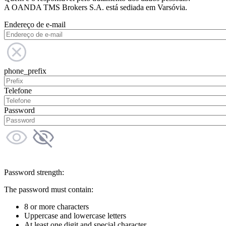
A OANDA TMS Brokers S.A. está sediada em Varsóvia.
Endereço de e-mail
phone_prefix
Telefone
Password
Password strength:
The password must contain:
8 or more characters
Uppercase and lowercase letters
At least one digit and special character