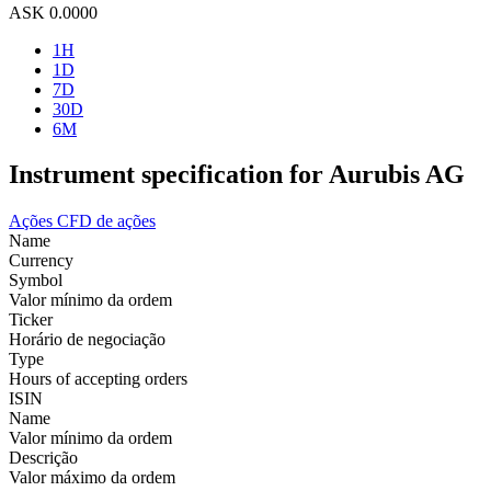
ASK
0.0000
1H
1D
7D
30D
6M
Instrument specification for Aurubis AG
Ações
CFD de ações
Name
Currency
Symbol
Valor mínimo da ordem
Ticker
Horário de negociação
Type
Hours of accepting orders
ISIN
Name
Valor mínimo da ordem
Descrição
Valor máximo da ordem