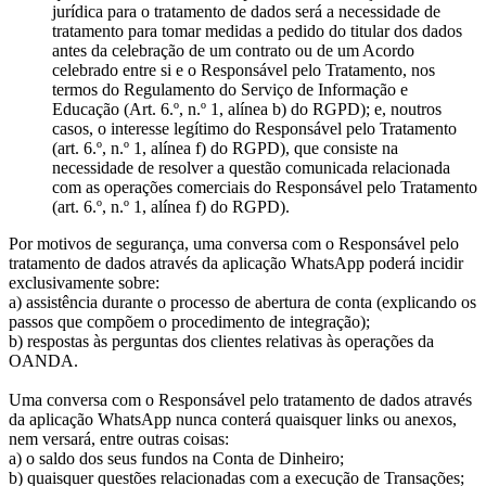
jurídica para o tratamento de dados será a necessidade de
tratamento para tomar medidas a pedido do titular dos dados
antes da celebração de um contrato ou de um Acordo
celebrado entre si e o Responsável pelo Tratamento, nos
termos do Regulamento do Serviço de Informação e
Educação (Art. 6.º, n.º 1, alínea b) do RGPD); e, noutros
casos, o interesse legítimo do Responsável pelo Tratamento
(art. 6.º, n.º 1, alínea f) do RGPD), que consiste na
necessidade de resolver a questão comunicada relacionada
com as operações comerciais do Responsável pelo Tratamento
(art. 6.º, n.º 1, alínea f) do RGPD).
Por motivos de segurança, uma conversa com o Responsável pelo
tratamento de dados através da aplicação WhatsApp poderá incidir
exclusivamente sobre:
a) assistência durante o processo de abertura de conta (explicando os
passos que compõem o procedimento de integração);
b) respostas às perguntas dos clientes relativas às operações da
OANDA.
Uma conversa com o Responsável pelo tratamento de dados através
da aplicação WhatsApp nunca conterá quaisquer links ou anexos,
nem versará, entre outras coisas:
a) o saldo dos seus fundos na Conta de Dinheiro;
b) quaisquer questões relacionadas com a execução de Transações;