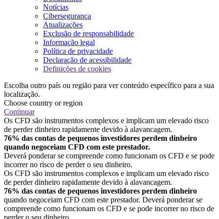
Notícias
Cibersegurança
Atualizações
Exclusão de responsabilidade
Informação legal
Política de privacidade
Declaração de acessibilidade
Definições de cookies
Escolha outro país ou região para ver conteúdo específico para a sua
localização.
Choose country or region
Continuar
Os CFD são instrumentos complexos e implicam um elevado risco
de perder dinheiro rapidamente devido à alavancagem.
76% das contas de pequenos investidores perdem dinheiro
quando negoceiam CFD com este prestador.
Deverá ponderar se compreende como funcionam os CFD e se pode
incorrer no risco de perder o seu dinheiro.
Os CFD são instrumentos complexos e implicam um elevado risco
de perder dinheiro rapidamente devido à alavancagem.
76% das contas de pequenos investidores perdem dinheiro
quando negoceiam CFD com este prestador. Deverá ponderar se
compreende como funcionam os CFD e se pode incorrer no risco de
perder o seu dinheiro.