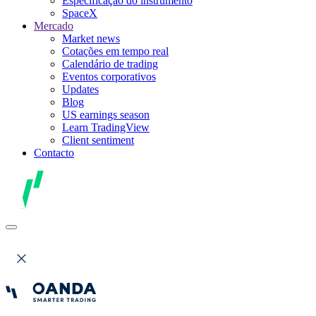
Especificação do instrumento
SpaceX
Mercado
Market news
Cotações em tempo real
Calendário de trading
Eventos corporativos
Updates
Blog
US earnings season
Learn TradingView
Client sentiment
Contacto