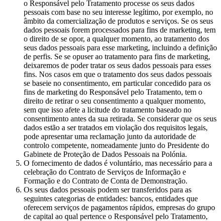
o Responsável pelo Tratamento processe os seus dados
pessoais com base no seu interesse legítimo, por exemplo, no
âmbito da comercialização de produtos e serviços. Se os seus
dados pessoais forem processados para fins de marketing, tem
o direito de se opor, a qualquer momento, ao tratamento dos
seus dados pessoais para esse marketing, incluindo a definição
de perfis. Se se opuser ao tratamento para fins de marketing,
deixaremos de poder tratar os seus dados pessoais para esses
fins. Nos casos em que o tratamento dos seus dados pessoais
se baseie no consentimento, em particular concedido para os
fins de marketing do Responsável pelo Tratamento, tem o
direito de retirar o seu consentimento a qualquer momento,
sem que isso afete a licitude do tratamento baseado no
consentimento antes da sua retirada. Se considerar que os seus
dados estão a ser tratados em violação dos requisitos legais,
pode apresentar uma reclamação junto da autoridade de
controlo competente, nomeadamente junto do Presidente do
Gabinete de Proteção de Dados Pessoais na Polónia.
O fornecimento de dados é voluntário, mas necessário para a
celebração do Contrato de Serviços de Informação e
Formação e do Contrato de Conta de Demonstração.
Os seus dados pessoais podem ser transferidos para as
seguintes categorias de entidades: bancos, entidades que
oferecem serviços de pagamentos rápidos, empresas do grupo
de capital ao qual pertence o Responsável pelo Tratamento,