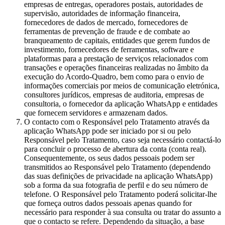
empresas de entregas, operadores postais, autoridades de
supervisão, autoridades de informação financeira,
fornecedores de dados de mercado, fornecedores de
ferramentas de prevenção de fraude e de combate ao
branqueamento de capitais, entidades que gerem fundos de
investimento, fornecedores de ferramentas, software e
plataformas para a prestação de serviços relacionados com
transações e operações financeiras realizadas no âmbito da
execução do Acordo-Quadro, bem como para o envio de
informações comerciais por meios de comunicação eletrónica,
consultores jurídicos, empresas de auditoria, empresas de
consultoria, o fornecedor da aplicação WhatsApp e entidades
que fornecem servidores e armazenam dados.
O contacto com o Responsável pelo Tratamento através da
aplicação WhatsApp pode ser iniciado por si ou pelo
Responsável pelo Tratamento, caso seja necessário contactá-lo
para concluir o processo de abertura da conta (conta real).
Consequentemente, os seus dados pessoais podem ser
transmitidos ao Responsável pelo Tratamento (dependendo
das suas definições de privacidade na aplicação WhatsApp)
sob a forma da sua fotografia de perfil e do seu número de
telefone. O Responsável pelo Tratamento poderá solicitar-lhe
que forneça outros dados pessoais apenas quando for
necessário para responder à sua consulta ou tratar do assunto a
que o contacto se refere. Dependendo da situação, a base