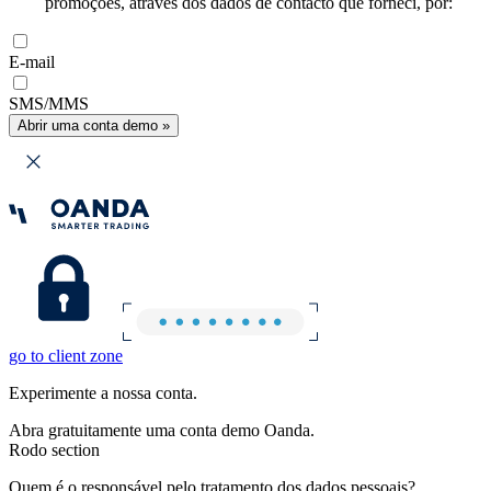
promoções, através dos dados de contacto que forneci, por:
E-mail
SMS/MMS
Abrir uma conta demo »
go to client zone
Experimente a nossa conta.
Abra gratuitamente uma conta demo Oanda.
Rodo section
Quem é o responsável pelo tratamento dos dados pessoais?