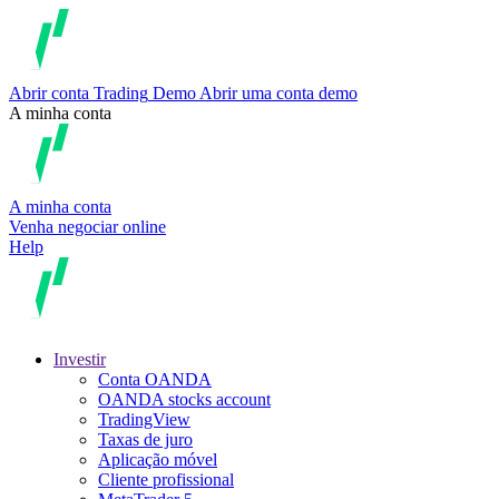
Abrir conta
Trading
Demo
Abrir uma conta demo
A minha conta
A minha conta
Venha negociar online
Help
Investir
Conta OANDA
OANDA stocks account
TradingView
Taxas de juro
Aplicação móvel
Cliente profissional