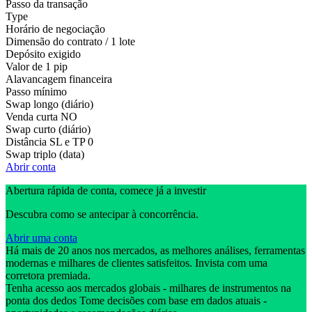
Passo da transação
Type
Horário de negociação
Dimensão do contrato / 1 lote
Depósito exigido
Valor de 1 pip
Alavancagem financeira
Passo mínimo
Swap longo (diário)
Venda curta
NO
Swap curto (diário)
Distância SL e TP
0
Swap triplo (data)
Abrir conta
Abertura rápida de conta, comece já a investir
Descubra como se antecipar à concorrência.
Abrir uma conta
Há mais de 20 anos nos mercados, as melhores análises, ferramentas
modernas e milhares de clientes satisfeitos. Invista com uma
corretora premiada.
Tenha acesso aos mercados globais - milhares de instrumentos na
ponta dos dedos Tome decisões com base em dados atuais -