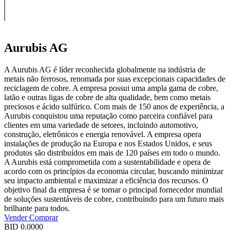
Aurubis AG
A Aurubis AG é líder reconhecida globalmente na indústria de
metais não ferrosos, renomada por suas excepcionais capacidades de
reciclagem de cobre. A empresa possui uma ampla gama de cobre,
latão e outras ligas de cobre de alta qualidade, bem como metais
preciosos e ácido sulfúrico. Com mais de 150 anos de experiência, a
Aurubis conquistou uma reputação como parceira confiável para
clientes em uma variedade de setores, incluindo automotivo,
construção, eletrônicos e energia renovável. A empresa opera
instalações de produção na Europa e nos Estados Unidos, e seus
produtos são distribuídos em mais de 120 países em todo o mundo.
A Aurubis está comprometida com a sustentabilidade e opera de
acordo com os princípios da economia circular, buscando minimizar
seu impacto ambiental e maximizar a eficiência dos recursos. O
objetivo final da empresa é se tornar o principal fornecedor mundial
de soluções sustentáveis de cobre, contribuindo para um futuro mais
brilhante para todos.
Vender
Comprar
BID
0.0000