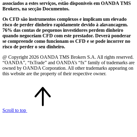
associados a estes serviços, estão disponíveis em OANDA TMS
Brokers, na secção Documentos.
Os CFD são instrumentos complexos e implicam um elevado
risco de perder dinheiro rapidamente devido à alavancagem.
76% das contas de pequenos investidores perdem dinheiro
quando negoceiam CFD com este prestador. Deverá ponderar
se compreende como funcionam os CFD e se pode incorrer no
risco de perder o seu dinheiro.
@ Copyright 2026 OANDA TMS Brokers S.A. All rights reserved.
“OANDA”, “fxTrade” and OANDA’s “fx” family of trademarks are
owned by OANDA Corporation. All other trademarks appearing on
this website are the property of their respective owner.
Scroll to top