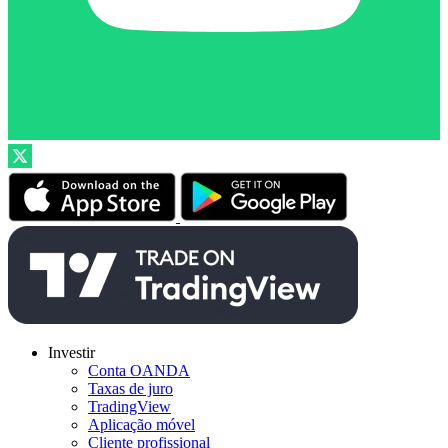
Investir
Conta OANDA
Taxas de juro
TradingView
Aplicação móvel
Cliente profissional