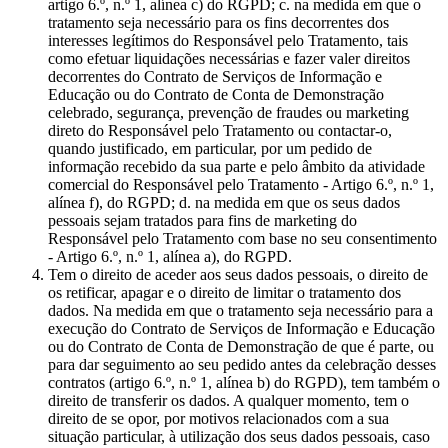
artigo 6.º, n.º 1, alínea c) do RGPD; c. na medida em que o
tratamento seja necessário para os fins decorrentes dos
interesses legítimos do Responsável pelo Tratamento, tais
como efetuar liquidações necessárias e fazer valer direitos
decorrentes do Contrato de Serviços de Informação e
Educação ou do Contrato de Conta de Demonstração
celebrado, segurança, prevenção de fraudes ou marketing
direto do Responsável pelo Tratamento ou contactar-o,
quando justificado, em particular, por um pedido de
informação recebido da sua parte e pelo âmbito da atividade
comercial do Responsável pelo Tratamento - Artigo 6.º, n.º 1,
alínea f), do RGPD; d. na medida em que os seus dados
pessoais sejam tratados para fins de marketing do
Responsável pelo Tratamento com base no seu consentimento
- Artigo 6.º, n.º 1, alínea a), do RGPD.
Tem o direito de aceder aos seus dados pessoais, o direito de
os retificar, apagar e o direito de limitar o tratamento dos
dados. Na medida em que o tratamento seja necessário para a
execução do Contrato de Serviços de Informação e Educação
ou do Contrato de Conta de Demonstração de que é parte, ou
para dar seguimento ao seu pedido antes da celebração desses
contratos (artigo 6.º, n.º 1, alínea b) do RGPD), tem também o
direito de transferir os dados. A qualquer momento, tem o
direito de se opor, por motivos relacionados com a sua
situação particular, à utilização dos seus dados pessoais, caso