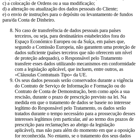
c) a colocação de Ordens ou a sua modificação;
d) a alteração ou atualização dos dados pessoais do Cliente;
e) o envio de instruções para o depósito ou levantamento de fundos
para/da Conta de Dinheiro.
No caso de transferência de dados pessoais para países
terceiros, ou seja, para destinatários estabelecidos fora do
Espaço Económico Europeu ou da Suíça, em países que,
segundo a Comissão Europeia, não garantem uma proteção de
dados suficiente (países terceiros que não oferecem um nível
de proteção adequado), o Responsável pelo Tratamento
transfere esses dados utilizando mecanismos em conformidade
com a legislação aplicável, que incluem, entre outros, as
«Cláusulas Contratuais Tipo» da UE.
Os seus dados pessoais serão conservados durante a vigência
do Contrato de Serviço de Informação e Formação ou do
Contrato de Conta de Demonstração, bem como após a sua
rescisão, durante o prazo de prescrição previsto na lei. Na
medida em que o tratamento de dados se baseie no interesse
legítimo do Responsável pelo Tratamento, os dados serão
tratados durante o tempo necessário para a prossecução desses
interesses legítimos (em particular, até ao termo dos prazos de
prescrição para reclamações ao abrigo da legislação
aplicável), mas não para além do momento em que a oposição
for reconhecida. No entanto, se o tratamento dos seus dados