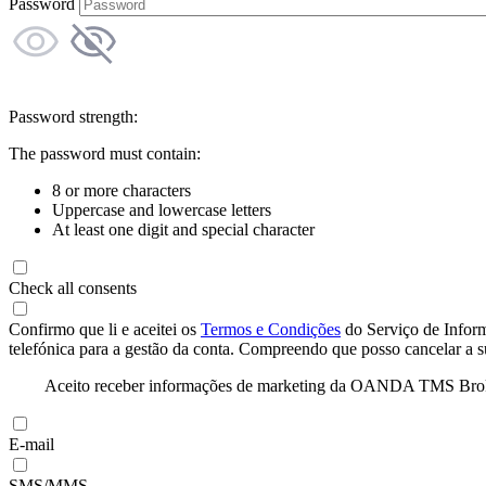
Password
Password strength:
The password must contain:
8 or more characters
Uppercase and lowercase letters
At least one digit and special character
Check all consents
Confirmo que li e aceitei os
Termos e Condições
do Serviço de Infor
telefónica para a gestão da conta. Compreendo que posso cancelar a 
Aceito receber informações de marketing da OANDA TMS Brokers 
E-mail
SMS/MMS