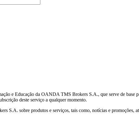
mação e Educação da OANDA TMS Brokers S.A., que serve de base para 
subscrição deste serviço a qualquer momento.
S.A. sobre produtos e serviços, tais como, notícias e promoções, atr