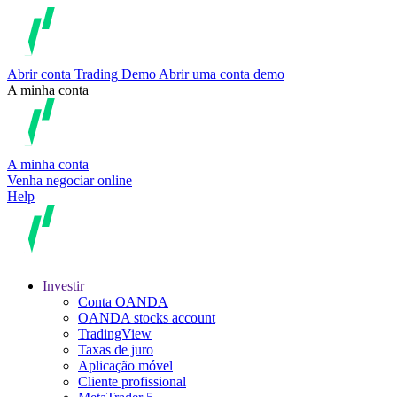
Abrir conta
Trading
Demo
Abrir uma conta demo
A minha conta
A minha conta
Venha negociar online
Help
Investir
Conta OANDA
OANDA stocks account
TradingView
Taxas de juro
Aplicação móvel
Cliente profissional