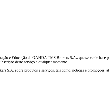
mação e Educação da OANDA TMS Brokers S.A., que serve de base para 
subscrição deste serviço a qualquer momento.
S.A. sobre produtos e serviços, tais como, notícias e promoções, atr