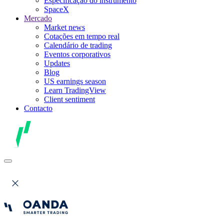
Especificação do instrumento
SpaceX
Mercado
Market news
Cotações em tempo real
Calendário de trading
Eventos corporativos
Updates
Blog
US earnings season
Learn TradingView
Client sentiment
Contacto