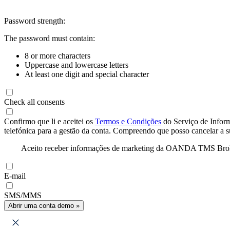
Password strength:
The password must contain:
8 or more characters
Uppercase and lowercase letters
At least one digit and special character
Check all consents
Confirmo que li e aceitei os
Termos e Condições
do Serviço de Infor
telefónica para a gestão da conta. Compreendo que posso cancelar a 
Aceito receber informações de marketing da OANDA TMS Brokers 
E-mail
SMS/MMS
Abrir uma conta demo »