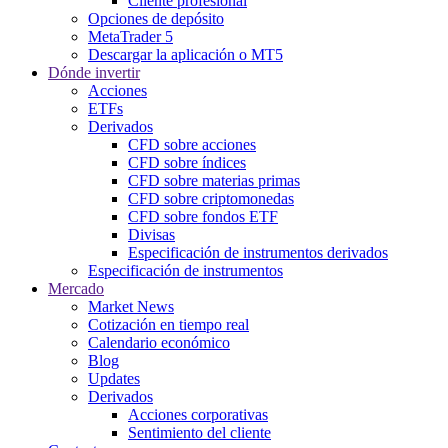
Cliente profesional
Opciones de depósito
MetaTrader 5
Descargar la aplicación o MT5
Dónde invertir
Acciones
ETFs
Derivados
CFD sobre acciones
CFD sobre índices
CFD sobre materias primas
CFD sobre criptomonedas
CFD sobre fondos ETF
Divisas
Especificación de instrumentos derivados
Especificación de instrumentos
Mercado
Market News
Cotización en tiempo real
Calendario económico
Blog
Updates
Derivados
Acciones corporativas
Sentimiento del cliente