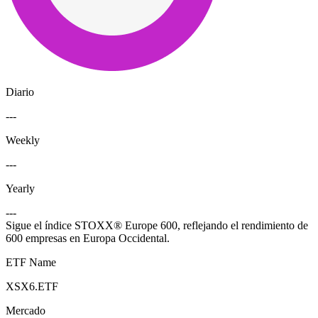
Diario
---
Weekly
---
Yearly
---
Sigue el índice STOXX® Europe 600, reflejando el rendimiento de
600 empresas en Europa Occidental.
ETF Name
XSX6.ETF
Mercado