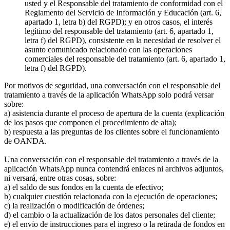
usted y el Responsable del tratamiento de conformidad con el
Reglamento del Servicio de Información y Educación (art. 6,
apartado 1, letra b) del RGPD); y en otros casos, el interés
legítimo del responsable del tratamiento (art. 6, apartado 1,
letra f) del RGPD), consistente en la necesidad de resolver el
asunto comunicado relacionado con las operaciones
comerciales del responsable del tratamiento (art. 6, apartado 1,
letra f) del RGPD).
Por motivos de seguridad, una conversación con el responsable del
tratamiento a través de la aplicación WhatsApp solo podrá versar
sobre:
a) asistencia durante el proceso de apertura de la cuenta (explicación
de los pasos que componen el procedimiento de alta);
b) respuesta a las preguntas de los clientes sobre el funcionamiento
de OANDA.
Una conversación con el responsable del tratamiento a través de la
aplicación WhatsApp nunca contendrá enlaces ni archivos adjuntos,
ni versará, entre otras cosas, sobre:
a) el saldo de sus fondos en la cuenta de efectivo;
b) cualquier cuestión relacionada con la ejecución de operaciones;
c) la realización o modificación de órdenes;
d) el cambio o la actualización de los datos personales del cliente;
e) el envío de instrucciones para el ingreso o la retirada de fondos en