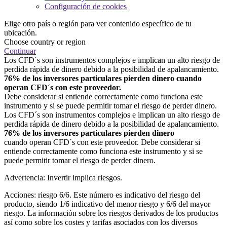
Configuración de cookies
Elige otro país o región para ver contenido específico de tu
ubicación.
Choose country or region
Continuar
Los CFD´s son instrumentos complejos e implican un alto riesgo de
perdida rápida de dinero debido a la posibilidad de apalancamiento.
76% de los inversores particulares pierden dinero cuando
operan CFD´s con este proveedor.
Debe considerar si entiende correctamente como funciona este
instrumento y si se puede permitir tomar el riesgo de perder dinero.
Los CFD´s son instrumentos complejos e implican un alto riesgo de
perdida rápida de dinero debido a la posibilidad de apalancamiento.
76% de los inversores particulares pierden dinero
cuando operan CFD´s con este proveedor. Debe considerar si
entiende correctamente como funciona este instrumento y si se
puede permitir tomar el riesgo de perder dinero.
Advertencia: Invertir implica riesgos.
Acciones: riesgo 6/6. Este número es indicativo del riesgo del
producto, siendo 1/6 indicativo del menor riesgo y 6/6 del mayor
riesgo. La información sobre los riesgos derivados de los productos
así como sobre los costes y tarifas asociados con los diversos