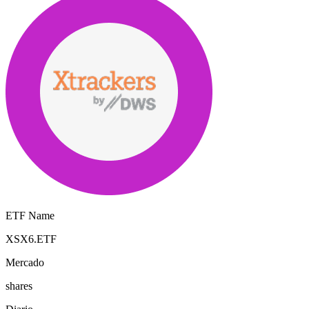
ETF Name
XSX6.ETF
Mercado
shares