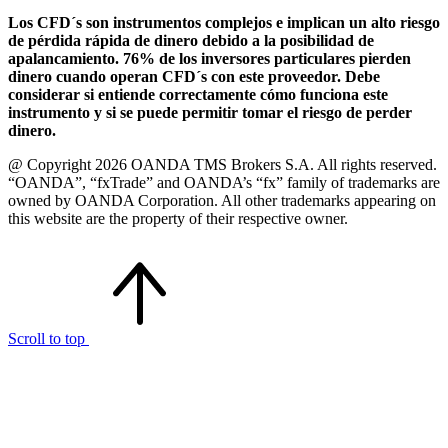
Los CFD´s son instrumentos complejos e implican un alto riesgo
de pérdida rápida de dinero debido a la posibilidad de
apalancamiento. 76% de los inversores particulares pierden
dinero cuando operan CFD´s con este proveedor. Debe
considerar si entiende correctamente cómo funciona este
instrumento y si se puede permitir tomar el riesgo de perder
dinero.
@ Copyright 2026 OANDA TMS Brokers S.A. All rights reserved.
“OANDA”, “fxTrade” and OANDA’s “fx” family of trademarks are
owned by OANDA Corporation. All other trademarks appearing on
this website are the property of their respective owner.
Scroll to top