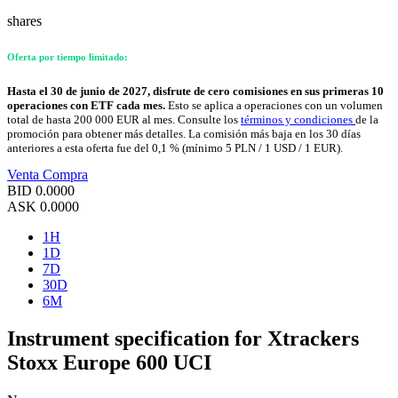
shares
Oferta por tiempo limitado:
Hasta el 30 de junio de 2027, disfrute de cero comisiones en sus primeras 10
operaciones con ETF cada mes.
Esto se aplica a operaciones con un volumen
total de hasta 200 000 EUR al mes. Consulte los
términos y condiciones
de la
promoción para obtener más detalles. La comisión más baja en los 30 días
anteriores a esta oferta fue del 0,1 % (mínimo 5 PLN / 1 USD / 1 EUR).
Venta
Compra
BID
0.0000
ASK
0.0000
1H
1D
7D
30D
6M
Instrument specification for Xtrackers
Stoxx Europe 600 UCI