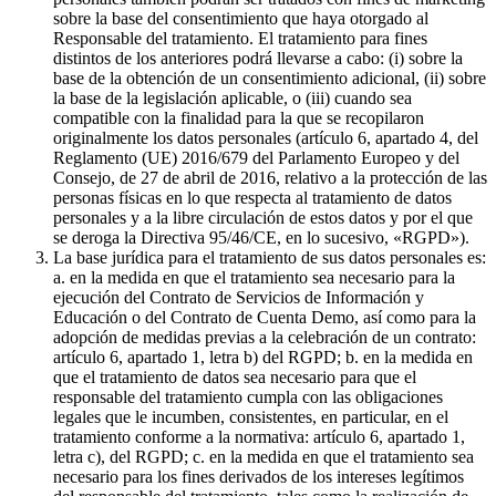
sobre la base del consentimiento que haya otorgado al
Responsable del tratamiento. El tratamiento para fines
distintos de los anteriores podrá llevarse a cabo: (i) sobre la
base de la obtención de un consentimiento adicional, (ii) sobre
la base de la legislación aplicable, o (iii) cuando sea
compatible con la finalidad para la que se recopilaron
originalmente los datos personales (artículo 6, apartado 4, del
Reglamento (UE) 2016/679 del Parlamento Europeo y del
Consejo, de 27 de abril de 2016, relativo a la protección de las
personas físicas en lo que respecta al tratamiento de datos
personales y a la libre circulación de estos datos y por el que
se deroga la Directiva 95/46/CE, en lo sucesivo, «RGPD»).
La base jurídica para el tratamiento de sus datos personales es:
a. en la medida en que el tratamiento sea necesario para la
ejecución del Contrato de Servicios de Información y
Educación o del Contrato de Cuenta Demo, así como para la
adopción de medidas previas a la celebración de un contrato:
artículo 6, apartado 1, letra b) del RGPD; b. en la medida en
que el tratamiento de datos sea necesario para que el
responsable del tratamiento cumpla con las obligaciones
legales que le incumben, consistentes, en particular, en el
tratamiento conforme a la normativa: artículo 6, apartado 1,
letra c), del RGPD; c. en la medida en que el tratamiento sea
necesario para los fines derivados de los intereses legítimos