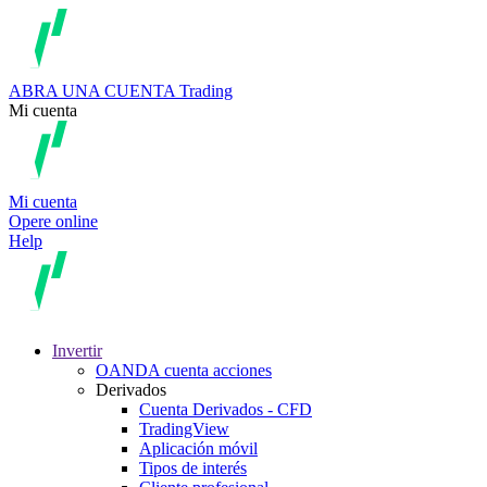
ABRA UNA CUENTA
Trading
Mi cuenta
Mi cuenta
Opere online
Help
Invertir
OANDA cuenta acciones
Derivados
Cuenta Derivados - CFD
TradingView
Aplicación móvil
Tipos de interés