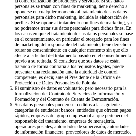
la comercialización de productos y servicios. Si sus datos
personales se tratan con fines de marketing, tiene derecho a
oponerse en cualquier momento al tratamiento de sus datos
personales para dicho marketing, incluida la elaboración de
perfiles. Si se opone al tratamiento con fines de marketing, ya
no podremos tratar sus datos personales para dichos fines. En
los casos en que el tratamiento de sus datos personales se base
en el consentimiento, en particular el otorgado para los fines
de marketing del responsable del tratamiento, tiene derecho a
retirar su consentimiento en cualquier momento sin que ello
afecte a la licitud del tratamiento basado en el consentimiento
previo a su retirada. Si considera que sus datos se están
tratando de forma contraria a los requisitos legales, puede
presentar una reclamación ante la autoridad de control
competente, es decir, ante el Presidente de la Oficina de
Protección de Datos Personales de Polonia.
El suministro de datos es voluntario, pero necesario para la
formalización del Contrato de Servicios de Información y
Formación y del Contrato de Cuenta de Demostración.
Sus datos personales pueden ser cedidos a las siguientes
categorías de entidades: bancos, entidades que ofrecen pagos
rápidos, empresas del grupo empresarial al que pertenece el
responsable del tratamiento, empresas de mensajería,
operadores postales, autoridades de supervisión, autoridades
de información financiera, proveedores de datos de mercado,