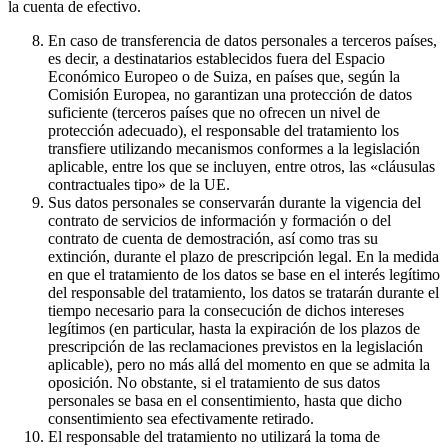
la cuenta de efectivo.
En caso de transferencia de datos personales a terceros países,
es decir, a destinatarios establecidos fuera del Espacio
Económico Europeo o de Suiza, en países que, según la
Comisión Europea, no garantizan una protección de datos
suficiente (terceros países que no ofrecen un nivel de
protección adecuado), el responsable del tratamiento los
transfiere utilizando mecanismos conformes a la legislación
aplicable, entre los que se incluyen, entre otros, las «cláusulas
contractuales tipo» de la UE.
Sus datos personales se conservarán durante la vigencia del
contrato de servicios de información y formación o del
contrato de cuenta de demostración, así como tras su
extinción, durante el plazo de prescripción legal. En la medida
en que el tratamiento de los datos se base en el interés legítimo
del responsable del tratamiento, los datos se tratarán durante el
tiempo necesario para la consecución de dichos intereses
legítimos (en particular, hasta la expiración de los plazos de
prescripción de las reclamaciones previstos en la legislación
aplicable), pero no más allá del momento en que se admita la
oposición. No obstante, si el tratamiento de sus datos
personales se basa en el consentimiento, hasta que dicho
consentimiento sea efectivamente retirado.
El responsable del tratamiento no utilizará la toma de