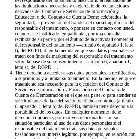
del responsable del tratamiento, tales como la realización de
las liquidaciones necesarias y el ejercicio de reclamaciones
derivadas del Contrato de Servicios de Información y
Educación o del Contrato de Cuenta Demo celebrados, la
seguridad, la prevención del fraude o el marketing directo del
responsable del tratamiento, o ponerse en contacto con usted,
cuando esté justificado, en particular, por una consulta
recibida de su parte y por el ámbito de la actividad comercial
del responsable del tratamiento —artículo 6, apartado 1, letra
f), del RGPD; d. en la medida en que sus datos personales se
traten con fines de marketing del responsable del tratamiento
sobre la base de su consentimiento —artículo 6, apartado 1,
letra a), del RGPD—.
Tiene derecho a acceder a sus datos personales, a rectificarlos,
a suprimirlos y a limitar su tratamiento. En la medida en que el
tratamiento sea necesario para la ejecución del Contrato de
Servicios de Información y Formación o del Contrato de
Cuenta de Demostración en el que sea parte, o para atender su
solicitud antes de la celebración de dichos contratos (artículo
6, apartado 1, letra b) del RGPD), también tiene derecho a la
portabilidad de los datos. En cualquier momento, tiene
derecho a oponerse, por motivos relacionados con su
situación particular, al uso de sus datos personales si el
responsable del tratamiento trata sus datos personales
basándose en su interés legítimo, por ejemplo, en relación con