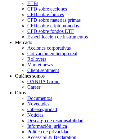
ETFs
CFD sobre acciones
CFD sobre índices
CFD sobre materias primas
CFD sobre criptomonedas
CFD sobre fondos ETF
Especificación de instrumentos
Mercado
Acciones corporativas
Cotización en tiempo real
Rollovers
Market news
Client sentiment
Quiénes somos
OANDA Group
Career
Otros
Documentos
Novedades
Ciberseguridad
Noticias
Descargo de responsabilidad
Información jurídica
Política de privacidad
Accessibility Declaration