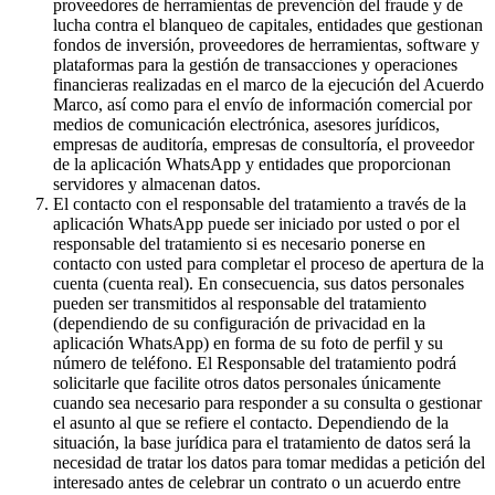
proveedores de herramientas de prevención del fraude y de
lucha contra el blanqueo de capitales, entidades que gestionan
fondos de inversión, proveedores de herramientas, software y
plataformas para la gestión de transacciones y operaciones
financieras realizadas en el marco de la ejecución del Acuerdo
Marco, así como para el envío de información comercial por
medios de comunicación electrónica, asesores jurídicos,
empresas de auditoría, empresas de consultoría, el proveedor
de la aplicación WhatsApp y entidades que proporcionan
servidores y almacenan datos.
El contacto con el responsable del tratamiento a través de la
aplicación WhatsApp puede ser iniciado por usted o por el
responsable del tratamiento si es necesario ponerse en
contacto con usted para completar el proceso de apertura de la
cuenta (cuenta real). En consecuencia, sus datos personales
pueden ser transmitidos al responsable del tratamiento
(dependiendo de su configuración de privacidad en la
aplicación WhatsApp) en forma de su foto de perfil y su
número de teléfono. El Responsable del tratamiento podrá
solicitarle que facilite otros datos personales únicamente
cuando sea necesario para responder a su consulta o gestionar
el asunto al que se refiere el contacto. Dependiendo de la
situación, la base jurídica para el tratamiento de datos será la
necesidad de tratar los datos para tomar medidas a petición del
interesado antes de celebrar un contrato o un acuerdo entre