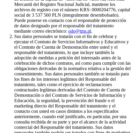
Mercantil del Registro Nacional Judicial, mantiene los
archivos de registro con el número KRS: 0000204776, capital
social de 3 537 560 PLN (integralmente desembolsado).
Puede ponerse en contacto con el responsable de protección
de datos designado por el responsable del tratamiento
mediante correo electrónico:
odo@tms.pl
.
Sus datos personales se tratarán con el fin de celebrar y
ejecutar el Contrato de Servicios Informativos y Educativos y
el Contrato de Cuenta de Demostración entre usted y el
responsable del tratamiento, lo que incluye también la
adopción de medidas a petición del interesado antes de la
celebración de dichos contratos, así como para cumplir con las
obligaciones derivadas de la normativa relativa a la gestión del
consentimiento. Sus datos personales también se tratarán para
los fines de los intereses legítimos del Responsable del
tratamiento, tales como el ejercicio de reclamaciones
contractuales legítimas derivadas del Contrato de Cuenta de
Demostración o del Contrato de Servicios de Información y
Educación, la seguridad, la prevención del fraude o el
marketing directo del Responsable del tratamiento y el
contacto con usted en casos distintos a los especificados
anteriormente, cuando esté justificado, en particular, por una
consulta recibida de su parte y por el alcance de la actividad
comercial del Responsable del tratamiento. Sus datos
personales también podrán ser tratados con fines de marketing