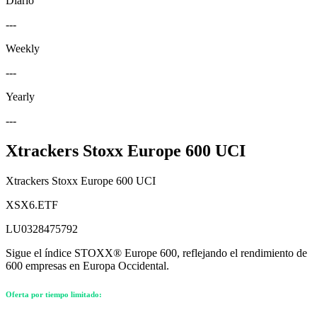
Diario
---
Weekly
---
Yearly
---
Xtrackers Stoxx Europe 600 UCI
Xtrackers Stoxx Europe 600 UCI
XSX6.ETF
LU0328475792
Sigue el índice STOXX® Europe 600, reflejando el rendimiento de
600 empresas en Europa Occidental.
Oferta por tiempo limitado: