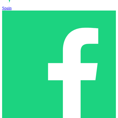
Spain