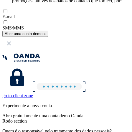
promoções, através dos dados de contacto que forneci, por:
E-mail
SMS/MMS
Abrir uma conta demo »
go to client zone
Experimente a nossa conta.
Abra gratuitamente uma conta demo Oanda.
Rodo section
Quem é o responsável pelo tratamento dos dados pessoais?