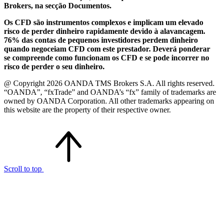
Brokers, na secção Documentos.
Os CFD são instrumentos complexos e implicam um elevado
risco de perder dinheiro rapidamente devido à alavancagem.
76% das contas de pequenos investidores perdem dinheiro
quando negoceiam CFD com este prestador. Deverá ponderar
se compreende como funcionam os CFD e se pode incorrer no
risco de perder o seu dinheiro.
@ Copyright 2026 OANDA TMS Brokers S.A. All rights reserved.
“OANDA”, “fxTrade” and OANDA’s “fx” family of trademarks are
owned by OANDA Corporation. All other trademarks appearing on
this website are the property of their respective owner.
Scroll to top