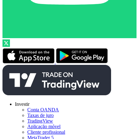
Investir
Conta OANDA
Taxas de juro
TradingView
Aplicação móvel
Cliente profissional
MetaTrader 5