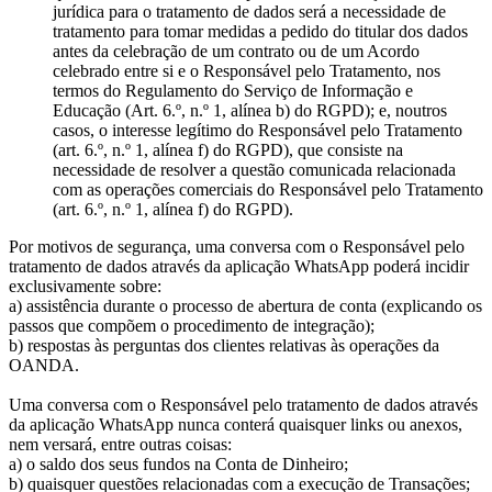
jurídica para o tratamento de dados será a necessidade de
tratamento para tomar medidas a pedido do titular dos dados
antes da celebração de um contrato ou de um Acordo
celebrado entre si e o Responsável pelo Tratamento, nos
termos do Regulamento do Serviço de Informação e
Educação (Art. 6.º, n.º 1, alínea b) do RGPD); e, noutros
casos, o interesse legítimo do Responsável pelo Tratamento
(art. 6.º, n.º 1, alínea f) do RGPD), que consiste na
necessidade de resolver a questão comunicada relacionada
com as operações comerciais do Responsável pelo Tratamento
(art. 6.º, n.º 1, alínea f) do RGPD).
Por motivos de segurança, uma conversa com o Responsável pelo
tratamento de dados através da aplicação WhatsApp poderá incidir
exclusivamente sobre:
a) assistência durante o processo de abertura de conta (explicando os
passos que compõem o procedimento de integração);
b) respostas às perguntas dos clientes relativas às operações da
OANDA.
Uma conversa com o Responsável pelo tratamento de dados através
da aplicação WhatsApp nunca conterá quaisquer links ou anexos,
nem versará, entre outras coisas:
a) o saldo dos seus fundos na Conta de Dinheiro;
b) quaisquer questões relacionadas com a execução de Transações;