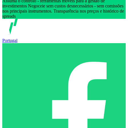
Assuma o controlo - ferramentas móveis para a gestão de
investimentos Negoceie sem custos desnecessários - sem comissões
nos principais instrumentos. Transparência nos preços e histórico de
spreads
Portugal