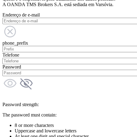
A OANDA TMS Brokers S.A. está sediada em Varsóvia.
Endereço de e-mail
phone_prefix
Telefone
Password
Password strength:
The password must contain:
8 or more characters
Uppercase and lowercase letters
At least one digit and special character