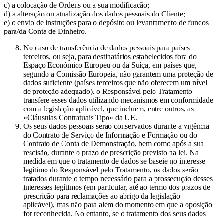
c) a colocação de Ordens ou a sua modificação;
d) a alteração ou atualização dos dados pessoais do Cliente;
e) o envio de instruções para o depósito ou levantamento de fundos
para/da Conta de Dinheiro.
No caso de transferência de dados pessoais para países
terceiros, ou seja, para destinatários estabelecidos fora do
Espaço Económico Europeu ou da Suíça, em países que,
segundo a Comissão Europeia, não garantem uma proteção de
dados suficiente (países terceiros que não oferecem um nível
de proteção adequado), o Responsável pelo Tratamento
transfere esses dados utilizando mecanismos em conformidade
com a legislação aplicável, que incluem, entre outros, as
«Cláusulas Contratuais Tipo» da UE.
Os seus dados pessoais serão conservados durante a vigência
do Contrato de Serviço de Informação e Formação ou do
Contrato de Conta de Demonstração, bem como após a sua
rescisão, durante o prazo de prescrição previsto na lei. Na
medida em que o tratamento de dados se baseie no interesse
legítimo do Responsável pelo Tratamento, os dados serão
tratados durante o tempo necessário para a prossecução desses
interesses legítimos (em particular, até ao termo dos prazos de
prescrição para reclamações ao abrigo da legislação
aplicável), mas não para além do momento em que a oposição
for reconhecida. No entanto, se o tratamento dos seus dados