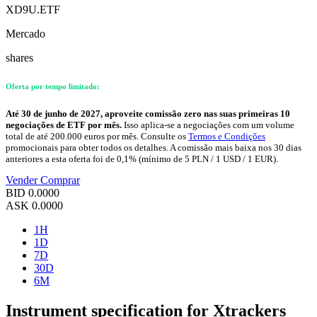
XD9U.ETF
Mercado
shares
Oferta por tempo limitado:
Até 30 de junho de 2027, aproveite comissão zero nas suas primeiras 10
negociações de ETF por mês.
Isso aplica-se a negociações com um volume
total de até 200.000 euros por mês. Consulte os
Termos e Condições
promocionais para obter todos os detalhes. A comissão mais baixa nos 30 dias
anteriores a esta oferta foi de 0,1% (mínimo de 5 PLN / 1 USD / 1 EUR).
Vender
Comprar
BID
0.0000
ASK
0.0000
1H
1D
7D
30D
6M
Instrument specification for Xtrackers