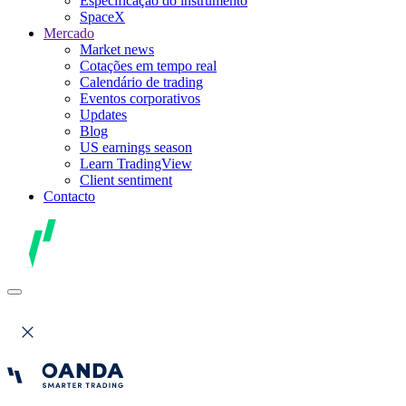
Especificação do instrumento
SpaceX
Mercado
Market news
Cotações em tempo real
Calendário de trading
Eventos corporativos
Updates
Blog
US earnings season
Learn TradingView
Client sentiment
Contacto