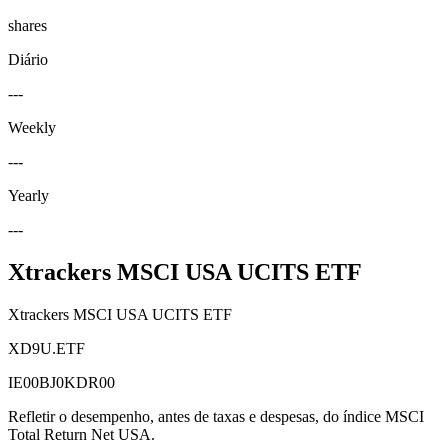
shares
Diário
---
Weekly
---
Yearly
---
Xtrackers MSCI USA UCITS ETF
Xtrackers MSCI USA UCITS ETF
XD9U.ETF
IE00BJ0KDR00
Refletir o desempenho, antes de taxas e despesas, do índice MSCI
Total Return Net USA.