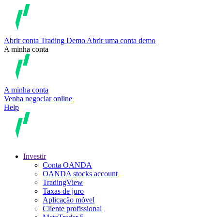
Abrir conta
Trading
Demo
Abrir uma conta demo
A minha conta
A minha conta
Venha negociar online
Help
Investir
Conta OANDA
OANDA stocks account
TradingView
Taxas de juro
Aplicação móvel
Cliente profissional