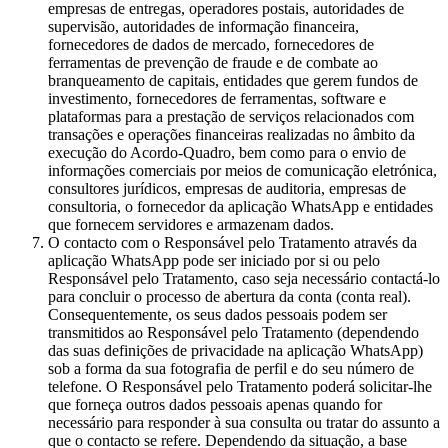
empresas de entregas, operadores postais, autoridades de
supervisão, autoridades de informação financeira,
fornecedores de dados de mercado, fornecedores de
ferramentas de prevenção de fraude e de combate ao
branqueamento de capitais, entidades que gerem fundos de
investimento, fornecedores de ferramentas, software e
plataformas para a prestação de serviços relacionados com
transações e operações financeiras realizadas no âmbito da
execução do Acordo-Quadro, bem como para o envio de
informações comerciais por meios de comunicação eletrónica,
consultores jurídicos, empresas de auditoria, empresas de
consultoria, o fornecedor da aplicação WhatsApp e entidades
que fornecem servidores e armazenam dados.
O contacto com o Responsável pelo Tratamento através da
aplicação WhatsApp pode ser iniciado por si ou pelo
Responsável pelo Tratamento, caso seja necessário contactá-lo
para concluir o processo de abertura da conta (conta real).
Consequentemente, os seus dados pessoais podem ser
transmitidos ao Responsável pelo Tratamento (dependendo
das suas definições de privacidade na aplicação WhatsApp)
sob a forma da sua fotografia de perfil e do seu número de
telefone. O Responsável pelo Tratamento poderá solicitar-lhe
que forneça outros dados pessoais apenas quando for
necessário para responder à sua consulta ou tratar do assunto a
que o contacto se refere. Dependendo da situação, a base