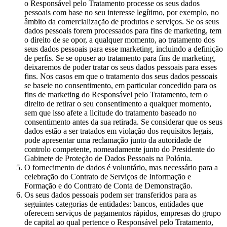
o Responsável pelo Tratamento processe os seus dados
pessoais com base no seu interesse legítimo, por exemplo, no
âmbito da comercialização de produtos e serviços. Se os seus
dados pessoais forem processados para fins de marketing, tem
o direito de se opor, a qualquer momento, ao tratamento dos
seus dados pessoais para esse marketing, incluindo a definição
de perfis. Se se opuser ao tratamento para fins de marketing,
deixaremos de poder tratar os seus dados pessoais para esses
fins. Nos casos em que o tratamento dos seus dados pessoais
se baseie no consentimento, em particular concedido para os
fins de marketing do Responsável pelo Tratamento, tem o
direito de retirar o seu consentimento a qualquer momento,
sem que isso afete a licitude do tratamento baseado no
consentimento antes da sua retirada. Se considerar que os seus
dados estão a ser tratados em violação dos requisitos legais,
pode apresentar uma reclamação junto da autoridade de
controlo competente, nomeadamente junto do Presidente do
Gabinete de Proteção de Dados Pessoais na Polónia.
O fornecimento de dados é voluntário, mas necessário para a
celebração do Contrato de Serviços de Informação e
Formação e do Contrato de Conta de Demonstração.
Os seus dados pessoais podem ser transferidos para as
seguintes categorias de entidades: bancos, entidades que
oferecem serviços de pagamentos rápidos, empresas do grupo
de capital ao qual pertence o Responsável pelo Tratamento,