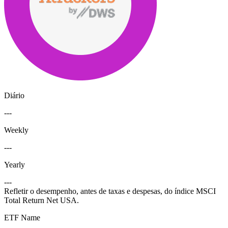
Diário
---
Weekly
---
Yearly
---
Refletir o desempenho, antes de taxas e despesas, do índice MSCI
Total Return Net USA.
ETF Name