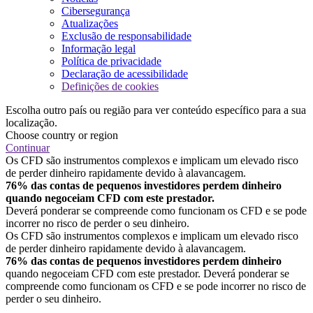
Cibersegurança
Atualizações
Exclusão de responsabilidade
Informação legal
Política de privacidade
Declaração de acessibilidade
Definições de cookies
Escolha outro país ou região para ver conteúdo específico para a sua
localização.
Choose country or region
Continuar
Os CFD são instrumentos complexos e implicam um elevado risco
de perder dinheiro rapidamente devido à alavancagem.
76% das contas de pequenos investidores perdem dinheiro
quando negoceiam CFD com este prestador.
Deverá ponderar se compreende como funcionam os CFD e se pode
incorrer no risco de perder o seu dinheiro.
Os CFD são instrumentos complexos e implicam um elevado risco
de perder dinheiro rapidamente devido à alavancagem.
76% das contas de pequenos investidores perdem dinheiro
quando negoceiam CFD com este prestador. Deverá ponderar se
compreende como funcionam os CFD e se pode incorrer no risco de
perder o seu dinheiro.