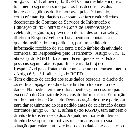
artigo 6.º, n.º 1, alínea c) do RGPD; c. na medida em que o
tratamento seja necessário para os fins decorrentes dos
interesses legítimos do Responsável pelo Tratamento, tais
como efetuar liquidações necessárias e fazer valer direitos
decorrentes do Contrato de Serviços de Informação e
Educação ou do Contrato de Conta de Demonstração
celebrado, segurança, prevenção de fraudes ou marketing
direto do Responsável pelo Tratamento ou contactar-o,
quando justificado, em particular, por um pedido de
informação recebido da sua parte e pelo âmbito da atividade
comercial do Responsável pelo Tratamento - Artigo 6.º, n.º 1,
alínea f), do RGPD; d. na medida em que os seus dados
pessoais sejam tratados para fins de marketing do
Responsável pelo Tratamento com base no seu consentimento
- Artigo 6.º, n.º 1, alínea a), do RGPD.
Tem o direito de aceder aos seus dados pessoais, o direito de
os retificar, apagar e o direito de limitar o tratamento dos
dados. Na medida em que o tratamento seja necessário para a
execução do Contrato de Serviços de Informação e Educação
ou do Contrato de Conta de Demonstração de que é parte, ou
para dar seguimento ao seu pedido antes da celebração desses
contratos (artigo 6.º, n.º 1, alínea b) do RGPD), tem também o
direito de transferir os dados. A qualquer momento, tem o
direito de se opor, por motivos relacionados com a sua
situação particular, à utilização dos seus dados pessoais, caso