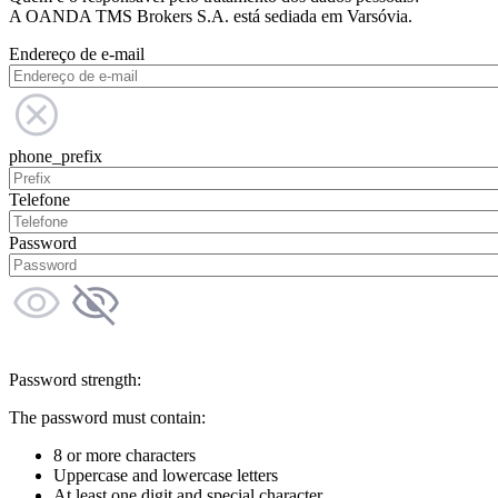
A OANDA TMS Brokers S.A. está sediada em Varsóvia.
Endereço de e-mail
phone_prefix
Telefone
Password
Password strength:
The password must contain:
8 or more characters
Uppercase and lowercase letters
At least one digit and special character