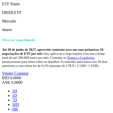
ETF Name
DBZB.ETF
Mercado
shares
Oferta por tempo limitado:
Até 30 de junho de 2027, aproveite comissão zero nas suas primeiras 10
negociações de ETF por mês.
Isso aplica-se a negociações com um volume
total de até 200.000 euros por mês. Consulte os
Termos e Condições
promocionais para obter todos os detalhes. A comissão mais baixa nos 30 dias
anteriores a esta oferta foi de 0,1% (mínimo de 5 PLN / 1 USD / 1 EUR).
Vender
Comprar
BID
0.0000
ASK
0.0000
1H
1D
7D
30D
6M