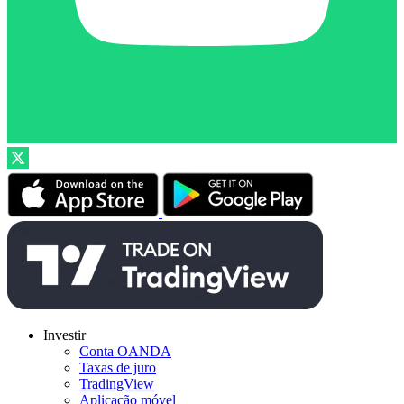
Investir
Conta OANDA
Taxas de juro
TradingView
Aplicação móvel