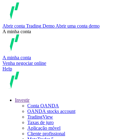
Abrir conta
Trading
Demo
Abrir uma conta demo
A minha conta
A minha conta
Venha negociar online
Help
Investir
Conta OANDA
OANDA stocks account
TradingView
Taxas de juro
Aplicação móvel
Cliente profissional