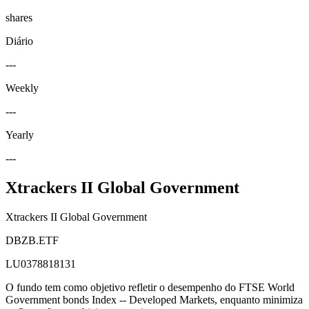
shares
Diário
---
Weekly
---
Yearly
---
Xtrackers II Global Government
Xtrackers II Global Government
DBZB.ETF
LU0378818131
O fundo tem como objetivo refletir o desempenho do FTSE World
Government bonds Index -- Developed Markets, enquanto minimiza