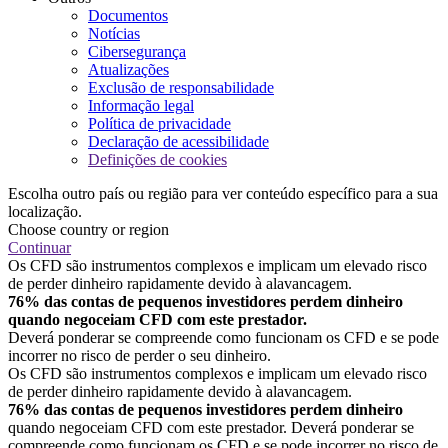
Documentos
Notícias
Cibersegurança
Atualizações
Exclusão de responsabilidade
Informação legal
Política de privacidade
Declaração de acessibilidade
Definições de cookies
Escolha outro país ou região para ver conteúdo específico para a sua
localização.
Choose country or region
Continuar
Os CFD são instrumentos complexos e implicam um elevado risco
de perder dinheiro rapidamente devido à alavancagem.
76% das contas de pequenos investidores perdem dinheiro
quando negoceiam CFD com este prestador.
Deverá ponderar se compreende como funcionam os CFD e se pode
incorrer no risco de perder o seu dinheiro.
Os CFD são instrumentos complexos e implicam um elevado risco
de perder dinheiro rapidamente devido à alavancagem.
76% das contas de pequenos investidores perdem dinheiro
quando negoceiam CFD com este prestador. Deverá ponderar se
compreende como funcionam os CFD e se pode incorrer no risco de