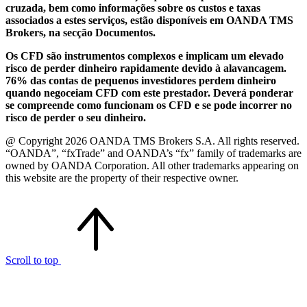
cruzada, bem como informações sobre os custos e taxas
associados a estes serviços, estão disponíveis em OANDA TMS
Brokers, na secção Documentos.
Os CFD são instrumentos complexos e implicam um elevado
risco de perder dinheiro rapidamente devido à alavancagem.
76% das contas de pequenos investidores perdem dinheiro
quando negoceiam CFD com este prestador. Deverá ponderar
se compreende como funcionam os CFD e se pode incorrer no
risco de perder o seu dinheiro.
@ Copyright 2026 OANDA TMS Brokers S.A. All rights reserved.
“OANDA”, “fxTrade” and OANDA’s “fx” family of trademarks are
owned by OANDA Corporation. All other trademarks appearing on
this website are the property of their respective owner.
Scroll to top