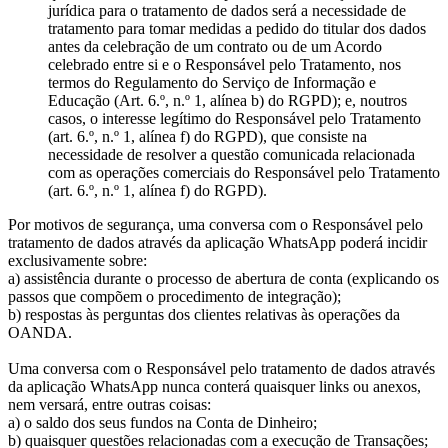
jurídica para o tratamento de dados será a necessidade de
tratamento para tomar medidas a pedido do titular dos dados
antes da celebração de um contrato ou de um Acordo
celebrado entre si e o Responsável pelo Tratamento, nos
termos do Regulamento do Serviço de Informação e
Educação (Art. 6.º, n.º 1, alínea b) do RGPD); e, noutros
casos, o interesse legítimo do Responsável pelo Tratamento
(art. 6.º, n.º 1, alínea f) do RGPD), que consiste na
necessidade de resolver a questão comunicada relacionada
com as operações comerciais do Responsável pelo Tratamento
(art. 6.º, n.º 1, alínea f) do RGPD).
Por motivos de segurança, uma conversa com o Responsável pelo
tratamento de dados através da aplicação WhatsApp poderá incidir
exclusivamente sobre:
a) assistência durante o processo de abertura de conta (explicando os
passos que compõem o procedimento de integração);
b) respostas às perguntas dos clientes relativas às operações da
OANDA.
Uma conversa com o Responsável pelo tratamento de dados através
da aplicação WhatsApp nunca conterá quaisquer links ou anexos,
nem versará, entre outras coisas:
a) o saldo dos seus fundos na Conta de Dinheiro;
b) quaisquer questões relacionadas com a execução de Transações;