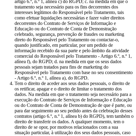
artigo 6.º, n.º 1, alínea c) do RGPD; c. na medida em que o
tratamento seja necessário para os fins decorrentes dos
interesses legítimos do Responsável pelo Tratamento, tais
como efetuar liquidações necessárias e fazer valer direitos
decorrentes do Contrato de Serviços de Informação e
Educação ou do Contrato de Conta de Demonstração
celebrado, segurança, prevenção de fraudes ou marketing
direto do Responsável pelo Tratamento ou contactar-o,
quando justificado, em particular, por um pedido de
informação recebido da sua parte e pelo âmbito da atividade
comercial do Responsável pelo Tratamento - Artigo 6.º, n.º 1,
alínea f), do RGPD; d. na medida em que os seus dados
pessoais sejam tratados para fins de marketing do
Responsável pelo Tratamento com base no seu consentimento
- Artigo 6.º, n.º 1, alínea a), do RGPD.
Tem o direito de aceder aos seus dados pessoais, o direito de
os retificar, apagar e o direito de limitar o tratamento dos
dados. Na medida em que o tratamento seja necessário para a
execução do Contrato de Serviços de Informação e Educação
ou do Contrato de Conta de Demonstração de que é parte, ou
para dar seguimento ao seu pedido antes da celebração desses
contratos (artigo 6.º, n.º 1, alínea b) do RGPD), tem também o
direito de transferir os dados. A qualquer momento, tem o
direito de se opor, por motivos relacionados com a sua
situação particular, à utilização dos seus dados pessoais, caso