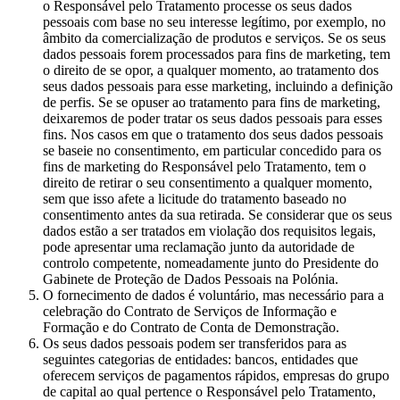
o Responsável pelo Tratamento processe os seus dados
pessoais com base no seu interesse legítimo, por exemplo, no
âmbito da comercialização de produtos e serviços. Se os seus
dados pessoais forem processados para fins de marketing, tem
o direito de se opor, a qualquer momento, ao tratamento dos
seus dados pessoais para esse marketing, incluindo a definição
de perfis. Se se opuser ao tratamento para fins de marketing,
deixaremos de poder tratar os seus dados pessoais para esses
fins. Nos casos em que o tratamento dos seus dados pessoais
se baseie no consentimento, em particular concedido para os
fins de marketing do Responsável pelo Tratamento, tem o
direito de retirar o seu consentimento a qualquer momento,
sem que isso afete a licitude do tratamento baseado no
consentimento antes da sua retirada. Se considerar que os seus
dados estão a ser tratados em violação dos requisitos legais,
pode apresentar uma reclamação junto da autoridade de
controlo competente, nomeadamente junto do Presidente do
Gabinete de Proteção de Dados Pessoais na Polónia.
O fornecimento de dados é voluntário, mas necessário para a
celebração do Contrato de Serviços de Informação e
Formação e do Contrato de Conta de Demonstração.
Os seus dados pessoais podem ser transferidos para as
seguintes categorias de entidades: bancos, entidades que
oferecem serviços de pagamentos rápidos, empresas do grupo
de capital ao qual pertence o Responsável pelo Tratamento,