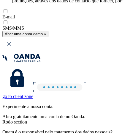
promoções, através dos dados de contacto que forneci, por:
E-mail
SMS/MMS
Abrir uma conta demo »
go to client zone
Experimente a nossa conta.
Abra gratuitamente uma conta demo Oanda.
Rodo section
Quem é o responsável pelo tratamento dos dados pessoais?