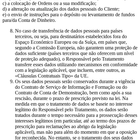
c) a colocação de Ordens ou a sua modificação;
d) a alteração ou atualização dos dados pessoais do Cliente;
e) o envio de instruções para o depósito ou levantamento de fundos
para/da Conta de Dinheiro.
No caso de transferência de dados pessoais para países
terceiros, ou seja, para destinatários estabelecidos fora do
Espaço Económico Europeu ou da Suíça, em países que,
segundo a Comissão Europeia, não garantem uma proteção de
dados suficiente (países terceiros que não oferecem um nível
de proteção adequado), o Responsável pelo Tratamento
transfere esses dados utilizando mecanismos em conformidade
com a legislação aplicável, que incluem, entre outros, as
«Cláusulas Contratuais Tipo» da UE.
Os seus dados pessoais serão conservados durante a vigência
do Contrato de Serviço de Informação e Formação ou do
Contrato de Conta de Demonstração, bem como após a sua
rescisão, durante o prazo de prescrição previsto na lei. Na
medida em que o tratamento de dados se baseie no interesse
legítimo do Responsável pelo Tratamento, os dados serão
tratados durante o tempo necessário para a prossecução desses
interesses legítimos (em particular, até ao termo dos prazos de
prescrição para reclamações ao abrigo da legislação
aplicável), mas não para além do momento em que a oposição
for reconhecida. No entanto, se o tratamento dos seus dados