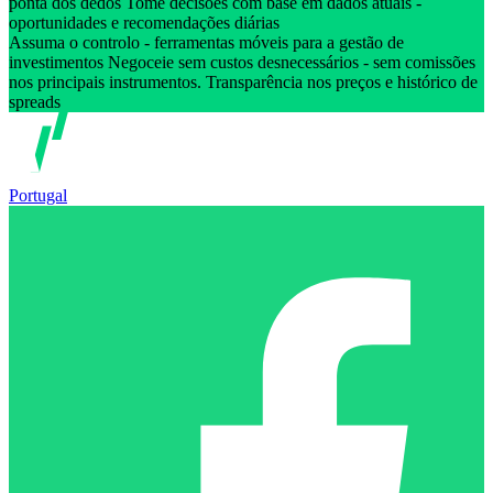
ponta dos dedos Tome decisões com base em dados atuais -
oportunidades e recomendações diárias
Assuma o controlo - ferramentas móveis para a gestão de
investimentos Negoceie sem custos desnecessários - sem comissões
nos principais instrumentos. Transparência nos preços e histórico de
spreads
Portugal