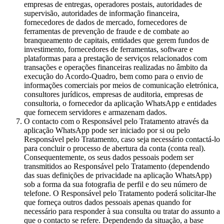
empresas de entregas, operadores postais, autoridades de
supervisão, autoridades de informação financeira,
fornecedores de dados de mercado, fornecedores de
ferramentas de prevenção de fraude e de combate ao
branqueamento de capitais, entidades que gerem fundos de
investimento, fornecedores de ferramentas, software e
plataformas para a prestação de serviços relacionados com
transações e operações financeiras realizadas no âmbito da
execução do Acordo-Quadro, bem como para o envio de
informações comerciais por meios de comunicação eletrónica,
consultores jurídicos, empresas de auditoria, empresas de
consultoria, o fornecedor da aplicação WhatsApp e entidades
que fornecem servidores e armazenam dados.
O contacto com o Responsável pelo Tratamento através da
aplicação WhatsApp pode ser iniciado por si ou pelo
Responsável pelo Tratamento, caso seja necessário contactá-lo
para concluir o processo de abertura da conta (conta real).
Consequentemente, os seus dados pessoais podem ser
transmitidos ao Responsável pelo Tratamento (dependendo
das suas definições de privacidade na aplicação WhatsApp)
sob a forma da sua fotografia de perfil e do seu número de
telefone. O Responsável pelo Tratamento poderá solicitar-lhe
que forneça outros dados pessoais apenas quando for
necessário para responder à sua consulta ou tratar do assunto a
que o contacto se refere. Dependendo da situação, a base