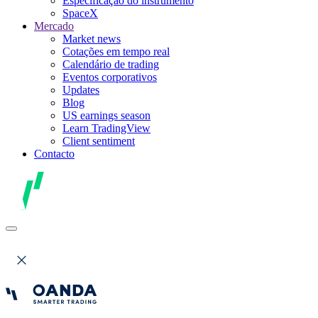
Especificação do instrumento
SpaceX
Mercado
Market news
Cotações em tempo real
Calendário de trading
Eventos corporativos
Updates
Blog
US earnings season
Learn TradingView
Client sentiment
Contacto