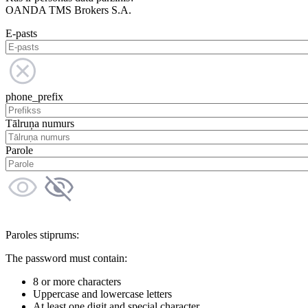
OANDA TMS Brokers S.A.
E-pasts
phone_prefix
Tālruņa numurs
Parole
Paroles stiprums:
The password must contain:
8 or more characters
Uppercase and lowercase letters
At least one digit and special character