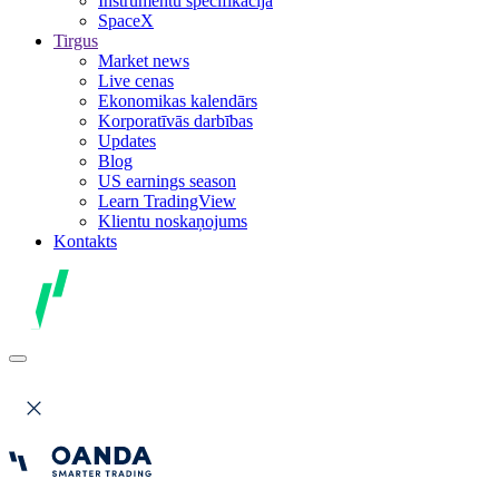
Instrumentu specifikācija
SpaceX
Tirgus
Market news
Live cenas
Ekonomikas kalendārs
Korporatīvās darbības
Updates
Blog
US earnings season
Learn TradingView
Klientu noskaņojums
Kontakts