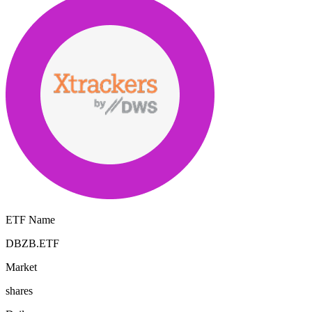
ETF Name
DBZB.ETF
Market
shares