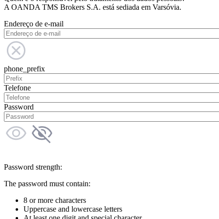
A OANDA TMS Brokers S.A. está sediada em Varsóvia.
Endereço de e-mail
phone_prefix
Telefone
Password
Password strength:
The password must contain:
8 or more characters
Uppercase and lowercase letters
At least one digit and special character