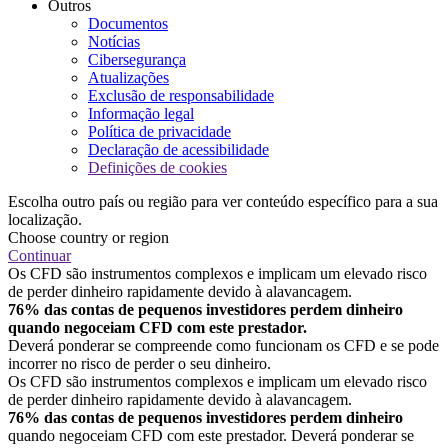
Outros
Documentos
Notícias
Cibersegurança
Atualizações
Exclusão de responsabilidade
Informação legal
Política de privacidade
Declaração de acessibilidade
Definições de cookies
Escolha outro país ou região para ver conteúdo específico para a sua
localização.
Choose country or region
Continuar
Os CFD são instrumentos complexos e implicam um elevado risco
de perder dinheiro rapidamente devido à alavancagem.
76% das contas de pequenos investidores perdem dinheiro
quando negoceiam CFD com este prestador.
Deverá ponderar se compreende como funcionam os CFD e se pode
incorrer no risco de perder o seu dinheiro.
Os CFD são instrumentos complexos e implicam um elevado risco
de perder dinheiro rapidamente devido à alavancagem.
76% das contas de pequenos investidores perdem dinheiro
quando negoceiam CFD com este prestador. Deverá ponderar se