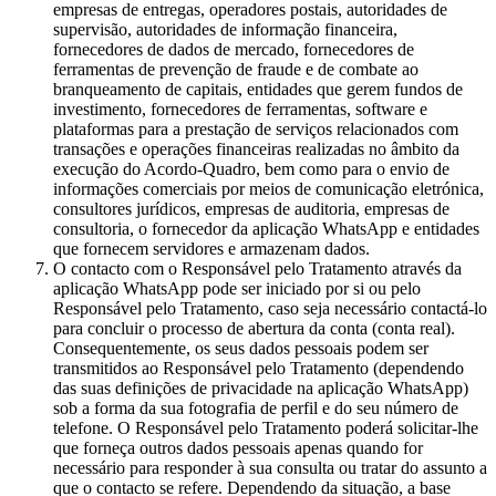
empresas de entregas, operadores postais, autoridades de
supervisão, autoridades de informação financeira,
fornecedores de dados de mercado, fornecedores de
ferramentas de prevenção de fraude e de combate ao
branqueamento de capitais, entidades que gerem fundos de
investimento, fornecedores de ferramentas, software e
plataformas para a prestação de serviços relacionados com
transações e operações financeiras realizadas no âmbito da
execução do Acordo-Quadro, bem como para o envio de
informações comerciais por meios de comunicação eletrónica,
consultores jurídicos, empresas de auditoria, empresas de
consultoria, o fornecedor da aplicação WhatsApp e entidades
que fornecem servidores e armazenam dados.
O contacto com o Responsável pelo Tratamento através da
aplicação WhatsApp pode ser iniciado por si ou pelo
Responsável pelo Tratamento, caso seja necessário contactá-lo
para concluir o processo de abertura da conta (conta real).
Consequentemente, os seus dados pessoais podem ser
transmitidos ao Responsável pelo Tratamento (dependendo
das suas definições de privacidade na aplicação WhatsApp)
sob a forma da sua fotografia de perfil e do seu número de
telefone. O Responsável pelo Tratamento poderá solicitar-lhe
que forneça outros dados pessoais apenas quando for
necessário para responder à sua consulta ou tratar do assunto a
que o contacto se refere. Dependendo da situação, a base