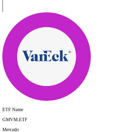
ETF Name
GMVM.ETF
Mercado