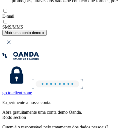
promoções, através dos dados de contacto que forneci, por:
E-mail
SMS/MMS
Abrir uma conta demo »
go to client zone
Experimente a nossa conta.
Abra gratuitamente uma conta demo Oanda.
Rodo section
Quem é o responsável pelo tratamento dos dados pessoais?