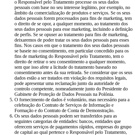
o Responsável pelo Tratamento processe os seus dados
pessoais com base no seu interesse legítimo, por exemplo, no
âmbito da comercialização de produtos e serviços. Se os seus
dados pessoais forem processados para fins de marketing, tem
o direito de se opor, a qualquer momento, ao tratamento dos
seus dados pessoais para esse marketing, incluindo a definição
de perfis. Se se opuser ao tratamento para fins de marketing,
deixaremos de poder tratar os seus dados pessoais para esses
fins. Nos casos em que o tratamento dos seus dados pessoais
se baseie no consentimento, em particular concedido para os
fins de marketing do Responsável pelo Tratamento, tem o
direito de retirar o seu consentimento a qualquer momento,
sem que isso afete a licitude do tratamento baseado no
consentimento antes da sua retirada. Se considerar que os seus
dados estão a ser tratados em violação dos requisitos legais,
pode apresentar uma reclamação junto da autoridade de
controlo competente, nomeadamente junto do Presidente do
Gabinete de Proteção de Dados Pessoais na Polónia.
O fornecimento de dados é voluntário, mas necessário para a
celebração do Contrato de Serviços de Informação e
Formação e do Contrato de Conta de Demonstração.
Os seus dados pessoais podem ser transferidos para as
seguintes categorias de entidades: bancos, entidades que
oferecem serviços de pagamentos rápidos, empresas do grupo
de capital ao qual pertence o Responsável pelo Tratamento,