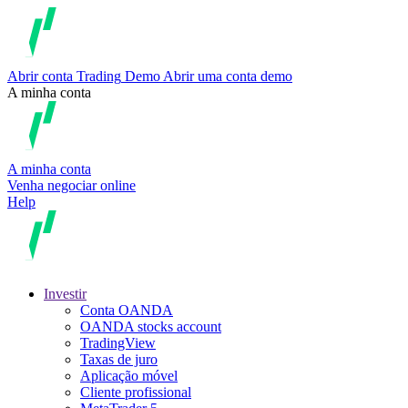
Abrir conta
Trading
Demo
Abrir uma conta demo
A minha conta
A minha conta
Venha negociar online
Help
Investir
Conta OANDA
OANDA stocks account
TradingView
Taxas de juro
Aplicação móvel
Cliente profissional