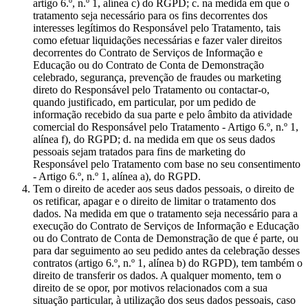
artigo 6.º, n.º 1, alínea c) do RGPD; c. na medida em que o
tratamento seja necessário para os fins decorrentes dos
interesses legítimos do Responsável pelo Tratamento, tais
como efetuar liquidações necessárias e fazer valer direitos
decorrentes do Contrato de Serviços de Informação e
Educação ou do Contrato de Conta de Demonstração
celebrado, segurança, prevenção de fraudes ou marketing
direto do Responsável pelo Tratamento ou contactar-o,
quando justificado, em particular, por um pedido de
informação recebido da sua parte e pelo âmbito da atividade
comercial do Responsável pelo Tratamento - Artigo 6.º, n.º 1,
alínea f), do RGPD; d. na medida em que os seus dados
pessoais sejam tratados para fins de marketing do
Responsável pelo Tratamento com base no seu consentimento
- Artigo 6.º, n.º 1, alínea a), do RGPD.
Tem o direito de aceder aos seus dados pessoais, o direito de
os retificar, apagar e o direito de limitar o tratamento dos
dados. Na medida em que o tratamento seja necessário para a
execução do Contrato de Serviços de Informação e Educação
ou do Contrato de Conta de Demonstração de que é parte, ou
para dar seguimento ao seu pedido antes da celebração desses
contratos (artigo 6.º, n.º 1, alínea b) do RGPD), tem também o
direito de transferir os dados. A qualquer momento, tem o
direito de se opor, por motivos relacionados com a sua
situação particular, à utilização dos seus dados pessoais, caso