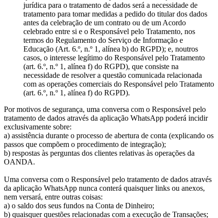
jurídica para o tratamento de dados será a necessidade de
tratamento para tomar medidas a pedido do titular dos dados
antes da celebração de um contrato ou de um Acordo
celebrado entre si e o Responsável pelo Tratamento, nos
termos do Regulamento do Serviço de Informação e
Educação (Art. 6.º, n.º 1, alínea b) do RGPD); e, noutros
casos, o interesse legítimo do Responsável pelo Tratamento
(art. 6.º, n.º 1, alínea f) do RGPD), que consiste na
necessidade de resolver a questão comunicada relacionada
com as operações comerciais do Responsável pelo Tratamento
(art. 6.º, n.º 1, alínea f) do RGPD).
Por motivos de segurança, uma conversa com o Responsável pelo
tratamento de dados através da aplicação WhatsApp poderá incidir
exclusivamente sobre:
a) assistência durante o processo de abertura de conta (explicando os
passos que compõem o procedimento de integração);
b) respostas às perguntas dos clientes relativas às operações da
OANDA.
Uma conversa com o Responsável pelo tratamento de dados através
da aplicação WhatsApp nunca conterá quaisquer links ou anexos,
nem versará, entre outras coisas:
a) o saldo dos seus fundos na Conta de Dinheiro;
b) quaisquer questões relacionadas com a execução de Transações;