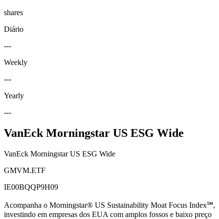
shares
Diário
---
Weekly
---
Yearly
---
VanEck Morningstar US ESG Wide
VanEck Morningstar US ESG Wide
GMVM.ETF
IE00BQQP9H09
Acompanha o Morningstar® US Sustainability Moat Focus Index℠,
investindo em empresas dos EUA com amplos fossos e baixo preço