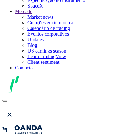
Especificação do instrumento
SpaceX
Mercado
Market news
Cotações em tempo real
Calendário de trading
Eventos corporativos
Updates
Blog
US earnings season
Learn TradingView
Client sentiment
Contacto