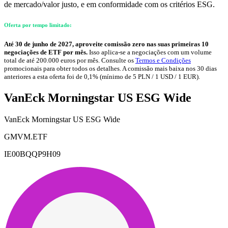
de mercado/valor justo, e em conformidade com os critérios ESG.
Oferta por tempo limitado:
Até 30 de junho de 2027, aproveite comissão zero nas suas primeiras 10
negociações de ETF por mês.
Isso aplica-se a negociações com um volume
total de até 200.000 euros por mês. Consulte os
Termos e Condições
promocionais para obter todos os detalhes. A comissão mais baixa nos 30 dias
anteriores a esta oferta foi de 0,1% (mínimo de 5 PLN / 1 USD / 1 EUR).
VanEck Morningstar US ESG Wide
VanEck Morningstar US ESG Wide
GMVM.ETF
IE00BQQP9H09