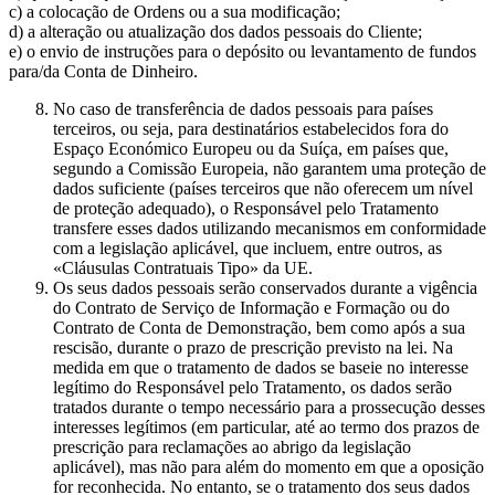
c) a colocação de Ordens ou a sua modificação;
d) a alteração ou atualização dos dados pessoais do Cliente;
e) o envio de instruções para o depósito ou levantamento de fundos
para/da Conta de Dinheiro.
No caso de transferência de dados pessoais para países
terceiros, ou seja, para destinatários estabelecidos fora do
Espaço Económico Europeu ou da Suíça, em países que,
segundo a Comissão Europeia, não garantem uma proteção de
dados suficiente (países terceiros que não oferecem um nível
de proteção adequado), o Responsável pelo Tratamento
transfere esses dados utilizando mecanismos em conformidade
com a legislação aplicável, que incluem, entre outros, as
«Cláusulas Contratuais Tipo» da UE.
Os seus dados pessoais serão conservados durante a vigência
do Contrato de Serviço de Informação e Formação ou do
Contrato de Conta de Demonstração, bem como após a sua
rescisão, durante o prazo de prescrição previsto na lei. Na
medida em que o tratamento de dados se baseie no interesse
legítimo do Responsável pelo Tratamento, os dados serão
tratados durante o tempo necessário para a prossecução desses
interesses legítimos (em particular, até ao termo dos prazos de
prescrição para reclamações ao abrigo da legislação
aplicável), mas não para além do momento em que a oposição
for reconhecida. No entanto, se o tratamento dos seus dados