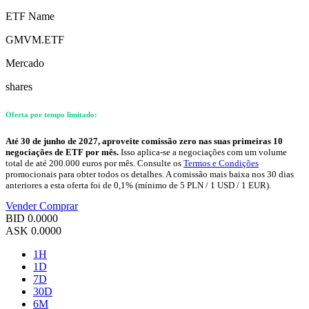
ETF Name
GMVM.ETF
Mercado
shares
Oferta por tempo limitado:
Até 30 de junho de 2027, aproveite comissão zero nas suas primeiras 10
negociações de ETF por mês.
Isso aplica-se a negociações com um volume
total de até 200.000 euros por mês. Consulte os
Termos e Condições
promocionais para obter todos os detalhes. A comissão mais baixa nos 30 dias
anteriores a esta oferta foi de 0,1% (mínimo de 5 PLN / 1 USD / 1 EUR).
Vender
Comprar
BID
0.0000
ASK
0.0000
1H
1D
7D
30D
6M