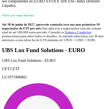
aos componentes do EURO STOXX 50® ESG Index (Retorno
Líquido).
Oferta por tempo limitado:
Até 30 de junho de 2027, aproveite comissão zero nas suas primeiras 10
negociações de ETF por mês.
Isso aplica-se a negociações com um volume
total de até 200.000 euros por mês. Consulte os
Termos e Condições
promocionais para obter todos os detalhes. A comissão mais baixa nos 30 dias
anteriores a esta oferta foi de 0,1% (mínimo de 5 PLN / 1 USD / 1 EUR).
UBS Lux Fund Solutions - EURO
UBS Lux Fund Solutions - EURO
UET5.ETF
LU1971906802