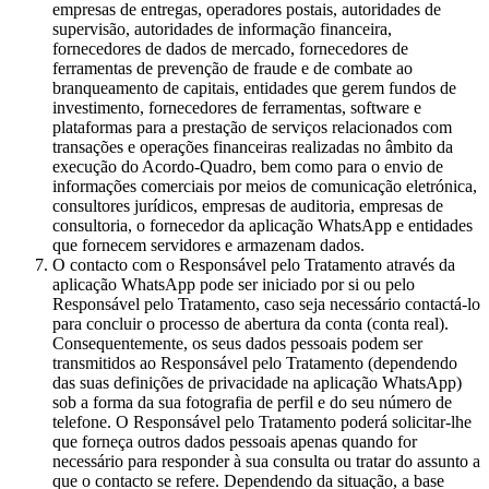
empresas de entregas, operadores postais, autoridades de
supervisão, autoridades de informação financeira,
fornecedores de dados de mercado, fornecedores de
ferramentas de prevenção de fraude e de combate ao
branqueamento de capitais, entidades que gerem fundos de
investimento, fornecedores de ferramentas, software e
plataformas para a prestação de serviços relacionados com
transações e operações financeiras realizadas no âmbito da
execução do Acordo-Quadro, bem como para o envio de
informações comerciais por meios de comunicação eletrónica,
consultores jurídicos, empresas de auditoria, empresas de
consultoria, o fornecedor da aplicação WhatsApp e entidades
que fornecem servidores e armazenam dados.
O contacto com o Responsável pelo Tratamento através da
aplicação WhatsApp pode ser iniciado por si ou pelo
Responsável pelo Tratamento, caso seja necessário contactá-lo
para concluir o processo de abertura da conta (conta real).
Consequentemente, os seus dados pessoais podem ser
transmitidos ao Responsável pelo Tratamento (dependendo
das suas definições de privacidade na aplicação WhatsApp)
sob a forma da sua fotografia de perfil e do seu número de
telefone. O Responsável pelo Tratamento poderá solicitar-lhe
que forneça outros dados pessoais apenas quando for
necessário para responder à sua consulta ou tratar do assunto a
que o contacto se refere. Dependendo da situação, a base