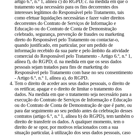
artigo 6.º, n.º 1, alínea c) do RGPD; c. na medida em que o
tratamento seja necessário para os fins decorrentes dos
interesses legítimos do Responsável pelo Tratamento, tais
como efetuar liquidações necessárias e fazer valer direitos
decorrentes do Contrato de Serviços de Informação e
Educação ou do Contrato de Conta de Demonstração
celebrado, segurança, prevenção de fraudes ou marketing
direto do Responsável pelo Tratamento ou contactar-o,
quando justificado, em particular, por um pedido de
informação recebido da sua parte e pelo âmbito da atividade
comercial do Responsável pelo Tratamento - Artigo 6.º, n.º 1,
alínea f), do RGPD; d. na medida em que os seus dados
pessoais sejam tratados para fins de marketing do
Responsável pelo Tratamento com base no seu consentimento
- Artigo 6.º, n.º 1, alínea a), do RGPD.
Tem o direito de aceder aos seus dados pessoais, o direito de
os retificar, apagar e o direito de limitar o tratamento dos
dados. Na medida em que o tratamento seja necessário para a
execução do Contrato de Serviços de Informação e Educação
ou do Contrato de Conta de Demonstração de que é parte, ou
para dar seguimento ao seu pedido antes da celebração desses
contratos (artigo 6.º, n.º 1, alínea b) do RGPD), tem também o
direito de transferir os dados. A qualquer momento, tem o
direito de se opor, por motivos relacionados com a sua
situação particular, à utilização dos seus dados pessoais, caso