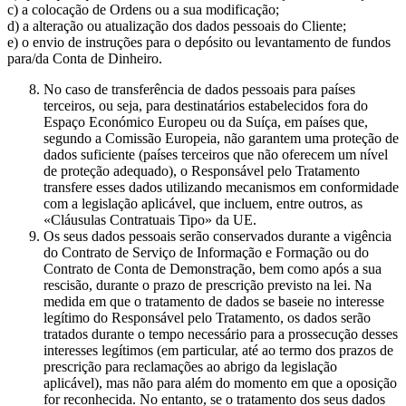
c) a colocação de Ordens ou a sua modificação;
d) a alteração ou atualização dos dados pessoais do Cliente;
e) o envio de instruções para o depósito ou levantamento de fundos
para/da Conta de Dinheiro.
No caso de transferência de dados pessoais para países
terceiros, ou seja, para destinatários estabelecidos fora do
Espaço Económico Europeu ou da Suíça, em países que,
segundo a Comissão Europeia, não garantem uma proteção de
dados suficiente (países terceiros que não oferecem um nível
de proteção adequado), o Responsável pelo Tratamento
transfere esses dados utilizando mecanismos em conformidade
com a legislação aplicável, que incluem, entre outros, as
«Cláusulas Contratuais Tipo» da UE.
Os seus dados pessoais serão conservados durante a vigência
do Contrato de Serviço de Informação e Formação ou do
Contrato de Conta de Demonstração, bem como após a sua
rescisão, durante o prazo de prescrição previsto na lei. Na
medida em que o tratamento de dados se baseie no interesse
legítimo do Responsável pelo Tratamento, os dados serão
tratados durante o tempo necessário para a prossecução desses
interesses legítimos (em particular, até ao termo dos prazos de
prescrição para reclamações ao abrigo da legislação
aplicável), mas não para além do momento em que a oposição
for reconhecida. No entanto, se o tratamento dos seus dados