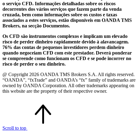
o serviço CFD. Informações detalhadas sobre os riscos
decorrentes dos vários serviços que fazem parte da venda
cruzada, bem como informações sobre os custos e taxas
associados a estes serviços, estão disponíveis em OANDA TMS
Brokers, na secção Documentos.
Os CFD são instrumentos complexos e implicam um elevado
risco de perder dinheiro rapidamente devido à alavancagem.
76% das contas de pequenos investidores perdem dinheiro
quando negoceiam CFD com este prestador. Deverá ponderar
se compreende como funcionam os CFD e se pode incorrer no
risco de perder o seu dinheiro.
@ Copyright 2026 OANDA TMS Brokers S.A. All rights reserved.
“OANDA”, “fxTrade” and OANDA’s “fx” family of trademarks are
owned by OANDA Corporation. All other trademarks appearing on
this website are the property of their respective owner.
Scroll to top