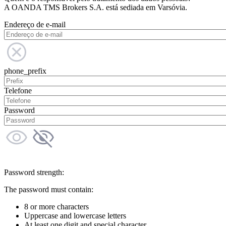
A OANDA TMS Brokers S.A. está sediada em Varsóvia.
Endereço de e-mail
phone_prefix
Telefone
Password
Password strength:
The password must contain:
8 or more characters
Uppercase and lowercase letters
At least one digit and special character