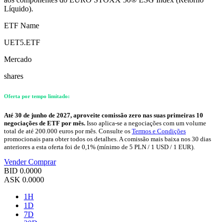
Líquido).
ETF Name
UET5.ETF
Mercado
shares
Oferta por tempo limitado:
Até 30 de junho de 2027, aproveite comissão zero nas suas primeiras 10
negociações de ETF por mês.
Isso aplica-se a negociações com um volume
total de até 200.000 euros por mês. Consulte os
Termos e Condições
promocionais para obter todos os detalhes. A comissão mais baixa nos 30 dias
anteriores a esta oferta foi de 0,1% (mínimo de 5 PLN / 1 USD / 1 EUR).
Vender
Comprar
BID
0.0000
ASK
0.0000
1H
1D
7D