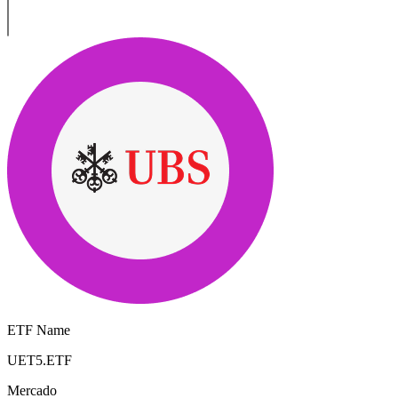
ETF Name
UET5.ETF
Mercado