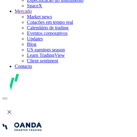
Especificação do instrumento
SpaceX
Mercado
Market news
Cotações em tempo real
Calendário de trading
Eventos corporativos
Updates
Blog
US earnings season
Learn TradingView
Client sentiment
Contacto