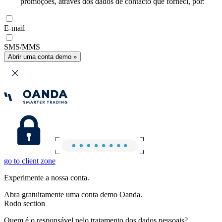
promoções, através dos dados de contacto que forneci, por:
E-mail
SMS/MMS
Abrir uma conta demo »
go to client zone
Experimente a nossa conta.
Abra gratuitamente uma conta demo Oanda.
Rodo section
Quem é o responsável pelo tratamento dos dados pessoais?