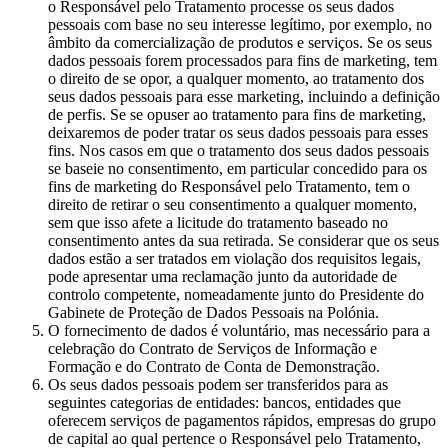
o Responsável pelo Tratamento processe os seus dados
pessoais com base no seu interesse legítimo, por exemplo, no
âmbito da comercialização de produtos e serviços. Se os seus
dados pessoais forem processados para fins de marketing, tem
o direito de se opor, a qualquer momento, ao tratamento dos
seus dados pessoais para esse marketing, incluindo a definição
de perfis. Se se opuser ao tratamento para fins de marketing,
deixaremos de poder tratar os seus dados pessoais para esses
fins. Nos casos em que o tratamento dos seus dados pessoais
se baseie no consentimento, em particular concedido para os
fins de marketing do Responsável pelo Tratamento, tem o
direito de retirar o seu consentimento a qualquer momento,
sem que isso afete a licitude do tratamento baseado no
consentimento antes da sua retirada. Se considerar que os seus
dados estão a ser tratados em violação dos requisitos legais,
pode apresentar uma reclamação junto da autoridade de
controlo competente, nomeadamente junto do Presidente do
Gabinete de Proteção de Dados Pessoais na Polónia.
O fornecimento de dados é voluntário, mas necessário para a
celebração do Contrato de Serviços de Informação e
Formação e do Contrato de Conta de Demonstração.
Os seus dados pessoais podem ser transferidos para as
seguintes categorias de entidades: bancos, entidades que
oferecem serviços de pagamentos rápidos, empresas do grupo
de capital ao qual pertence o Responsável pelo Tratamento,