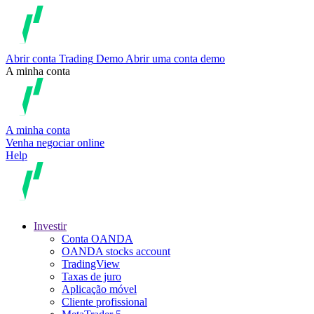
Abrir conta
Trading
Demo
Abrir uma conta demo
A minha conta
A minha conta
Venha negociar online
Help
Investir
Conta OANDA
OANDA stocks account
TradingView
Taxas de juro
Aplicação móvel
Cliente profissional