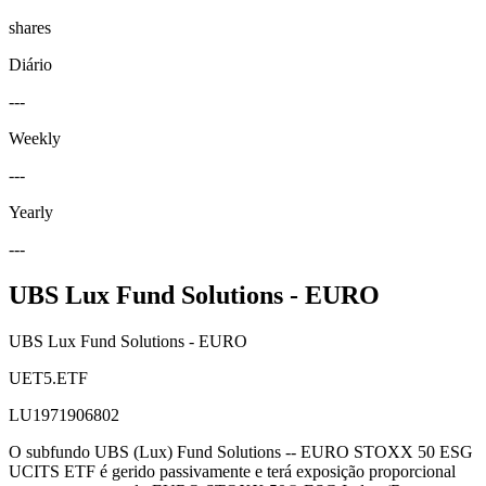
shares
Diário
---
Weekly
---
Yearly
---
UBS Lux Fund Solutions - EURO
UBS Lux Fund Solutions - EURO
UET5.ETF
LU1971906802
O subfundo UBS (Lux) Fund Solutions -- EURO STOXX 50 ESG
UCITS ETF é gerido passivamente e terá exposição proporcional