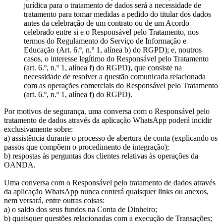
jurídica para o tratamento de dados será a necessidade de
tratamento para tomar medidas a pedido do titular dos dados
antes da celebração de um contrato ou de um Acordo
celebrado entre si e o Responsável pelo Tratamento, nos
termos do Regulamento do Serviço de Informação e
Educação (Art. 6.º, n.º 1, alínea b) do RGPD); e, noutros
casos, o interesse legítimo do Responsável pelo Tratamento
(art. 6.º, n.º 1, alínea f) do RGPD), que consiste na
necessidade de resolver a questão comunicada relacionada
com as operações comerciais do Responsável pelo Tratamento
(art. 6.º, n.º 1, alínea f) do RGPD).
Por motivos de segurança, uma conversa com o Responsável pelo
tratamento de dados através da aplicação WhatsApp poderá incidir
exclusivamente sobre:
a) assistência durante o processo de abertura de conta (explicando os
passos que compõem o procedimento de integração);
b) respostas às perguntas dos clientes relativas às operações da
OANDA.
Uma conversa com o Responsável pelo tratamento de dados através
da aplicação WhatsApp nunca conterá quaisquer links ou anexos,
nem versará, entre outras coisas:
a) o saldo dos seus fundos na Conta de Dinheiro;
b) quaisquer questões relacionadas com a execução de Transações;