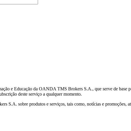
mação e Educação da OANDA TMS Brokers S.A., que serve de base para 
subscrição deste serviço a qualquer momento.
S.A. sobre produtos e serviços, tais como, notícias e promoções, atr