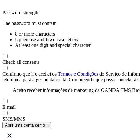
Password strength:
The password must contain:
8 or more characters
Uppercase and lowercase letters
At least one digit and special character
Check all consents
Confirmo que li e aceitei os
Termos e Condições
do Serviço de Infor
telefónica para a gestão da conta. Compreendo que posso cancelar a 
Aceito receber informações de marketing da OANDA TMS Brokers 
E-mail
SMS/MMS
Abrir uma conta demo »