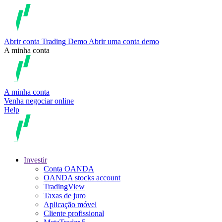
Abrir conta
Trading
Demo
Abrir uma conta demo
A minha conta
A minha conta
Venha negociar online
Help
Investir
Conta OANDA
OANDA stocks account
TradingView
Taxas de juro
Aplicação móvel
Cliente profissional