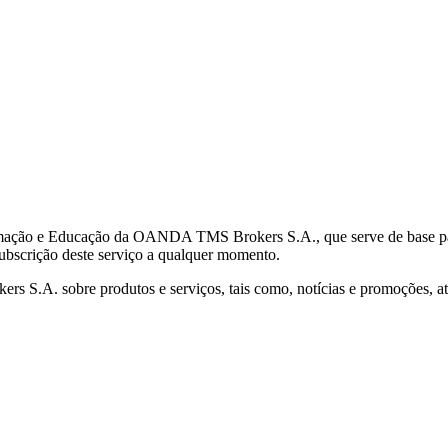
mação e Educação da OANDA TMS Brokers S.A., que serve de base para 
subscrição deste serviço a qualquer momento.
S.A. sobre produtos e serviços, tais como, notícias e promoções, atr