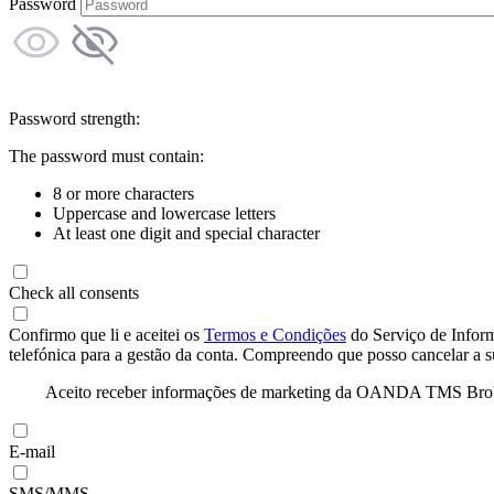
Password
Password strength:
The password must contain:
8 or more characters
Uppercase and lowercase letters
At least one digit and special character
Check all consents
Confirmo que li e aceitei os
Termos e Condições
do Serviço de Infor
telefónica para a gestão da conta. Compreendo que posso cancelar a 
Aceito receber informações de marketing da OANDA TMS Brokers 
E-mail
SMS/MMS