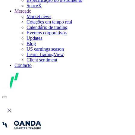
Especificação do instrumento
SpaceX
Mercado
Market news
Cotações em tempo real
Calendário de trading
Eventos corporativos
Updates
Blog
US earnings season
Learn TradingView
Client sentiment
Contacto