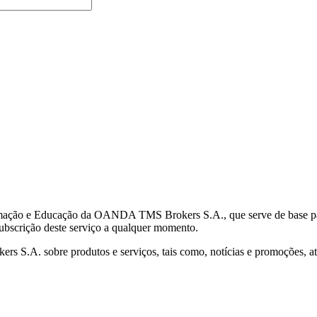
mação e Educação da OANDA TMS Brokers S.A., que serve de base para 
subscrição deste serviço a qualquer momento.
S.A. sobre produtos e serviços, tais como, notícias e promoções, atr