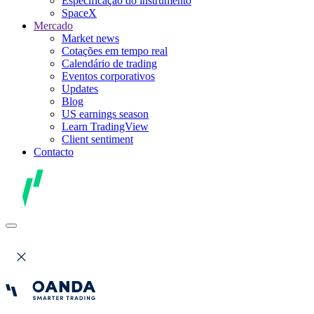
Especificação do instrumento
SpaceX
Mercado
Market news
Cotações em tempo real
Calendário de trading
Eventos corporativos
Updates
Blog
US earnings season
Learn TradingView
Client sentiment
Contacto