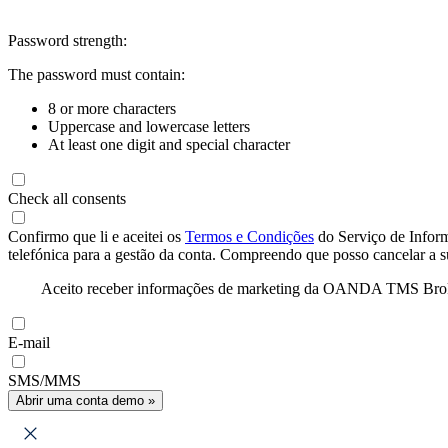
Password strength:
The password must contain:
8 or more characters
Uppercase and lowercase letters
At least one digit and special character
Check all consents
Confirmo que li e aceitei os
Termos e Condições
do Serviço de Infor
telefónica para a gestão da conta. Compreendo que posso cancelar a 
Aceito receber informações de marketing da OANDA TMS Brokers 
E-mail
SMS/MMS
Abrir uma conta demo »