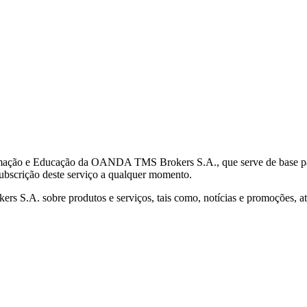
mação e Educação da OANDA TMS Brokers S.A., que serve de base para 
subscrição deste serviço a qualquer momento.
S.A. sobre produtos e serviços, tais como, notícias e promoções, atr