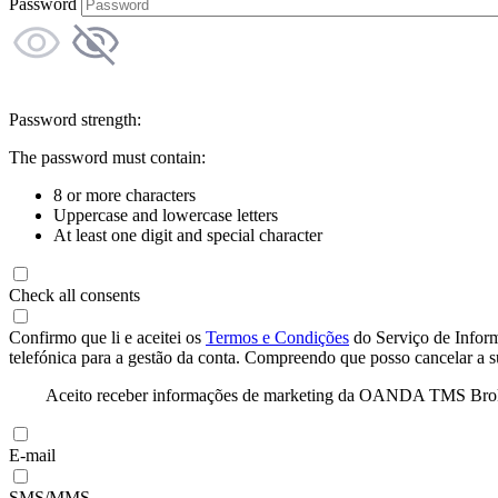
Password
Password strength:
The password must contain:
8 or more characters
Uppercase and lowercase letters
At least one digit and special character
Check all consents
Confirmo que li e aceitei os
Termos e Condições
do Serviço de Infor
telefónica para a gestão da conta. Compreendo que posso cancelar a 
Aceito receber informações de marketing da OANDA TMS Brokers 
E-mail
SMS/MMS