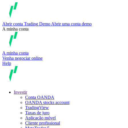
Abrir conta
Trading
Demo
Abrir uma conta demo
A minha conta
A minha conta
Venha negociar online
Help
Investir
Conta OANDA
OANDA stocks account
TradingView
Taxas de juro
Aplicação móvel
Cliente profissional