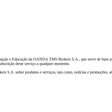
mação e Educação da OANDA TMS Brokers S.A., que serve de base para 
subscrição deste serviço a qualquer momento.
S.A. sobre produtos e serviços, tais como, notícias e promoções, atr