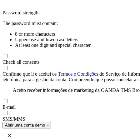
Password strength:
The password must contain:
8 or more characters
Uppercase and lowercase letters
At least one digit and special character
Check all consents
Confirmo que li e aceitei os
Termos e Condições
do Serviço de Infor
telefónica para a gestão da conta. Compreendo que posso cancelar a 
Aceito receber informações de marketing da OANDA TMS Brokers 
E-mail
SMS/MMS
Abrir uma conta demo »