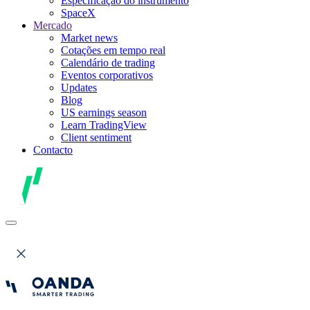
Especificação do instrumento
SpaceX
Mercado
Market news
Cotações em tempo real
Calendário de trading
Eventos corporativos
Updates
Blog
US earnings season
Learn TradingView
Client sentiment
Contacto