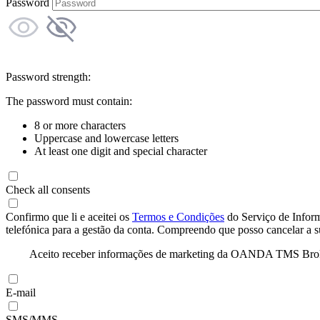
Password
Password strength:
The password must contain:
8 or more characters
Uppercase and lowercase letters
At least one digit and special character
Check all consents
Confirmo que li e aceitei os
Termos e Condições
do Serviço de Infor
telefónica para a gestão da conta. Compreendo que posso cancelar a 
Aceito receber informações de marketing da OANDA TMS Brokers 
E-mail
SMS/MMS