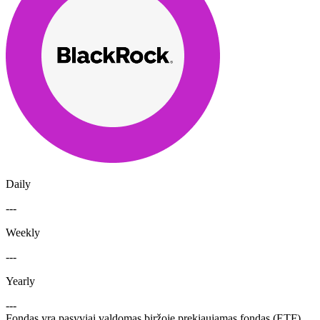
Daily
---
Weekly
---
Yearly
---
Fondas yra pasyviai valdomas biržoje prekiaujamas fondas (ETF),