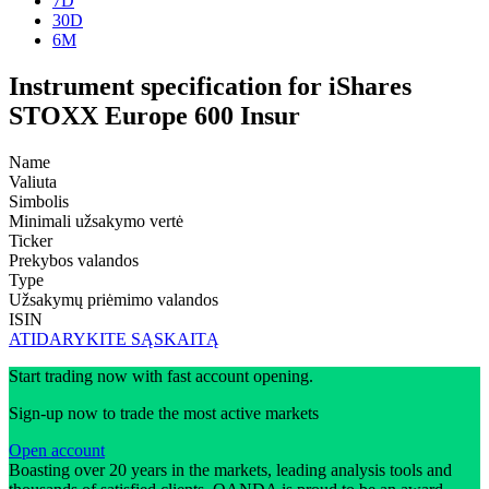
7D
30D
6M
Instrument specification for iShares
STOXX Europe 600 Insur
Name
Valiuta
Simbolis
Minimali užsakymo vertė
Ticker
Prekybos valandos
Type
Užsakymų priėmimo valandos
ISIN
ATIDARYKITE SĄSKAITĄ
Start trading now with fast account opening.
Sign-up now to trade the most active markets
Open account
Boasting over 20 years in the markets, leading analysis tools and