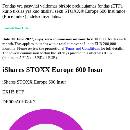
Fondas yra pasyviai valdomas biržoje prekiaujamas fondas (ETF),
kurio tikslas yra kuo tiksliau sekti STOXX® Europe 600 Insurance
(Price Index) indekso rezultatus.
Limited-Time Offer:
Until 30 June 2027, enjoy zero commission on your first 10 ETF trades each
month.
This applies to trades with a total turnover of up to EUR 200,000
monthly. Please review the promotional
Terms and Conditions
for full details.
The lowest commission within the 30 days prior to this offer was 0.1%
(minimum 5 PLN / 1 USD / 1 EUR).
iShares STOXX Europe 600 Insur
iShares STOXX Europe 600 Insur
EXH5.ETF
DE000A0H08K7