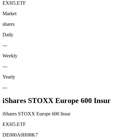
EXH5.ETF
Market
shares
Daily
---
Weekly
---
Yearly
---
iShares STOXX Europe 600 Insur
iShares STOXX Europe 600 Insur
EXH5.ETF
DE000A0H08K7