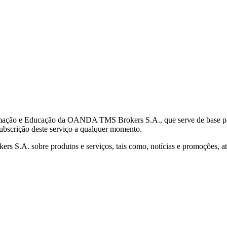
mação e Educação da OANDA TMS Brokers S.A., que serve de base para 
subscrição deste serviço a qualquer momento.
S.A. sobre produtos e serviços, tais como, notícias e promoções, atr