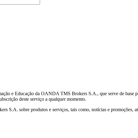
mação e Educação da OANDA TMS Brokers S.A., que serve de base para 
subscrição deste serviço a qualquer momento.
S.A. sobre produtos e serviços, tais como, notícias e promoções, atr