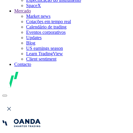
Especificação do instrumento
SpaceX
Mercado
Market news
Cotações em tempo real
Calendário de trading
Eventos corporativos
Updates
Blog
US earnings season
Learn TradingView
Client sentiment
Contacto