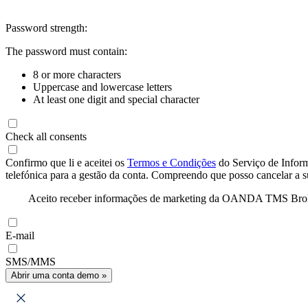
Password strength:
The password must contain:
8 or more characters
Uppercase and lowercase letters
At least one digit and special character
Check all consents
Confirmo que li e aceitei os
Termos e Condições
do Serviço de Infor
telefónica para a gestão da conta. Compreendo que posso cancelar a 
Aceito receber informações de marketing da OANDA TMS Brokers 
E-mail
SMS/MMS
Abrir uma conta demo »