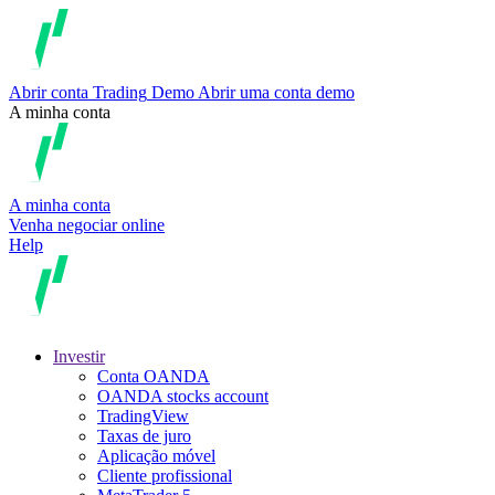
Abrir conta
Trading
Demo
Abrir uma conta demo
A minha conta
A minha conta
Venha negociar online
Help
Investir
Conta OANDA
OANDA stocks account
TradingView
Taxas de juro
Aplicação móvel
Cliente profissional