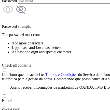
Password
Password strength:
The password must contain:
8 or more characters
Uppercase and lowercase letters
At least one digit and special character
Check all consents
Confirmo que li e aceitei os
Termos e Condições
do Serviço de Infor
telefónica para a gestão da conta. Compreendo que posso cancelar a 
Aceito receber informações de marketing da OANDA TMS Brokers 
E-mail
SMS/MMS