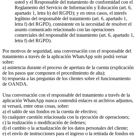
usted y el Responsable del tratamiento de conformidad con el
Reglamento del Servicio de Información y Educación (art. 6,
apartado 1, letra b) del RGPD); y en otros casos, el interés
legítimo del responsable del tratamiento (art. 6, apartado 1,
letra f) del RGPD), consistente en la necesidad de resolver el
asunto comunicado relacionado con las operaciones
comerciales del responsable del tratamiento (art. 6, apartado 1,
letra f) del RGPD).
Por motivos de seguridad, una conversación con el responsable del
tratamiento a través de la aplicación WhatsApp solo podrá versar
sobre:
a) asistencia durante el proceso de apertura de la cuenta (explicación
de los pasos que componen el procedimiento de alta);
b) respuesta a las preguntas de los clientes sobre el funcionamiento
de OANDA.
Una conversación con el responsable del tratamiento a través de la
aplicación WhatsApp nunca contendrá enlaces ni archivos adjuntos,
ni versará, entre otras cosas, sobre:
a) el saldo de sus fondos en la cuenta de efectivo;
b) cualquier cuestión relacionada con la ejecución de operaciones;
c) la realización o modificación de órdenes;
d) el cambio o la actualización de los datos personales del cliente;
e) el envío de instrucciones para el ingreso o la retirada de fondos en