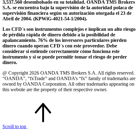
3,537.560 desembolsado en su totalidad. OANDA TMS Brokers
S.A. se encuentra bajo la supervisión de la autoridad polaca de
supervisión financiera según su autorización otorgada el 23 de
Abril de 2004. (KPWiG-4021-54-1/2004).
Los CFD´s son instrumentos complejos e implican un alto riesgo
de pérdida rápida de dinero debido a la posibilidad de
apalancamiento. 76% de los inversores particulares pierden
dinero cuando operan CFD´s con este proveedor. Debe
considerar si entiende correctamente cómo funciona este
instrumento y si se puede permitir tomar el riesgo de perder
dinero.
@ Copyright 2026 OANDA TMS Brokers S.A. All rights reserved.
“OANDA”, “fxTrade” and OANDA’s “fx” family of trademarks are
owned by OANDA Corporation. All other trademarks appearing on
this website are the property of their respective owner.
Scroll to top