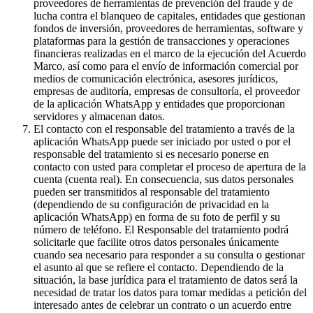
proveedores de herramientas de prevención del fraude y de
lucha contra el blanqueo de capitales, entidades que gestionan
fondos de inversión, proveedores de herramientas, software y
plataformas para la gestión de transacciones y operaciones
financieras realizadas en el marco de la ejecución del Acuerdo
Marco, así como para el envío de información comercial por
medios de comunicación electrónica, asesores jurídicos,
empresas de auditoría, empresas de consultoría, el proveedor
de la aplicación WhatsApp y entidades que proporcionan
servidores y almacenan datos.
El contacto con el responsable del tratamiento a través de la
aplicación WhatsApp puede ser iniciado por usted o por el
responsable del tratamiento si es necesario ponerse en
contacto con usted para completar el proceso de apertura de la
cuenta (cuenta real). En consecuencia, sus datos personales
pueden ser transmitidos al responsable del tratamiento
(dependiendo de su configuración de privacidad en la
aplicación WhatsApp) en forma de su foto de perfil y su
número de teléfono. El Responsable del tratamiento podrá
solicitarle que facilite otros datos personales únicamente
cuando sea necesario para responder a su consulta o gestionar
el asunto al que se refiere el contacto. Dependiendo de la
situación, la base jurídica para el tratamiento de datos será la
necesidad de tratar los datos para tomar medidas a petición del
interesado antes de celebrar un contrato o un acuerdo entre