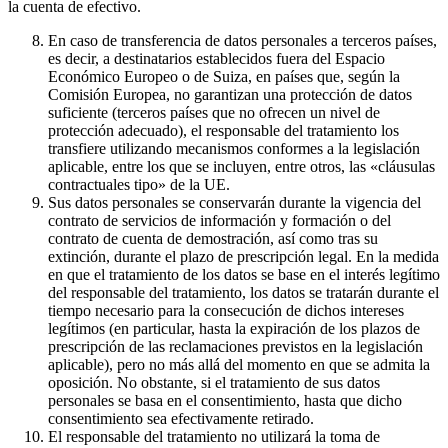
la cuenta de efectivo.
En caso de transferencia de datos personales a terceros países,
es decir, a destinatarios establecidos fuera del Espacio
Económico Europeo o de Suiza, en países que, según la
Comisión Europea, no garantizan una protección de datos
suficiente (terceros países que no ofrecen un nivel de
protección adecuado), el responsable del tratamiento los
transfiere utilizando mecanismos conformes a la legislación
aplicable, entre los que se incluyen, entre otros, las «cláusulas
contractuales tipo» de la UE.
Sus datos personales se conservarán durante la vigencia del
contrato de servicios de información y formación o del
contrato de cuenta de demostración, así como tras su
extinción, durante el plazo de prescripción legal. En la medida
en que el tratamiento de los datos se base en el interés legítimo
del responsable del tratamiento, los datos se tratarán durante el
tiempo necesario para la consecución de dichos intereses
legítimos (en particular, hasta la expiración de los plazos de
prescripción de las reclamaciones previstos en la legislación
aplicable), pero no más allá del momento en que se admita la
oposición. No obstante, si el tratamiento de sus datos
personales se basa en el consentimiento, hasta que dicho
consentimiento sea efectivamente retirado.
El responsable del tratamiento no utilizará la toma de