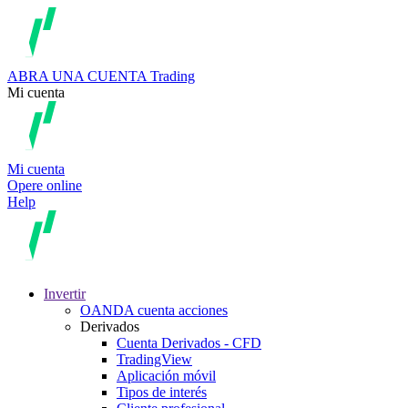
ABRA UNA CUENTA
Trading
Mi cuenta
Mi cuenta
Opere online
Help
Invertir
OANDA cuenta acciones
Derivados
Cuenta Derivados - CFD
TradingView
Aplicación móvil
Tipos de interés