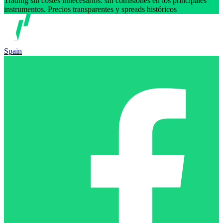
Trading sin costes innecesarios: sin comisiones en los principales
instrumentos. Precios transparentes y spreads históricos
Spain