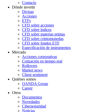
Contacto
Dónde invertir
Divisas
Acciones
ETFs
CFD sobre acciones
CFD sobre índices
CFD sobre materias primas
CFD sobre criptomonedas
CFD sobre fondos ETF
Especificación de instrumentos
Mercado
Acciones corporativas
Cotización en tiempo real
Rollovers
Market news
Client sentiment
Quiénes somos
OANDA Group
Career
Otros
Documentos
Novedades
Ciberseguridad
Noticias