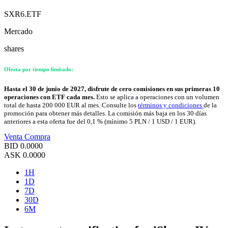
SXR6.ETF
Mercado
shares
Oferta por tiempo limitado:
Hasta el 30 de junio de 2027, disfrute de cero comisiones en sus primeras 10
operaciones con ETF cada mes.
Esto se aplica a operaciones con un volumen
total de hasta 200 000 EUR al mes. Consulte los
términos y condiciones
de la
promoción para obtener más detalles. La comisión más baja en los 30 días
anteriores a esta oferta fue del 0,1 % (mínimo 5 PLN / 1 USD / 1 EUR).
Venta
Compra
BID
0.0000
ASK
0.0000
1H
1D
7D
30D
6M