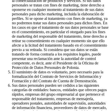
la comercialización de productos y servicios. Si sus datos
personales se tratan con fines de marketing, tiene derecho a
oponerse en cualquier momento al tratamiento de sus datos
personales para dicho marketing, incluida la elaboración de
perfiles. Si se opone al tratamiento con fines de marketing, ya
no podremos tratar sus datos personales para dichos fines. En
los casos en que el tratamiento de sus datos personales se base
en el consentimiento, en particular el otorgado para los fines
de marketing del responsable del tratamiento, tiene derecho a
retirar su consentimiento en cualquier momento sin que ello
afecte a la licitud del tratamiento basado en el consentimiento
previo a su retirada. Si considera que sus datos se están
tratando de forma contraria a los requisitos legales, puede
presentar una reclamación ante la autoridad de control
competente, es decir, ante el Presidente de la Oficina de
Protección de Datos Personales de Polonia.
El suministro de datos es voluntario, pero necesario para la
formalización del Contrato de Servicios de Información y
Formación y del Contrato de Cuenta de Demostración.
Sus datos personales pueden ser cedidos a las siguientes
categorías de entidades: bancos, entidades que ofrecen pagos
rápidos, empresas del grupo empresarial al que pertenece el
responsable del tratamiento, empresas de mensajería,
operadores postales, autoridades de supervisión, autoridades
de información financiera, proveedores de datos de mercado,