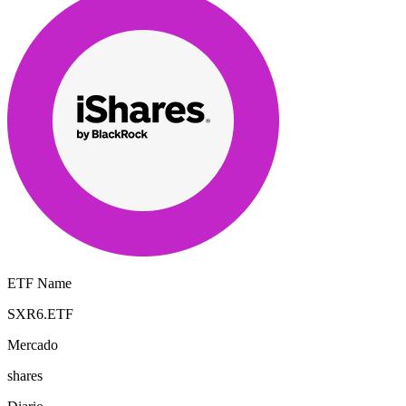
ETF Name
SXR6.ETF
Mercado
shares