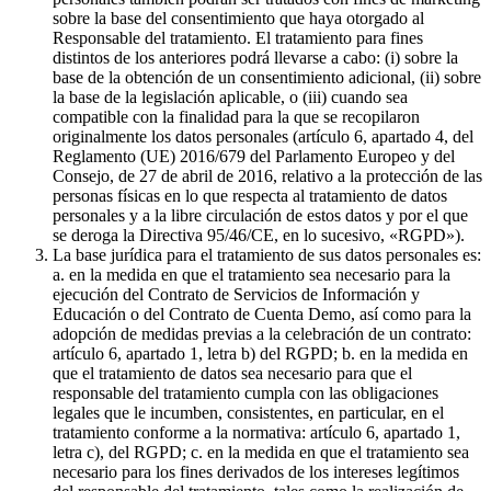
sobre la base del consentimiento que haya otorgado al
Responsable del tratamiento. El tratamiento para fines
distintos de los anteriores podrá llevarse a cabo: (i) sobre la
base de la obtención de un consentimiento adicional, (ii) sobre
la base de la legislación aplicable, o (iii) cuando sea
compatible con la finalidad para la que se recopilaron
originalmente los datos personales (artículo 6, apartado 4, del
Reglamento (UE) 2016/679 del Parlamento Europeo y del
Consejo, de 27 de abril de 2016, relativo a la protección de las
personas físicas en lo que respecta al tratamiento de datos
personales y a la libre circulación de estos datos y por el que
se deroga la Directiva 95/46/CE, en lo sucesivo, «RGPD»).
La base jurídica para el tratamiento de sus datos personales es:
a. en la medida en que el tratamiento sea necesario para la
ejecución del Contrato de Servicios de Información y
Educación o del Contrato de Cuenta Demo, así como para la
adopción de medidas previas a la celebración de un contrato:
artículo 6, apartado 1, letra b) del RGPD; b. en la medida en
que el tratamiento de datos sea necesario para que el
responsable del tratamiento cumpla con las obligaciones
legales que le incumben, consistentes, en particular, en el
tratamiento conforme a la normativa: artículo 6, apartado 1,
letra c), del RGPD; c. en la medida en que el tratamiento sea
necesario para los fines derivados de los intereses legítimos