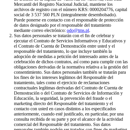
Mercantil del Registro Nacional Judicial, mantiene los
archivos de registro con el número KRS: 0000204776, capital
social de 3 537 560 PLN (integralmente desembolsado).
Puede ponerse en contacto con el responsable de protección
de datos designado por el responsable del tratamiento
mediante correo electrónico:
odo@tms.pl
.
Sus datos personales se tratarán con el fin de celebrar y
ejecutar el Contrato de Servicios Informativos y Educativos y
el Contrato de Cuenta de Demostración entre usted y el
responsable del tratamiento, lo que incluye también la
adopción de medidas a petición del interesado antes de la
celebración de dichos contratos, así como para cumplir con las
obligaciones derivadas de la normativa relativa a la gestión del
consentimiento. Sus datos personales también se tratarán para
los fines de los intereses legítimos del Responsable del
tratamiento, tales como el ejercicio de reclamaciones
contractuales legítimas derivadas del Contrato de Cuenta de
Demostración o del Contrato de Servicios de Información y
Educación, la seguridad, la prevención del fraude o el
marketing directo del Responsable del tratamiento y el
contacto con usted en casos distintos a los especificados
anteriormente, cuando esté justificado, en particular, por una
consulta recibida de su parte y por el alcance de la actividad
comercial del Responsable del tratamiento. Sus datos
personales también podrán ser tratados con fines de marketing