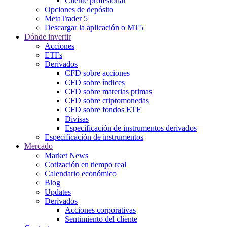
Cliente profesional
Opciones de depósito
MetaTrader 5
Descargar la aplicación o MT5
Dónde invertir
Acciones
ETFs
Derivados
CFD sobre acciones
CFD sobre índices
CFD sobre materias primas
CFD sobre criptomonedas
CFD sobre fondos ETF
Divisas
Especificación de instrumentos derivados
Especificación de instrumentos
Mercado
Market News
Cotización en tiempo real
Calendario económico
Blog
Updates
Derivados
Acciones corporativas
Sentimiento del cliente