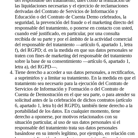
del responsable del tratamiento, tales como la realización de
las liquidaciones necesarias y el ejercicio de reclamaciones
derivadas del Contrato de Servicios de Información y
Educación o del Contrato de Cuenta Demo celebrados, la
seguridad, la prevención del fraude o el marketing directo del
responsable del tratamiento, o ponerse en contacto con usted,
cuando esté justificado, en particular, por una consulta
recibida de su parte y por el ámbito de la actividad comercial
del responsable del tratamiento —artículo 6, apartado 1, letra
f), del RGPD; d. en la medida en que sus datos personales se
traten con fines de marketing del responsable del tratamiento
sobre la base de su consentimiento —artículo 6, apartado 1,
letra a), del RGPD—.
Tiene derecho a acceder a sus datos personales, a rectificarlos,
a suprimirlos y a limitar su tratamiento. En la medida en que el
tratamiento sea necesario para la ejecución del Contrato de
Servicios de Información y Formación o del Contrato de
Cuenta de Demostración en el que sea parte, o para atender su
solicitud antes de la celebración de dichos contratos (artículo
6, apartado 1, letra b) del RGPD), también tiene derecho a la
portabilidad de los datos. En cualquier momento, tiene
derecho a oponerse, por motivos relacionados con su
situación particular, al uso de sus datos personales si el
responsable del tratamiento trata sus datos personales
basándose en su interés legítimo, por ejemplo, en relación con