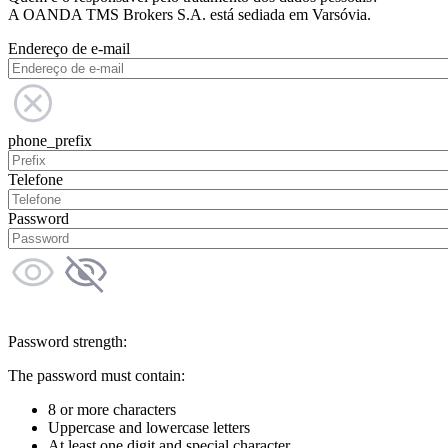
A OANDA TMS Brokers S.A. está sediada em Varsóvia.
Endereço de e-mail
phone_prefix
Telefone
Password
Password strength:
The password must contain:
8 or more characters
Uppercase and lowercase letters
At least one digit and special character