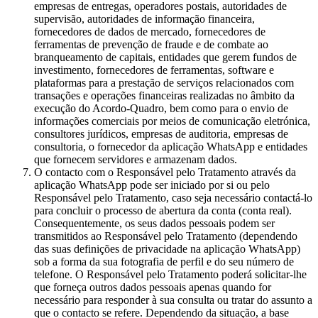
empresas de entregas, operadores postais, autoridades de
supervisão, autoridades de informação financeira,
fornecedores de dados de mercado, fornecedores de
ferramentas de prevenção de fraude e de combate ao
branqueamento de capitais, entidades que gerem fundos de
investimento, fornecedores de ferramentas, software e
plataformas para a prestação de serviços relacionados com
transações e operações financeiras realizadas no âmbito da
execução do Acordo-Quadro, bem como para o envio de
informações comerciais por meios de comunicação eletrónica,
consultores jurídicos, empresas de auditoria, empresas de
consultoria, o fornecedor da aplicação WhatsApp e entidades
que fornecem servidores e armazenam dados.
O contacto com o Responsável pelo Tratamento através da
aplicação WhatsApp pode ser iniciado por si ou pelo
Responsável pelo Tratamento, caso seja necessário contactá-lo
para concluir o processo de abertura da conta (conta real).
Consequentemente, os seus dados pessoais podem ser
transmitidos ao Responsável pelo Tratamento (dependendo
das suas definições de privacidade na aplicação WhatsApp)
sob a forma da sua fotografia de perfil e do seu número de
telefone. O Responsável pelo Tratamento poderá solicitar-lhe
que forneça outros dados pessoais apenas quando for
necessário para responder à sua consulta ou tratar do assunto a
que o contacto se refere. Dependendo da situação, a base