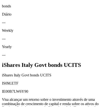
bonds
Diário
---
Weekly
---
Yearly
---
iShares Italy Govt bonds UCITS
iShares Italy Govt bonds UCITS
IS0M.ETF
IE00B7LW6Y90
Visa alcançar um retorno sobre o investimento através de uma
combinação de crescimento de capital e renda sobre os ativos do