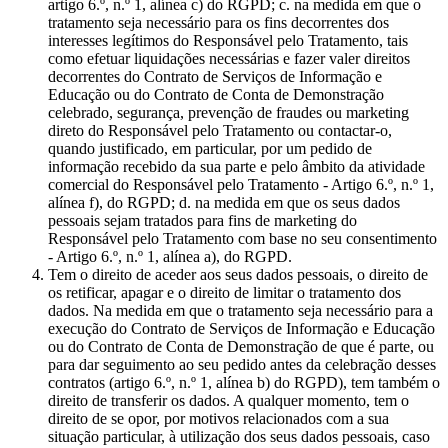
artigo 6.º, n.º 1, alínea c) do RGPD; c. na medida em que o
tratamento seja necessário para os fins decorrentes dos
interesses legítimos do Responsável pelo Tratamento, tais
como efetuar liquidações necessárias e fazer valer direitos
decorrentes do Contrato de Serviços de Informação e
Educação ou do Contrato de Conta de Demonstração
celebrado, segurança, prevenção de fraudes ou marketing
direto do Responsável pelo Tratamento ou contactar-o,
quando justificado, em particular, por um pedido de
informação recebido da sua parte e pelo âmbito da atividade
comercial do Responsável pelo Tratamento - Artigo 6.º, n.º 1,
alínea f), do RGPD; d. na medida em que os seus dados
pessoais sejam tratados para fins de marketing do
Responsável pelo Tratamento com base no seu consentimento
- Artigo 6.º, n.º 1, alínea a), do RGPD.
Tem o direito de aceder aos seus dados pessoais, o direito de
os retificar, apagar e o direito de limitar o tratamento dos
dados. Na medida em que o tratamento seja necessário para a
execução do Contrato de Serviços de Informação e Educação
ou do Contrato de Conta de Demonstração de que é parte, ou
para dar seguimento ao seu pedido antes da celebração desses
contratos (artigo 6.º, n.º 1, alínea b) do RGPD), tem também o
direito de transferir os dados. A qualquer momento, tem o
direito de se opor, por motivos relacionados com a sua
situação particular, à utilização dos seus dados pessoais, caso