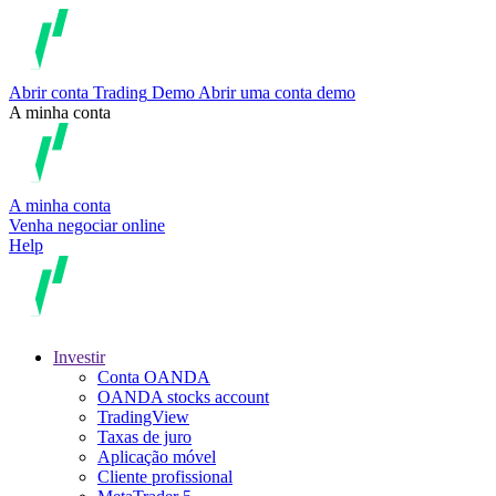
Abrir conta
Trading
Demo
Abrir uma conta demo
A minha conta
A minha conta
Venha negociar online
Help
Investir
Conta OANDA
OANDA stocks account
TradingView
Taxas de juro
Aplicação móvel
Cliente profissional