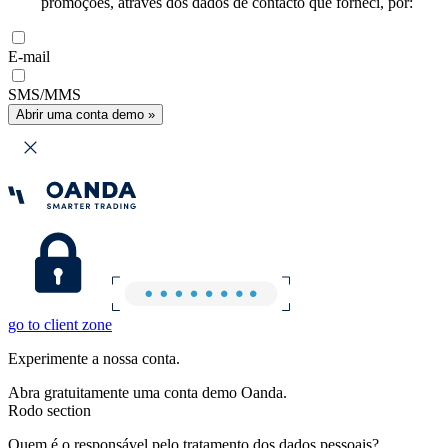
promoções, através dos dados de contacto que forneci, por:
E-mail
SMS/MMS
Abrir uma conta demo »
go to client zone
Experimente a nossa conta.
Abra gratuitamente uma conta demo Oanda.
Rodo section
Quem é o responsável pelo tratamento dos dados pessoais?