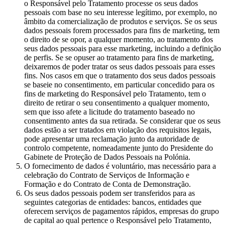
o Responsável pelo Tratamento processe os seus dados
pessoais com base no seu interesse legítimo, por exemplo, no
âmbito da comercialização de produtos e serviços. Se os seus
dados pessoais forem processados para fins de marketing, tem
o direito de se opor, a qualquer momento, ao tratamento dos
seus dados pessoais para esse marketing, incluindo a definição
de perfis. Se se opuser ao tratamento para fins de marketing,
deixaremos de poder tratar os seus dados pessoais para esses
fins. Nos casos em que o tratamento dos seus dados pessoais
se baseie no consentimento, em particular concedido para os
fins de marketing do Responsável pelo Tratamento, tem o
direito de retirar o seu consentimento a qualquer momento,
sem que isso afete a licitude do tratamento baseado no
consentimento antes da sua retirada. Se considerar que os seus
dados estão a ser tratados em violação dos requisitos legais,
pode apresentar uma reclamação junto da autoridade de
controlo competente, nomeadamente junto do Presidente do
Gabinete de Proteção de Dados Pessoais na Polónia.
O fornecimento de dados é voluntário, mas necessário para a
celebração do Contrato de Serviços de Informação e
Formação e do Contrato de Conta de Demonstração.
Os seus dados pessoais podem ser transferidos para as
seguintes categorias de entidades: bancos, entidades que
oferecem serviços de pagamentos rápidos, empresas do grupo
de capital ao qual pertence o Responsável pelo Tratamento,