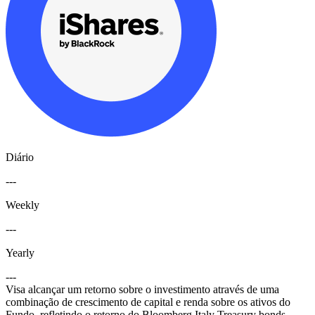
Diário
---
Weekly
---
Yearly
---
Visa alcançar um retorno sobre o investimento através de uma
combinação de crescimento de capital e renda sobre os ativos do
Fundo, refletindo o retorno do Bloomberg Italy Treasury bonds