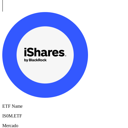
ETF Name
IS0M.ETF
Mercado