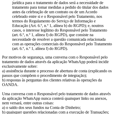
jurídica para o tratamento de dados será a necessidade de
tratamento para tomar medidas a pedido do titular dos dados
antes da celebração de um contrato ou de um Acordo
celebrado entre si e o Responsável pelo Tratamento, nos
termos do Regulamento do Serviço de Informação e
Educação (Art. 6.º, n.º 1, alínea b) do RGPD); e, noutros
casos, o interesse legítimo do Responsável pelo Tratamento
(art. 6.º, n.º 1, alínea f) do RGPD), que consiste na
necessidade de resolver a questão comunicada relacionada
com as operações comerciais do Responsável pelo Tratamento
(art. 6.º, n.º 1, alínea f) do RGPD).
Por motivos de segurança, uma conversa com o Responsável pelo
tratamento de dados através da aplicação WhatsApp poderá incidir
exclusivamente sobre:
a) assistência durante o processo de abertura de conta (explicando os
passos que compõem o procedimento de integração);
b) respostas às perguntas dos clientes relativas às operações da
OANDA.
Uma conversa com o Responsável pelo tratamento de dados através
da aplicação WhatsApp nunca conterá quaisquer links ou anexos,
nem versará, entre outras coisas:
a) o saldo dos seus fundos na Conta de Dinheiro;
b) quaisquer questões relacionadas com a execução de Transações;