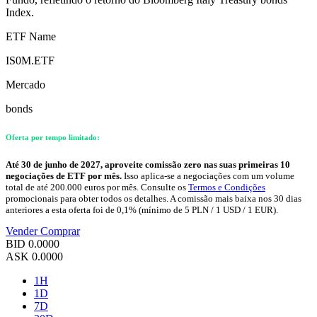
Index.
ETF Name
IS0M.ETF
Mercado
bonds
Oferta por tempo limitado:
Até 30 de junho de 2027, aproveite comissão zero nas suas primeiras 10
negociações de ETF por mês.
Isso aplica-se a negociações com um volume
total de até 200.000 euros por mês. Consulte os
Termos e Condições
promocionais para obter todos os detalhes. A comissão mais baixa nos 30 dias
anteriores a esta oferta foi de 0,1% (mínimo de 5 PLN / 1 USD / 1 EUR).
Vender
Comprar
BID
0.0000
ASK
0.0000
1H
1D
7D