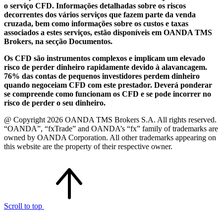
o serviço CFD. Informações detalhadas sobre os riscos
decorrentes dos vários serviços que fazem parte da venda
cruzada, bem como informações sobre os custos e taxas
associados a estes serviços, estão disponíveis em OANDA TMS
Brokers, na secção Documentos.
Os CFD são instrumentos complexos e implicam um elevado
risco de perder dinheiro rapidamente devido à alavancagem.
76% das contas de pequenos investidores perdem dinheiro
quando negoceiam CFD com este prestador. Deverá ponderar
se compreende como funcionam os CFD e se pode incorrer no
risco de perder o seu dinheiro.
@ Copyright 2026 OANDA TMS Brokers S.A. All rights reserved.
“OANDA”, “fxTrade” and OANDA’s “fx” family of trademarks are
owned by OANDA Corporation. All other trademarks appearing on
this website are the property of their respective owner.
Scroll to top