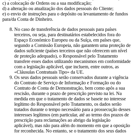
c) a colocação de Ordens ou a sua modificação;
d) a alteração ou atualização dos dados pessoais do Cliente;
e) o envio de instruções para o depósito ou levantamento de fundos
para/da Conta de Dinheiro.
No caso de transferência de dados pessoais para países
terceiros, ou seja, para destinatários estabelecidos fora do
Espaço Económico Europeu ou da Suíça, em países que,
segundo a Comissão Europeia, não garantem uma proteção de
dados suficiente (países terceiros que não oferecem um nível
de proteção adequado), o Responsável pelo Tratamento
transfere esses dados utilizando mecanismos em conformidade
com a legislação aplicável, que incluem, entre outros, as
«Cláusulas Contratuais Tipo» da UE.
Os seus dados pessoais serão conservados durante a vigência
do Contrato de Serviço de Informação e Formação ou do
Contrato de Conta de Demonstração, bem como após a sua
rescisão, durante o prazo de prescrição previsto na lei. Na
medida em que o tratamento de dados se baseie no interesse
legítimo do Responsável pelo Tratamento, os dados serão
tratados durante o tempo necessário para a prossecução desses
interesses legítimos (em particular, até ao termo dos prazos de
prescrição para reclamações ao abrigo da legislação
aplicável), mas não para além do momento em que a oposição
for reconhecida. No entanto, se o tratamento dos seus dados