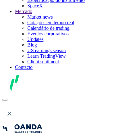
Especificação do instrumento
SpaceX
Mercado
Market news
Cotações em tempo real
Calendário de trading
Eventos corporativos
Updates
Blog
US earnings season
Learn TradingView
Client sentiment
Contacto