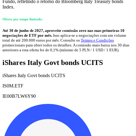
Fundo, refletindo o retorno do Bloomberg Italy Treasury bonds
Index.
Oferta por tempo limitado:
Até 30 de junho de 2027, aproveite comissão zero nas suas primeiras 10
negociações de ETF por mês.
Isso aplica-se a negociações com um volume
total de até 200.000 euros por mês. Consulte os
Termos e Condições
promocionais para obter todos os detalhes. A comissão mais baixa nos 30 dias
anteriores a esta oferta foi de 0,1% (mínimo de 5 PLN / 1 USD / 1 EUR).
iShares Italy Govt bonds UCITS
iShares Italy Govt bonds UCITS
IS0M.ETF
IE00B7LW6Y90