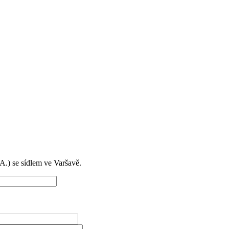
) se sídlem ve Varšavě.