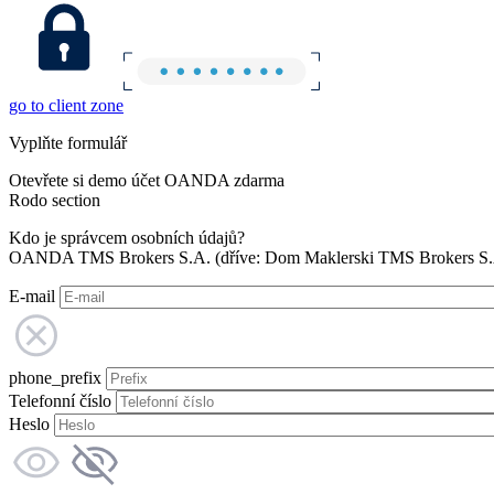
go to client zone
Vyplňte formulář
Otevřete si demo účet OANDA zdarma
Rodo section
Kdo je správcem osobních údajů?
OANDA TMS Brokers S.A. (dříve: Dom Maklerski TMS Brokers S.A.
E-mail
phone_prefix
Telefonní číslo
Heslo