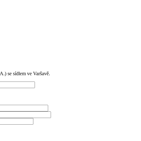
) se sídlem ve Varšavě.