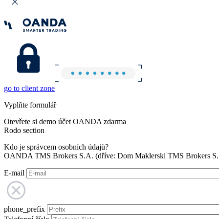
go to client zone
Vyplňte formulář
Otevřete si demo účet OANDA zdarma
Rodo section
Kdo je správcem osobních údajů?
OANDA TMS Brokers S.A. (dříve: Dom Maklerski TMS Brokers S.A.
E-mail
phone_prefix