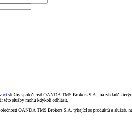
vací
služby společnosti OANDA TMS Brokers S.A., na základě kterých 
r této služby mohu kdykoli odhlásit.
polečnosti OANDA TMS Brokers S.A. týkající se produktů a služeb, nap