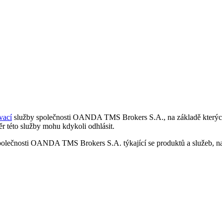
vací
služby společnosti OANDA TMS Brokers S.A., na základě kterých 
r této služby mohu kdykoli odhlásit.
polečnosti OANDA TMS Brokers S.A. týkající se produktů a služeb, nap