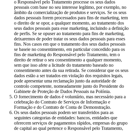
o Responsável pelo Tratamento processe os seus dados
pessoais com base no seu interesse legítimo, por exemplo, no
âmbito da comercialização de produtos e serviços. Se os seus
dados pessoais forem processados para fins de marketing, tem
o direito de se opor, a qualquer momento, ao tratamento dos
seus dados pessoais para esse marketing, incluindo a definição
de perfis. Se se opuser ao tratamento para fins de marketing,
deixaremos de poder tratar os seus dados pessoais para esses
fins. Nos casos em que o tratamento dos seus dados pessoais
se baseie no consentimento, em particular concedido para os
fins de marketing do Responsável pelo Tratamento, tem o
direito de retirar o seu consentimento a qualquer momento,
sem que isso afete a licitude do tratamento baseado no
consentimento antes da sua retirada. Se considerar que os seus
dados estão a ser tratados em violação dos requisitos legais,
pode apresentar uma reclamação junto da autoridade de
controlo competente, nomeadamente junto do Presidente do
Gabinete de Proteção de Dados Pessoais na Polónia.
O fornecimento de dados é voluntário, mas necessário para a
celebração do Contrato de Serviços de Informação e
Formação e do Contrato de Conta de Demonstração.
Os seus dados pessoais podem ser transferidos para as
seguintes categorias de entidades: bancos, entidades que
oferecem serviços de pagamentos rápidos, empresas do grupo
de capital ao qual pertence o Responsável pelo Tratamento,