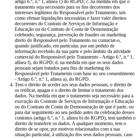
artigo 6.º, n.º 1, alínea c) do RGPD; c. na medida em que o
tratamento seja necessário para os fins decorrentes dos
interesses legítimos do Responsável pelo Tratamento, tais
como efetuar liquidações necessárias e fazer valer direitos
decorrentes do Contrato de Serviços de Informação e
Educação ou do Contrato de Conta de Demonstração
celebrado, segurança, prevenção de fraudes ou marketing
direto do Responsável pelo Tratamento ou contactar-o,
quando justificado, em particular, por um pedido de
informação recebido da sua parte e pelo âmbito da atividade
comercial do Responsável pelo Tratamento - Artigo 6.º, n.º 1,
alínea f), do RGPD; d. na medida em que os seus dados
pessoais sejam tratados para fins de marketing do
Responsável pelo Tratamento com base no seu consentimento
- Artigo 6.º, n.º 1, alínea a), do RGPD.
Tem o direito de aceder aos seus dados pessoais, o direito de
os retificar, apagar e o direito de limitar o tratamento dos
dados. Na medida em que o tratamento seja necessário para a
execução do Contrato de Serviços de Informação e Educação
ou do Contrato de Conta de Demonstração de que é parte, ou
para dar seguimento ao seu pedido antes da celebração desses
contratos (artigo 6.º, n.º 1, alínea b) do RGPD), tem também o
direito de transferir os dados. A qualquer momento, tem o
direito de se opor, por motivos relacionados com a sua
situação particular, à utilização dos seus dados pessoais, caso