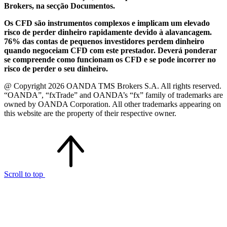
Brokers, na secção Documentos.
Os CFD são instrumentos complexos e implicam um elevado
risco de perder dinheiro rapidamente devido à alavancagem.
76% das contas de pequenos investidores perdem dinheiro
quando negoceiam CFD com este prestador. Deverá ponderar
se compreende como funcionam os CFD e se pode incorrer no
risco de perder o seu dinheiro.
@ Copyright 2026 OANDA TMS Brokers S.A. All rights reserved.
“OANDA”, “fxTrade” and OANDA’s “fx” family of trademarks are
owned by OANDA Corporation. All other trademarks appearing on
this website are the property of their respective owner.
Scroll to top