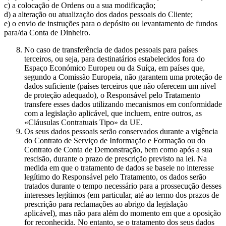
c) a colocação de Ordens ou a sua modificação;
d) a alteração ou atualização dos dados pessoais do Cliente;
e) o envio de instruções para o depósito ou levantamento de fundos
para/da Conta de Dinheiro.
No caso de transferência de dados pessoais para países
terceiros, ou seja, para destinatários estabelecidos fora do
Espaço Económico Europeu ou da Suíça, em países que,
segundo a Comissão Europeia, não garantem uma proteção de
dados suficiente (países terceiros que não oferecem um nível
de proteção adequado), o Responsável pelo Tratamento
transfere esses dados utilizando mecanismos em conformidade
com a legislação aplicável, que incluem, entre outros, as
«Cláusulas Contratuais Tipo» da UE.
Os seus dados pessoais serão conservados durante a vigência
do Contrato de Serviço de Informação e Formação ou do
Contrato de Conta de Demonstração, bem como após a sua
rescisão, durante o prazo de prescrição previsto na lei. Na
medida em que o tratamento de dados se baseie no interesse
legítimo do Responsável pelo Tratamento, os dados serão
tratados durante o tempo necessário para a prossecução desses
interesses legítimos (em particular, até ao termo dos prazos de
prescrição para reclamações ao abrigo da legislação
aplicável), mas não para além do momento em que a oposição
for reconhecida. No entanto, se o tratamento dos seus dados