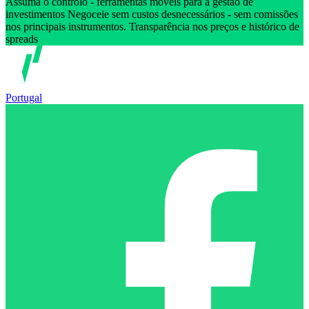
Assuma o controlo - ferramentas móveis para a gestão de
investimentos Negoceie sem custos desnecessários - sem comissões
nos principais instrumentos. Transparência nos preços e histórico de
spreads
Portugal