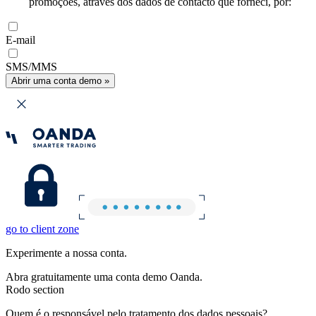
promoções, através dos dados de contacto que forneci, por:
E-mail
SMS/MMS
Abrir uma conta demo »
go to client zone
Experimente a nossa conta.
Abra gratuitamente uma conta demo Oanda.
Rodo section
Quem é o responsável pelo tratamento dos dados pessoais?