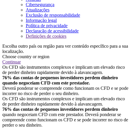
Cibersegurança
Atualizações
Exclusão de responsabilidade
Informação legal
Política de privacidade
Declaração de acessibilidade
Definições de cookies
Escolha outro país ou região para ver conteúdo específico para a sua
localização.
Choose country or region
Continuar
Os CFD são instrumentos complexos e implicam um elevado risco
de perder dinheiro rapidamente devido à alavancagem.
76% das contas de pequenos investidores perdem dinheiro
quando negoceiam CFD com este prestador.
Deverá ponderar se compreende como funcionam os CFD e se pode
incorrer no risco de perder o seu dinheiro.
Os CFD são instrumentos complexos e implicam um elevado risco
de perder dinheiro rapidamente devido à alavancagem.
76% das contas de pequenos investidores perdem dinheiro
quando negoceiam CFD com este prestador. Deverá ponderar se
compreende como funcionam os CFD e se pode incorrer no risco de
perder o seu dinheiro.