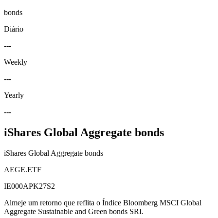
bonds
Diário
---
Weekly
---
Yearly
---
iShares Global Aggregate bonds
iShares Global Aggregate bonds
AEGE.ETF
IE000APK27S2
Almeje um retorno que reflita o Índice Bloomberg MSCI Global
Aggregate Sustainable and Green bonds SRI.