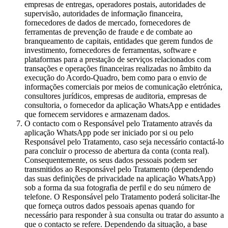
empresas de entregas, operadores postais, autoridades de
supervisão, autoridades de informação financeira,
fornecedores de dados de mercado, fornecedores de
ferramentas de prevenção de fraude e de combate ao
branqueamento de capitais, entidades que gerem fundos de
investimento, fornecedores de ferramentas, software e
plataformas para a prestação de serviços relacionados com
transações e operações financeiras realizadas no âmbito da
execução do Acordo-Quadro, bem como para o envio de
informações comerciais por meios de comunicação eletrónica,
consultores jurídicos, empresas de auditoria, empresas de
consultoria, o fornecedor da aplicação WhatsApp e entidades
que fornecem servidores e armazenam dados.
O contacto com o Responsável pelo Tratamento através da
aplicação WhatsApp pode ser iniciado por si ou pelo
Responsável pelo Tratamento, caso seja necessário contactá-lo
para concluir o processo de abertura da conta (conta real).
Consequentemente, os seus dados pessoais podem ser
transmitidos ao Responsável pelo Tratamento (dependendo
das suas definições de privacidade na aplicação WhatsApp)
sob a forma da sua fotografia de perfil e do seu número de
telefone. O Responsável pelo Tratamento poderá solicitar-lhe
que forneça outros dados pessoais apenas quando for
necessário para responder à sua consulta ou tratar do assunto a
que o contacto se refere. Dependendo da situação, a base