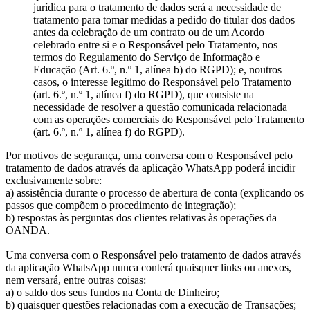
jurídica para o tratamento de dados será a necessidade de
tratamento para tomar medidas a pedido do titular dos dados
antes da celebração de um contrato ou de um Acordo
celebrado entre si e o Responsável pelo Tratamento, nos
termos do Regulamento do Serviço de Informação e
Educação (Art. 6.º, n.º 1, alínea b) do RGPD); e, noutros
casos, o interesse legítimo do Responsável pelo Tratamento
(art. 6.º, n.º 1, alínea f) do RGPD), que consiste na
necessidade de resolver a questão comunicada relacionada
com as operações comerciais do Responsável pelo Tratamento
(art. 6.º, n.º 1, alínea f) do RGPD).
Por motivos de segurança, uma conversa com o Responsável pelo
tratamento de dados através da aplicação WhatsApp poderá incidir
exclusivamente sobre:
a) assistência durante o processo de abertura de conta (explicando os
passos que compõem o procedimento de integração);
b) respostas às perguntas dos clientes relativas às operações da
OANDA.
Uma conversa com o Responsável pelo tratamento de dados através
da aplicação WhatsApp nunca conterá quaisquer links ou anexos,
nem versará, entre outras coisas:
a) o saldo dos seus fundos na Conta de Dinheiro;
b) quaisquer questões relacionadas com a execução de Transações;