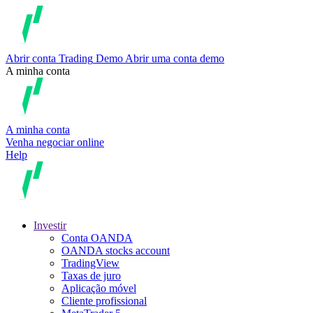
Abrir conta
Trading
Demo
Abrir uma conta demo
A minha conta
A minha conta
Venha negociar online
Help
Investir
Conta OANDA
OANDA stocks account
TradingView
Taxas de juro
Aplicação móvel
Cliente profissional