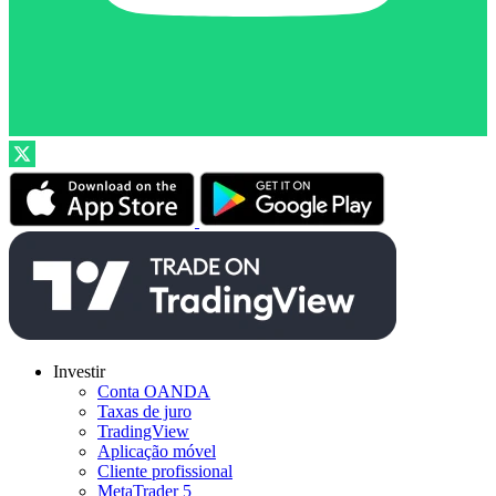
Investir
Conta OANDA
Taxas de juro
TradingView
Aplicação móvel
Cliente profissional
MetaTrader 5