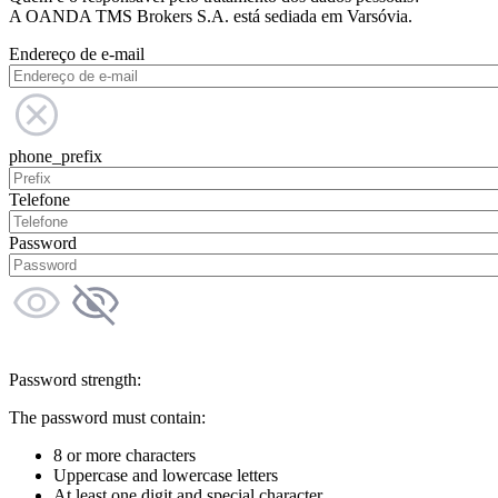
A OANDA TMS Brokers S.A. está sediada em Varsóvia.
Endereço de e-mail
phone_prefix
Telefone
Password
Password strength:
The password must contain:
8 or more characters
Uppercase and lowercase letters
At least one digit and special character