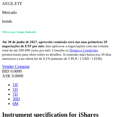
AEGE.ETF
Mercado
bonds
Oferta por tempo limitado:
Até 30 de junho de 2027, aproveite comissão zero nas suas primeiras 10
negociações de ETF por mês.
Isso aplica-se a negociações com um volume
total de até 200.000 euros por mês. Consulte os
Termos e Condições
promocionais para obter todos os detalhes. A comissão mais baixa nos 30 dias
anteriores a esta oferta foi de 0,1% (mínimo de 5 PLN / 1 USD / 1 EUR).
Vender
Comprar
BID
0.0000
ASK
0.0000
1H
1D
7D
30D
6M
Instrument specification for iShares