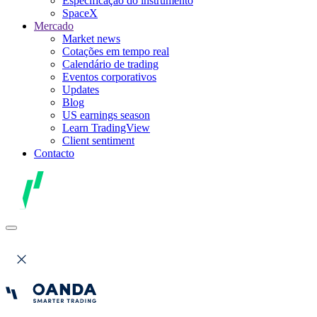
Especificação do instrumento
SpaceX
Mercado
Market news
Cotações em tempo real
Calendário de trading
Eventos corporativos
Updates
Blog
US earnings season
Learn TradingView
Client sentiment
Contacto