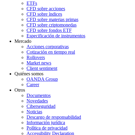
ETFs
CFD sobre acciones
CFD sobre índices
CFD sobre materias primas
CFD sobre criptomonedas
CFD sobre fondos ETF
Especificación de instrumentos
Mercado
Acciones corporativas
Cotización en tiempo real
Rollovers
Market news
Client sentiment
Quiénes somos
OANDA Group
Career
Otros
Documentos
Novedades
Ciberseguridad
Noticias
Descargo de responsabilidad
Información jurídica
Política de privacidad
Accessibility Declaration