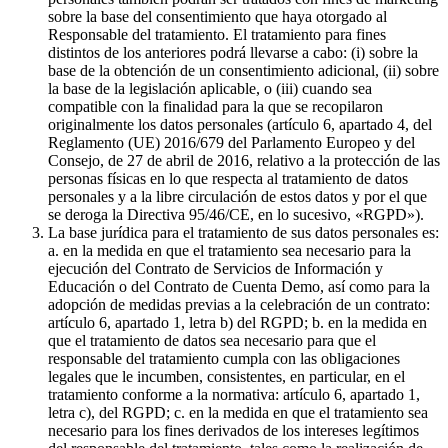
sobre la base del consentimiento que haya otorgado al
Responsable del tratamiento. El tratamiento para fines
distintos de los anteriores podrá llevarse a cabo: (i) sobre la
base de la obtención de un consentimiento adicional, (ii) sobre
la base de la legislación aplicable, o (iii) cuando sea
compatible con la finalidad para la que se recopilaron
originalmente los datos personales (artículo 6, apartado 4, del
Reglamento (UE) 2016/679 del Parlamento Europeo y del
Consejo, de 27 de abril de 2016, relativo a la protección de las
personas físicas en lo que respecta al tratamiento de datos
personales y a la libre circulación de estos datos y por el que
se deroga la Directiva 95/46/CE, en lo sucesivo, «RGPD»).
La base jurídica para el tratamiento de sus datos personales es:
a. en la medida en que el tratamiento sea necesario para la
ejecución del Contrato de Servicios de Información y
Educación o del Contrato de Cuenta Demo, así como para la
adopción de medidas previas a la celebración de un contrato:
artículo 6, apartado 1, letra b) del RGPD; b. en la medida en
que el tratamiento de datos sea necesario para que el
responsable del tratamiento cumpla con las obligaciones
legales que le incumben, consistentes, en particular, en el
tratamiento conforme a la normativa: artículo 6, apartado 1,
letra c), del RGPD; c. en la medida en que el tratamiento sea
necesario para los fines derivados de los intereses legítimos