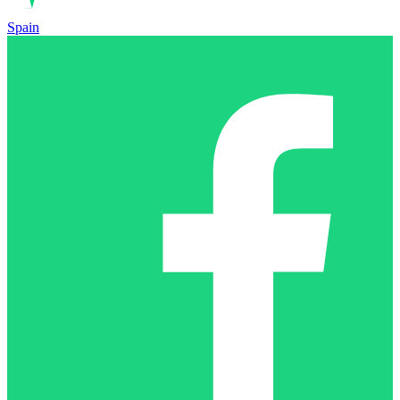
Spain