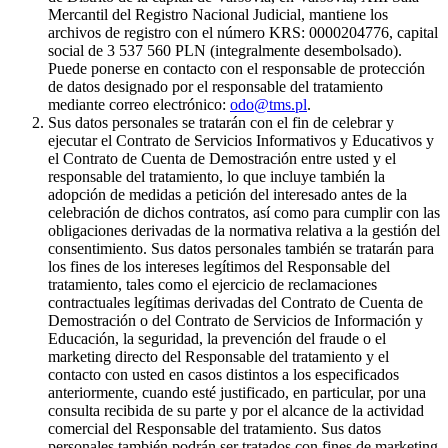
Mercantil del Registro Nacional Judicial, mantiene los
archivos de registro con el número KRS: 0000204776, capital
social de 3 537 560 PLN (integralmente desembolsado).
Puede ponerse en contacto con el responsable de protección
de datos designado por el responsable del tratamiento
mediante correo electrónico:
odo@tms.pl
.
Sus datos personales se tratarán con el fin de celebrar y
ejecutar el Contrato de Servicios Informativos y Educativos y
el Contrato de Cuenta de Demostración entre usted y el
responsable del tratamiento, lo que incluye también la
adopción de medidas a petición del interesado antes de la
celebración de dichos contratos, así como para cumplir con las
obligaciones derivadas de la normativa relativa a la gestión del
consentimiento. Sus datos personales también se tratarán para
los fines de los intereses legítimos del Responsable del
tratamiento, tales como el ejercicio de reclamaciones
contractuales legítimas derivadas del Contrato de Cuenta de
Demostración o del Contrato de Servicios de Información y
Educación, la seguridad, la prevención del fraude o el
marketing directo del Responsable del tratamiento y el
contacto con usted en casos distintos a los especificados
anteriormente, cuando esté justificado, en particular, por una
consulta recibida de su parte y por el alcance de la actividad
comercial del Responsable del tratamiento. Sus datos
personales también podrán ser tratados con fines de marketing