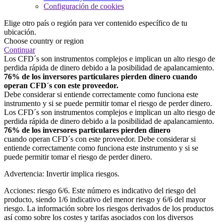
Configuración de cookies
Elige otro país o región para ver contenido específico de tu
ubicación.
Choose country or region
Continuar
Los CFD´s son instrumentos complejos e implican un alto riesgo de
perdida rápida de dinero debido a la posibilidad de apalancamiento.
76% de los inversores particulares pierden dinero cuando
operan CFD´s con este proveedor.
Debe considerar si entiende correctamente como funciona este
instrumento y si se puede permitir tomar el riesgo de perder dinero.
Los CFD´s son instrumentos complejos e implican un alto riesgo de
perdida rápida de dinero debido a la posibilidad de apalancamiento.
76% de los inversores particulares pierden dinero
cuando operan CFD´s con este proveedor. Debe considerar si
entiende correctamente como funciona este instrumento y si se
puede permitir tomar el riesgo de perder dinero.
Advertencia: Invertir implica riesgos.
Acciones: riesgo 6/6. Este número es indicativo del riesgo del
producto, siendo 1/6 indicativo del menor riesgo y 6/6 del mayor
riesgo. La información sobre los riesgos derivados de los productos
así como sobre los costes y tarifas asociados con los diversos