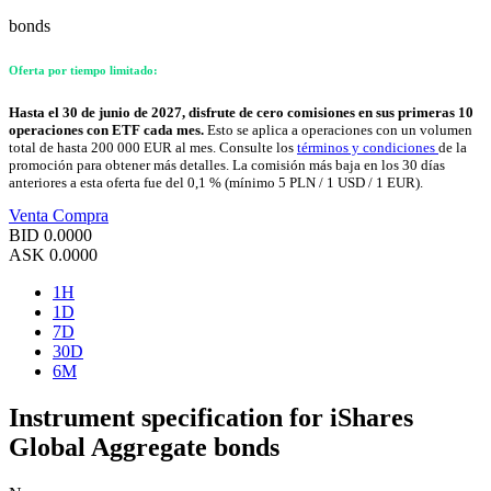
bonds
Oferta por tiempo limitado:
Hasta el 30 de junio de 2027, disfrute de cero comisiones en sus primeras 10
operaciones con ETF cada mes.
Esto se aplica a operaciones con un volumen
total de hasta 200 000 EUR al mes. Consulte los
términos y condiciones
de la
promoción para obtener más detalles. La comisión más baja en los 30 días
anteriores a esta oferta fue del 0,1 % (mínimo 5 PLN / 1 USD / 1 EUR).
Venta
Compra
BID
0.0000
ASK
0.0000
1H
1D
7D
30D
6M
Instrument specification for iShares
Global Aggregate bonds