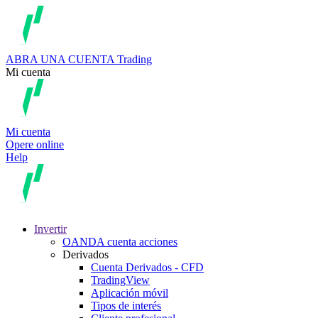
ABRA UNA CUENTA
Trading
Mi cuenta
Mi cuenta
Opere online
Help
Invertir
OANDA cuenta acciones
Derivados
Cuenta Derivados - CFD
TradingView
Aplicación móvil
Tipos de interés