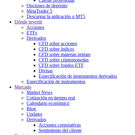
Cliente profesional
Opciones de depósito
MetaTrader 5
Descargar la aplicación o MT5
Dónde invertir
Acciones
ETFs
Derivados
CFD sobre acciones
CFD sobre índices
CFD sobre materias primas
CFD sobre criptomonedas
CFD sobre fondos ETF
Divisas
Especificación de instrumentos derivados
Especificación de instrumentos
Mercado
Market News
Cotización en tiempo real
Calendario económico
Blog
Updates
Derivados
Acciones corporativas
Sentimiento del cliente