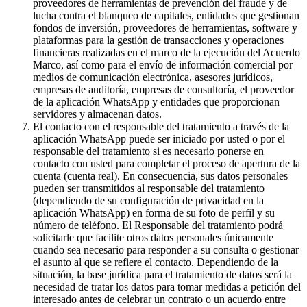
proveedores de herramientas de prevención del fraude y de
lucha contra el blanqueo de capitales, entidades que gestionan
fondos de inversión, proveedores de herramientas, software y
plataformas para la gestión de transacciones y operaciones
financieras realizadas en el marco de la ejecución del Acuerdo
Marco, así como para el envío de información comercial por
medios de comunicación electrónica, asesores jurídicos,
empresas de auditoría, empresas de consultoría, el proveedor
de la aplicación WhatsApp y entidades que proporcionan
servidores y almacenan datos.
El contacto con el responsable del tratamiento a través de la
aplicación WhatsApp puede ser iniciado por usted o por el
responsable del tratamiento si es necesario ponerse en
contacto con usted para completar el proceso de apertura de la
cuenta (cuenta real). En consecuencia, sus datos personales
pueden ser transmitidos al responsable del tratamiento
(dependiendo de su configuración de privacidad en la
aplicación WhatsApp) en forma de su foto de perfil y su
número de teléfono. El Responsable del tratamiento podrá
solicitarle que facilite otros datos personales únicamente
cuando sea necesario para responder a su consulta o gestionar
el asunto al que se refiere el contacto. Dependiendo de la
situación, la base jurídica para el tratamiento de datos será la
necesidad de tratar los datos para tomar medidas a petición del
interesado antes de celebrar un contrato o un acuerdo entre