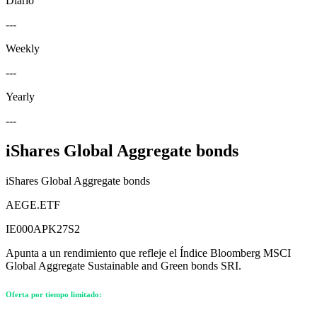
Diario
---
Weekly
---
Yearly
---
iShares Global Aggregate bonds
iShares Global Aggregate bonds
AEGE.ETF
IE000APK27S2
Apunta a un rendimiento que refleje el Índice Bloomberg MSCI
Global Aggregate Sustainable and Green bonds SRI.
Oferta por tiempo limitado: