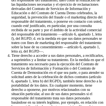
del responsable del tratamiento, tales como la realización de
las liquidaciones necesarias y el ejercicio de reclamaciones
derivadas del Contrato de Servicios de Información y
Educación o del Contrato de Cuenta Demo celebrados, la
seguridad, la prevención del fraude o el marketing directo del
responsable del tratamiento, o ponerse en contacto con usted,
cuando esté justificado, en particular, por una consulta
recibida de su parte y por el ámbito de la actividad comercial
del responsable del tratamiento —artículo 6, apartado 1, letra
f), del RGPD; d. en la medida en que sus datos personales se
traten con fines de marketing del responsable del tratamiento
sobre la base de su consentimiento —artículo 6, apartado 1,
letra a), del RGPD—.
Tiene derecho a acceder a sus datos personales, a rectificarlos,
a suprimirlos y a limitar su tratamiento. En la medida en que el
tratamiento sea necesario para la ejecución del Contrato de
Servicios de Información y Formación o del Contrato de
Cuenta de Demostración en el que sea parte, o para atender su
solicitud antes de la celebración de dichos contratos (artículo
6, apartado 1, letra b) del RGPD), también tiene derecho a la
portabilidad de los datos. En cualquier momento, tiene
derecho a oponerse, por motivos relacionados con su
situación particular, al uso de sus datos personales si el
responsable del tratamiento trata sus datos personales
basándose en su interés legítimo, por ejemplo, en relación con