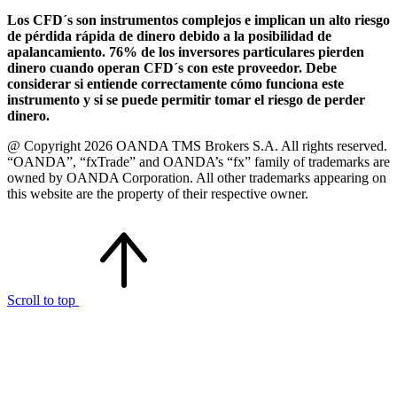
Los CFD´s son instrumentos complejos e implican un alto riesgo
de pérdida rápida de dinero debido a la posibilidad de
apalancamiento. 76% de los inversores particulares pierden
dinero cuando operan CFD´s con este proveedor. Debe
considerar si entiende correctamente cómo funciona este
instrumento y si se puede permitir tomar el riesgo de perder
dinero.
@ Copyright 2026 OANDA TMS Brokers S.A. All rights reserved.
“OANDA”, “fxTrade” and OANDA’s “fx” family of trademarks are
owned by OANDA Corporation. All other trademarks appearing on
this website are the property of their respective owner.
Scroll to top