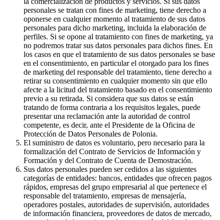
la comercialización de productos y servicios. Si sus datos
personales se tratan con fines de marketing, tiene derecho a
oponerse en cualquier momento al tratamiento de sus datos
personales para dicho marketing, incluida la elaboración de
perfiles. Si se opone al tratamiento con fines de marketing, ya
no podremos tratar sus datos personales para dichos fines. En
los casos en que el tratamiento de sus datos personales se base
en el consentimiento, en particular el otorgado para los fines
de marketing del responsable del tratamiento, tiene derecho a
retirar su consentimiento en cualquier momento sin que ello
afecte a la licitud del tratamiento basado en el consentimiento
previo a su retirada. Si considera que sus datos se están
tratando de forma contraria a los requisitos legales, puede
presentar una reclamación ante la autoridad de control
competente, es decir, ante el Presidente de la Oficina de
Protección de Datos Personales de Polonia.
El suministro de datos es voluntario, pero necesario para la
formalización del Contrato de Servicios de Información y
Formación y del Contrato de Cuenta de Demostración.
Sus datos personales pueden ser cedidos a las siguientes
categorías de entidades: bancos, entidades que ofrecen pagos
rápidos, empresas del grupo empresarial al que pertenece el
responsable del tratamiento, empresas de mensajería,
operadores postales, autoridades de supervisión, autoridades
de información financiera, proveedores de datos de mercado,