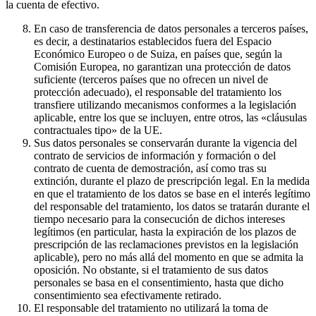
la cuenta de efectivo.
En caso de transferencia de datos personales a terceros países,
es decir, a destinatarios establecidos fuera del Espacio
Económico Europeo o de Suiza, en países que, según la
Comisión Europea, no garantizan una protección de datos
suficiente (terceros países que no ofrecen un nivel de
protección adecuado), el responsable del tratamiento los
transfiere utilizando mecanismos conformes a la legislación
aplicable, entre los que se incluyen, entre otros, las «cláusulas
contractuales tipo» de la UE.
Sus datos personales se conservarán durante la vigencia del
contrato de servicios de información y formación o del
contrato de cuenta de demostración, así como tras su
extinción, durante el plazo de prescripción legal. En la medida
en que el tratamiento de los datos se base en el interés legítimo
del responsable del tratamiento, los datos se tratarán durante el
tiempo necesario para la consecución de dichos intereses
legítimos (en particular, hasta la expiración de los plazos de
prescripción de las reclamaciones previstos en la legislación
aplicable), pero no más allá del momento en que se admita la
oposición. No obstante, si el tratamiento de sus datos
personales se basa en el consentimiento, hasta que dicho
consentimiento sea efectivamente retirado.
El responsable del tratamiento no utilizará la toma de