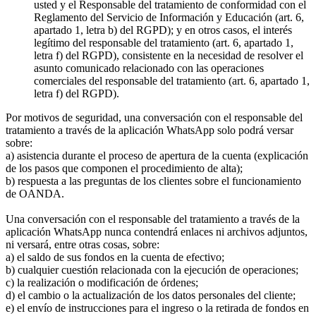
usted y el Responsable del tratamiento de conformidad con el
Reglamento del Servicio de Información y Educación (art. 6,
apartado 1, letra b) del RGPD); y en otros casos, el interés
legítimo del responsable del tratamiento (art. 6, apartado 1,
letra f) del RGPD), consistente en la necesidad de resolver el
asunto comunicado relacionado con las operaciones
comerciales del responsable del tratamiento (art. 6, apartado 1,
letra f) del RGPD).
Por motivos de seguridad, una conversación con el responsable del
tratamiento a través de la aplicación WhatsApp solo podrá versar
sobre:
a) asistencia durante el proceso de apertura de la cuenta (explicación
de los pasos que componen el procedimiento de alta);
b) respuesta a las preguntas de los clientes sobre el funcionamiento
de OANDA.
Una conversación con el responsable del tratamiento a través de la
aplicación WhatsApp nunca contendrá enlaces ni archivos adjuntos,
ni versará, entre otras cosas, sobre:
a) el saldo de sus fondos en la cuenta de efectivo;
b) cualquier cuestión relacionada con la ejecución de operaciones;
c) la realización o modificación de órdenes;
d) el cambio o la actualización de los datos personales del cliente;
e) el envío de instrucciones para el ingreso o la retirada de fondos en