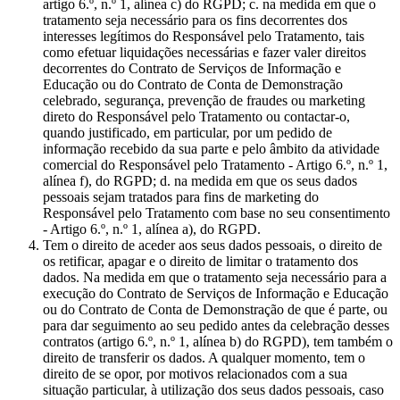
artigo 6.º, n.º 1, alínea c) do RGPD; c. na medida em que o
tratamento seja necessário para os fins decorrentes dos
interesses legítimos do Responsável pelo Tratamento, tais
como efetuar liquidações necessárias e fazer valer direitos
decorrentes do Contrato de Serviços de Informação e
Educação ou do Contrato de Conta de Demonstração
celebrado, segurança, prevenção de fraudes ou marketing
direto do Responsável pelo Tratamento ou contactar-o,
quando justificado, em particular, por um pedido de
informação recebido da sua parte e pelo âmbito da atividade
comercial do Responsável pelo Tratamento - Artigo 6.º, n.º 1,
alínea f), do RGPD; d. na medida em que os seus dados
pessoais sejam tratados para fins de marketing do
Responsável pelo Tratamento com base no seu consentimento
- Artigo 6.º, n.º 1, alínea a), do RGPD.
Tem o direito de aceder aos seus dados pessoais, o direito de
os retificar, apagar e o direito de limitar o tratamento dos
dados. Na medida em que o tratamento seja necessário para a
execução do Contrato de Serviços de Informação e Educação
ou do Contrato de Conta de Demonstração de que é parte, ou
para dar seguimento ao seu pedido antes da celebração desses
contratos (artigo 6.º, n.º 1, alínea b) do RGPD), tem também o
direito de transferir os dados. A qualquer momento, tem o
direito de se opor, por motivos relacionados com a sua
situação particular, à utilização dos seus dados pessoais, caso