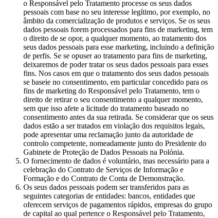
o Responsável pelo Tratamento processe os seus dados
pessoais com base no seu interesse legítimo, por exemplo, no
âmbito da comercialização de produtos e serviços. Se os seus
dados pessoais forem processados para fins de marketing, tem
o direito de se opor, a qualquer momento, ao tratamento dos
seus dados pessoais para esse marketing, incluindo a definição
de perfis. Se se opuser ao tratamento para fins de marketing,
deixaremos de poder tratar os seus dados pessoais para esses
fins. Nos casos em que o tratamento dos seus dados pessoais
se baseie no consentimento, em particular concedido para os
fins de marketing do Responsável pelo Tratamento, tem o
direito de retirar o seu consentimento a qualquer momento,
sem que isso afete a licitude do tratamento baseado no
consentimento antes da sua retirada. Se considerar que os seus
dados estão a ser tratados em violação dos requisitos legais,
pode apresentar uma reclamação junto da autoridade de
controlo competente, nomeadamente junto do Presidente do
Gabinete de Proteção de Dados Pessoais na Polónia.
O fornecimento de dados é voluntário, mas necessário para a
celebração do Contrato de Serviços de Informação e
Formação e do Contrato de Conta de Demonstração.
Os seus dados pessoais podem ser transferidos para as
seguintes categorias de entidades: bancos, entidades que
oferecem serviços de pagamentos rápidos, empresas do grupo
de capital ao qual pertence o Responsável pelo Tratamento,