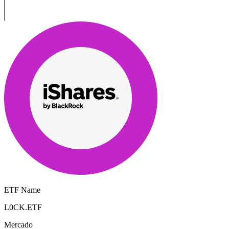
ETF Name
L0CK.ETF
Mercado