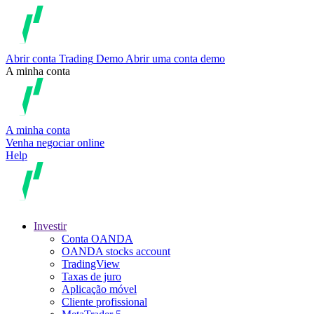
Abrir conta
Trading
Demo
Abrir uma conta demo
A minha conta
A minha conta
Venha negociar online
Help
Investir
Conta OANDA
OANDA stocks account
TradingView
Taxas de juro
Aplicação móvel
Cliente profissional