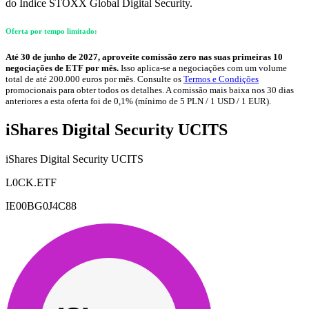
do Índice STOXX Global Digital Security.
Oferta por tempo limitado:
Até 30 de junho de 2027, aproveite comissão zero nas suas primeiras 10
negociações de ETF por mês.
Isso aplica-se a negociações com um volume
total de até 200.000 euros por mês. Consulte os
Termos e Condições
promocionais para obter todos os detalhes. A comissão mais baixa nos 30 dias
anteriores a esta oferta foi de 0,1% (mínimo de 5 PLN / 1 USD / 1 EUR).
iShares Digital Security UCITS
iShares Digital Security UCITS
L0CK.ETF
IE00BG0J4C88