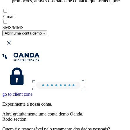
promoções, através dos dados de contacto que forneci, por:
E-mail
SMS/MMS
Abrir uma conta demo »
go to client zone
Experimente a nossa conta.
Abra gratuitamente uma conta demo Oanda.
Rodo section
Quem é o responsável pelo tratamento dos dados pessoais?