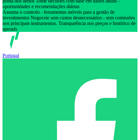
ponta dos dedos Tome decisões com base em dados atuais -
oportunidades e recomendações diárias
Assuma o controlo - ferramentas móveis para a gestão de
investimentos Negoceie sem custos desnecessários - sem comissões
nos principais instrumentos. Transparência nos preços e histórico de
spreads
Portugal