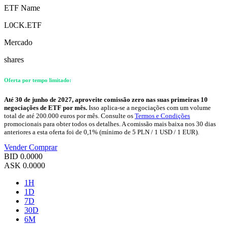
ETF Name
L0CK.ETF
Mercado
shares
Oferta por tempo limitado:
Até 30 de junho de 2027, aproveite comissão zero nas suas primeiras 10
negociações de ETF por mês.
Isso aplica-se a negociações com um volume
total de até 200.000 euros por mês. Consulte os
Termos e Condições
promocionais para obter todos os detalhes. A comissão mais baixa nos 30 dias
anteriores a esta oferta foi de 0,1% (mínimo de 5 PLN / 1 USD / 1 EUR).
Vender
Comprar
BID
0.0000
ASK
0.0000
1H
1D
7D
30D
6M