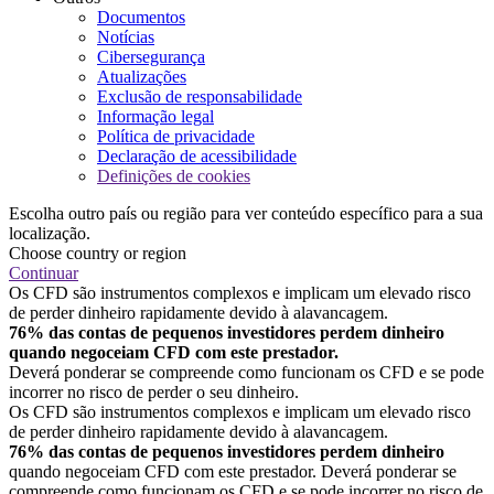
Documentos
Notícias
Cibersegurança
Atualizações
Exclusão de responsabilidade
Informação legal
Política de privacidade
Declaração de acessibilidade
Definições de cookies
Escolha outro país ou região para ver conteúdo específico para a sua
localização.
Choose country or region
Continuar
Os CFD são instrumentos complexos e implicam um elevado risco
de perder dinheiro rapidamente devido à alavancagem.
76% das contas de pequenos investidores perdem dinheiro
quando negoceiam CFD com este prestador.
Deverá ponderar se compreende como funcionam os CFD e se pode
incorrer no risco de perder o seu dinheiro.
Os CFD são instrumentos complexos e implicam um elevado risco
de perder dinheiro rapidamente devido à alavancagem.
76% das contas de pequenos investidores perdem dinheiro
quando negoceiam CFD com este prestador. Deverá ponderar se
compreende como funcionam os CFD e se pode incorrer no risco de