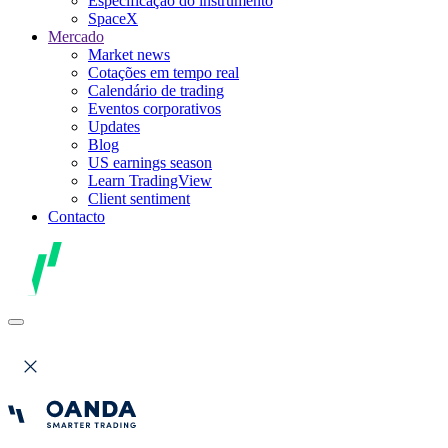
Especificação do instrumento
SpaceX
Mercado
Market news
Cotações em tempo real
Calendário de trading
Eventos corporativos
Updates
Blog
US earnings season
Learn TradingView
Client sentiment
Contacto