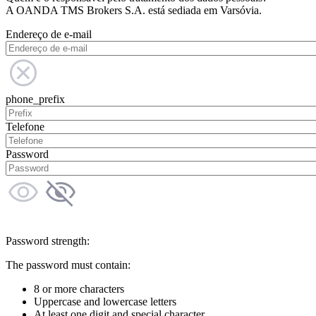
A OANDA TMS Brokers S.A. está sediada em Varsóvia.
Endereço de e-mail
phone_prefix
Telefone
Password
Password strength:
The password must contain:
8 or more characters
Uppercase and lowercase letters
At least one digit and special character