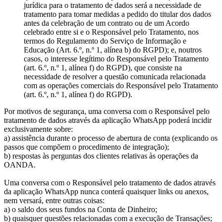
jurídica para o tratamento de dados será a necessidade de
tratamento para tomar medidas a pedido do titular dos dados
antes da celebração de um contrato ou de um Acordo
celebrado entre si e o Responsável pelo Tratamento, nos
termos do Regulamento do Serviço de Informação e
Educação (Art. 6.º, n.º 1, alínea b) do RGPD); e, noutros
casos, o interesse legítimo do Responsável pelo Tratamento
(art. 6.º, n.º 1, alínea f) do RGPD), que consiste na
necessidade de resolver a questão comunicada relacionada
com as operações comerciais do Responsável pelo Tratamento
(art. 6.º, n.º 1, alínea f) do RGPD).
Por motivos de segurança, uma conversa com o Responsável pelo
tratamento de dados através da aplicação WhatsApp poderá incidir
exclusivamente sobre:
a) assistência durante o processo de abertura de conta (explicando os
passos que compõem o procedimento de integração);
b) respostas às perguntas dos clientes relativas às operações da
OANDA.
Uma conversa com o Responsável pelo tratamento de dados através
da aplicação WhatsApp nunca conterá quaisquer links ou anexos,
nem versará, entre outras coisas:
a) o saldo dos seus fundos na Conta de Dinheiro;
b) quaisquer questões relacionadas com a execução de Transações;