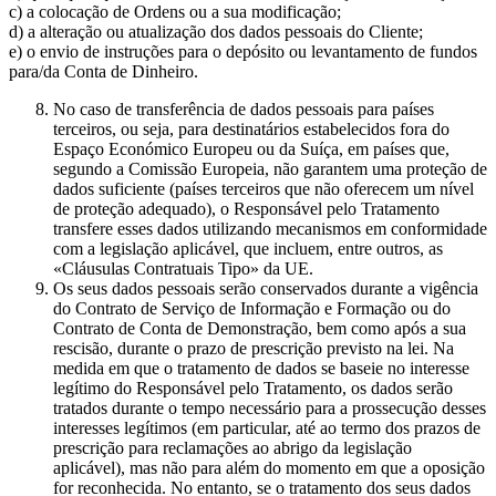
c) a colocação de Ordens ou a sua modificação;
d) a alteração ou atualização dos dados pessoais do Cliente;
e) o envio de instruções para o depósito ou levantamento de fundos
para/da Conta de Dinheiro.
No caso de transferência de dados pessoais para países
terceiros, ou seja, para destinatários estabelecidos fora do
Espaço Económico Europeu ou da Suíça, em países que,
segundo a Comissão Europeia, não garantem uma proteção de
dados suficiente (países terceiros que não oferecem um nível
de proteção adequado), o Responsável pelo Tratamento
transfere esses dados utilizando mecanismos em conformidade
com a legislação aplicável, que incluem, entre outros, as
«Cláusulas Contratuais Tipo» da UE.
Os seus dados pessoais serão conservados durante a vigência
do Contrato de Serviço de Informação e Formação ou do
Contrato de Conta de Demonstração, bem como após a sua
rescisão, durante o prazo de prescrição previsto na lei. Na
medida em que o tratamento de dados se baseie no interesse
legítimo do Responsável pelo Tratamento, os dados serão
tratados durante o tempo necessário para a prossecução desses
interesses legítimos (em particular, até ao termo dos prazos de
prescrição para reclamações ao abrigo da legislação
aplicável), mas não para além do momento em que a oposição
for reconhecida. No entanto, se o tratamento dos seus dados