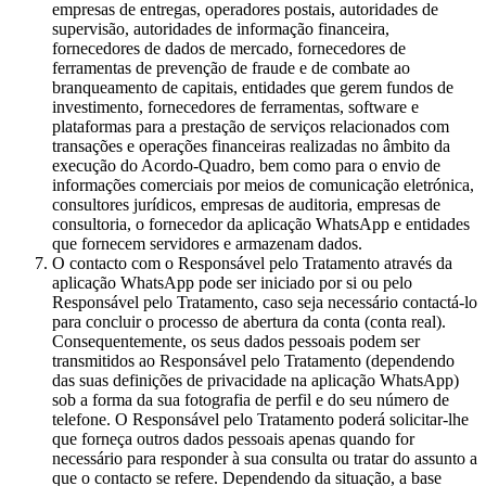
empresas de entregas, operadores postais, autoridades de
supervisão, autoridades de informação financeira,
fornecedores de dados de mercado, fornecedores de
ferramentas de prevenção de fraude e de combate ao
branqueamento de capitais, entidades que gerem fundos de
investimento, fornecedores de ferramentas, software e
plataformas para a prestação de serviços relacionados com
transações e operações financeiras realizadas no âmbito da
execução do Acordo-Quadro, bem como para o envio de
informações comerciais por meios de comunicação eletrónica,
consultores jurídicos, empresas de auditoria, empresas de
consultoria, o fornecedor da aplicação WhatsApp e entidades
que fornecem servidores e armazenam dados.
O contacto com o Responsável pelo Tratamento através da
aplicação WhatsApp pode ser iniciado por si ou pelo
Responsável pelo Tratamento, caso seja necessário contactá-lo
para concluir o processo de abertura da conta (conta real).
Consequentemente, os seus dados pessoais podem ser
transmitidos ao Responsável pelo Tratamento (dependendo
das suas definições de privacidade na aplicação WhatsApp)
sob a forma da sua fotografia de perfil e do seu número de
telefone. O Responsável pelo Tratamento poderá solicitar-lhe
que forneça outros dados pessoais apenas quando for
necessário para responder à sua consulta ou tratar do assunto a
que o contacto se refere. Dependendo da situação, a base