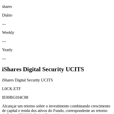
shares
Diário
---
Weekly
---
Yearly
---
iShares Digital Security UCITS
iShares Digital Security UCITS
L0CK.ETF
IE00BG0J4C88
Alcançar um retorno sobre o investimento combinando crescimento
de capital e renda dos ativos do Fundo, correspondente ao retorno