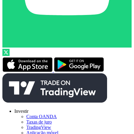
Investir
Conta OANDA
Taxas de juro
TradingView
Aplicação móvel