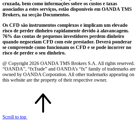
cruzada, bem como informações sobre os custos e taxas
associados a estes serviços, estão disponíveis em OANDA TMS
Brokers, na secção Documentos.
Os CFD são instrumentos complexos e implicam um elevado
risco de perder dinheiro rapidamente devido à alavancagem.
76% das contas de pequenos investidores perdem dinheiro
quando negoceiam CFD com este prestador. Deverá ponderar
se compreende como funcionam os CFD e se pode incorrer no
risco de perder o seu dinheiro.
@ Copyright 2026 OANDA TMS Brokers S.A. All rights reserved.
“OANDA”, “fxTrade” and OANDA’s “fx” family of trademarks are
owned by OANDA Corporation. All other trademarks appearing on
this website are the property of their respective owner.
Scroll to top