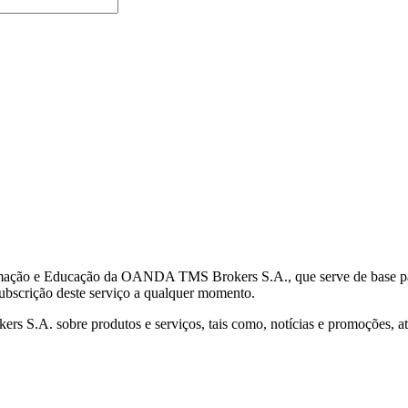
mação e Educação da OANDA TMS Brokers S.A., que serve de base para 
subscrição deste serviço a qualquer momento.
S.A. sobre produtos e serviços, tais como, notícias e promoções, atr