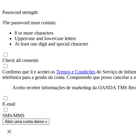
Password strength:
The password must contain:
8 or more characters
Uppercase and lowercase letters
At least one digit and special character
Check all consents
Confirmo que li e aceitei os
Termos e Condições
do Serviço de Infor
telefónica para a gestão da conta. Compreendo que posso cancelar a 
Aceito receber informações de marketing da OANDA TMS Brokers 
E-mail
SMS/MMS
Abrir uma conta demo »