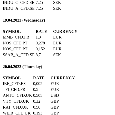
INDU_C_CFD.SE
7,25
SEK
INDU_A_CFD.SE
7,25
SEK
19.04.2023 (Wednesday)
SYMBOL
RATE
CURRENCY
MMB_CFD.FR
1,3
EUR
NOS_CFD.PT
0,278
EUR
NOS_CFD.PT
0,152
EUR
SSAB_A_CFD.SE
8,7
SEK
20.04.2023 (Thursday)
SYMBOL
RATE
CURRENCY
IBE_CFD.ES
0,005
EUR
TFI_CFD.FR
0,5
EUR
ANTO_CFD.UK
0,505
USD
VTY_CFD.UK
0,32
GBP
RAT_CFD.UK
0,56
GBP
WEIR_CFD.UK
0,193
GBP