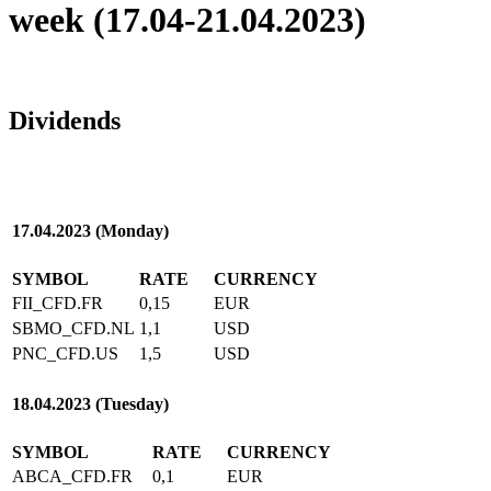
week (17.04-21.04.2023)
Dividends
17.04.2023 (Monday)
SYMBOL
RATE
CURRENCY
FII_CFD.FR
0,15
EUR
SBMO_CFD.NL
1,1
USD
PNC_CFD.US
1,5
USD
18.04.2023 (Tuesday)
SYMBOL
RATE
CURRENCY
ABCA_CFD.FR
0,1
EUR