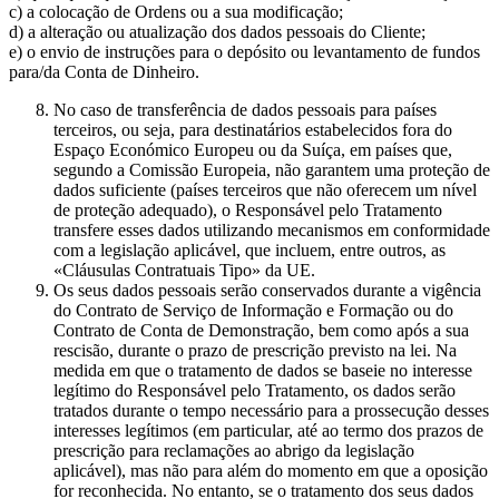
c) a colocação de Ordens ou a sua modificação;
d) a alteração ou atualização dos dados pessoais do Cliente;
e) o envio de instruções para o depósito ou levantamento de fundos
para/da Conta de Dinheiro.
No caso de transferência de dados pessoais para países
terceiros, ou seja, para destinatários estabelecidos fora do
Espaço Económico Europeu ou da Suíça, em países que,
segundo a Comissão Europeia, não garantem uma proteção de
dados suficiente (países terceiros que não oferecem um nível
de proteção adequado), o Responsável pelo Tratamento
transfere esses dados utilizando mecanismos em conformidade
com a legislação aplicável, que incluem, entre outros, as
«Cláusulas Contratuais Tipo» da UE.
Os seus dados pessoais serão conservados durante a vigência
do Contrato de Serviço de Informação e Formação ou do
Contrato de Conta de Demonstração, bem como após a sua
rescisão, durante o prazo de prescrição previsto na lei. Na
medida em que o tratamento de dados se baseie no interesse
legítimo do Responsável pelo Tratamento, os dados serão
tratados durante o tempo necessário para a prossecução desses
interesses legítimos (em particular, até ao termo dos prazos de
prescrição para reclamações ao abrigo da legislação
aplicável), mas não para além do momento em que a oposição
for reconhecida. No entanto, se o tratamento dos seus dados