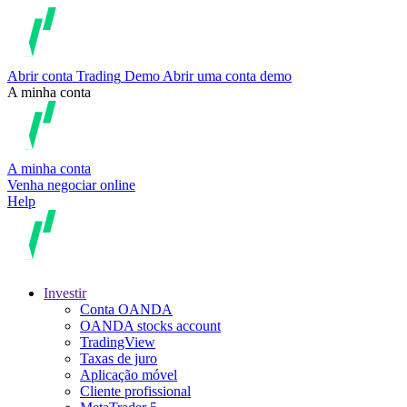
Abrir conta
Trading
Demo
Abrir uma conta demo
A minha conta
A minha conta
Venha negociar online
Help
Investir
Conta OANDA
OANDA stocks account
TradingView
Taxas de juro
Aplicação móvel
Cliente profissional