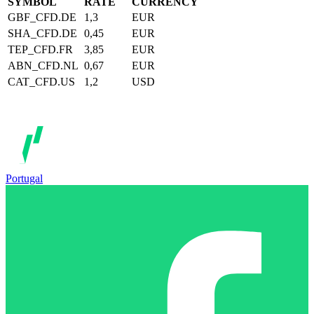
SYMBOL
RATE
CURRENCY
GBF_CFD.DE
1,3
EUR
SHA_CFD.DE
0,45
EUR
TEP_CFD.FR
3,85
EUR
ABN_CFD.NL
0,67
EUR
CAT_CFD.US
1,2
USD
Portugal