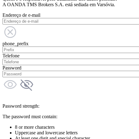
A OANDA TMS Brokers S.A. está sediada em Varsóvia.
Endereço de e-mail
phone_prefix
Telefone
Password
Password strength:
The password must contain:
8 or more characters
Uppercase and lowercase letters
At least one digit and special character