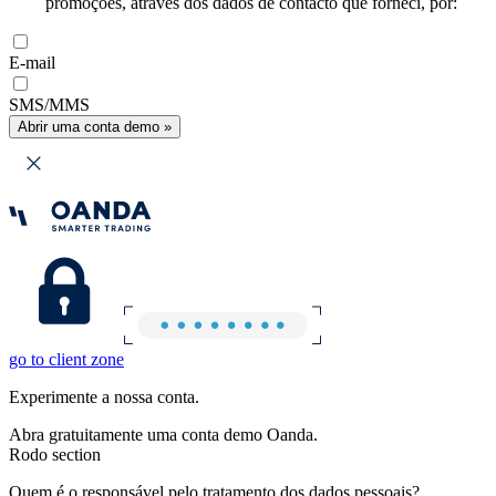
promoções, através dos dados de contacto que forneci, por:
E-mail
SMS/MMS
Abrir uma conta demo »
go to client zone
Experimente a nossa conta.
Abra gratuitamente uma conta demo Oanda.
Rodo section
Quem é o responsável pelo tratamento dos dados pessoais?