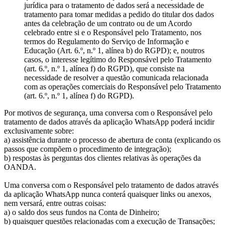
jurídica para o tratamento de dados será a necessidade de
tratamento para tomar medidas a pedido do titular dos dados
antes da celebração de um contrato ou de um Acordo
celebrado entre si e o Responsável pelo Tratamento, nos
termos do Regulamento do Serviço de Informação e
Educação (Art. 6.º, n.º 1, alínea b) do RGPD); e, noutros
casos, o interesse legítimo do Responsável pelo Tratamento
(art. 6.º, n.º 1, alínea f) do RGPD), que consiste na
necessidade de resolver a questão comunicada relacionada
com as operações comerciais do Responsável pelo Tratamento
(art. 6.º, n.º 1, alínea f) do RGPD).
Por motivos de segurança, uma conversa com o Responsável pelo
tratamento de dados através da aplicação WhatsApp poderá incidir
exclusivamente sobre:
a) assistência durante o processo de abertura de conta (explicando os
passos que compõem o procedimento de integração);
b) respostas às perguntas dos clientes relativas às operações da
OANDA.
Uma conversa com o Responsável pelo tratamento de dados através
da aplicação WhatsApp nunca conterá quaisquer links ou anexos,
nem versará, entre outras coisas:
a) o saldo dos seus fundos na Conta de Dinheiro;
b) quaisquer questões relacionadas com a execução de Transações;