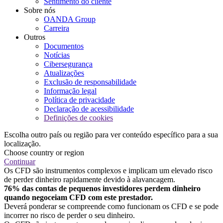
Sentimento do cliente
Sobre nós
OANDA Group
Carreira
Outros
Documentos
Notícias
Cibersegurança
Atualizações
Exclusão de responsabilidade
Informação legal
Política de privacidade
Declaração de acessibilidade
Definições de cookies
Escolha outro país ou região para ver conteúdo específico para a sua
localização.
Choose country or region
Continuar
Os CFD são instrumentos complexos e implicam um elevado risco
de perder dinheiro rapidamente devido à alavancagem.
76% das contas de pequenos investidores perdem dinheiro
quando negoceiam CFD com este prestador.
Deverá ponderar se compreende como funcionam os CFD e se pode
incorrer no risco de perder o seu dinheiro.