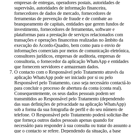
empresas de entregas, operadores postais, autoridades de
supervisão, autoridades de informação financeira,
fornecedores de dados de mercado, fornecedores de
ferramentas de prevenção de fraude e de combate ao
branqueamento de capitais, entidades que gerem fundos de
investimento, fornecedores de ferramentas, software e
plataformas para a prestação de serviços relacionados com
transações e operações financeiras realizadas no âmbito da
execução do Acordo-Quadro, bem como para o envio de
informações comerciais por meios de comunicação eletrónica,
consultores jurídicos, empresas de auditoria, empresas de
consultoria, o fornecedor da aplicação WhatsApp e entidades
que fornecem servidores e armazenam dados.
O contacto com o Responsável pelo Tratamento através da
aplicação WhatsApp pode ser iniciado por si ou pelo
Responsável pelo Tratamento, caso seja necessário contactá-lo
para concluir o processo de abertura da conta (conta real).
Consequentemente, os seus dados pessoais podem ser
transmitidos ao Responsável pelo Tratamento (dependendo
das suas definições de privacidade na aplicação WhatsApp)
sob a forma da sua fotografia de perfil e do seu número de
telefone. O Responsável pelo Tratamento poderá solicitar-lhe
que forneça outros dados pessoais apenas quando for
necessário para responder à sua consulta ou tratar do assunto a
que o contacto se refere. Dependendo da situação, a base