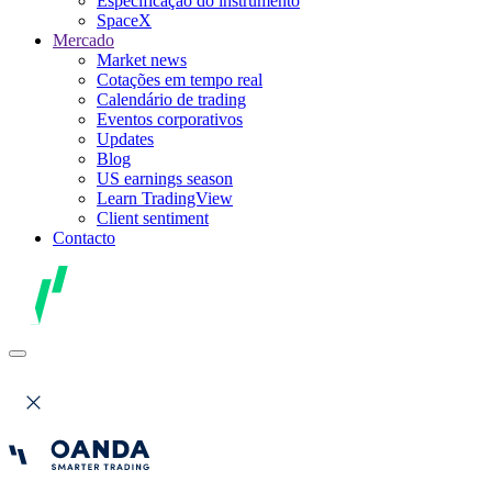
Especificação do instrumento
SpaceX
Mercado
Market news
Cotações em tempo real
Calendário de trading
Eventos corporativos
Updates
Blog
US earnings season
Learn TradingView
Client sentiment
Contacto