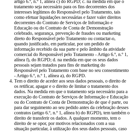
artigo 6.º, n.º 1, alínea c) do RGPD; c. na medida em que o
tratamento seja necessário para os fins decorrentes dos
interesses legítimos do Responsável pelo Tratamento, tais
como efetuar liquidações necessárias e fazer valer direitos
decorrentes do Contrato de Serviços de Informação e
Educação ou do Contrato de Conta de Demonstração
celebrado, segurança, prevenção de fraudes ou marketing
direto do Responsável pelo Tratamento ou contactar-o,
quando justificado, em particular, por um pedido de
informação recebido da sua parte e pelo âmbito da atividade
comercial do Responsável pelo Tratamento - Artigo 6.º, n.º 1,
alínea f), do RGPD; d. na medida em que os seus dados
pessoais sejam tratados para fins de marketing do
Responsável pelo Tratamento com base no seu consentimento
- Artigo 6.º, n.º 1, alínea a), do RGPD.
Tem o direito de aceder aos seus dados pessoais, o direito de
os retificar, apagar e o direito de limitar o tratamento dos
dados. Na medida em que o tratamento seja necessário para a
execução do Contrato de Serviços de Informação e Educação
ou do Contrato de Conta de Demonstração de que é parte, ou
para dar seguimento ao seu pedido antes da celebração desses
contratos (artigo 6.º, n.º 1, alínea b) do RGPD), tem também o
direito de transferir os dados. A qualquer momento, tem o
direito de se opor, por motivos relacionados com a sua
situação particular, à utilização dos seus dados pessoais, caso