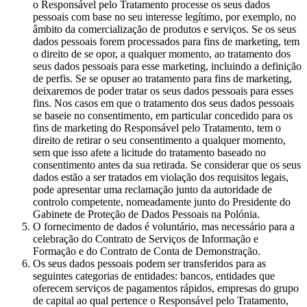
o Responsável pelo Tratamento processe os seus dados
pessoais com base no seu interesse legítimo, por exemplo, no
âmbito da comercialização de produtos e serviços. Se os seus
dados pessoais forem processados para fins de marketing, tem
o direito de se opor, a qualquer momento, ao tratamento dos
seus dados pessoais para esse marketing, incluindo a definição
de perfis. Se se opuser ao tratamento para fins de marketing,
deixaremos de poder tratar os seus dados pessoais para esses
fins. Nos casos em que o tratamento dos seus dados pessoais
se baseie no consentimento, em particular concedido para os
fins de marketing do Responsável pelo Tratamento, tem o
direito de retirar o seu consentimento a qualquer momento,
sem que isso afete a licitude do tratamento baseado no
consentimento antes da sua retirada. Se considerar que os seus
dados estão a ser tratados em violação dos requisitos legais,
pode apresentar uma reclamação junto da autoridade de
controlo competente, nomeadamente junto do Presidente do
Gabinete de Proteção de Dados Pessoais na Polónia.
O fornecimento de dados é voluntário, mas necessário para a
celebração do Contrato de Serviços de Informação e
Formação e do Contrato de Conta de Demonstração.
Os seus dados pessoais podem ser transferidos para as
seguintes categorias de entidades: bancos, entidades que
oferecem serviços de pagamentos rápidos, empresas do grupo
de capital ao qual pertence o Responsável pelo Tratamento,