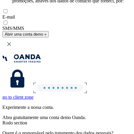
promoções, através dos dados de contacto que forneci, por:
E-mail
SMS/MMS
Abrir uma conta demo »
go to client zone
Experimente a nossa conta.
Abra gratuitamente uma conta demo Oanda.
Rodo section
Quem é o responsável pelo tratamento dos dados pessoais?