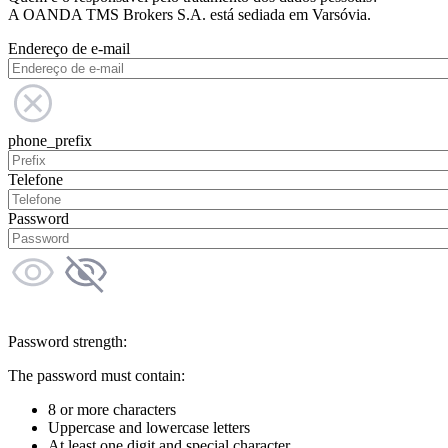
A OANDA TMS Brokers S.A. está sediada em Varsóvia.
Endereço de e-mail
phone_prefix
Telefone
Password
Password strength:
The password must contain:
8 or more characters
Uppercase and lowercase letters
At least one digit and special character