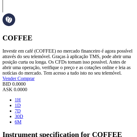
COFFEE
Investir em café (COFFEE) no mercado financeiro é agora possível
através do seu telemóvel. Graças à aplicação TMS, pode abrir uma
posição curta ou longa. Os CFDs tornam isso possível. Antes de
abrir uma operação, verifique o preço e as cotações online e leia as
notícias do mercado. Tem acesso a tudo isto no seu telemóvel.
Vender
Comprar
BID
0.0000
ASK
0.0000
1H
1D
7D
30D
6M
Instrument specification for COFFEE