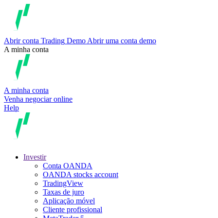
Abrir conta
Trading
Demo
Abrir uma conta demo
A minha conta
A minha conta
Venha negociar online
Help
Investir
Conta OANDA
OANDA stocks account
TradingView
Taxas de juro
Aplicação móvel
Cliente profissional