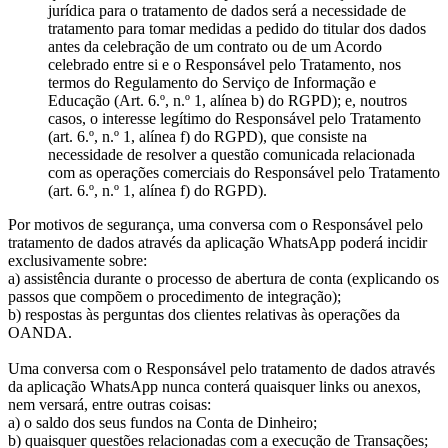
jurídica para o tratamento de dados será a necessidade de
tratamento para tomar medidas a pedido do titular dos dados
antes da celebração de um contrato ou de um Acordo
celebrado entre si e o Responsável pelo Tratamento, nos
termos do Regulamento do Serviço de Informação e
Educação (Art. 6.º, n.º 1, alínea b) do RGPD); e, noutros
casos, o interesse legítimo do Responsável pelo Tratamento
(art. 6.º, n.º 1, alínea f) do RGPD), que consiste na
necessidade de resolver a questão comunicada relacionada
com as operações comerciais do Responsável pelo Tratamento
(art. 6.º, n.º 1, alínea f) do RGPD).
Por motivos de segurança, uma conversa com o Responsável pelo
tratamento de dados através da aplicação WhatsApp poderá incidir
exclusivamente sobre:
a) assistência durante o processo de abertura de conta (explicando os
passos que compõem o procedimento de integração);
b) respostas às perguntas dos clientes relativas às operações da
OANDA.
Uma conversa com o Responsável pelo tratamento de dados através
da aplicação WhatsApp nunca conterá quaisquer links ou anexos,
nem versará, entre outras coisas:
a) o saldo dos seus fundos na Conta de Dinheiro;
b) quaisquer questões relacionadas com a execução de Transações;