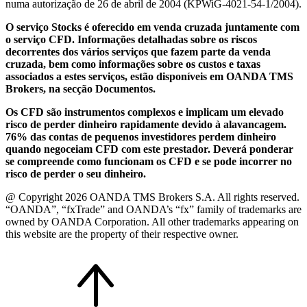
numa autorização de 26 de abril de 2004 (KPWiG-4021-54-1/2004).
O serviço Stocks é oferecido em venda cruzada juntamente com
o serviço CFD. Informações detalhadas sobre os riscos
decorrentes dos vários serviços que fazem parte da venda
cruzada, bem como informações sobre os custos e taxas
associados a estes serviços, estão disponíveis em OANDA TMS
Brokers, na secção Documentos.
Os CFD são instrumentos complexos e implicam um elevado
risco de perder dinheiro rapidamente devido à alavancagem.
76% das contas de pequenos investidores perdem dinheiro
quando negoceiam CFD com este prestador. Deverá ponderar
se compreende como funcionam os CFD e se pode incorrer no
risco de perder o seu dinheiro.
@ Copyright 2026 OANDA TMS Brokers S.A. All rights reserved.
“OANDA”, “fxTrade” and OANDA’s “fx” family of trademarks are
owned by OANDA Corporation. All other trademarks appearing on
this website are the property of their respective owner.