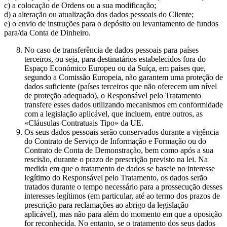
c) a colocação de Ordens ou a sua modificação;
d) a alteração ou atualização dos dados pessoais do Cliente;
e) o envio de instruções para o depósito ou levantamento de fundos
para/da Conta de Dinheiro.
No caso de transferência de dados pessoais para países
terceiros, ou seja, para destinatários estabelecidos fora do
Espaço Económico Europeu ou da Suíça, em países que,
segundo a Comissão Europeia, não garantem uma proteção de
dados suficiente (países terceiros que não oferecem um nível
de proteção adequado), o Responsável pelo Tratamento
transfere esses dados utilizando mecanismos em conformidade
com a legislação aplicável, que incluem, entre outros, as
«Cláusulas Contratuais Tipo» da UE.
Os seus dados pessoais serão conservados durante a vigência
do Contrato de Serviço de Informação e Formação ou do
Contrato de Conta de Demonstração, bem como após a sua
rescisão, durante o prazo de prescrição previsto na lei. Na
medida em que o tratamento de dados se baseie no interesse
legítimo do Responsável pelo Tratamento, os dados serão
tratados durante o tempo necessário para a prossecução desses
interesses legítimos (em particular, até ao termo dos prazos de
prescrição para reclamações ao abrigo da legislação
aplicável), mas não para além do momento em que a oposição
for reconhecida. No entanto, se o tratamento dos seus dados