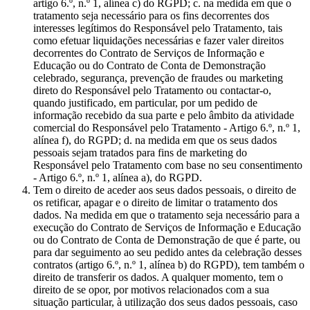
artigo 6.º, n.º 1, alínea c) do RGPD; c. na medida em que o
tratamento seja necessário para os fins decorrentes dos
interesses legítimos do Responsável pelo Tratamento, tais
como efetuar liquidações necessárias e fazer valer direitos
decorrentes do Contrato de Serviços de Informação e
Educação ou do Contrato de Conta de Demonstração
celebrado, segurança, prevenção de fraudes ou marketing
direto do Responsável pelo Tratamento ou contactar-o,
quando justificado, em particular, por um pedido de
informação recebido da sua parte e pelo âmbito da atividade
comercial do Responsável pelo Tratamento - Artigo 6.º, n.º 1,
alínea f), do RGPD; d. na medida em que os seus dados
pessoais sejam tratados para fins de marketing do
Responsável pelo Tratamento com base no seu consentimento
- Artigo 6.º, n.º 1, alínea a), do RGPD.
Tem o direito de aceder aos seus dados pessoais, o direito de
os retificar, apagar e o direito de limitar o tratamento dos
dados. Na medida em que o tratamento seja necessário para a
execução do Contrato de Serviços de Informação e Educação
ou do Contrato de Conta de Demonstração de que é parte, ou
para dar seguimento ao seu pedido antes da celebração desses
contratos (artigo 6.º, n.º 1, alínea b) do RGPD), tem também o
direito de transferir os dados. A qualquer momento, tem o
direito de se opor, por motivos relacionados com a sua
situação particular, à utilização dos seus dados pessoais, caso