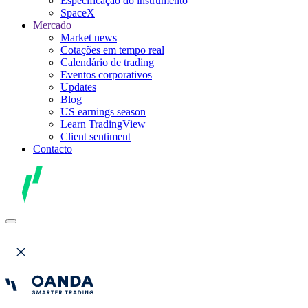
Especificação do instrumento
SpaceX
Mercado
Market news
Cotações em tempo real
Calendário de trading
Eventos corporativos
Updates
Blog
US earnings season
Learn TradingView
Client sentiment
Contacto