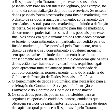
o Responsável pelo Tratamento processe os seus dados
pessoais com base no seu interesse legítimo, por exemplo, no
âmbito da comercialização de produtos e serviços. Se os seus
dados pessoais forem processados para fins de marketing, tem
o direito de se opor, a qualquer momento, ao tratamento dos
seus dados pessoais para esse marketing, incluindo a definição
de perfis. Se se opuser ao tratamento para fins de marketing,
deixaremos de poder tratar os seus dados pessoais para esses
fins. Nos casos em que o tratamento dos seus dados pessoais
se baseie no consentimento, em particular concedido para os
fins de marketing do Responsável pelo Tratamento, tem o
direito de retirar o seu consentimento a qualquer momento,
sem que isso afete a licitude do tratamento baseado no
consentimento antes da sua retirada. Se considerar que os seus
dados estão a ser tratados em violação dos requisitos legais,
pode apresentar uma reclamação junto da autoridade de
controlo competente, nomeadamente junto do Presidente do
Gabinete de Proteção de Dados Pessoais na Polónia.
O fornecimento de dados é voluntário, mas necessário para a
celebração do Contrato de Serviços de Informação e
Formação e do Contrato de Conta de Demonstração.
Os seus dados pessoais podem ser transferidos para as
seguintes categorias de entidades: bancos, entidades que
oferecem serviços de pagamentos rápidos, empresas do grupo
de capital ao qual pertence o Responsável pelo Tratamento,