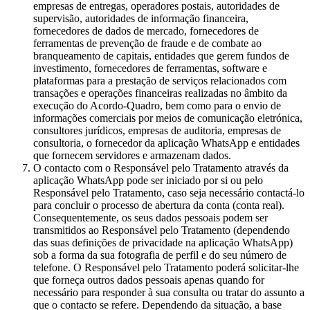
empresas de entregas, operadores postais, autoridades de
supervisão, autoridades de informação financeira,
fornecedores de dados de mercado, fornecedores de
ferramentas de prevenção de fraude e de combate ao
branqueamento de capitais, entidades que gerem fundos de
investimento, fornecedores de ferramentas, software e
plataformas para a prestação de serviços relacionados com
transações e operações financeiras realizadas no âmbito da
execução do Acordo-Quadro, bem como para o envio de
informações comerciais por meios de comunicação eletrónica,
consultores jurídicos, empresas de auditoria, empresas de
consultoria, o fornecedor da aplicação WhatsApp e entidades
que fornecem servidores e armazenam dados.
O contacto com o Responsável pelo Tratamento através da
aplicação WhatsApp pode ser iniciado por si ou pelo
Responsável pelo Tratamento, caso seja necessário contactá-lo
para concluir o processo de abertura da conta (conta real).
Consequentemente, os seus dados pessoais podem ser
transmitidos ao Responsável pelo Tratamento (dependendo
das suas definições de privacidade na aplicação WhatsApp)
sob a forma da sua fotografia de perfil e do seu número de
telefone. O Responsável pelo Tratamento poderá solicitar-lhe
que forneça outros dados pessoais apenas quando for
necessário para responder à sua consulta ou tratar do assunto a
que o contacto se refere. Dependendo da situação, a base