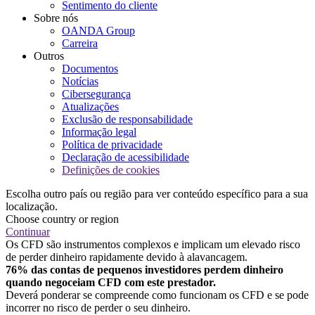
Sentimento do cliente
Sobre nós
OANDA Group
Carreira
Outros
Documentos
Notícias
Cibersegurança
Atualizações
Exclusão de responsabilidade
Informação legal
Política de privacidade
Declaração de acessibilidade
Definições de cookies
Escolha outro país ou região para ver conteúdo específico para a sua
localização.
Choose country or region
Continuar
Os CFD são instrumentos complexos e implicam um elevado risco
de perder dinheiro rapidamente devido à alavancagem.
76% das contas de pequenos investidores perdem dinheiro
quando negoceiam CFD com este prestador.
Deverá ponderar se compreende como funcionam os CFD e se pode
incorrer no risco de perder o seu dinheiro.