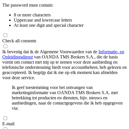
The password must contain:
8 or more characters
Uppercase and lowercase letters
At least one digit and special character
Check all consents
Ik bevestig dat ik de Algemene Voorwaarden van de
Informatie- en
Opleidingsdienst
van OANDA TMS Brokers S.A., die de basis
vormt om contact met mij op te nemen voor deze aanbieding en
telefonische ondersteuning biedt voor accountbeheer, heb gelezen en
geaccepteerd. Ik begrijp dat ik me op elk moment kan afmelden
voor deze service.
Ik geef toestemming voor het ontvangen van
marketinginformatie van OANDA TMS Brokers S.A. met
betrekking tot producten en diensten, bijv. nieuws en
aanbiedingen, naar de contactgegevens die ik heb opgegeven
via:
E-mail