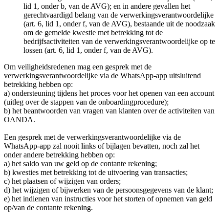
lid 1, onder b, van de AVG); en in andere gevallen het
gerechtvaardigd belang van de verwerkingsverantwoordelijke
(art. 6, lid 1, onder f, van de AVG), bestaande uit de noodzaak
om de gemelde kwestie met betrekking tot de
bedrijfsactiviteiten van de verwerkingsverantwoordelijke op te
lossen (art. 6, lid 1, onder f, van de AVG).
Om veiligheidsredenen mag een gesprek met de
verwerkingsverantwoordelijke via de WhatsApp-app uitsluitend
betrekking hebben op:
a) ondersteuning tijdens het proces voor het openen van een account
(uitleg over de stappen van de onboardingprocedure);
b) het beantwoorden van vragen van klanten over de activiteiten van
OANDA.
Een gesprek met de verwerkingsverantwoordelijke via de
WhatsApp-app zal nooit links of bijlagen bevatten, noch zal het
onder andere betrekking hebben op:
a) het saldo van uw geld op de contante rekening;
b) kwesties met betrekking tot de uitvoering van transacties;
c) het plaatsen of wijzigen van orders;
d) het wijzigen of bijwerken van de persoonsgegevens van de klant;
e) het indienen van instructies voor het storten of opnemen van geld
op/van de contante rekening.