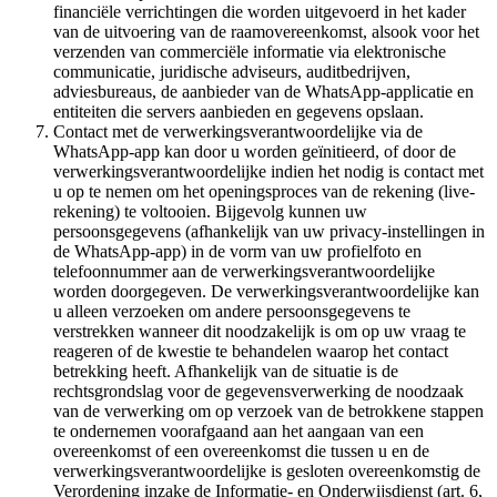
financiële verrichtingen die worden uitgevoerd in het kader
van de uitvoering van de raamovereenkomst, alsook voor het
verzenden van commerciële informatie via elektronische
communicatie, juridische adviseurs, auditbedrijven,
adviesbureaus, de aanbieder van de WhatsApp-applicatie en
entiteiten die servers aanbieden en gegevens opslaan.
Contact met de verwerkingsverantwoordelijke via de
WhatsApp-app kan door u worden geïnitieerd, of door de
verwerkingsverantwoordelijke indien het nodig is contact met
u op te nemen om het openingsproces van de rekening (live-
rekening) te voltooien. Bijgevolg kunnen uw
persoonsgegevens (afhankelijk van uw privacy-instellingen in
de WhatsApp-app) in de vorm van uw profielfoto en
telefoonnummer aan de verwerkingsverantwoordelijke
worden doorgegeven. De verwerkingsverantwoordelijke kan
u alleen verzoeken om andere persoonsgegevens te
verstrekken wanneer dit noodzakelijk is om op uw vraag te
reageren of de kwestie te behandelen waarop het contact
betrekking heeft. Afhankelijk van de situatie is de
rechtsgrondslag voor de gegevensverwerking de noodzaak
van de verwerking om op verzoek van de betrokkene stappen
te ondernemen voorafgaand aan het aangaan van een
overeenkomst of een overeenkomst die tussen u en de
verwerkingsverantwoordelijke is gesloten overeenkomstig de
Verordening inzake de Informatie- en Onderwijsdienst (art. 6,