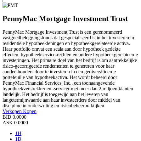
PennyMac Mortgage Investment Trust
PennyMac Mortgage Investment Trust is een gerenommeerd
vastgoedbeleggingsfonds dat gespecialiseerd is in het investeren in
residentiële hypotheekleningen en hypotheekgerelateerde activa.
Haar portfolio omvat een scala aan door hypotheek gedekte
effecten, hypotheekservice-rechten en andere hypotheekgerelateerde
investeringen. Het primaire doel van het bedrijf is om aantrekkelijke
risico-gecorrigeerde rendementen te genereren voor haar
aandeelhouders door te investeren in een gediversifieerde
portefeuille van hypotheekactiva. Het wordt beheerd door
PennyMac Financial Services, Inc., een toonaangevende
hypotheekverstrekker en -servicer met meer dan 2 miljoen klanten
landelijk. Het bedrijf is toegewijd aan het leveren van
langetermijnwaarde aan haar investeerders door middel van
discipline in onderwriting en risicobeheerpraktijken.
Verkopen
Kopen
BID
0.0000
ASK
0.0000
1H
1D