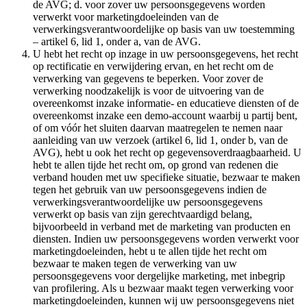
de AVG; d. voor zover uw persoonsgegevens worden
verwerkt voor marketingdoeleinden van de
verwerkingsverantwoordelijke op basis van uw toestemming
– artikel 6, lid 1, onder a, van de AVG.
U hebt het recht op inzage in uw persoonsgegevens, het recht
op rectificatie en verwijdering ervan, en het recht om de
verwerking van gegevens te beperken. Voor zover de
verwerking noodzakelijk is voor de uitvoering van de
overeenkomst inzake informatie- en educatieve diensten of de
overeenkomst inzake een demo-account waarbij u partij bent,
of om vóór het sluiten daarvan maatregelen te nemen naar
aanleiding van uw verzoek (artikel 6, lid 1, onder b, van de
AVG), hebt u ook het recht op gegevensoverdraagbaarheid. U
hebt te allen tijde het recht om, op grond van redenen die
verband houden met uw specifieke situatie, bezwaar te maken
tegen het gebruik van uw persoonsgegevens indien de
verwerkingsverantwoordelijke uw persoonsgegevens
verwerkt op basis van zijn gerechtvaardigd belang,
bijvoorbeeld in verband met de marketing van producten en
diensten. Indien uw persoonsgegevens worden verwerkt voor
marketingdoeleinden, hebt u te allen tijde het recht om
bezwaar te maken tegen de verwerking van uw
persoonsgegevens voor dergelijke marketing, met inbegrip
van profilering. Als u bezwaar maakt tegen verwerking voor
marketingdoeleinden, kunnen wij uw persoonsgegevens niet