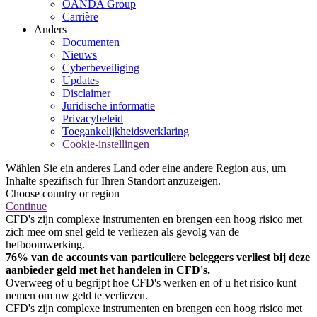
OANDA Group
Carrière
Anders
Documenten
Nieuws
Cyberbeveiliging
Updates
Disclaimer
Juridische informatie
Privacybeleid
Toegankelijkheidsverklaring
Cookie-instellingen
Wählen Sie ein anderes Land oder eine andere Region aus, um
Inhalte spezifisch für Ihren Standort anzuzeigen.
Choose country or region
Continue
CFD's zijn complexe instrumenten en brengen een hoog risico met
zich mee om snel geld te verliezen als gevolg van de
hefboomwerking.
76% van de accounts van particuliere beleggers verliest bij deze
aanbieder geld met het handelen in CFD's.
Overweeg of u begrijpt hoe CFD's werken en of u het risico kunt
nemen om uw geld te verliezen.
CFD's zijn complexe instrumenten en brengen een hoog risico met