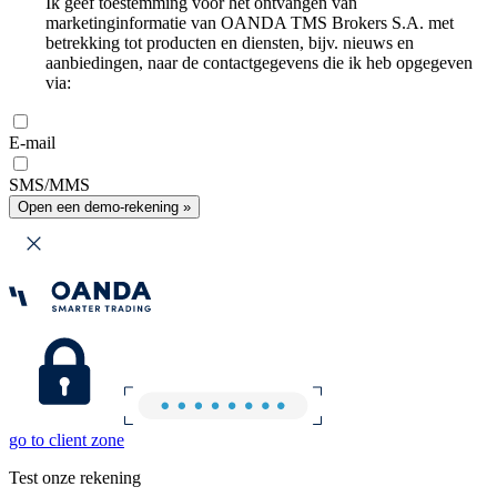
Ik geef toestemming voor het ontvangen van
marketinginformatie van OANDA TMS Brokers S.A. met
betrekking tot producten en diensten, bijv. nieuws en
aanbiedingen, naar de contactgegevens die ik heb opgegeven
via:
E-mail
SMS/MMS
Open een demo-rekening »
go to client zone
Test onze rekening