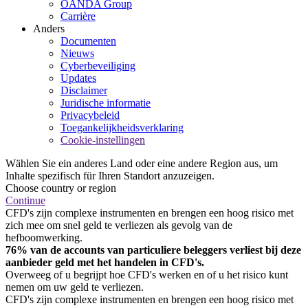
OANDA Group
Carrière
Anders
Documenten
Nieuws
Cyberbeveiliging
Updates
Disclaimer
Juridische informatie
Privacybeleid
Toegankelijkheidsverklaring
Cookie-instellingen
Wählen Sie ein anderes Land oder eine andere Region aus, um
Inhalte spezifisch für Ihren Standort anzuzeigen.
Choose country or region
Continue
CFD's zijn complexe instrumenten en brengen een hoog risico met
zich mee om snel geld te verliezen als gevolg van de
hefboomwerking.
76% van de accounts van particuliere beleggers verliest bij deze
aanbieder geld met het handelen in CFD's.
Overweeg of u begrijpt hoe CFD's werken en of u het risico kunt
nemen om uw geld te verliezen.
CFD's zijn complexe instrumenten en brengen een hoog risico met