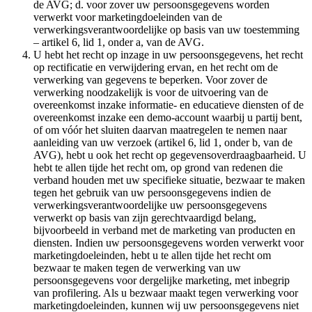
de AVG; d. voor zover uw persoonsgegevens worden
verwerkt voor marketingdoeleinden van de
verwerkingsverantwoordelijke op basis van uw toestemming
– artikel 6, lid 1, onder a, van de AVG.
U hebt het recht op inzage in uw persoonsgegevens, het recht
op rectificatie en verwijdering ervan, en het recht om de
verwerking van gegevens te beperken. Voor zover de
verwerking noodzakelijk is voor de uitvoering van de
overeenkomst inzake informatie- en educatieve diensten of de
overeenkomst inzake een demo-account waarbij u partij bent,
of om vóór het sluiten daarvan maatregelen te nemen naar
aanleiding van uw verzoek (artikel 6, lid 1, onder b, van de
AVG), hebt u ook het recht op gegevensoverdraagbaarheid. U
hebt te allen tijde het recht om, op grond van redenen die
verband houden met uw specifieke situatie, bezwaar te maken
tegen het gebruik van uw persoonsgegevens indien de
verwerkingsverantwoordelijke uw persoonsgegevens
verwerkt op basis van zijn gerechtvaardigd belang,
bijvoorbeeld in verband met de marketing van producten en
diensten. Indien uw persoonsgegevens worden verwerkt voor
marketingdoeleinden, hebt u te allen tijde het recht om
bezwaar te maken tegen de verwerking van uw
persoonsgegevens voor dergelijke marketing, met inbegrip
van profilering. Als u bezwaar maakt tegen verwerking voor
marketingdoeleinden, kunnen wij uw persoonsgegevens niet