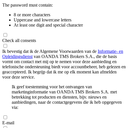
The password must contain:
8 or more characters
Uppercase and lowercase letters
At least one digit and special character
Check all consents
Ik bevestig dat ik de Algemene Voorwaarden van de
Informatie- en
Opleidingsdienst
van OANDA TMS Brokers S.A., die de basis
vormt om contact met mij op te nemen voor deze aanbieding en
telefonische ondersteuning biedt voor accountbeheer, heb gelezen en
geaccepteerd. Ik begrijp dat ik me op elk moment kan afmelden
voor deze service.
Ik geef toestemming voor het ontvangen van
marketinginformatie van OANDA TMS Brokers S.A. met
betrekking tot producten en diensten, bijv. nieuws en
aanbiedingen, naar de contactgegevens die ik heb opgegeven
via:
E-mail