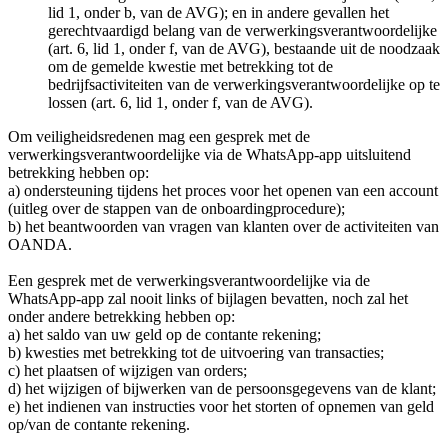
lid 1, onder b, van de AVG); en in andere gevallen het
gerechtvaardigd belang van de verwerkingsverantwoordelijke
(art. 6, lid 1, onder f, van de AVG), bestaande uit de noodzaak
om de gemelde kwestie met betrekking tot de
bedrijfsactiviteiten van de verwerkingsverantwoordelijke op te
lossen (art. 6, lid 1, onder f, van de AVG).
Om veiligheidsredenen mag een gesprek met de
verwerkingsverantwoordelijke via de WhatsApp-app uitsluitend
betrekking hebben op:
a) ondersteuning tijdens het proces voor het openen van een account
(uitleg over de stappen van de onboardingprocedure);
b) het beantwoorden van vragen van klanten over de activiteiten van
OANDA.
Een gesprek met de verwerkingsverantwoordelijke via de
WhatsApp-app zal nooit links of bijlagen bevatten, noch zal het
onder andere betrekking hebben op:
a) het saldo van uw geld op de contante rekening;
b) kwesties met betrekking tot de uitvoering van transacties;
c) het plaatsen of wijzigen van orders;
d) het wijzigen of bijwerken van de persoonsgegevens van de klant;
e) het indienen van instructies voor het storten of opnemen van geld
op/van de contante rekening.