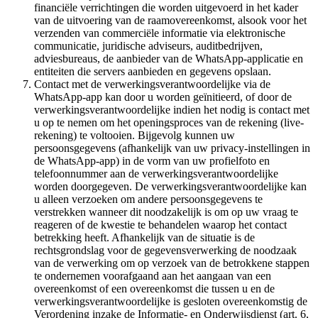
financiële verrichtingen die worden uitgevoerd in het kader
van de uitvoering van de raamovereenkomst, alsook voor het
verzenden van commerciële informatie via elektronische
communicatie, juridische adviseurs, auditbedrijven,
adviesbureaus, de aanbieder van de WhatsApp-applicatie en
entiteiten die servers aanbieden en gegevens opslaan.
Contact met de verwerkingsverantwoordelijke via de
WhatsApp-app kan door u worden geïnitieerd, of door de
verwerkingsverantwoordelijke indien het nodig is contact met
u op te nemen om het openingsproces van de rekening (live-
rekening) te voltooien. Bijgevolg kunnen uw
persoonsgegevens (afhankelijk van uw privacy-instellingen in
de WhatsApp-app) in de vorm van uw profielfoto en
telefoonnummer aan de verwerkingsverantwoordelijke
worden doorgegeven. De verwerkingsverantwoordelijke kan
u alleen verzoeken om andere persoonsgegevens te
verstrekken wanneer dit noodzakelijk is om op uw vraag te
reageren of de kwestie te behandelen waarop het contact
betrekking heeft. Afhankelijk van de situatie is de
rechtsgrondslag voor de gegevensverwerking de noodzaak
van de verwerking om op verzoek van de betrokkene stappen
te ondernemen voorafgaand aan het aangaan van een
overeenkomst of een overeenkomst die tussen u en de
verwerkingsverantwoordelijke is gesloten overeenkomstig de
Verordening inzake de Informatie- en Onderwijsdienst (art. 6,