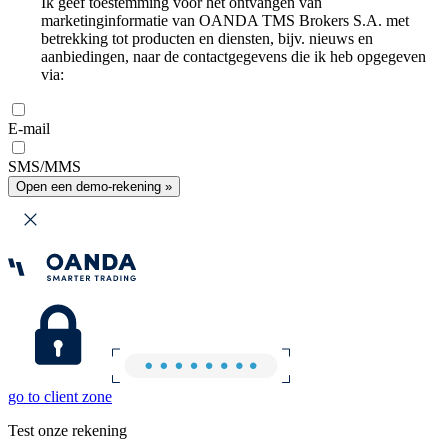
Ik geef toestemming voor het ontvangen van
marketinginformatie van OANDA TMS Brokers S.A. met
betrekking tot producten en diensten, bijv. nieuws en
aanbiedingen, naar de contactgegevens die ik heb opgegeven
via:
E-mail
SMS/MMS
Open een demo-rekening »
go to client zone
Test onze rekening