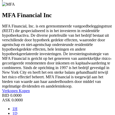
MFA Financial Inc
MFA Financial, Inc. is een gerenommeerde vastgoedbeleggingstrust
(REIT) die gespecialiseerd is in het investeren in residentiële
hypotheekactiva. De diverse portefeuille van het bedrijf bestaat uit
verschillende door hypotheek gedekte effecten, waaronder door
agentschap en niet-agentschap ondersteunde residentiële
hypotheekgedekte effecten, hele leningen en andere
hypotheekgerelateerde investeringen. De investeringsstrategie van
MFA Financial is gericht op het genereren van aantrekkelijke risico-
gecorrigeerde rendementen door inkomen en kapitaalwaardering te
combineren. Sinds de oprichting in 1997 is het bedrijf gevestigd in
New York City en heeft het een sterke balans gehandhaafd terwijl
het risico effectief beheert. MFA Financial is toegewijd aan het
bieden van waarde aan haar aandeelhouders door middel van
regelmatige dividenden en aandeleninkoop.
Verkopen
Kopen
BID
0.0000
ASK
0.0000
1H
1D