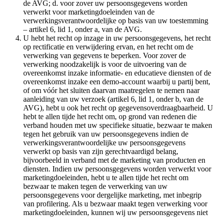
de AVG; d. voor zover uw persoonsgegevens worden
verwerkt voor marketingdoeleinden van de
verwerkingsverantwoordelijke op basis van uw toestemming
– artikel 6, lid 1, onder a, van de AVG.
U hebt het recht op inzage in uw persoonsgegevens, het recht
op rectificatie en verwijdering ervan, en het recht om de
verwerking van gegevens te beperken. Voor zover de
verwerking noodzakelijk is voor de uitvoering van de
overeenkomst inzake informatie- en educatieve diensten of de
overeenkomst inzake een demo-account waarbij u partij bent,
of om vóór het sluiten daarvan maatregelen te nemen naar
aanleiding van uw verzoek (artikel 6, lid 1, onder b, van de
AVG), hebt u ook het recht op gegevensoverdraagbaarheid. U
hebt te allen tijde het recht om, op grond van redenen die
verband houden met uw specifieke situatie, bezwaar te maken
tegen het gebruik van uw persoonsgegevens indien de
verwerkingsverantwoordelijke uw persoonsgegevens
verwerkt op basis van zijn gerechtvaardigd belang,
bijvoorbeeld in verband met de marketing van producten en
diensten. Indien uw persoonsgegevens worden verwerkt voor
marketingdoeleinden, hebt u te allen tijde het recht om
bezwaar te maken tegen de verwerking van uw
persoonsgegevens voor dergelijke marketing, met inbegrip
van profilering. Als u bezwaar maakt tegen verwerking voor
marketingdoeleinden, kunnen wij uw persoonsgegevens niet