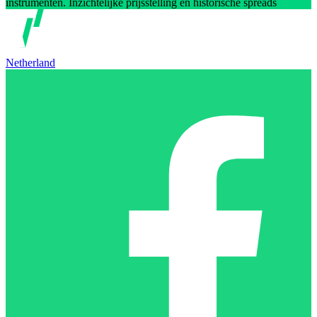
instrumenten. Inzichtelijke prijsstelling en historische spreads
Netherland