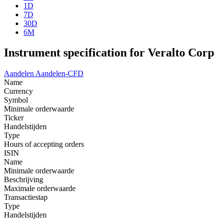
1D
7D
30D
6M
Instrument specification for Veralto Corp
Aandelen
Aandelen-CFD
Name
Currency
Symbol
Minimale orderwaarde
Ticker
Handelstijden
Type
Hours of accepting orders
ISIN
Name
Minimale orderwaarde
Beschrijving
Maximale orderwaarde
Transactiestap
Type
Handelstijden