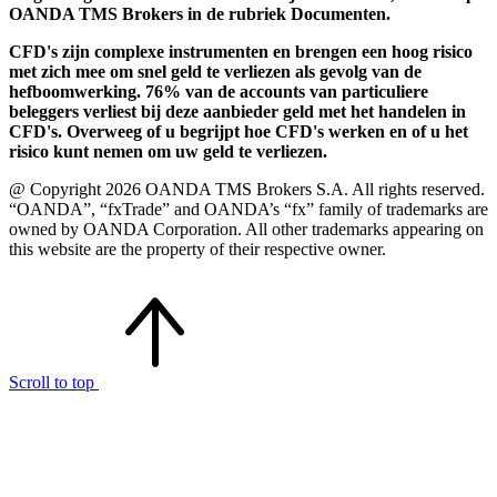
OANDA TMS Brokers in de rubriek Documenten.
CFD's zijn complexe instrumenten en brengen een hoog risico
met zich mee om snel geld te verliezen als gevolg van de
hefboomwerking. 76% van de accounts van particuliere
beleggers verliest bij deze aanbieder geld met het handelen in
CFD's. Overweeg of u begrijpt hoe CFD's werken en of u het
risico kunt nemen om uw geld te verliezen.
@ Copyright 2026 OANDA TMS Brokers S.A. All rights reserved.
“OANDA”, “fxTrade” and OANDA’s “fx” family of trademarks are
owned by OANDA Corporation. All other trademarks appearing on
this website are the property of their respective owner.
Scroll to top