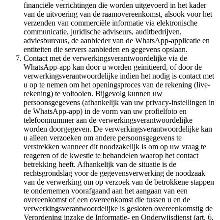
financiële verrichtingen die worden uitgevoerd in het kader
van de uitvoering van de raamovereenkomst, alsook voor het
verzenden van commerciële informatie via elektronische
communicatie, juridische adviseurs, auditbedrijven,
adviesbureaus, de aanbieder van de WhatsApp-applicatie en
entiteiten die servers aanbieden en gegevens opslaan.
Contact met de verwerkingsverantwoordelijke via de
WhatsApp-app kan door u worden geïnitieerd, of door de
verwerkingsverantwoordelijke indien het nodig is contact met
u op te nemen om het openingsproces van de rekening (live-
rekening) te voltooien. Bijgevolg kunnen uw
persoonsgegevens (afhankelijk van uw privacy-instellingen in
de WhatsApp-app) in de vorm van uw profielfoto en
telefoonnummer aan de verwerkingsverantwoordelijke
worden doorgegeven. De verwerkingsverantwoordelijke kan
u alleen verzoeken om andere persoonsgegevens te
verstrekken wanneer dit noodzakelijk is om op uw vraag te
reageren of de kwestie te behandelen waarop het contact
betrekking heeft. Afhankelijk van de situatie is de
rechtsgrondslag voor de gegevensverwerking de noodzaak
van de verwerking om op verzoek van de betrokkene stappen
te ondernemen voorafgaand aan het aangaan van een
overeenkomst of een overeenkomst die tussen u en de
verwerkingsverantwoordelijke is gesloten overeenkomstig de
Verordening inzake de Informatie- en Onderwijsdienst (art. 6,