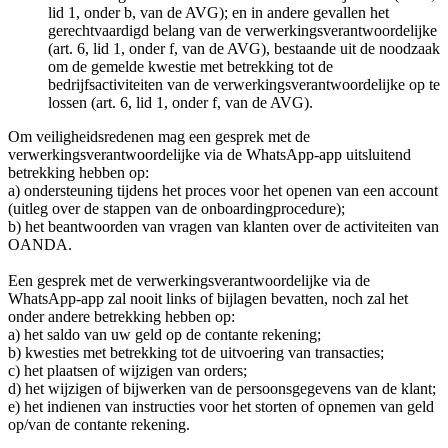
lid 1, onder b, van de AVG); en in andere gevallen het
gerechtvaardigd belang van de verwerkingsverantwoordelijke
(art. 6, lid 1, onder f, van de AVG), bestaande uit de noodzaak
om de gemelde kwestie met betrekking tot de
bedrijfsactiviteiten van de verwerkingsverantwoordelijke op te
lossen (art. 6, lid 1, onder f, van de AVG).
Om veiligheidsredenen mag een gesprek met de
verwerkingsverantwoordelijke via de WhatsApp-app uitsluitend
betrekking hebben op:
a) ondersteuning tijdens het proces voor het openen van een account
(uitleg over de stappen van de onboardingprocedure);
b) het beantwoorden van vragen van klanten over de activiteiten van
OANDA.
Een gesprek met de verwerkingsverantwoordelijke via de
WhatsApp-app zal nooit links of bijlagen bevatten, noch zal het
onder andere betrekking hebben op:
a) het saldo van uw geld op de contante rekening;
b) kwesties met betrekking tot de uitvoering van transacties;
c) het plaatsen of wijzigen van orders;
d) het wijzigen of bijwerken van de persoonsgegevens van de klant;
e) het indienen van instructies voor het storten of opnemen van geld
op/van de contante rekening.