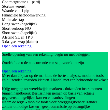
Contractgrootte / 1 partij
Storting vereist
Waarde van 1 pip
Financiële hefboomwerking
Minimale stap
Long swap (dagelijks)
Short verkoop
NO
Short swap (dagelijks)
Afstand SL en TP
0
3-daagse swap (datum)
Open een rekening
Snelle opening van een rekening, begin nu met beleggen
Ontdek hoe u de concurrentie een stap voor kunt zijn
Open een rekening
Meer dan 20 jaar op de markten, de beste analyses, moderne tools
en duizenden tevreden klanten. Handel met een bekroonde makelaar
Krijg toegang tot wereldwijde markten - duizenden instrumenten
binnen handbereik Beslissingen nemen op basis van actuele
gegevens - dagelijkse kansen en aanbevelingen
Neem de regie - mobiele tools voor beleggingsbeheer Handel
zonder onnodige kosten - geen commissie op belangrijke