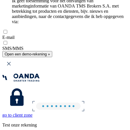
Ik geef toestemming voor het ontvangen van
marketinginformatie van OANDA TMS Brokers S.A. met
betrekking tot producten en diensten, bijv. nieuws en
aanbiedingen, naar de contactgegevens die ik heb opgegeven
via:
E-mail
SMS/MMS
Open een demo-rekening »
go to client zone
Test onze rekening