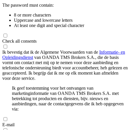
The password must contain:
8 or more characters
Uppercase and lowercase letters
At least one digit and special character
Check all consents
Ik bevestig dat ik de Algemene Voorwaarden van de
Informatie- en
Opleidingsdienst
van OANDA TMS Brokers S.A., die de basis
vormt om contact met mij op te nemen voor deze aanbieding en
telefonische ondersteuning biedt voor accountbeheer, heb gelezen en
geaccepteerd. Ik begrijp dat ik me op elk moment kan afmelden
voor deze service.
Ik geef toestemming voor het ontvangen van
marketinginformatie van OANDA TMS Brokers S.A. met
betrekking tot producten en diensten, bijv. nieuws en
aanbiedingen, naar de contactgegevens die ik heb opgegeven
via:
E-mail