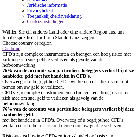
Juridische informatie
Privacybeleid
Toegankelijkheidsverklaring
Cookie-instellingen
Wählen Sie ein anderes Land oder eine andere Region aus, um
Inhalte spezifisch für Ihren Standort anzuzeigen.
Choose country or region
Continue
CFD's zijn complexe instrumenten en brengen een hoog risico met
zich mee om snel geld te verliezen als gevolg van de
hefboomwerking.
76% van de accounts van particuliere beleggers verliest bij deze
aanbieder geld met het handelen in CFD's.
Overweeg of u begrijpt hoe CFD's werken en of u het risico kunt
nemen om uw geld te verliezen.
CFD's zijn complexe instrumenten en brengen een hoog risico met
zich mee om snel geld te verliezen als gevolg van de
hefboomwerking.
76% van de accounts van particuliere beleggers verliest bij deze
aanbieder geld
met het handelen in CFD's. Overweeg of u begrijpt hoe CFD's
werken en of u het risico kunt nemen om uw geld te verliezen.
Risicowaarschuwing: CFD- en forex-handel op basis van