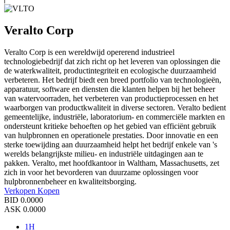
Veralto Corp
Veralto Corp is een wereldwijd opererend industrieel
technologiebedrijf dat zich richt op het leveren van oplossingen die
de waterkwaliteit, productintegriteit en ecologische duurzaamheid
verbeteren. Het bedrijf biedt een breed portfolio van technologieën,
apparatuur, software en diensten die klanten helpen bij het beheer
van watervoorraden, het verbeteren van productieprocessen en het
waarborgen van productkwaliteit in diverse sectoren. Veralto bedient
gemeentelijke, industriële, laboratorium- en commerciële markten en
ondersteunt kritieke behoeften op het gebied van efficiënt gebruik
van hulpbronnen en operationele prestaties. Door innovatie en een
sterke toewijding aan duurzaamheid helpt het bedrijf enkele van 's
werelds belangrijkste milieu- en industriële uitdagingen aan te
pakken. Veralto, met hoofdkantoor in Waltham, Massachusetts, zet
zich in voor het bevorderen van duurzame oplossingen voor
hulpbronnenbeheer en kwaliteitsborging.
Verkopen
Kopen
BID
0.0000
ASK
0.0000
1H