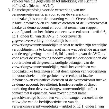
verkeer van die gegevens en tot intrekking van Richtlijn
95/46/EG, (hierna: ‘AVG’).
De rechtsgrondslag voor de verwerking van uw
persoonsgegevens is: a. voor zover de verwerking
noodzakelijk is voor de uitvoering van de Overeenkomst
inzake informatie- en educatieve diensten of de Overeenkomst
inzake de demo-account en voor het nemen van stappen
voorafgaand aan het sluiten van een overeenkomst – artikel 6,
lid 1, onder b), van de AVG; b. voor zover de
gegevensverwerking noodzakelijk is om de
verwerkingsverantwoordelijke in staat te stellen zijn wettelijke
verplichtingen na te komen, met name wat betreft de naleving
van de regelgeving – artikel 6, lid 1, onder c, van de AVG; c.
voor zover de verwerking noodzakelijk is voor doeleinden die
voortvloeien uit de gerechtvaardigde belangen van de
verwerkingsverantwoordelijke, zoals het verrichten van
noodzakelijke betalingen en het doen gelden van vorderingen
die voortvloeien uit de gesloten overeenkomst inzake
informatie- en educatieve diensten of de overeenkomst inzake
de demo-account, beveiliging, fraudepreventie of direct
marketing door de verwerkingsverantwoordelijke of het
contact met u opnemen, voor zover dit met name
gerechtvaardigd is door een van u ontvangen verzoek en de
reikwijdte van de bedrijfsactiviteiten van de
verwerkingsverantwoordelijke – artikel 6, lid 1, onder f, van