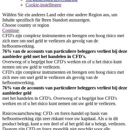
Cookie-instellingen
Wählen Sie ein anderes Land oder eine andere Region aus, um
Inhalte spezifisch für Ihren Standort anzuzeigen.
Choose country or region
Continue
CFD's zijn complexe instrumenten en brengen een hoog risico met
zich mee om snel geld te verliezen als gevolg van de
hefboomwerking.
76% van de accounts van particuliere beleggers verliest bij deze
aanbieder geld met het handelen in CFD's.
Overweeg of u begrijpt hoe CFD's werken en of u het risico kunt
nemen om uw geld te verliezen.
CFD's zijn complexe instrumenten en brengen een hoog risico met
zich mee om snel geld te verliezen als gevolg van de
hefboomwerking.
76% van de accounts van particuliere beleggers verliest bij deze
aanbieder geld
met het handelen in CFD's. Overweeg of u begrijpt hoe CFD's
werken en of u het risico kunt nemen om uw geld te verliezen.
Risicowaarschuwing: CFD- en forex-handel op basis van
hefboomwerking zijn zeer riskant voor uw kapitaal. Als u in dit
product belegt, kunt u een deel of al het geld dat u belegt, verliezen.
Daarom zijn CFD en forex mogelijk niet geschikt voor alle