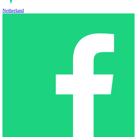
Netherland