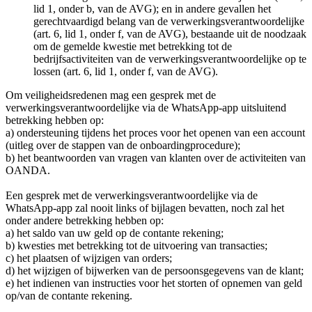
lid 1, onder b, van de AVG); en in andere gevallen het
gerechtvaardigd belang van de verwerkingsverantwoordelijke
(art. 6, lid 1, onder f, van de AVG), bestaande uit de noodzaak
om de gemelde kwestie met betrekking tot de
bedrijfsactiviteiten van de verwerkingsverantwoordelijke op te
lossen (art. 6, lid 1, onder f, van de AVG).
Om veiligheidsredenen mag een gesprek met de
verwerkingsverantwoordelijke via de WhatsApp-app uitsluitend
betrekking hebben op:
a) ondersteuning tijdens het proces voor het openen van een account
(uitleg over de stappen van de onboardingprocedure);
b) het beantwoorden van vragen van klanten over de activiteiten van
OANDA.
Een gesprek met de verwerkingsverantwoordelijke via de
WhatsApp-app zal nooit links of bijlagen bevatten, noch zal het
onder andere betrekking hebben op:
a) het saldo van uw geld op de contante rekening;
b) kwesties met betrekking tot de uitvoering van transacties;
c) het plaatsen of wijzigen van orders;
d) het wijzigen of bijwerken van de persoonsgegevens van de klant;
e) het indienen van instructies voor het storten of opnemen van geld
op/van de contante rekening.