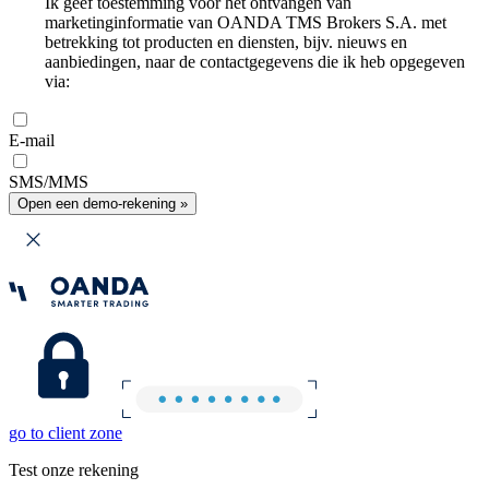
Ik geef toestemming voor het ontvangen van
marketinginformatie van OANDA TMS Brokers S.A. met
betrekking tot producten en diensten, bijv. nieuws en
aanbiedingen, naar de contactgegevens die ik heb opgegeven
via:
E-mail
SMS/MMS
Open een demo-rekening »
go to client zone
Test onze rekening