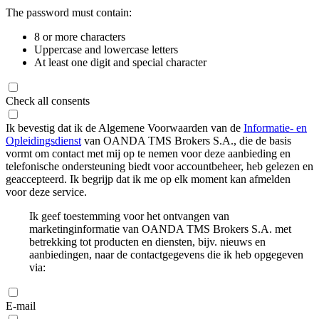
The password must contain:
8 or more characters
Uppercase and lowercase letters
At least one digit and special character
Check all consents
Ik bevestig dat ik de Algemene Voorwaarden van de
Informatie- en
Opleidingsdienst
van OANDA TMS Brokers S.A., die de basis
vormt om contact met mij op te nemen voor deze aanbieding en
telefonische ondersteuning biedt voor accountbeheer, heb gelezen en
geaccepteerd. Ik begrijp dat ik me op elk moment kan afmelden
voor deze service.
Ik geef toestemming voor het ontvangen van
marketinginformatie van OANDA TMS Brokers S.A. met
betrekking tot producten en diensten, bijv. nieuws en
aanbiedingen, naar de contactgegevens die ik heb opgegeven
via:
E-mail