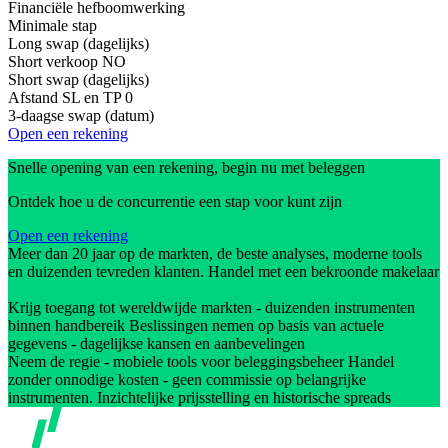
Financiële hefboomwerking
Minimale stap
Long swap (dagelijks)
Short verkoop
NO
Short swap (dagelijks)
Afstand SL en TP
0
3-daagse swap (datum)
Open een rekening
Snelle opening van een rekening, begin nu met beleggen
Ontdek hoe u de concurrentie een stap voor kunt zijn
Open een rekening
Meer dan 20 jaar op de markten, de beste analyses, moderne tools
en duizenden tevreden klanten. Handel met een bekroonde makelaar
Krijg toegang tot wereldwijde markten - duizenden instrumenten
binnen handbereik Beslissingen nemen op basis van actuele
gegevens - dagelijkse kansen en aanbevelingen
Neem de regie - mobiele tools voor beleggingsbeheer Handel
zonder onnodige kosten - geen commissie op belangrijke
instrumenten. Inzichtelijke prijsstelling en historische spreads