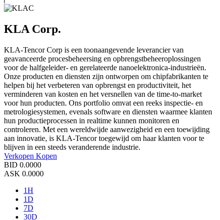
KLA Corp.
KLA-Tencor Corp is een toonaangevende leverancier van
geavanceerde procesbeheersing en opbrengstbeheeroplossingen
voor de halfgeleider- en gerelateerde nanoelektronica-industrieën.
Onze producten en diensten zijn ontworpen om chipfabrikanten te
helpen bij het verbeteren van opbrengst en productiviteit, het
verminderen van kosten en het versnellen van de time-to-market
voor hun producten. Ons portfolio omvat een reeks inspectie- en
metrologiesystemen, evenals software en diensten waarmee klanten
hun productieprocessen in realtime kunnen monitoren en
controleren. Met een wereldwijde aanwezigheid en een toewijding
aan innovatie, is KLA-Tencor toegewijd om haar klanten voor te
blijven in een steeds veranderende industrie.
Verkopen
Kopen
BID
0.0000
ASK
0.0000
1H
1D
7D
30D