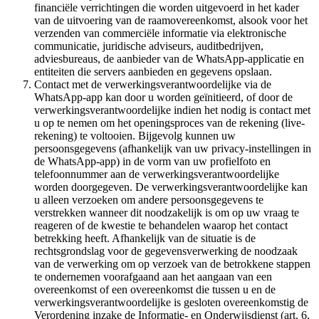
financiële verrichtingen die worden uitgevoerd in het kader
van de uitvoering van de raamovereenkomst, alsook voor het
verzenden van commerciële informatie via elektronische
communicatie, juridische adviseurs, auditbedrijven,
adviesbureaus, de aanbieder van de WhatsApp-applicatie en
entiteiten die servers aanbieden en gegevens opslaan.
Contact met de verwerkingsverantwoordelijke via de
WhatsApp-app kan door u worden geïnitieerd, of door de
verwerkingsverantwoordelijke indien het nodig is contact met
u op te nemen om het openingsproces van de rekening (live-
rekening) te voltooien. Bijgevolg kunnen uw
persoonsgegevens (afhankelijk van uw privacy-instellingen in
de WhatsApp-app) in de vorm van uw profielfoto en
telefoonnummer aan de verwerkingsverantwoordelijke
worden doorgegeven. De verwerkingsverantwoordelijke kan
u alleen verzoeken om andere persoonsgegevens te
verstrekken wanneer dit noodzakelijk is om op uw vraag te
reageren of de kwestie te behandelen waarop het contact
betrekking heeft. Afhankelijk van de situatie is de
rechtsgrondslag voor de gegevensverwerking de noodzaak
van de verwerking om op verzoek van de betrokkene stappen
te ondernemen voorafgaand aan het aangaan van een
overeenkomst of een overeenkomst die tussen u en de
verwerkingsverantwoordelijke is gesloten overeenkomstig de
Verordening inzake de Informatie- en Onderwijsdienst (art. 6,