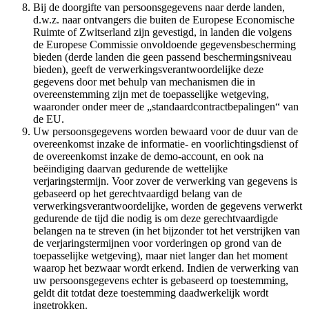
Bij de doorgifte van persoonsgegevens naar derde landen,
d.w.z. naar ontvangers die buiten de Europese Economische
Ruimte of Zwitserland zijn gevestigd, in landen die volgens
de Europese Commissie onvoldoende gegevensbescherming
bieden (derde landen die geen passend beschermingsniveau
bieden), geeft de verwerkingsverantwoordelijke deze
gegevens door met behulp van mechanismen die in
overeenstemming zijn met de toepasselijke wetgeving,
waaronder onder meer de „standaardcontractbepalingen“ van
de EU.
Uw persoonsgegevens worden bewaard voor de duur van de
overeenkomst inzake de informatie- en voorlichtingsdienst of
de overeenkomst inzake de demo-account, en ook na
beëindiging daarvan gedurende de wettelijke
verjaringstermijn. Voor zover de verwerking van gegevens is
gebaseerd op het gerechtvaardigd belang van de
verwerkingsverantwoordelijke, worden de gegevens verwerkt
gedurende de tijd die nodig is om deze gerechtvaardigde
belangen na te streven (in het bijzonder tot het verstrijken van
de verjaringstermijnen voor vorderingen op grond van de
toepasselijke wetgeving), maar niet langer dan het moment
waarop het bezwaar wordt erkend. Indien de verwerking van
uw persoonsgegevens echter is gebaseerd op toestemming,
geldt dit totdat deze toestemming daadwerkelijk wordt
ingetrokken.