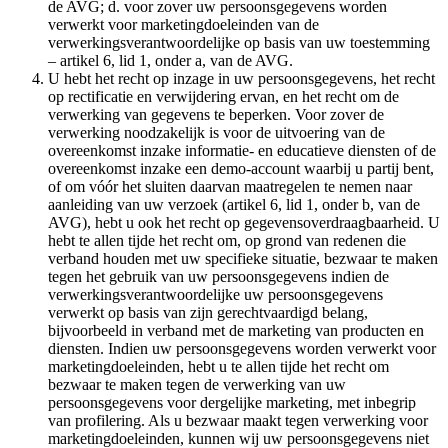
de AVG; d. voor zover uw persoonsgegevens worden
verwerkt voor marketingdoeleinden van de
verwerkingsverantwoordelijke op basis van uw toestemming
– artikel 6, lid 1, onder a, van de AVG.
U hebt het recht op inzage in uw persoonsgegevens, het recht
op rectificatie en verwijdering ervan, en het recht om de
verwerking van gegevens te beperken. Voor zover de
verwerking noodzakelijk is voor de uitvoering van de
overeenkomst inzake informatie- en educatieve diensten of de
overeenkomst inzake een demo-account waarbij u partij bent,
of om vóór het sluiten daarvan maatregelen te nemen naar
aanleiding van uw verzoek (artikel 6, lid 1, onder b, van de
AVG), hebt u ook het recht op gegevensoverdraagbaarheid. U
hebt te allen tijde het recht om, op grond van redenen die
verband houden met uw specifieke situatie, bezwaar te maken
tegen het gebruik van uw persoonsgegevens indien de
verwerkingsverantwoordelijke uw persoonsgegevens
verwerkt op basis van zijn gerechtvaardigd belang,
bijvoorbeeld in verband met de marketing van producten en
diensten. Indien uw persoonsgegevens worden verwerkt voor
marketingdoeleinden, hebt u te allen tijde het recht om
bezwaar te maken tegen de verwerking van uw
persoonsgegevens voor dergelijke marketing, met inbegrip
van profilering. Als u bezwaar maakt tegen verwerking voor
marketingdoeleinden, kunnen wij uw persoonsgegevens niet