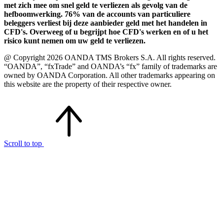
met zich mee om snel geld te verliezen als gevolg van de
hefboomwerking. 76% van de accounts van particuliere
beleggers verliest bij deze aanbieder geld met het handelen in
CFD's. Overweeg of u begrijpt hoe CFD's werken en of u het
risico kunt nemen om uw geld te verliezen.
@ Copyright 2026 OANDA TMS Brokers S.A. All rights reserved.
“OANDA”, “fxTrade” and OANDA’s “fx” family of trademarks are
owned by OANDA Corporation. All other trademarks appearing on
this website are the property of their respective owner.
Scroll to top