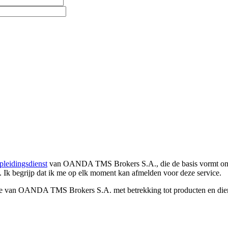
pleidingsdienst
van OANDA TMS Brokers S.A., die de basis vormt om co
. Ik begrijp dat ik me op elk moment kan afmelden voor deze service.
e van OANDA TMS Brokers S.A. met betrekking tot producten en dienst