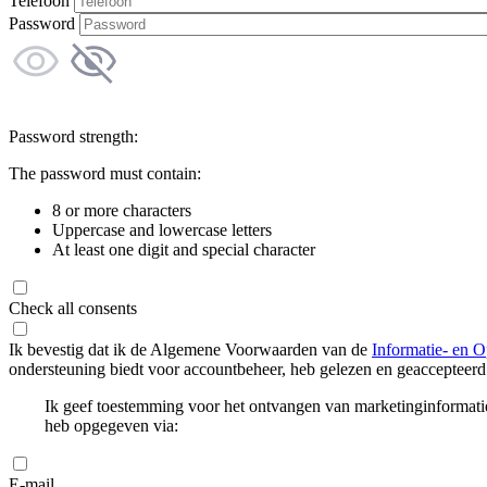
Telefoon
Password
Password strength:
The password must contain:
8 or more characters
Uppercase and lowercase letters
At least one digit and special character
Check all consents
Ik bevestig dat ik de Algemene Voorwaarden van de
Informatie- en O
ondersteuning biedt voor accountbeheer, heb gelezen en geaccepteerd
Ik geef toestemming voor het ontvangen van marketinginformati
heb opgegeven via:
E-mail