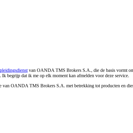
pleidingsdienst
van OANDA TMS Brokers S.A., die de basis vormt om co
. Ik begrijp dat ik me op elk moment kan afmelden voor deze service.
e van OANDA TMS Brokers S.A. met betrekking tot producten en dienst