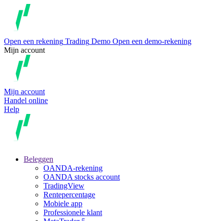
Open een rekening
Trading
Demo
Open een demo-rekening
Mijn account
Mijn account
Handel online
Help
Beleggen
OANDA-rekening
OANDA stocks account
TradingView
Rentepercentage
Mobiele app
Professionele klant