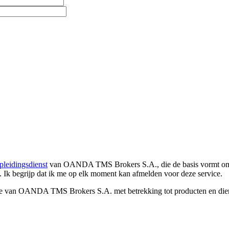
pleidingsdienst
van OANDA TMS Brokers S.A., die de basis vormt om co
. Ik begrijp dat ik me op elk moment kan afmelden voor deze service.
e van OANDA TMS Brokers S.A. met betrekking tot producten en dienst