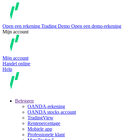
Open een rekening
Trading
Demo
Open een demo-rekening
Mijn account
Mijn account
Handel online
Help
Beleggen
OANDA-rekening
OANDA stocks account
TradingView
Rentepercentage
Mobiele app
Professionele klant