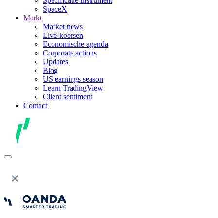
Specificatie instrument
SpaceX
Markt
Market news
Live-koersen
Economische agenda
Corporate actions
Updates
Blog
US earnings season
Learn TradingView
Client sentiment
Contact