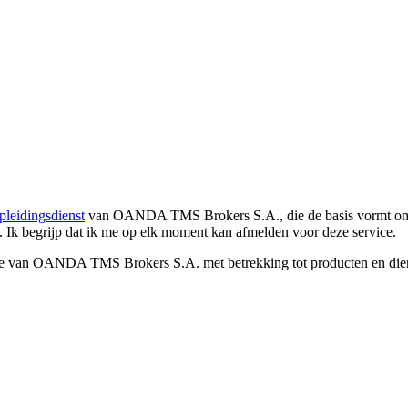
pleidingsdienst
van OANDA TMS Brokers S.A., die de basis vormt om co
. Ik begrijp dat ik me op elk moment kan afmelden voor deze service.
e van OANDA TMS Brokers S.A. met betrekking tot producten en dienst