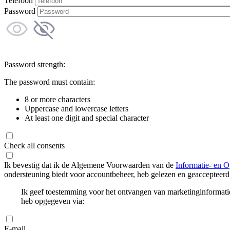
Telefoon
Password
Password strength:
The password must contain:
8 or more characters
Uppercase and lowercase letters
At least one digit and special character
Check all consents
Ik bevestig dat ik de Algemene Voorwaarden van de
Informatie- en O
ondersteuning biedt voor accountbeheer, heb gelezen en geaccepteerd
Ik geef toestemming voor het ontvangen van marketinginformati
heb opgegeven via:
E-mail