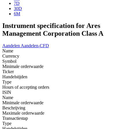
7D
30D
6M
Instrument specification for Ares
Management Corporation Class A
Aandelen
Aandelen-CFD
Name
Currency
Symbol
Minimale orderwaarde
Ticker
Handelstijden
Type
Hours of accepting orders
ISIN
Name
Minimale orderwaarde
Beschrijving
Maximale orderwaarde
Transactiestap
Type
Handelstijden