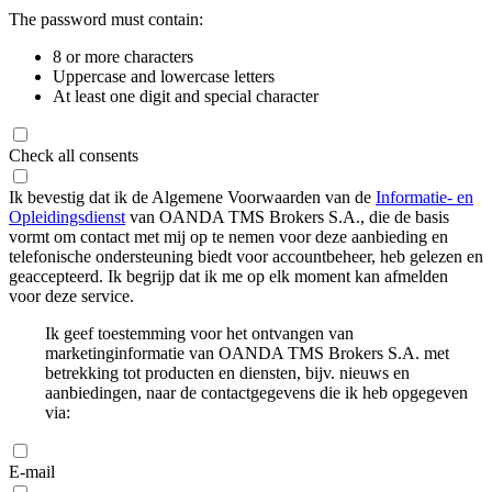
The password must contain:
8 or more characters
Uppercase and lowercase letters
At least one digit and special character
Check all consents
Ik bevestig dat ik de Algemene Voorwaarden van de
Informatie- en
Opleidingsdienst
van OANDA TMS Brokers S.A., die de basis
vormt om contact met mij op te nemen voor deze aanbieding en
telefonische ondersteuning biedt voor accountbeheer, heb gelezen en
geaccepteerd. Ik begrijp dat ik me op elk moment kan afmelden
voor deze service.
Ik geef toestemming voor het ontvangen van
marketinginformatie van OANDA TMS Brokers S.A. met
betrekking tot producten en diensten, bijv. nieuws en
aanbiedingen, naar de contactgegevens die ik heb opgegeven
via:
E-mail