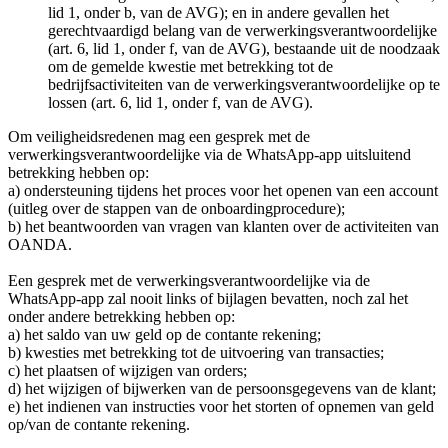
lid 1, onder b, van de AVG); en in andere gevallen het
gerechtvaardigd belang van de verwerkingsverantwoordelijke
(art. 6, lid 1, onder f, van de AVG), bestaande uit de noodzaak
om de gemelde kwestie met betrekking tot de
bedrijfsactiviteiten van de verwerkingsverantwoordelijke op te
lossen (art. 6, lid 1, onder f, van de AVG).
Om veiligheidsredenen mag een gesprek met de
verwerkingsverantwoordelijke via de WhatsApp-app uitsluitend
betrekking hebben op:
a) ondersteuning tijdens het proces voor het openen van een account
(uitleg over de stappen van de onboardingprocedure);
b) het beantwoorden van vragen van klanten over de activiteiten van
OANDA.
Een gesprek met de verwerkingsverantwoordelijke via de
WhatsApp-app zal nooit links of bijlagen bevatten, noch zal het
onder andere betrekking hebben op:
a) het saldo van uw geld op de contante rekening;
b) kwesties met betrekking tot de uitvoering van transacties;
c) het plaatsen of wijzigen van orders;
d) het wijzigen of bijwerken van de persoonsgegevens van de klant;
e) het indienen van instructies voor het storten of opnemen van geld
op/van de contante rekening.