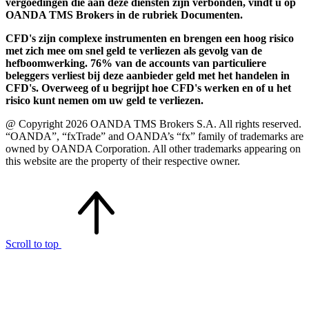
vergoedingen die aan deze diensten zijn verbonden, vindt u op
OANDA TMS Brokers in de rubriek Documenten.
CFD's zijn complexe instrumenten en brengen een hoog risico
met zich mee om snel geld te verliezen als gevolg van de
hefboomwerking. 76% van de accounts van particuliere
beleggers verliest bij deze aanbieder geld met het handelen in
CFD's. Overweeg of u begrijpt hoe CFD's werken en of u het
risico kunt nemen om uw geld te verliezen.
@ Copyright 2026 OANDA TMS Brokers S.A. All rights reserved.
“OANDA”, “fxTrade” and OANDA’s “fx” family of trademarks are
owned by OANDA Corporation. All other trademarks appearing on
this website are the property of their respective owner.
Scroll to top