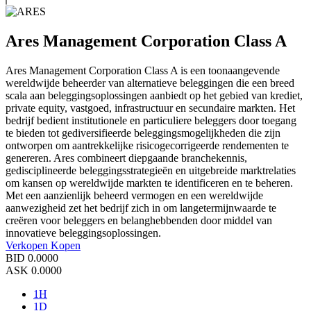
Ares Management Corporation Class A
Ares Management Corporation Class A is een toonaangevende
wereldwijde beheerder van alternatieve beleggingen die een breed
scala aan beleggingsoplossingen aanbiedt op het gebied van krediet,
private equity, vastgoed, infrastructuur en secundaire markten. Het
bedrijf bedient institutionele en particuliere beleggers door toegang
te bieden tot gediversifieerde beleggingsmogelijkheden die zijn
ontworpen om aantrekkelijke risicogecorrigeerde rendementen te
genereren. Ares combineert diepgaande branchekennis,
gedisciplineerde beleggingsstrategieën en uitgebreide marktrelaties
om kansen op wereldwijde markten te identificeren en te beheren.
Met een aanzienlijk beheerd vermogen en een wereldwijde
aanwezigheid zet het bedrijf zich in om langetermijnwaarde te
creëren voor beleggers en belanghebbenden door middel van
innovatieve beleggingsoplossingen.
Verkopen
Kopen
BID
0.0000
ASK
0.0000
1H
1D