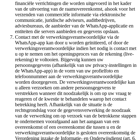
financiële verrichtingen die worden uitgevoerd in het kader
van de uitvoering van de raamovereenkomst, alsook voor het
verzenden van commerciële informatie via elektronische
communicatie, juridische adviseurs, auditbedrijven,
adviesbureaus, de aanbieder van de WhatsApp-applicatie en
entiteiten die servers aanbieden en gegevens opslaan.
Contact met de verwerkingsverantwoordelijke via de
WhatsApp-app kan door u worden geïnitieerd, of door de
verwerkingsverantwoordelijke indien het nodig is contact met
u op te nemen om het openingsproces van de rekening (live-
rekening) te voltooien. Bijgevolg kunnen uw
persoonsgegevens (afhankelijk van uw privacy-instellingen in
de WhatsApp-app) in de vorm van uw profielfoto en
telefoonnummer aan de verwerkingsverantwoordelijke
worden doorgegeven. De verwerkingsverantwoordelijke kan
u alleen verzoeken om andere persoonsgegevens te
verstrekken wanneer dit noodzakelijk is om op uw vraag te
reageren of de kwestie te behandelen waarop het contact
betrekking heeft. Afhankelijk van de situatie is de
rechtsgrondslag voor de gegevensverwerking de noodzaak
van de verwerking om op verzoek van de betrokkene stappen
te ondernemen voorafgaand aan het aangaan van een
overeenkomst of een overeenkomst die tussen u en de
verwerkingsverantwoordelijke is gesloten overeenkomstig de
Verordening inzake de Informatie- en Onderwijsdienst (art. 6,