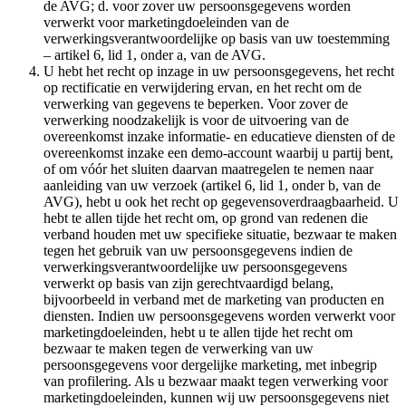
de AVG; d. voor zover uw persoonsgegevens worden
verwerkt voor marketingdoeleinden van de
verwerkingsverantwoordelijke op basis van uw toestemming
– artikel 6, lid 1, onder a, van de AVG.
U hebt het recht op inzage in uw persoonsgegevens, het recht
op rectificatie en verwijdering ervan, en het recht om de
verwerking van gegevens te beperken. Voor zover de
verwerking noodzakelijk is voor de uitvoering van de
overeenkomst inzake informatie- en educatieve diensten of de
overeenkomst inzake een demo-account waarbij u partij bent,
of om vóór het sluiten daarvan maatregelen te nemen naar
aanleiding van uw verzoek (artikel 6, lid 1, onder b, van de
AVG), hebt u ook het recht op gegevensoverdraagbaarheid. U
hebt te allen tijde het recht om, op grond van redenen die
verband houden met uw specifieke situatie, bezwaar te maken
tegen het gebruik van uw persoonsgegevens indien de
verwerkingsverantwoordelijke uw persoonsgegevens
verwerkt op basis van zijn gerechtvaardigd belang,
bijvoorbeeld in verband met de marketing van producten en
diensten. Indien uw persoonsgegevens worden verwerkt voor
marketingdoeleinden, hebt u te allen tijde het recht om
bezwaar te maken tegen de verwerking van uw
persoonsgegevens voor dergelijke marketing, met inbegrip
van profilering. Als u bezwaar maakt tegen verwerking voor
marketingdoeleinden, kunnen wij uw persoonsgegevens niet