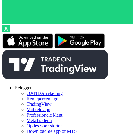
Beleggen
OANDA-rekening
Rentepercentage
TradingView
Mobiele app
Professionele klant
MetaTrader 5
Opties voor storten
Download de app of MT5