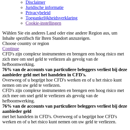
Disclaimer
Juridische informatie
Privacybeleid
Toegankelijkheidsverklaring
Cookie-instellingen
Wählen Sie ein anderes Land oder eine andere Region aus, um
Inhalte spezifisch für Ihren Standort anzuzeigen.
Choose country or region
Continue
CFD's zijn complexe instrumenten en brengen een hoog risico met
zich mee om snel geld te verliezen als gevolg van de
hefboomwerking.
76% van de accounts van particuliere beleggers verliest bij deze
aanbieder geld met het handelen in CFD's.
Overweeg of u begrijpt hoe CFD's werken en of u het risico kunt
nemen om uw geld te verliezen.
CFD's zijn complexe instrumenten en brengen een hoog risico met
zich mee om snel geld te verliezen als gevolg van de
hefboomwerking.
76% van de accounts van particuliere beleggers verliest bij deze
aanbieder geld
met het handelen in CFD's. Overweeg of u begrijpt hoe CFD's
werken en of u het risico kunt nemen om uw geld te verliezen.