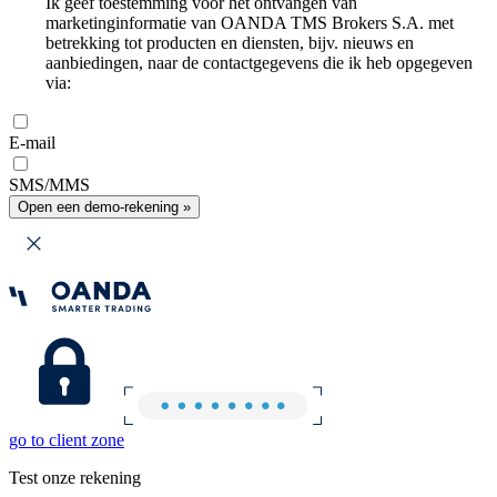
Ik geef toestemming voor het ontvangen van
marketinginformatie van OANDA TMS Brokers S.A. met
betrekking tot producten en diensten, bijv. nieuws en
aanbiedingen, naar de contactgegevens die ik heb opgegeven
via:
E-mail
SMS/MMS
Open een demo-rekening »
go to client zone
Test onze rekening