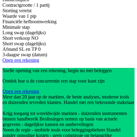
Contractgrootte / 1 partij
Storting vereist
Waarde van 1 pip
Financiële hefboomwerking
Minimale stap
Long swap (dagelijks)
Short verkoop
NO
Short swap (dagelijks)
Afstand SL en TP
0
3-daagse swap (datum)
Open een rekening
Snelle opening van een rekening, begin nu met beleggen
Ontdek hoe u de concurrentie een stap voor kunt zijn
Open een rekening
Meer dan 20 jaar op de markten, de beste analyses, moderne tools
en duizenden tevreden klanten. Handel met een bekroonde makelaar
Krijg toegang tot wereldwijde markten - duizenden instrumenten
binnen handbereik Beslissingen nemen op basis van actuele
gegevens - dagelijkse kansen en aanbevelingen
Neem de regie - mobiele tools voor beleggingsbeheer Handel
zonder onnodige kosten - geen commissie op belangrijke