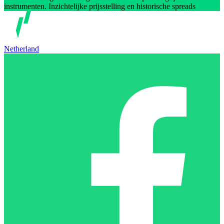
instrumenten. Inzichtelijke prijsstelling en historische spreads
Netherland