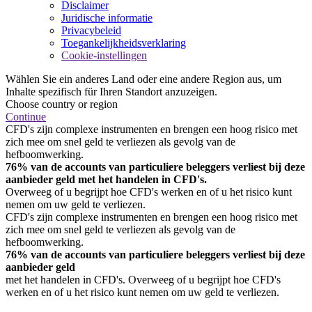
Disclaimer
Juridische informatie
Privacybeleid
Toegankelijkheidsverklaring
Cookie-instellingen
Wählen Sie ein anderes Land oder eine andere Region aus, um
Inhalte spezifisch für Ihren Standort anzuzeigen.
Choose country or region
Continue
CFD's zijn complexe instrumenten en brengen een hoog risico met
zich mee om snel geld te verliezen als gevolg van de
hefboomwerking.
76% van de accounts van particuliere beleggers verliest bij deze
aanbieder geld met het handelen in CFD's.
Overweeg of u begrijpt hoe CFD's werken en of u het risico kunt
nemen om uw geld te verliezen.
CFD's zijn complexe instrumenten en brengen een hoog risico met
zich mee om snel geld te verliezen als gevolg van de
hefboomwerking.
76% van de accounts van particuliere beleggers verliest bij deze
aanbieder geld
met het handelen in CFD's. Overweeg of u begrijpt hoe CFD's
werken en of u het risico kunt nemen om uw geld te verliezen.