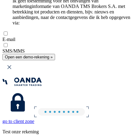
Ik geef toestemming voor het ontvangen van
marketinginformatie van OANDA TMS Brokers S.A. met
betrekking tot producten en diensten, bijv. nieuws en
aanbiedingen, naar de contactgegevens die ik heb opgegeven
via:
E-mail
SMS/MMS
Open een demo-rekening »
go to client zone
Test onze rekening