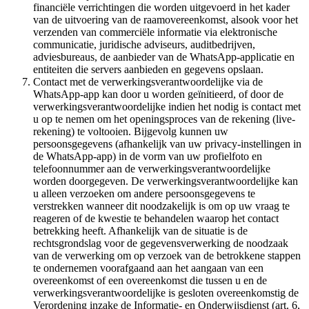
financiële verrichtingen die worden uitgevoerd in het kader
van de uitvoering van de raamovereenkomst, alsook voor het
verzenden van commerciële informatie via elektronische
communicatie, juridische adviseurs, auditbedrijven,
adviesbureaus, de aanbieder van de WhatsApp-applicatie en
entiteiten die servers aanbieden en gegevens opslaan.
Contact met de verwerkingsverantwoordelijke via de
WhatsApp-app kan door u worden geïnitieerd, of door de
verwerkingsverantwoordelijke indien het nodig is contact met
u op te nemen om het openingsproces van de rekening (live-
rekening) te voltooien. Bijgevolg kunnen uw
persoonsgegevens (afhankelijk van uw privacy-instellingen in
de WhatsApp-app) in de vorm van uw profielfoto en
telefoonnummer aan de verwerkingsverantwoordelijke
worden doorgegeven. De verwerkingsverantwoordelijke kan
u alleen verzoeken om andere persoonsgegevens te
verstrekken wanneer dit noodzakelijk is om op uw vraag te
reageren of de kwestie te behandelen waarop het contact
betrekking heeft. Afhankelijk van de situatie is de
rechtsgrondslag voor de gegevensverwerking de noodzaak
van de verwerking om op verzoek van de betrokkene stappen
te ondernemen voorafgaand aan het aangaan van een
overeenkomst of een overeenkomst die tussen u en de
verwerkingsverantwoordelijke is gesloten overeenkomstig de
Verordening inzake de Informatie- en Onderwijsdienst (art. 6,