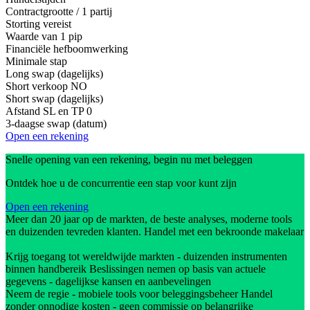
Contractgrootte / 1 partij
Storting vereist
Waarde van 1 pip
Financiële hefboomwerking
Minimale stap
Long swap (dagelijks)
Short verkoop
NO
Short swap (dagelijks)
Afstand SL en TP
0
3-daagse swap (datum)
Open een rekening
Snelle opening van een rekening, begin nu met beleggen
Ontdek hoe u de concurrentie een stap voor kunt zijn
Open een rekening
Meer dan 20 jaar op de markten, de beste analyses, moderne tools
en duizenden tevreden klanten. Handel met een bekroonde makelaar
Krijg toegang tot wereldwijde markten - duizenden instrumenten
binnen handbereik Beslissingen nemen op basis van actuele
gegevens - dagelijkse kansen en aanbevelingen
Neem de regie - mobiele tools voor beleggingsbeheer Handel
zonder onnodige kosten - geen commissie op belangrijke