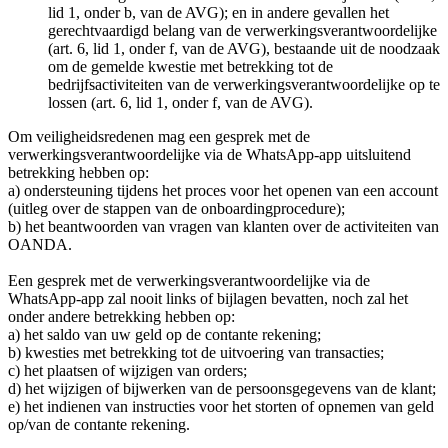
lid 1, onder b, van de AVG); en in andere gevallen het
gerechtvaardigd belang van de verwerkingsverantwoordelijke
(art. 6, lid 1, onder f, van de AVG), bestaande uit de noodzaak
om de gemelde kwestie met betrekking tot de
bedrijfsactiviteiten van de verwerkingsverantwoordelijke op te
lossen (art. 6, lid 1, onder f, van de AVG).
Om veiligheidsredenen mag een gesprek met de
verwerkingsverantwoordelijke via de WhatsApp-app uitsluitend
betrekking hebben op:
a) ondersteuning tijdens het proces voor het openen van een account
(uitleg over de stappen van de onboardingprocedure);
b) het beantwoorden van vragen van klanten over de activiteiten van
OANDA.
Een gesprek met de verwerkingsverantwoordelijke via de
WhatsApp-app zal nooit links of bijlagen bevatten, noch zal het
onder andere betrekking hebben op:
a) het saldo van uw geld op de contante rekening;
b) kwesties met betrekking tot de uitvoering van transacties;
c) het plaatsen of wijzigen van orders;
d) het wijzigen of bijwerken van de persoonsgegevens van de klant;
e) het indienen van instructies voor het storten of opnemen van geld
op/van de contante rekening.