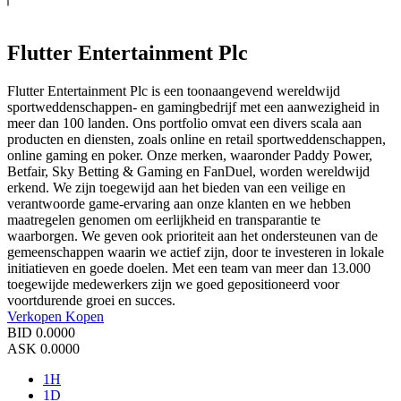
Flutter Entertainment Plc
Flutter Entertainment Plc is een toonaangevend wereldwijd
sportweddenschappen- en gamingbedrijf met een aanwezigheid in
meer dan 100 landen. Ons portfolio omvat een divers scala aan
producten en diensten, zoals online en retail sportweddenschappen,
online gaming en poker. Onze merken, waaronder Paddy Power,
Betfair, Sky Betting & Gaming en FanDuel, worden wereldwijd
erkend. We zijn toegewijd aan het bieden van een veilige en
verantwoorde game-ervaring aan onze klanten en we hebben
maatregelen genomen om eerlijkheid en transparantie te
waarborgen. We geven ook prioriteit aan het ondersteunen van de
gemeenschappen waarin we actief zijn, door te investeren in lokale
initiatieven en goede doelen. Met een team van meer dan 13.000
toegewijde medewerkers zijn we goed gepositioneerd voor
voortdurende groei en succes.
Verkopen
Kopen
BID
0.0000
ASK
0.0000
1H
1D