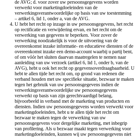
de AVG; d. voor zover uw persoonsgegevens worden
verwerkt voor marketingdoeleinden van de
verwerkingsverantwoordelijke op basis van uw toestemming
– artikel 6, lid 1, onder a, van de AVG.
U hebt het recht op inzage in uw persoonsgegevens, het recht
op rectificatie en verwijdering ervan, en het recht om de
verwerking van gegevens te beperken. Voor zover de
verwerking noodzakelijk is voor de uitvoering van de
overeenkomst inzake informatie- en educatieve diensten of de
overeenkomst inzake een demo-account waarbij u partij bent,
of om vóór het sluiten daarvan maatregelen te nemen naar
aanleiding van uw verzoek (artikel 6, lid 1, onder b, van de
AVG), hebt u ook het recht op gegevensoverdraagbaarheid. U
hebt te allen tijde het recht om, op grond van redenen die
verband houden met uw specifieke situatie, bezwaar te maken
tegen het gebruik van uw persoonsgegevens indien de
verwerkingsverantwoordelijke uw persoonsgegevens
verwerkt op basis van zijn gerechtvaardigd belang,
bijvoorbeeld in verband met de marketing van producten en
diensten. Indien uw persoonsgegevens worden verwerkt voor
marketingdoeleinden, hebt u te allen tijde het recht om
bezwaar te maken tegen de verwerking van uw
persoonsgegevens voor dergelijke marketing, met inbegrip
van profilering. Als u bezwaar maakt tegen verwerking voor
marketingdoeleinden, kunnen wij uw persoonsgegevens niet