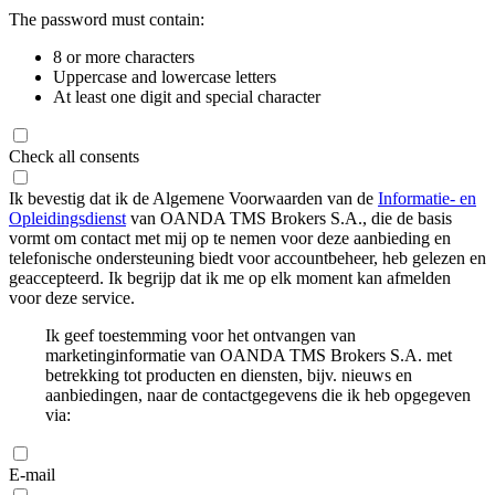
The password must contain:
8 or more characters
Uppercase and lowercase letters
At least one digit and special character
Check all consents
Ik bevestig dat ik de Algemene Voorwaarden van de
Informatie- en
Opleidingsdienst
van OANDA TMS Brokers S.A., die de basis
vormt om contact met mij op te nemen voor deze aanbieding en
telefonische ondersteuning biedt voor accountbeheer, heb gelezen en
geaccepteerd. Ik begrijp dat ik me op elk moment kan afmelden
voor deze service.
Ik geef toestemming voor het ontvangen van
marketinginformatie van OANDA TMS Brokers S.A. met
betrekking tot producten en diensten, bijv. nieuws en
aanbiedingen, naar de contactgegevens die ik heb opgegeven
via:
E-mail