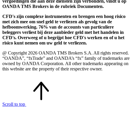
vergoedingen die aan deze diensten zijn verbonden, vindt u op
OANDA TMS Brokers in de rubriek Documenten.
CFD's zijn complexe instrumenten en brengen een hoog risico
met zich mee om snel geld te verliezen als gevolg van de
hefboomwerking. 76% van de accounts van particuliere
beleggers verliest bij deze aanbieder geld met het handelen in
CFD's. Overweeg of u begrijpt hoe CFD's werken en of u het
risico kunt nemen om uw geld te verliezen.
@ Copyright 2026 OANDA TMS Brokers S.A. All rights reserved.
“OANDA”, “fxTrade” and OANDA’s “fx” family of trademarks are
owned by OANDA Corporation. All other trademarks appearing on
this website are the property of their respective owner.
Scroll to top