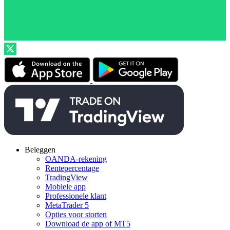
Beleggen
OANDA-rekening
Rentepercentage
TradingView
Mobiele app
Professionele klant
MetaTrader 5
Opties voor storten
Download de app of MT5