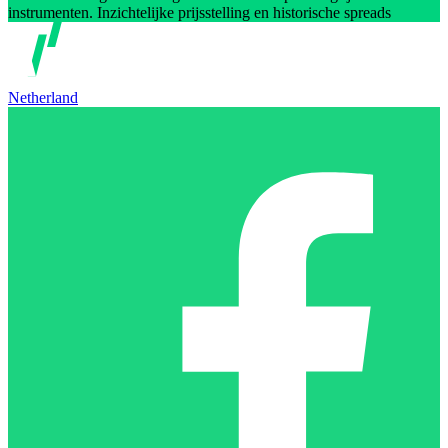
instrumenten. Inzichtelijke prijsstelling en historische spreads
Netherland