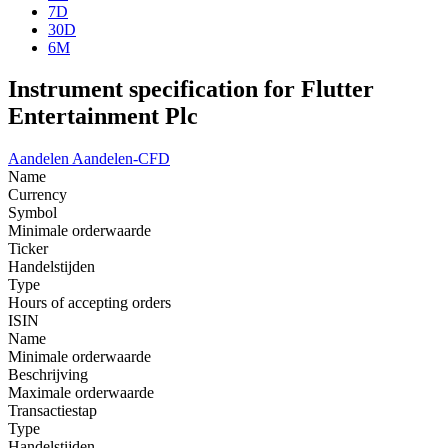
7D
30D
6M
Instrument specification for Flutter
Entertainment Plc
Aandelen
Aandelen-CFD
Name
Currency
Symbol
Minimale orderwaarde
Ticker
Handelstijden
Type
Hours of accepting orders
ISIN
Name
Minimale orderwaarde
Beschrijving
Maximale orderwaarde
Transactiestap
Type
Handelstijden