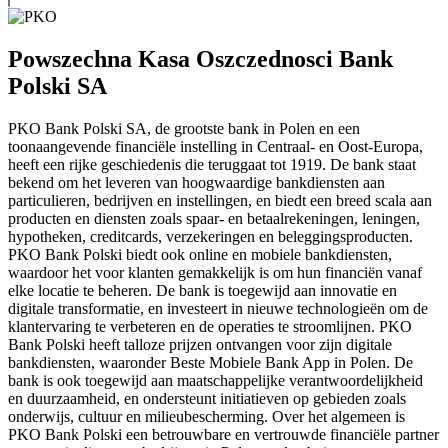
Powszechna Kasa Oszczednosci Bank
Polski SA
PKO Bank Polski SA, de grootste bank in Polen en een
toonaangevende financiële instelling in Centraal- en Oost-Europa,
heeft een rijke geschiedenis die teruggaat tot 1919. De bank staat
bekend om het leveren van hoogwaardige bankdiensten aan
particulieren, bedrijven en instellingen, en biedt een breed scala aan
producten en diensten zoals spaar- en betaalrekeningen, leningen,
hypotheken, creditcards, verzekeringen en beleggingsproducten.
PKO Bank Polski biedt ook online en mobiele bankdiensten,
waardoor het voor klanten gemakkelijk is om hun financiën vanaf
elke locatie te beheren. De bank is toegewijd aan innovatie en
digitale transformatie, en investeert in nieuwe technologieën om de
klantervaring te verbeteren en de operaties te stroomlijnen. PKO
Bank Polski heeft talloze prijzen ontvangen voor zijn digitale
bankdiensten, waaronder Beste Mobiele Bank App in Polen. De
bank is ook toegewijd aan maatschappelijke verantwoordelijkheid
en duurzaamheid, en ondersteunt initiatieven op gebieden zoals
onderwijs, cultuur en milieubescherming. Over het algemeen is
PKO Bank Polski een betrouwbare en vertrouwde financiële partner