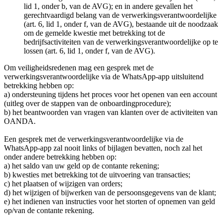
lid 1, onder b, van de AVG); en in andere gevallen het
gerechtvaardigd belang van de verwerkingsverantwoordelijke
(art. 6, lid 1, onder f, van de AVG), bestaande uit de noodzaak
om de gemelde kwestie met betrekking tot de
bedrijfsactiviteiten van de verwerkingsverantwoordelijke op te
lossen (art. 6, lid 1, onder f, van de AVG).
Om veiligheidsredenen mag een gesprek met de
verwerkingsverantwoordelijke via de WhatsApp-app uitsluitend
betrekking hebben op:
a) ondersteuning tijdens het proces voor het openen van een account
(uitleg over de stappen van de onboardingprocedure);
b) het beantwoorden van vragen van klanten over de activiteiten van
OANDA.
Een gesprek met de verwerkingsverantwoordelijke via de
WhatsApp-app zal nooit links of bijlagen bevatten, noch zal het
onder andere betrekking hebben op:
a) het saldo van uw geld op de contante rekening;
b) kwesties met betrekking tot de uitvoering van transacties;
c) het plaatsen of wijzigen van orders;
d) het wijzigen of bijwerken van de persoonsgegevens van de klant;
e) het indienen van instructies voor het storten of opnemen van geld
op/van de contante rekening.