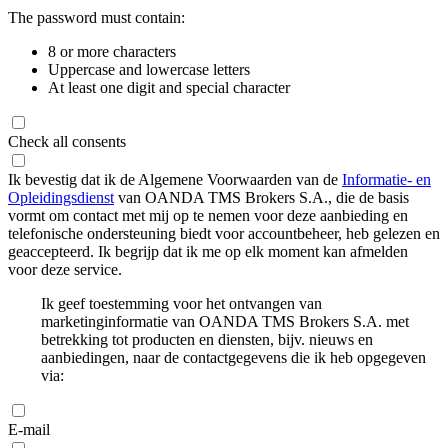
The password must contain:
8 or more characters
Uppercase and lowercase letters
At least one digit and special character
Check all consents
Ik bevestig dat ik de Algemene Voorwaarden van de
Informatie- en
Opleidingsdienst
van OANDA TMS Brokers S.A., die de basis
vormt om contact met mij op te nemen voor deze aanbieding en
telefonische ondersteuning biedt voor accountbeheer, heb gelezen en
geaccepteerd. Ik begrijp dat ik me op elk moment kan afmelden
voor deze service.
Ik geef toestemming voor het ontvangen van
marketinginformatie van OANDA TMS Brokers S.A. met
betrekking tot producten en diensten, bijv. nieuws en
aanbiedingen, naar de contactgegevens die ik heb opgegeven
via:
E-mail