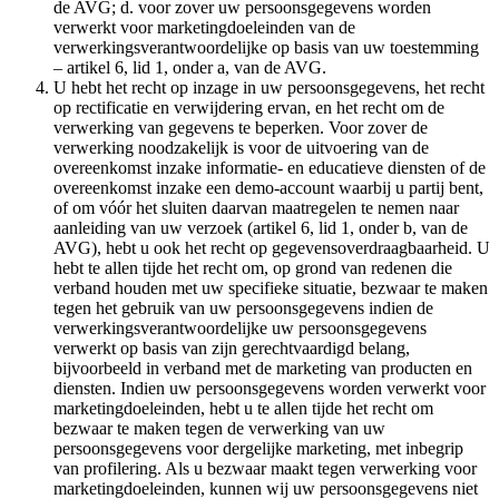
de AVG; d. voor zover uw persoonsgegevens worden
verwerkt voor marketingdoeleinden van de
verwerkingsverantwoordelijke op basis van uw toestemming
– artikel 6, lid 1, onder a, van de AVG.
U hebt het recht op inzage in uw persoonsgegevens, het recht
op rectificatie en verwijdering ervan, en het recht om de
verwerking van gegevens te beperken. Voor zover de
verwerking noodzakelijk is voor de uitvoering van de
overeenkomst inzake informatie- en educatieve diensten of de
overeenkomst inzake een demo-account waarbij u partij bent,
of om vóór het sluiten daarvan maatregelen te nemen naar
aanleiding van uw verzoek (artikel 6, lid 1, onder b, van de
AVG), hebt u ook het recht op gegevensoverdraagbaarheid. U
hebt te allen tijde het recht om, op grond van redenen die
verband houden met uw specifieke situatie, bezwaar te maken
tegen het gebruik van uw persoonsgegevens indien de
verwerkingsverantwoordelijke uw persoonsgegevens
verwerkt op basis van zijn gerechtvaardigd belang,
bijvoorbeeld in verband met de marketing van producten en
diensten. Indien uw persoonsgegevens worden verwerkt voor
marketingdoeleinden, hebt u te allen tijde het recht om
bezwaar te maken tegen de verwerking van uw
persoonsgegevens voor dergelijke marketing, met inbegrip
van profilering. Als u bezwaar maakt tegen verwerking voor
marketingdoeleinden, kunnen wij uw persoonsgegevens niet