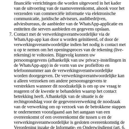
financiële verrichtingen die worden uitgevoerd in het kader
van de uitvoering van de raamovereenkomst, alsook voor het
verzenden van commerciële informatie via elektronische
communicatie, juridische adviseurs, auditbedrijven,
adviesbureaus, de aanbieder van de WhatsApp-applicatie en
entiteiten die servers aanbieden en gegevens opslaan.
Contact met de verwerkingsverantwoordelijke via de
WhatsApp-app kan door u worden geïnitieerd, of door de
verwerkingsverantwoordelijke indien het nodig is contact met
u op te nemen om het openingsproces van de rekening (live-
rekening) te voltooien. Bijgevolg kunnen uw
persoonsgegevens (afhankelijk van uw privacy-instellingen in
de WhatsApp-app) in de vorm van uw profielfoto en
telefoonnummer aan de verwerkingsverantwoordelijke
worden doorgegeven. De verwerkingsverantwoordelijke kan
u alleen verzoeken om andere persoonsgegevens te
verstrekken wanneer dit noodzakelijk is om op uw vraag te
reageren of de kwestie te behandelen waarop het contact
betrekking heeft. Afhankelijk van de situatie is de
rechtsgrondslag voor de gegevensverwerking de noodzaak
van de verwerking om op verzoek van de betrokkene stappen
te ondernemen voorafgaand aan het aangaan van een
overeenkomst of een overeenkomst die tussen u en de
verwerkingsverantwoordelijke is gesloten overeenkomstig de
Verordening inzake de Informatie- en Onderwijsdienst (art. 6,