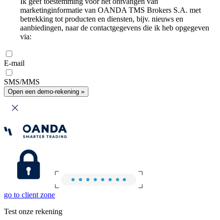
Ik geef toestemming voor het ontvangen van
marketinginformatie van OANDA TMS Brokers S.A. met
betrekking tot producten en diensten, bijv. nieuws en
aanbiedingen, naar de contactgegevens die ik heb opgegeven
via:
E-mail
SMS/MMS
Open een demo-rekening »
go to client zone
Test onze rekening