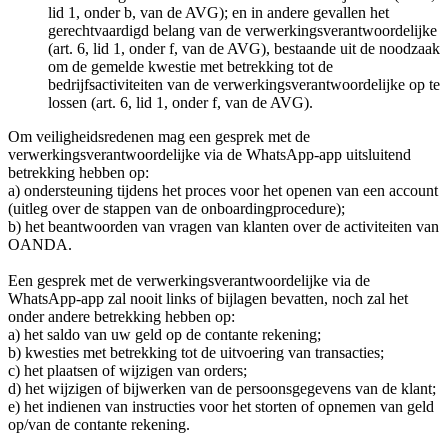
lid 1, onder b, van de AVG); en in andere gevallen het
gerechtvaardigd belang van de verwerkingsverantwoordelijke
(art. 6, lid 1, onder f, van de AVG), bestaande uit de noodzaak
om de gemelde kwestie met betrekking tot de
bedrijfsactiviteiten van de verwerkingsverantwoordelijke op te
lossen (art. 6, lid 1, onder f, van de AVG).
Om veiligheidsredenen mag een gesprek met de
verwerkingsverantwoordelijke via de WhatsApp-app uitsluitend
betrekking hebben op:
a) ondersteuning tijdens het proces voor het openen van een account
(uitleg over de stappen van de onboardingprocedure);
b) het beantwoorden van vragen van klanten over de activiteiten van
OANDA.
Een gesprek met de verwerkingsverantwoordelijke via de
WhatsApp-app zal nooit links of bijlagen bevatten, noch zal het
onder andere betrekking hebben op:
a) het saldo van uw geld op de contante rekening;
b) kwesties met betrekking tot de uitvoering van transacties;
c) het plaatsen of wijzigen van orders;
d) het wijzigen of bijwerken van de persoonsgegevens van de klant;
e) het indienen van instructies voor het storten of opnemen van geld
op/van de contante rekening.