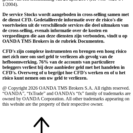
1/2004).
De service Stocks wordt aangeboden in cross-selling samen met
de dienst CFD. Gedetailleerde informatie over de risico's die
voortvloeien uit de verschillende services die deel uitmaken van
de cross-selling, evenals informatie over de kosten en
vergoedingen die aan deze diensten zijn verbonden, vindt u op
OANDA TMS Brokers in de rubriek Documenten.
CFD's zijn complexe instrumenten en brengen een hoog risico
met zich mee om snel geld te verliezen als gevolg van de
hefboomwerking. 76% van de accounts van particuliere
beleggers verliest bij deze aanbieder geld met het handelen in
CFD's. Overweeg of u begrijpt hoe CFD's werken en of u het
risico kunt nemen om uw geld te verliezen.
@ Copyright 2026 OANDA TMS Brokers S.A. All rights reserved.
“OANDA”, “fxTrade” and OANDA’s “fx” family of trademarks are
owned by OANDA Corporation. All other trademarks appearing on
this website are the property of their respective owner.