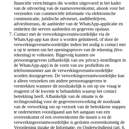
financiële verrichtingen die worden uitgevoerd in het kader
van de uitvoering van de raamovereenkomst, alsook voor het
verzenden van commerciële informatie via elektronische
communicatie, juridische adviseurs, auditbedrijven,
adviesbureaus, de aanbieder van de WhatsApp-applicatie en
entiteiten die servers aanbieden en gegevens opslaan.
Contact met de verwerkingsverantwoordelijke via de
WhatsApp-app kan door u worden geïnitieerd, of door de
verwerkingsverantwoordelijke indien het nodig is contact met
u op te nemen om het openingsproces van de rekening (live-
rekening) te voltooien. Bijgevolg kunnen uw
persoonsgegevens (afhankelijk van uw privacy-instellingen in
de WhatsApp-app) in de vorm van uw profielfoto en
telefoonnummer aan de verwerkingsverantwoordelijke
worden doorgegeven. De verwerkingsverantwoordelijke kan
u alleen verzoeken om andere persoonsgegevens te
verstrekken wanneer dit noodzakelijk is om op uw vraag te
reageren of de kwestie te behandelen waarop het contact
betrekking heeft. Afhankelijk van de situatie is de
rechtsgrondslag voor de gegevensverwerking de noodzaak
van de verwerking om op verzoek van de betrokkene stappen
te ondernemen voorafgaand aan het aangaan van een
overeenkomst of een overeenkomst die tussen u en de
verwerkingsverantwoordelijke is gesloten overeenkomstig de
Verordening inzake de Informatie- en Onderwijsdienst (art. 6,