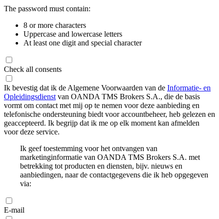
The password must contain:
8 or more characters
Uppercase and lowercase letters
At least one digit and special character
Check all consents
Ik bevestig dat ik de Algemene Voorwaarden van de
Informatie- en
Opleidingsdienst
van OANDA TMS Brokers S.A., die de basis
vormt om contact met mij op te nemen voor deze aanbieding en
telefonische ondersteuning biedt voor accountbeheer, heb gelezen en
geaccepteerd. Ik begrijp dat ik me op elk moment kan afmelden
voor deze service.
Ik geef toestemming voor het ontvangen van
marketinginformatie van OANDA TMS Brokers S.A. met
betrekking tot producten en diensten, bijv. nieuws en
aanbiedingen, naar de contactgegevens die ik heb opgegeven
via:
E-mail