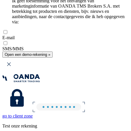
Ik geef toestemming voor het ontvangen van
marketinginformatie van OANDA TMS Brokers S.A. met
betrekking tot producten en diensten, bijv. nieuws en
aanbiedingen, naar de contactgegevens die ik heb opgegeven
via:
E-mail
SMS/MMS
Open een demo-rekening »
go to client zone
Test onze rekening