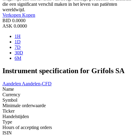
die een significant verschil maken in het leven van patiënten
wereldwijd.
Verkopen
Kopen
BID
0.0000
ASK
0.0000
1H
1D
7D
30D
6M
Instrument specification for Grifols SA
Aandelen
Aandelen-CFD
Name
Currency
Symbol
Minimale orderwaarde
Ticker
Handelstijden
Type
Hours of accepting orders
ISIN