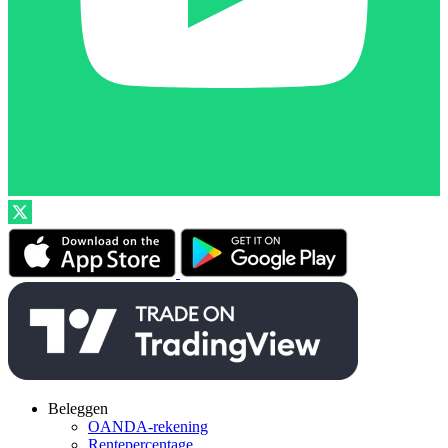
Beleggen
OANDA-rekening
Rentepercentage