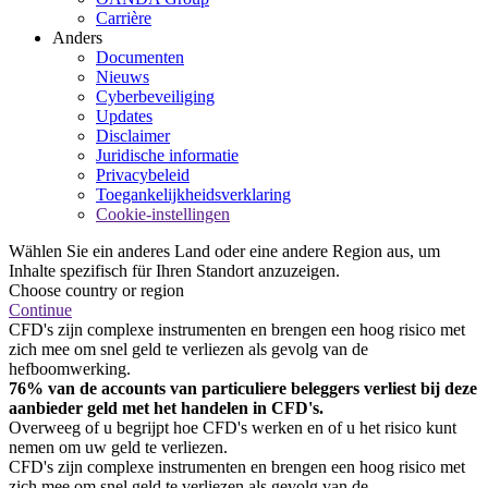
Carrière
Anders
Documenten
Nieuws
Cyberbeveiliging
Updates
Disclaimer
Juridische informatie
Privacybeleid
Toegankelijkheidsverklaring
Cookie-instellingen
Wählen Sie ein anderes Land oder eine andere Region aus, um
Inhalte spezifisch für Ihren Standort anzuzeigen.
Choose country or region
Continue
CFD's zijn complexe instrumenten en brengen een hoog risico met
zich mee om snel geld te verliezen als gevolg van de
hefboomwerking.
76% van de accounts van particuliere beleggers verliest bij deze
aanbieder geld met het handelen in CFD's.
Overweeg of u begrijpt hoe CFD's werken en of u het risico kunt
nemen om uw geld te verliezen.
CFD's zijn complexe instrumenten en brengen een hoog risico met
zich mee om snel geld te verliezen als gevolg van de