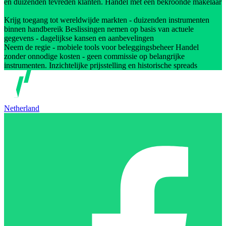
en duizenden tevreden klanten. Handel met een bekroonde makelaar
Krijg toegang tot wereldwijde markten - duizenden instrumenten
binnen handbereik Beslissingen nemen op basis van actuele
gegevens - dagelijkse kansen en aanbevelingen
Neem de regie - mobiele tools voor beleggingsbeheer Handel
zonder onnodige kosten - geen commissie op belangrijke
instrumenten. Inzichtelijke prijsstelling en historische spreads
Netherland