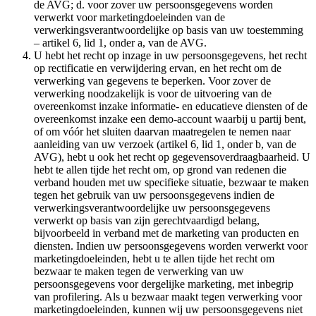
de AVG; d. voor zover uw persoonsgegevens worden
verwerkt voor marketingdoeleinden van de
verwerkingsverantwoordelijke op basis van uw toestemming
– artikel 6, lid 1, onder a, van de AVG.
U hebt het recht op inzage in uw persoonsgegevens, het recht
op rectificatie en verwijdering ervan, en het recht om de
verwerking van gegevens te beperken. Voor zover de
verwerking noodzakelijk is voor de uitvoering van de
overeenkomst inzake informatie- en educatieve diensten of de
overeenkomst inzake een demo-account waarbij u partij bent,
of om vóór het sluiten daarvan maatregelen te nemen naar
aanleiding van uw verzoek (artikel 6, lid 1, onder b, van de
AVG), hebt u ook het recht op gegevensoverdraagbaarheid. U
hebt te allen tijde het recht om, op grond van redenen die
verband houden met uw specifieke situatie, bezwaar te maken
tegen het gebruik van uw persoonsgegevens indien de
verwerkingsverantwoordelijke uw persoonsgegevens
verwerkt op basis van zijn gerechtvaardigd belang,
bijvoorbeeld in verband met de marketing van producten en
diensten. Indien uw persoonsgegevens worden verwerkt voor
marketingdoeleinden, hebt u te allen tijde het recht om
bezwaar te maken tegen de verwerking van uw
persoonsgegevens voor dergelijke marketing, met inbegrip
van profilering. Als u bezwaar maakt tegen verwerking voor
marketingdoeleinden, kunnen wij uw persoonsgegevens niet