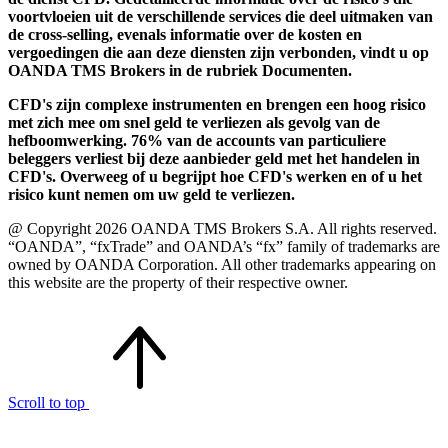
voortvloeien uit de verschillende services die deel uitmaken van
de cross-selling, evenals informatie over de kosten en
vergoedingen die aan deze diensten zijn verbonden, vindt u op
OANDA TMS Brokers in de rubriek Documenten.
CFD's zijn complexe instrumenten en brengen een hoog risico
met zich mee om snel geld te verliezen als gevolg van de
hefboomwerking. 76% van de accounts van particuliere
beleggers verliest bij deze aanbieder geld met het handelen in
CFD's. Overweeg of u begrijpt hoe CFD's werken en of u het
risico kunt nemen om uw geld te verliezen.
@ Copyright 2026 OANDA TMS Brokers S.A. All rights reserved.
“OANDA”, “fxTrade” and OANDA’s “fx” family of trademarks are
owned by OANDA Corporation. All other trademarks appearing on
this website are the property of their respective owner.
Scroll to top