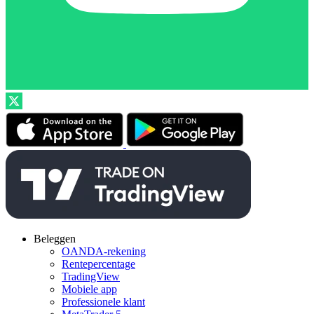
Beleggen
OANDA-rekening
Rentepercentage
TradingView
Mobiele app
Professionele klant