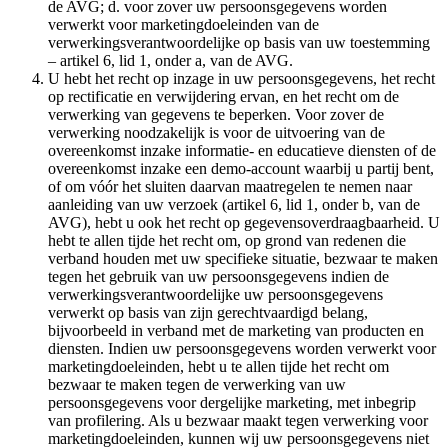
de AVG; d. voor zover uw persoonsgegevens worden
verwerkt voor marketingdoeleinden van de
verwerkingsverantwoordelijke op basis van uw toestemming
– artikel 6, lid 1, onder a, van de AVG.
U hebt het recht op inzage in uw persoonsgegevens, het recht
op rectificatie en verwijdering ervan, en het recht om de
verwerking van gegevens te beperken. Voor zover de
verwerking noodzakelijk is voor de uitvoering van de
overeenkomst inzake informatie- en educatieve diensten of de
overeenkomst inzake een demo-account waarbij u partij bent,
of om vóór het sluiten daarvan maatregelen te nemen naar
aanleiding van uw verzoek (artikel 6, lid 1, onder b, van de
AVG), hebt u ook het recht op gegevensoverdraagbaarheid. U
hebt te allen tijde het recht om, op grond van redenen die
verband houden met uw specifieke situatie, bezwaar te maken
tegen het gebruik van uw persoonsgegevens indien de
verwerkingsverantwoordelijke uw persoonsgegevens
verwerkt op basis van zijn gerechtvaardigd belang,
bijvoorbeeld in verband met de marketing van producten en
diensten. Indien uw persoonsgegevens worden verwerkt voor
marketingdoeleinden, hebt u te allen tijde het recht om
bezwaar te maken tegen de verwerking van uw
persoonsgegevens voor dergelijke marketing, met inbegrip
van profilering. Als u bezwaar maakt tegen verwerking voor
marketingdoeleinden, kunnen wij uw persoonsgegevens niet