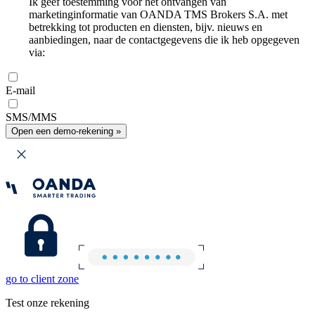
Ik geef toestemming voor het ontvangen van
marketinginformatie van OANDA TMS Brokers S.A. met
betrekking tot producten en diensten, bijv. nieuws en
aanbiedingen, naar de contactgegevens die ik heb opgegeven
via:
E-mail
SMS/MMS
Open een demo-rekening »
go to client zone
Test onze rekening