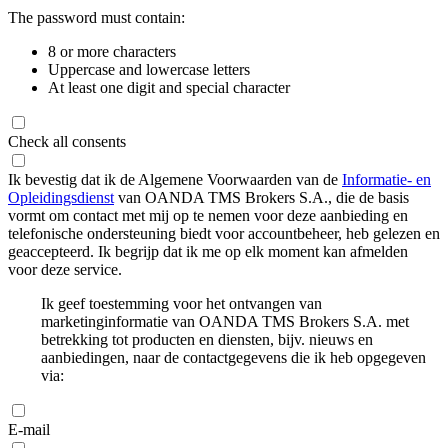
The password must contain:
8 or more characters
Uppercase and lowercase letters
At least one digit and special character
Check all consents
Ik bevestig dat ik de Algemene Voorwaarden van de
Informatie- en
Opleidingsdienst
van OANDA TMS Brokers S.A., die de basis
vormt om contact met mij op te nemen voor deze aanbieding en
telefonische ondersteuning biedt voor accountbeheer, heb gelezen en
geaccepteerd. Ik begrijp dat ik me op elk moment kan afmelden
voor deze service.
Ik geef toestemming voor het ontvangen van
marketinginformatie van OANDA TMS Brokers S.A. met
betrekking tot producten en diensten, bijv. nieuws en
aanbiedingen, naar de contactgegevens die ik heb opgegeven
via:
E-mail