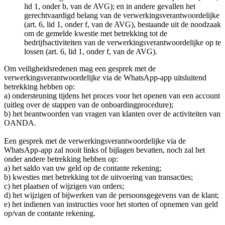
lid 1, onder b, van de AVG); en in andere gevallen het
gerechtvaardigd belang van de verwerkingsverantwoordelijke
(art. 6, lid 1, onder f, van de AVG), bestaande uit de noodzaak
om de gemelde kwestie met betrekking tot de
bedrijfsactiviteiten van de verwerkingsverantwoordelijke op te
lossen (art. 6, lid 1, onder f, van de AVG).
Om veiligheidsredenen mag een gesprek met de
verwerkingsverantwoordelijke via de WhatsApp-app uitsluitend
betrekking hebben op:
a) ondersteuning tijdens het proces voor het openen van een account
(uitleg over de stappen van de onboardingprocedure);
b) het beantwoorden van vragen van klanten over de activiteiten van
OANDA.
Een gesprek met de verwerkingsverantwoordelijke via de
WhatsApp-app zal nooit links of bijlagen bevatten, noch zal het
onder andere betrekking hebben op:
a) het saldo van uw geld op de contante rekening;
b) kwesties met betrekking tot de uitvoering van transacties;
c) het plaatsen of wijzigen van orders;
d) het wijzigen of bijwerken van de persoonsgegevens van de klant;
e) het indienen van instructies voor het storten of opnemen van geld
op/van de contante rekening.