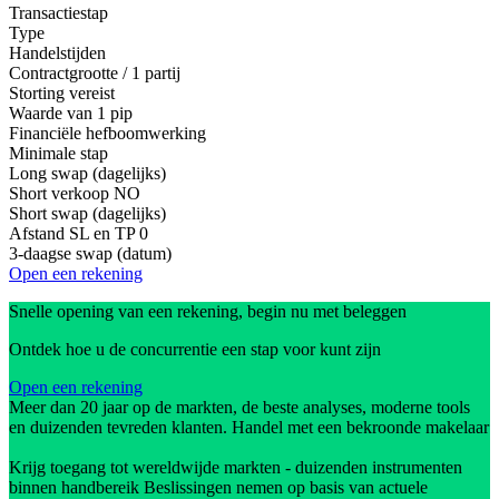
Transactiestap
Type
Handelstijden
Contractgrootte / 1 partij
Storting vereist
Waarde van 1 pip
Financiële hefboomwerking
Minimale stap
Long swap (dagelijks)
Short verkoop
NO
Short swap (dagelijks)
Afstand SL en TP
0
3-daagse swap (datum)
Open een rekening
Snelle opening van een rekening, begin nu met beleggen
Ontdek hoe u de concurrentie een stap voor kunt zijn
Open een rekening
Meer dan 20 jaar op de markten, de beste analyses, moderne tools
en duizenden tevreden klanten. Handel met een bekroonde makelaar
Krijg toegang tot wereldwijde markten - duizenden instrumenten
binnen handbereik Beslissingen nemen op basis van actuele