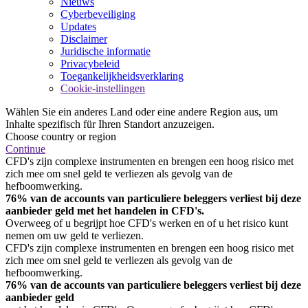
Nieuws
Cyberbeveiliging
Updates
Disclaimer
Juridische informatie
Privacybeleid
Toegankelijkheidsverklaring
Cookie-instellingen
Wählen Sie ein anderes Land oder eine andere Region aus, um
Inhalte spezifisch für Ihren Standort anzuzeigen.
Choose country or region
Continue
CFD's zijn complexe instrumenten en brengen een hoog risico met
zich mee om snel geld te verliezen als gevolg van de
hefboomwerking.
76% van de accounts van particuliere beleggers verliest bij deze
aanbieder geld met het handelen in CFD's.
Overweeg of u begrijpt hoe CFD's werken en of u het risico kunt
nemen om uw geld te verliezen.
CFD's zijn complexe instrumenten en brengen een hoog risico met
zich mee om snel geld te verliezen als gevolg van de
hefboomwerking.
76% van de accounts van particuliere beleggers verliest bij deze
aanbieder geld