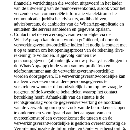
financiële verrichtingen die worden uitgevoerd in het kader
van de uitvoering van de raamovereenkomst, alsook voor het
verzenden van commerciële informatie via elektronische
communicatie, juridische adviseurs, auditbedrijven,
adviesbureaus, de aanbieder van de WhatsApp-applicatie en
entiteiten die servers aanbieden en gegevens opslaan.
Contact met de verwerkingsverantwoordelijke via de
WhatsApp-app kan door u worden geïnitieerd, of door de
verwerkingsverantwoordelijke indien het nodig is contact met
u op te nemen om het openingsproces van de rekening (live-
rekening) te voltooien. Bijgevolg kunnen uw
persoonsgegevens (afhankelijk van uw privacy-instellingen in
de WhatsApp-app) in de vorm van uw profielfoto en
telefoonnummer aan de verwerkingsverantwoordelijke
worden doorgegeven. De verwerkingsverantwoordelijke kan
u alleen verzoeken om andere persoonsgegevens te
verstrekken wanneer dit noodzakelijk is om op uw vraag te
reageren of de kwestie te behandelen waarop het contact
betrekking heeft. Afhankelijk van de situatie is de
rechtsgrondslag voor de gegevensverwerking de noodzaak
van de verwerking om op verzoek van de betrokkene stappen
te ondernemen voorafgaand aan het aangaan van een
overeenkomst of een overeenkomst die tussen u en de
verwerkingsverantwoordelijke is gesloten overeenkomstig de
Verordening inzake de Informatie- en Onderwijsdienst (art. 6,