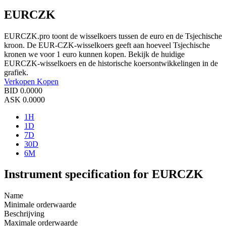
EURCZK
EURCZK.pro toont de wisselkoers tussen de euro en de Tsjechische
kroon. De EUR-CZK-wisselkoers geeft aan hoeveel Tsjechische
kronen we voor 1 euro kunnen kopen. Bekijk de huidige
EURCZK-wisselkoers en de historische koersontwikkelingen in de
grafiek.
Verkopen
Kopen
BID
0.0000
ASK
0.0000
1H
1D
7D
30D
6M
Instrument specification for EURCZK
Name
Minimale orderwaarde
Beschrijving
Maximale orderwaarde