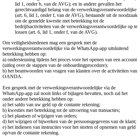
lid 1, onder b, van de AVG); en in andere gevallen het
gerechtvaardigd belang van de verwerkingsverantwoordelijke
(art. 6, lid 1, onder f, van de AVG), bestaande uit de noodzaak
om de gemelde kwestie met betrekking tot de
bedrijfsactiviteiten van de verwerkingsverantwoordelijke op te
lossen (art. 6, lid 1, onder f, van de AVG).
Om veiligheidsredenen mag een gesprek met de
verwerkingsverantwoordelijke via de WhatsApp-app uitsluitend
betrekking hebben op:
a) ondersteuning tijdens het proces voor het openen van een account
(uitleg over de stappen van de onboardingprocedure);
b) het beantwoorden van vragen van klanten over de activiteiten van
OANDA.
Een gesprek met de verwerkingsverantwoordelijke via de
WhatsApp-app zal nooit links of bijlagen bevatten, noch zal het
onder andere betrekking hebben op:
a) het saldo van uw geld op de contante rekening;
b) kwesties met betrekking tot de uitvoering van transacties;
c) het plaatsen of wijzigen van orders;
d) het wijzigen of bijwerken van de persoonsgegevens van de klant;
e) het indienen van instructies voor het storten of opnemen van geld
op/van de contante rekening.