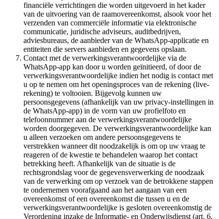
financiële verrichtingen die worden uitgevoerd in het kader
van de uitvoering van de raamovereenkomst, alsook voor het
verzenden van commerciële informatie via elektronische
communicatie, juridische adviseurs, auditbedrijven,
adviesbureaus, de aanbieder van de WhatsApp-applicatie en
entiteiten die servers aanbieden en gegevens opslaan.
Contact met de verwerkingsverantwoordelijke via de
WhatsApp-app kan door u worden geïnitieerd, of door de
verwerkingsverantwoordelijke indien het nodig is contact met
u op te nemen om het openingsproces van de rekening (live-
rekening) te voltooien. Bijgevolg kunnen uw
persoonsgegevens (afhankelijk van uw privacy-instellingen in
de WhatsApp-app) in de vorm van uw profielfoto en
telefoonnummer aan de verwerkingsverantwoordelijke
worden doorgegeven. De verwerkingsverantwoordelijke kan
u alleen verzoeken om andere persoonsgegevens te
verstrekken wanneer dit noodzakelijk is om op uw vraag te
reageren of de kwestie te behandelen waarop het contact
betrekking heeft. Afhankelijk van de situatie is de
rechtsgrondslag voor de gegevensverwerking de noodzaak
van de verwerking om op verzoek van de betrokkene stappen
te ondernemen voorafgaand aan het aangaan van een
overeenkomst of een overeenkomst die tussen u en de
verwerkingsverantwoordelijke is gesloten overeenkomstig de
Verordening inzake de Informatie- en Onderwijsdienst (art. 6,