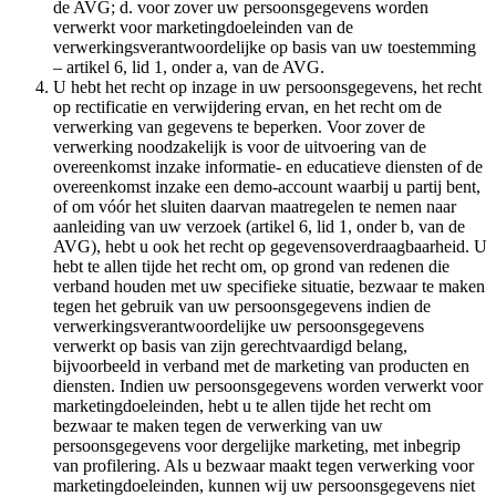
de AVG; d. voor zover uw persoonsgegevens worden
verwerkt voor marketingdoeleinden van de
verwerkingsverantwoordelijke op basis van uw toestemming
– artikel 6, lid 1, onder a, van de AVG.
U hebt het recht op inzage in uw persoonsgegevens, het recht
op rectificatie en verwijdering ervan, en het recht om de
verwerking van gegevens te beperken. Voor zover de
verwerking noodzakelijk is voor de uitvoering van de
overeenkomst inzake informatie- en educatieve diensten of de
overeenkomst inzake een demo-account waarbij u partij bent,
of om vóór het sluiten daarvan maatregelen te nemen naar
aanleiding van uw verzoek (artikel 6, lid 1, onder b, van de
AVG), hebt u ook het recht op gegevensoverdraagbaarheid. U
hebt te allen tijde het recht om, op grond van redenen die
verband houden met uw specifieke situatie, bezwaar te maken
tegen het gebruik van uw persoonsgegevens indien de
verwerkingsverantwoordelijke uw persoonsgegevens
verwerkt op basis van zijn gerechtvaardigd belang,
bijvoorbeeld in verband met de marketing van producten en
diensten. Indien uw persoonsgegevens worden verwerkt voor
marketingdoeleinden, hebt u te allen tijde het recht om
bezwaar te maken tegen de verwerking van uw
persoonsgegevens voor dergelijke marketing, met inbegrip
van profilering. Als u bezwaar maakt tegen verwerking voor
marketingdoeleinden, kunnen wij uw persoonsgegevens niet