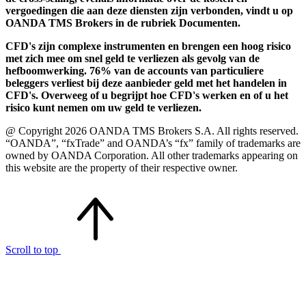
vergoedingen die aan deze diensten zijn verbonden, vindt u op
OANDA TMS Brokers in de rubriek Documenten.
CFD's zijn complexe instrumenten en brengen een hoog risico
met zich mee om snel geld te verliezen als gevolg van de
hefboomwerking. 76% van de accounts van particuliere
beleggers verliest bij deze aanbieder geld met het handelen in
CFD's. Overweeg of u begrijpt hoe CFD's werken en of u het
risico kunt nemen om uw geld te verliezen.
@ Copyright 2026 OANDA TMS Brokers S.A. All rights reserved.
“OANDA”, “fxTrade” and OANDA’s “fx” family of trademarks are
owned by OANDA Corporation. All other trademarks appearing on
this website are the property of their respective owner.
Scroll to top