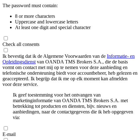
The password must contain:
8 or more characters
Uppercase and lowercase letters
At least one digit and special character
Check all consents
Ik bevestig dat ik de Algemene Voorwaarden van de
Informatie- en
Opleidingsdienst
van OANDA TMS Brokers S.A., die de basis
vormt om contact met mij op te nemen voor deze aanbieding en
telefonische ondersteuning biedt voor accountbeheer, heb gelezen en
geaccepteerd. Ik begrijp dat ik me op elk moment kan afmelden
voor deze service.
Ik geef toestemming voor het ontvangen van
marketinginformatie van OANDA TMS Brokers S.A. met
betrekking tot producten en diensten, bijv. nieuws en
aanbiedingen, naar de contactgegevens die ik heb opgegeven
via:
E-mail