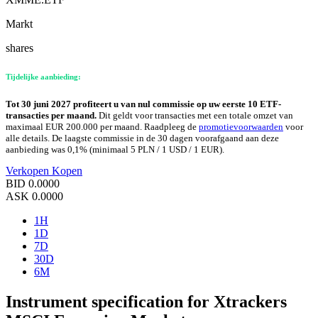
Markt
shares
Tijdelijke aanbieding:
Tot 30 juni 2027 profiteert u van nul commissie op uw eerste 10 ETF-
transacties per maand.
Dit geldt voor transacties met een totale omzet van
maximaal EUR 200.000 per maand. Raadpleeg de
promotievoorwaarden
voor
alle details. De laagste commissie in de 30 dagen voorafgaand aan deze
aanbieding was 0,1% (minimaal 5 PLN / 1 USD / 1 EUR).
Verkopen
Kopen
BID
0.0000
ASK
0.0000
1H
1D
7D
30D
6M
Instrument specification for Xtrackers