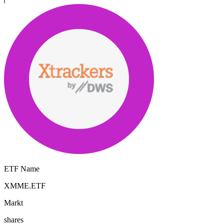
ETF Name
XMME.ETF
Markt
shares