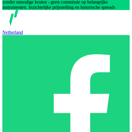
zonder onnodige kosten - geen commissie op belangrijke
instrumenten. Inzichtelijke prijsstelling en historische spreads
Netherland