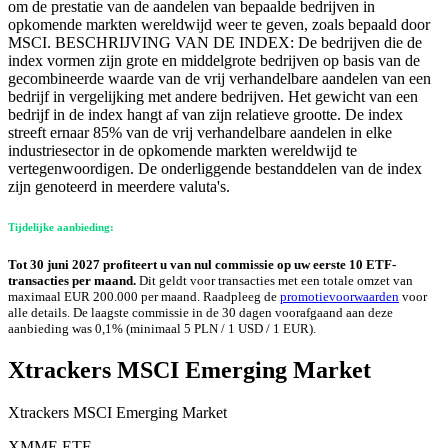
om de prestatie van de aandelen van bepaalde bedrijven in
opkomende markten wereldwijd weer te geven, zoals bepaald door
MSCI. BESCHRIJVING VAN DE INDEX: De bedrijven die de
index vormen zijn grote en middelgrote bedrijven op basis van de
gecombineerde waarde van de vrij verhandelbare aandelen van een
bedrijf in vergelijking met andere bedrijven. Het gewicht van een
bedrijf in de index hangt af van zijn relatieve grootte. De index
streeft ernaar 85% van de vrij verhandelbare aandelen in elke
industriesector in de opkomende markten wereldwijd te
vertegenwoordigen. De onderliggende bestanddelen van de index
zijn genoteerd in meerdere valuta's.
Tijdelijke aanbieding:
Tot 30 juni 2027 profiteert u van nul commissie op uw eerste 10 ETF-
transacties per maand.
Dit geldt voor transacties met een totale omzet van
maximaal EUR 200.000 per maand. Raadpleeg de
promotievoorwaarden
voor
alle details. De laagste commissie in de 30 dagen voorafgaand aan deze
aanbieding was 0,1% (minimaal 5 PLN / 1 USD / 1 EUR).
Xtrackers MSCI Emerging Market
Xtrackers MSCI Emerging Market
XMME.ETF