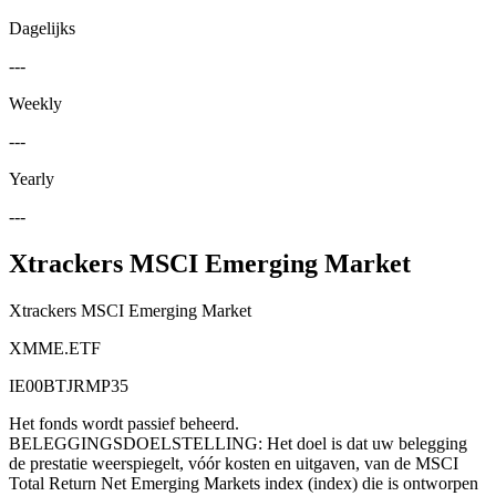
Dagelijks
---
Weekly
---
Yearly
---
Xtrackers MSCI Emerging Market
Xtrackers MSCI Emerging Market
XMME.ETF
IE00BTJRMP35
Het fonds wordt passief beheerd.
BELEGGINGSDOELSTELLING: Het doel is dat uw belegging
de prestatie weerspiegelt, vóór kosten en uitgaven, van de MSCI
Total Return Net Emerging Markets index (index) die is ontworpen