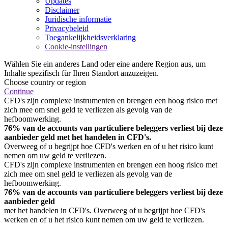
Updates
Disclaimer
Juridische informatie
Privacybeleid
Toegankelijkheidsverklaring
Cookie-instellingen
Wählen Sie ein anderes Land oder eine andere Region aus, um
Inhalte spezifisch für Ihren Standort anzuzeigen.
Choose country or region
Continue
CFD's zijn complexe instrumenten en brengen een hoog risico met
zich mee om snel geld te verliezen als gevolg van de
hefboomwerking.
76% van de accounts van particuliere beleggers verliest bij deze
aanbieder geld met het handelen in CFD's.
Overweeg of u begrijpt hoe CFD's werken en of u het risico kunt
nemen om uw geld te verliezen.
CFD's zijn complexe instrumenten en brengen een hoog risico met
zich mee om snel geld te verliezen als gevolg van de
hefboomwerking.
76% van de accounts van particuliere beleggers verliest bij deze
aanbieder geld
met het handelen in CFD's. Overweeg of u begrijpt hoe CFD's
werken en of u het risico kunt nemen om uw geld te verliezen.