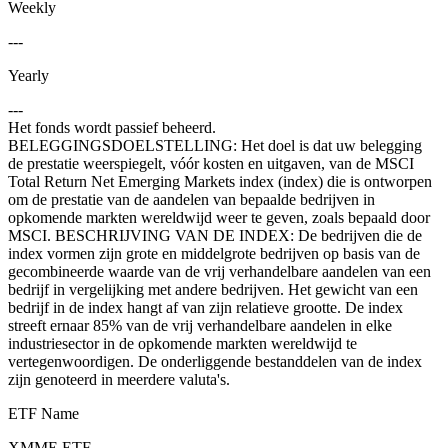
Weekly
---
Yearly
---
Het fonds wordt passief beheerd.
BELEGGINGSDOELSTELLING: Het doel is dat uw belegging
de prestatie weerspiegelt, vóór kosten en uitgaven, van de MSCI
Total Return Net Emerging Markets index (index) die is ontworpen
om de prestatie van de aandelen van bepaalde bedrijven in
opkomende markten wereldwijd weer te geven, zoals bepaald door
MSCI. BESCHRIJVING VAN DE INDEX: De bedrijven die de
index vormen zijn grote en middelgrote bedrijven op basis van de
gecombineerde waarde van de vrij verhandelbare aandelen van een
bedrijf in vergelijking met andere bedrijven. Het gewicht van een
bedrijf in de index hangt af van zijn relatieve grootte. De index
streeft ernaar 85% van de vrij verhandelbare aandelen in elke
industriesector in de opkomende markten wereldwijd te
vertegenwoordigen. De onderliggende bestanddelen van de index
zijn genoteerd in meerdere valuta's.
ETF Name
XMME.ETF