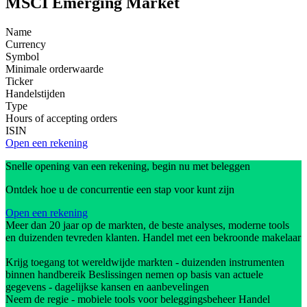
MSCI Emerging Market
Name
Currency
Symbol
Minimale orderwaarde
Ticker
Handelstijden
Type
Hours of accepting orders
ISIN
Open een rekening
Snelle opening van een rekening, begin nu met beleggen
Ontdek hoe u de concurrentie een stap voor kunt zijn
Open een rekening
Meer dan 20 jaar op de markten, de beste analyses, moderne tools
en duizenden tevreden klanten. Handel met een bekroonde makelaar
Krijg toegang tot wereldwijde markten - duizenden instrumenten
binnen handbereik Beslissingen nemen op basis van actuele
gegevens - dagelijkse kansen en aanbevelingen
Neem de regie - mobiele tools voor beleggingsbeheer Handel