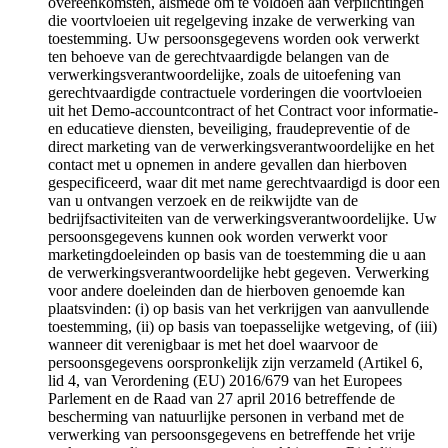
overeenkomsten, alsmede om te voldoen aan verplichtingen
die voortvloeien uit regelgeving inzake de verwerking van
toestemming. Uw persoonsgegevens worden ook verwerkt
ten behoeve van de gerechtvaardigde belangen van de
verwerkingsverantwoordelijke, zoals de uitoefening van
gerechtvaardigde contractuele vorderingen die voortvloeien
uit het Demo-accountcontract of het Contract voor informatie-
en educatieve diensten, beveiliging, fraudepreventie of de
direct marketing van de verwerkingsverantwoordelijke en het
contact met u opnemen in andere gevallen dan hierboven
gespecificeerd, waar dit met name gerechtvaardigd is door een
van u ontvangen verzoek en de reikwijdte van de
bedrijfsactiviteiten van de verwerkingsverantwoordelijke. Uw
persoonsgegevens kunnen ook worden verwerkt voor
marketingdoeleinden op basis van de toestemming die u aan
de verwerkingsverantwoordelijke hebt gegeven. Verwerking
voor andere doeleinden dan de hierboven genoemde kan
plaatsvinden: (i) op basis van het verkrijgen van aanvullende
toestemming, (ii) op basis van toepasselijke wetgeving, of (iii)
wanneer dit verenigbaar is met het doel waarvoor de
persoonsgegevens oorspronkelijk zijn verzameld (Artikel 6,
lid 4, van Verordening (EU) 2016/679 van het Europees
Parlement en de Raad van 27 april 2016 betreffende de
bescherming van natuurlijke personen in verband met de
verwerking van persoonsgegevens en betreffende het vrije