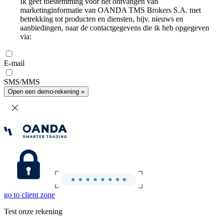
Ik geef toestemming voor het ontvangen van
marketinginformatie van OANDA TMS Brokers S.A. met
betrekking tot producten en diensten, bijv. nieuws en
aanbiedingen, naar de contactgegevens die ik heb opgegeven
via:
E-mail
SMS/MMS
Open een demo-rekening »
go to client zone
Test onze rekening