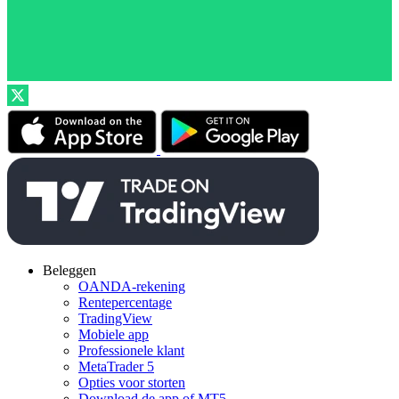
Beleggen
OANDA-rekening
Rentepercentage
TradingView
Mobiele app
Professionele klant
MetaTrader 5
Opties voor storten
Download de app of MT5