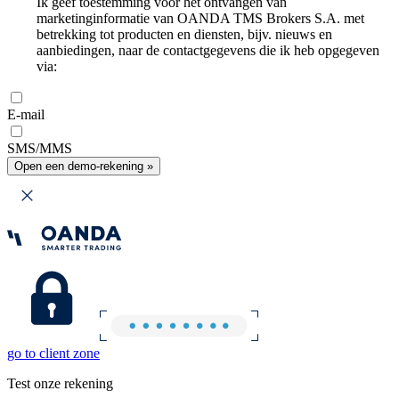
Ik geef toestemming voor het ontvangen van
marketinginformatie van OANDA TMS Brokers S.A. met
betrekking tot producten en diensten, bijv. nieuws en
aanbiedingen, naar de contactgegevens die ik heb opgegeven
via:
E-mail
SMS/MMS
Open een demo-rekening »
go to client zone
Test onze rekening