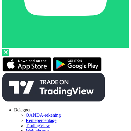
Beleggen
OANDA-rekening
Rentepercentage
TradingView
Mobiele app