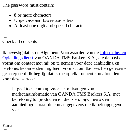
The password must contain:
8 or more characters
Uppercase and lowercase letters
At least one digit and special character
Check all consents
Ik bevestig dat ik de Algemene Voorwaarden van de
Informatie- en
Opleidingsdienst
van OANDA TMS Brokers S.A., die de basis
vormt om contact met mij op te nemen voor deze aanbieding en
telefonische ondersteuning biedt voor accountbeheer, heb gelezen en
geaccepteerd. Ik begrijp dat ik me op elk moment kan afmelden
voor deze service.
Ik geef toestemming voor het ontvangen van
marketinginformatie van OANDA TMS Brokers S.A. met
betrekking tot producten en diensten, bijv. nieuws en
aanbiedingen, naar de contactgegevens die ik heb opgegeven
via:
E-mail