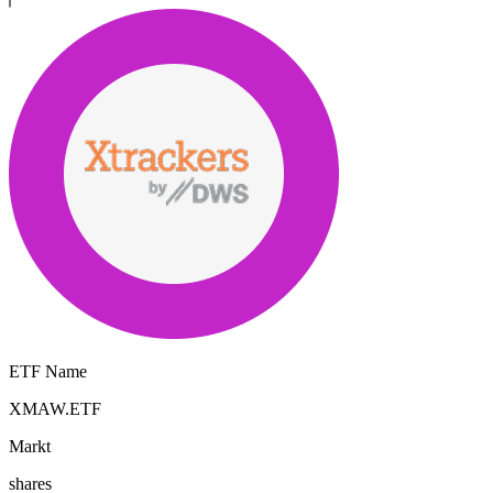
ETF Name
XMAW.ETF
Markt
shares