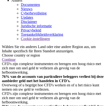
Anders
Documenten
Nieuws
Cyberbeveiliging
Updates
Disclaimer
Juridische informatie
Privacybeleid
Toegankelijkheidsverklaring
Cookie-instellingen
Wählen Sie ein anderes Land oder eine andere Region aus, um
Inhalte spezifisch für Ihren Standort anzuzeigen.
Choose country or region
Continue
CFD's zijn complexe instrumenten en brengen een hoog risico met
zich mee om snel geld te verliezen als gevolg van de
hefboomwerking.
76% van de accounts van particuliere beleggers verliest bij deze
aanbieder geld met het handelen in CFD's.
Overweeg of u begrijpt hoe CFD's werken en of u het risico kunt
nemen om uw geld te verliezen.
CFD's zijn complexe instrumenten en brengen een hoog risico met
zich mee om snel geld te verliezen als gevolg van de
hefboomwerking.