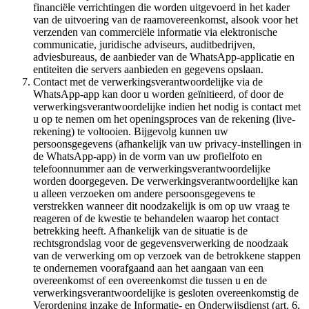
financiële verrichtingen die worden uitgevoerd in het kader
van de uitvoering van de raamovereenkomst, alsook voor het
verzenden van commerciële informatie via elektronische
communicatie, juridische adviseurs, auditbedrijven,
adviesbureaus, de aanbieder van de WhatsApp-applicatie en
entiteiten die servers aanbieden en gegevens opslaan.
Contact met de verwerkingsverantwoordelijke via de
WhatsApp-app kan door u worden geïnitieerd, of door de
verwerkingsverantwoordelijke indien het nodig is contact met
u op te nemen om het openingsproces van de rekening (live-
rekening) te voltooien. Bijgevolg kunnen uw
persoonsgegevens (afhankelijk van uw privacy-instellingen in
de WhatsApp-app) in de vorm van uw profielfoto en
telefoonnummer aan de verwerkingsverantwoordelijke
worden doorgegeven. De verwerkingsverantwoordelijke kan
u alleen verzoeken om andere persoonsgegevens te
verstrekken wanneer dit noodzakelijk is om op uw vraag te
reageren of de kwestie te behandelen waarop het contact
betrekking heeft. Afhankelijk van de situatie is de
rechtsgrondslag voor de gegevensverwerking de noodzaak
van de verwerking om op verzoek van de betrokkene stappen
te ondernemen voorafgaand aan het aangaan van een
overeenkomst of een overeenkomst die tussen u en de
verwerkingsverantwoordelijke is gesloten overeenkomstig de
Verordening inzake de Informatie- en Onderwijsdienst (art. 6,