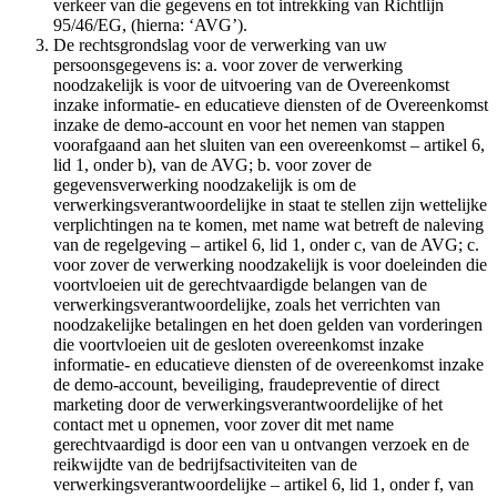
verkeer van die gegevens en tot intrekking van Richtlijn
95/46/EG, (hierna: ‘AVG’).
De rechtsgrondslag voor de verwerking van uw
persoonsgegevens is: a. voor zover de verwerking
noodzakelijk is voor de uitvoering van de Overeenkomst
inzake informatie- en educatieve diensten of de Overeenkomst
inzake de demo-account en voor het nemen van stappen
voorafgaand aan het sluiten van een overeenkomst – artikel 6,
lid 1, onder b), van de AVG; b. voor zover de
gegevensverwerking noodzakelijk is om de
verwerkingsverantwoordelijke in staat te stellen zijn wettelijke
verplichtingen na te komen, met name wat betreft de naleving
van de regelgeving – artikel 6, lid 1, onder c, van de AVG; c.
voor zover de verwerking noodzakelijk is voor doeleinden die
voortvloeien uit de gerechtvaardigde belangen van de
verwerkingsverantwoordelijke, zoals het verrichten van
noodzakelijke betalingen en het doen gelden van vorderingen
die voortvloeien uit de gesloten overeenkomst inzake
informatie- en educatieve diensten of de overeenkomst inzake
de demo-account, beveiliging, fraudepreventie of direct
marketing door de verwerkingsverantwoordelijke of het
contact met u opnemen, voor zover dit met name
gerechtvaardigd is door een van u ontvangen verzoek en de
reikwijdte van de bedrijfsactiviteiten van de
verwerkingsverantwoordelijke – artikel 6, lid 1, onder f, van