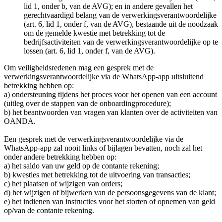
lid 1, onder b, van de AVG); en in andere gevallen het
gerechtvaardigd belang van de verwerkingsverantwoordelijke
(art. 6, lid 1, onder f, van de AVG), bestaande uit de noodzaak
om de gemelde kwestie met betrekking tot de
bedrijfsactiviteiten van de verwerkingsverantwoordelijke op te
lossen (art. 6, lid 1, onder f, van de AVG).
Om veiligheidsredenen mag een gesprek met de
verwerkingsverantwoordelijke via de WhatsApp-app uitsluitend
betrekking hebben op:
a) ondersteuning tijdens het proces voor het openen van een account
(uitleg over de stappen van de onboardingprocedure);
b) het beantwoorden van vragen van klanten over de activiteiten van
OANDA.
Een gesprek met de verwerkingsverantwoordelijke via de
WhatsApp-app zal nooit links of bijlagen bevatten, noch zal het
onder andere betrekking hebben op:
a) het saldo van uw geld op de contante rekening;
b) kwesties met betrekking tot de uitvoering van transacties;
c) het plaatsen of wijzigen van orders;
d) het wijzigen of bijwerken van de persoonsgegevens van de klant;
e) het indienen van instructies voor het storten of opnemen van geld
op/van de contante rekening.