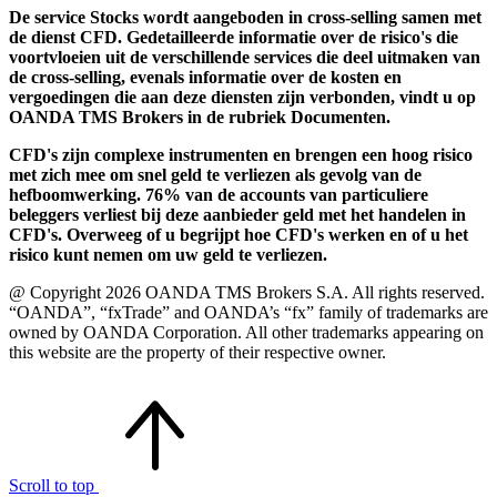
De service Stocks wordt aangeboden in cross-selling samen met
de dienst CFD. Gedetailleerde informatie over de risico's die
voortvloeien uit de verschillende services die deel uitmaken van
de cross-selling, evenals informatie over de kosten en
vergoedingen die aan deze diensten zijn verbonden, vindt u op
OANDA TMS Brokers in de rubriek Documenten.
CFD's zijn complexe instrumenten en brengen een hoog risico
met zich mee om snel geld te verliezen als gevolg van de
hefboomwerking. 76% van de accounts van particuliere
beleggers verliest bij deze aanbieder geld met het handelen in
CFD's. Overweeg of u begrijpt hoe CFD's werken en of u het
risico kunt nemen om uw geld te verliezen.
@ Copyright 2026 OANDA TMS Brokers S.A. All rights reserved.
“OANDA”, “fxTrade” and OANDA’s “fx” family of trademarks are
owned by OANDA Corporation. All other trademarks appearing on
this website are the property of their respective owner.
Scroll to top