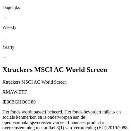
Dagelijks
---
Weekly
---
Yearly
---
Xtrackers MSCI AC World Screen
Xtrackers MSCI AC World Screen
XMAW.ETF
IE00BGHQ0G80
Het fonds wordt passief beheerd. Het fonds bevordert milieu- en
sociale kenmerken en is onderworpen aan de
openbaarmakingsvereisten van een financieel product in
overeenstemming met artikel 8(1) van Verordening (EU) 2019/2088