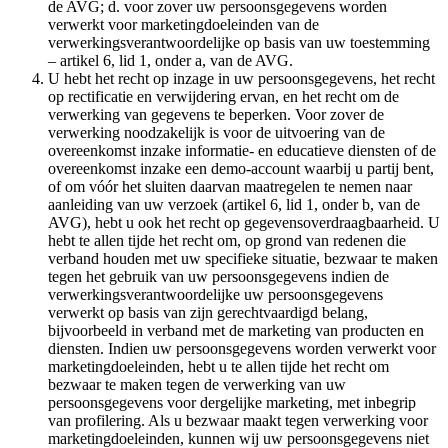
de AVG; d. voor zover uw persoonsgegevens worden
verwerkt voor marketingdoeleinden van de
verwerkingsverantwoordelijke op basis van uw toestemming
– artikel 6, lid 1, onder a, van de AVG.
U hebt het recht op inzage in uw persoonsgegevens, het recht
op rectificatie en verwijdering ervan, en het recht om de
verwerking van gegevens te beperken. Voor zover de
verwerking noodzakelijk is voor de uitvoering van de
overeenkomst inzake informatie- en educatieve diensten of de
overeenkomst inzake een demo-account waarbij u partij bent,
of om vóór het sluiten daarvan maatregelen te nemen naar
aanleiding van uw verzoek (artikel 6, lid 1, onder b, van de
AVG), hebt u ook het recht op gegevensoverdraagbaarheid. U
hebt te allen tijde het recht om, op grond van redenen die
verband houden met uw specifieke situatie, bezwaar te maken
tegen het gebruik van uw persoonsgegevens indien de
verwerkingsverantwoordelijke uw persoonsgegevens
verwerkt op basis van zijn gerechtvaardigd belang,
bijvoorbeeld in verband met de marketing van producten en
diensten. Indien uw persoonsgegevens worden verwerkt voor
marketingdoeleinden, hebt u te allen tijde het recht om
bezwaar te maken tegen de verwerking van uw
persoonsgegevens voor dergelijke marketing, met inbegrip
van profilering. Als u bezwaar maakt tegen verwerking voor
marketingdoeleinden, kunnen wij uw persoonsgegevens niet