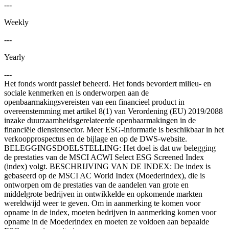
---
Weekly
---
Yearly
---
Het fonds wordt passief beheerd. Het fonds bevordert milieu- en
sociale kenmerken en is onderworpen aan de
openbaarmakingsvereisten van een financieel product in
overeenstemming met artikel 8(1) van Verordening (EU) 2019/2088
inzake duurzaamheidsgerelateerde openbaarmakingen in de
financiële dienstensector. Meer ESG-informatie is beschikbaar in het
verkoopprospectus en de bijlage en op de DWS-website.
BELEGGINGSDOELSTELLING: Het doel is dat uw belegging
de prestaties van de MSCI ACWI Select ESG Screened Index
(index) volgt. BESCHRIJVING VAN DE INDEX: De index is
gebaseerd op de MSCI AC World Index (Moederindex), die is
ontworpen om de prestaties van de aandelen van grote en
middelgrote bedrijven in ontwikkelde en opkomende markten
wereldwijd weer te geven. Om in aanmerking te komen voor
opname in de index, moeten bedrijven in aanmerking komen voor
opname in de Moederindex en moeten ze voldoen aan bepaalde