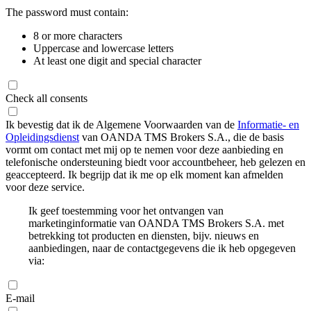
The password must contain:
8 or more characters
Uppercase and lowercase letters
At least one digit and special character
Check all consents
Ik bevestig dat ik de Algemene Voorwaarden van de
Informatie- en
Opleidingsdienst
van OANDA TMS Brokers S.A., die de basis
vormt om contact met mij op te nemen voor deze aanbieding en
telefonische ondersteuning biedt voor accountbeheer, heb gelezen en
geaccepteerd. Ik begrijp dat ik me op elk moment kan afmelden
voor deze service.
Ik geef toestemming voor het ontvangen van
marketinginformatie van OANDA TMS Brokers S.A. met
betrekking tot producten en diensten, bijv. nieuws en
aanbiedingen, naar de contactgegevens die ik heb opgegeven
via:
E-mail