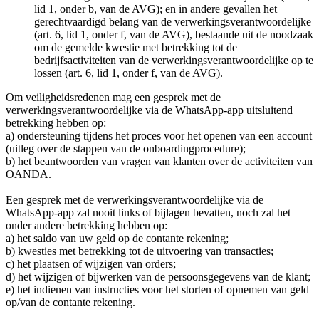
lid 1, onder b, van de AVG); en in andere gevallen het
gerechtvaardigd belang van de verwerkingsverantwoordelijke
(art. 6, lid 1, onder f, van de AVG), bestaande uit de noodzaak
om de gemelde kwestie met betrekking tot de
bedrijfsactiviteiten van de verwerkingsverantwoordelijke op te
lossen (art. 6, lid 1, onder f, van de AVG).
Om veiligheidsredenen mag een gesprek met de
verwerkingsverantwoordelijke via de WhatsApp-app uitsluitend
betrekking hebben op:
a) ondersteuning tijdens het proces voor het openen van een account
(uitleg over de stappen van de onboardingprocedure);
b) het beantwoorden van vragen van klanten over de activiteiten van
OANDA.
Een gesprek met de verwerkingsverantwoordelijke via de
WhatsApp-app zal nooit links of bijlagen bevatten, noch zal het
onder andere betrekking hebben op:
a) het saldo van uw geld op de contante rekening;
b) kwesties met betrekking tot de uitvoering van transacties;
c) het plaatsen of wijzigen van orders;
d) het wijzigen of bijwerken van de persoonsgegevens van de klant;
e) het indienen van instructies voor het storten of opnemen van geld
op/van de contante rekening.