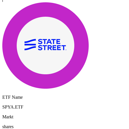
ETF Name
SPYA.ETF
Markt
shares