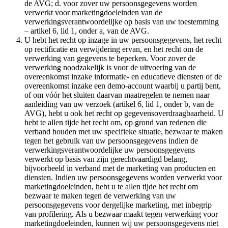
de AVG; d. voor zover uw persoonsgegevens worden
verwerkt voor marketingdoeleinden van de
verwerkingsverantwoordelijke op basis van uw toestemming
– artikel 6, lid 1, onder a, van de AVG.
U hebt het recht op inzage in uw persoonsgegevens, het recht
op rectificatie en verwijdering ervan, en het recht om de
verwerking van gegevens te beperken. Voor zover de
verwerking noodzakelijk is voor de uitvoering van de
overeenkomst inzake informatie- en educatieve diensten of de
overeenkomst inzake een demo-account waarbij u partij bent,
of om vóór het sluiten daarvan maatregelen te nemen naar
aanleiding van uw verzoek (artikel 6, lid 1, onder b, van de
AVG), hebt u ook het recht op gegevensoverdraagbaarheid. U
hebt te allen tijde het recht om, op grond van redenen die
verband houden met uw specifieke situatie, bezwaar te maken
tegen het gebruik van uw persoonsgegevens indien de
verwerkingsverantwoordelijke uw persoonsgegevens
verwerkt op basis van zijn gerechtvaardigd belang,
bijvoorbeeld in verband met de marketing van producten en
diensten. Indien uw persoonsgegevens worden verwerkt voor
marketingdoeleinden, hebt u te allen tijde het recht om
bezwaar te maken tegen de verwerking van uw
persoonsgegevens voor dergelijke marketing, met inbegrip
van profilering. Als u bezwaar maakt tegen verwerking voor
marketingdoeleinden, kunnen wij uw persoonsgegevens niet