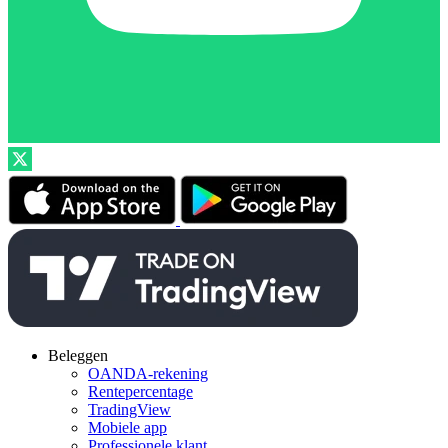
Beleggen
OANDA-rekening
Rentepercentage
TradingView
Mobiele app
Professionele klant