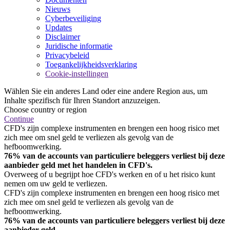
Nieuws
Cyberbeveiliging
Updates
Disclaimer
Juridische informatie
Privacybeleid
Toegankelijkheidsverklaring
Cookie-instellingen
Wählen Sie ein anderes Land oder eine andere Region aus, um
Inhalte spezifisch für Ihren Standort anzuzeigen.
Choose country or region
Continue
CFD's zijn complexe instrumenten en brengen een hoog risico met
zich mee om snel geld te verliezen als gevolg van de
hefboomwerking.
76% van de accounts van particuliere beleggers verliest bij deze
aanbieder geld met het handelen in CFD's.
Overweeg of u begrijpt hoe CFD's werken en of u het risico kunt
nemen om uw geld te verliezen.
CFD's zijn complexe instrumenten en brengen een hoog risico met
zich mee om snel geld te verliezen als gevolg van de
hefboomwerking.
76% van de accounts van particuliere beleggers verliest bij deze
aanbieder geld