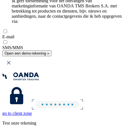
Ik geef toestemming voor het ontvangen van
marketinginformatie van OANDA TMS Brokers S.A. met
betrekking tot producten en diensten, bijv. nieuws en
aanbiedingen, naar de contactgegevens die ik heb opgegeven
via:
E-mail
SMS/MMS
Open een demo-rekening »
go to client zone
Test onze rekening