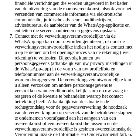
financiële verrichtingen die worden uitgevoerd in het kader
van de uitvoering van de raamovereenkomst, alsook voor het
verzenden van commerciële informatie via elektronische
communicatie, juridische adviseurs, auditbedrijven,
adviesbureaus, de aanbieder van de WhatsApp-applicatie en
entiteiten die servers aanbieden en gegevens opslaan.
Contact met de verwerkingsverantwoordelijke via de
WhatsApp-app kan door u worden geïnitieerd, of door de
verwerkingsverantwoordelijke indien het nodig is contact met
u op te nemen om het openingsproces van de rekening (live-
rekening) te voltooien. Bijgevolg kunnen uw
persoonsgegevens (afhankelijk van uw privacy-instellingen in
de WhatsApp-app) in de vorm van uw profielfoto en
telefoonnummer aan de verwerkingsverantwoordelijke
worden doorgegeven. De verwerkingsverantwoordelijke kan
u alleen verzoeken om andere persoonsgegevens te
verstrekken wanneer dit noodzakelijk is om op uw vraag te
reageren of de kwestie te behandelen waarop het contact
betrekking heeft. Afhankelijk van de situatie is de
rechtsgrondslag voor de gegevensverwerking de noodzaak
van de verwerking om op verzoek van de betrokkene stappen
te ondernemen voorafgaand aan het aangaan van een
overeenkomst of een overeenkomst die tussen u en de
verwerkingsverantwoordelijke is gesloten overeenkomstig de
Verordening inzake de Informatie- en Onderwijsdienst (art. 6,