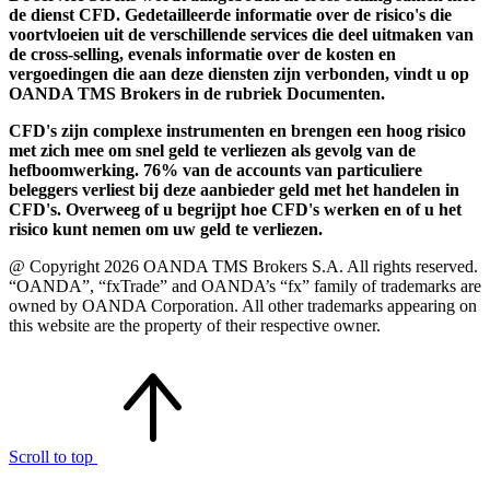
de dienst CFD. Gedetailleerde informatie over de risico's die
voortvloeien uit de verschillende services die deel uitmaken van
de cross-selling, evenals informatie over de kosten en
vergoedingen die aan deze diensten zijn verbonden, vindt u op
OANDA TMS Brokers in de rubriek Documenten.
CFD's zijn complexe instrumenten en brengen een hoog risico
met zich mee om snel geld te verliezen als gevolg van de
hefboomwerking. 76% van de accounts van particuliere
beleggers verliest bij deze aanbieder geld met het handelen in
CFD's. Overweeg of u begrijpt hoe CFD's werken en of u het
risico kunt nemen om uw geld te verliezen.
@ Copyright 2026 OANDA TMS Brokers S.A. All rights reserved.
“OANDA”, “fxTrade” and OANDA’s “fx” family of trademarks are
owned by OANDA Corporation. All other trademarks appearing on
this website are the property of their respective owner.
Scroll to top