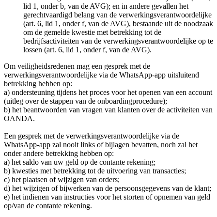
lid 1, onder b, van de AVG); en in andere gevallen het
gerechtvaardigd belang van de verwerkingsverantwoordelijke
(art. 6, lid 1, onder f, van de AVG), bestaande uit de noodzaak
om de gemelde kwestie met betrekking tot de
bedrijfsactiviteiten van de verwerkingsverantwoordelijke op te
lossen (art. 6, lid 1, onder f, van de AVG).
Om veiligheidsredenen mag een gesprek met de
verwerkingsverantwoordelijke via de WhatsApp-app uitsluitend
betrekking hebben op:
a) ondersteuning tijdens het proces voor het openen van een account
(uitleg over de stappen van de onboardingprocedure);
b) het beantwoorden van vragen van klanten over de activiteiten van
OANDA.
Een gesprek met de verwerkingsverantwoordelijke via de
WhatsApp-app zal nooit links of bijlagen bevatten, noch zal het
onder andere betrekking hebben op:
a) het saldo van uw geld op de contante rekening;
b) kwesties met betrekking tot de uitvoering van transacties;
c) het plaatsen of wijzigen van orders;
d) het wijzigen of bijwerken van de persoonsgegevens van de klant;
e) het indienen van instructies voor het storten of opnemen van geld
op/van de contante rekening.