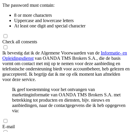
The password must contain:
8 or more characters
Uppercase and lowercase letters
At least one digit and special character
Check all consents
Ik bevestig dat ik de Algemene Voorwaarden van de
Informatie- en
Opleidingsdienst
van OANDA TMS Brokers S.A., die de basis
vormt om contact met mij op te nemen voor deze aanbieding en
telefonische ondersteuning biedt voor accountbeheer, heb gelezen en
geaccepteerd. Ik begrijp dat ik me op elk moment kan afmelden
voor deze service.
Ik geef toestemming voor het ontvangen van
marketinginformatie van OANDA TMS Brokers S.A. met
betrekking tot producten en diensten, bijv. nieuws en
aanbiedingen, naar de contactgegevens die ik heb opgegeven
via:
E-mail