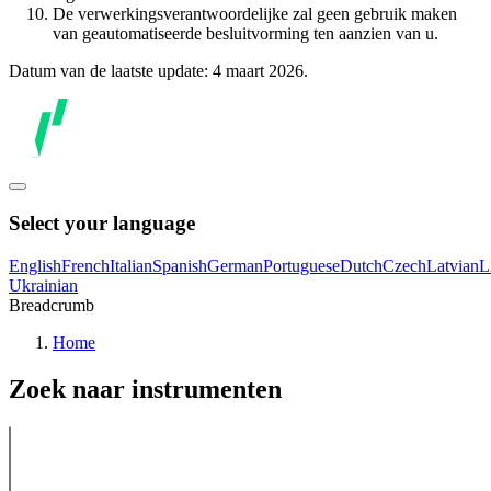
De verwerkingsverantwoordelijke zal geen gebruik maken
van geautomatiseerde besluitvorming ten aanzien van u.
Datum van de laatste update: 4 maart 2026.
Select your language
English
French
Italian
Spanish
German
Portuguese
Dutch
Czech
Latvian
L
Ukrainian
Breadcrumb
Home
Zoek naar instrumenten