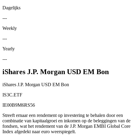
Dagelijks
---
Weekly
---
Yearly
---
iShares J.P. Morgan USD EM Bon
iShares J.P. Morgan USD EM Bon
IS3C.ETF
IE00B9M6RS56
Streeft ernaar een rendement op investering te behalen door een
combinatie van kapitaalgroei en inkomen op de beleggingen van de
fondsen, wat het rendement van de J.P. Morgan EMBI Global Core
Index afgedekt naar euro weerspiegelt.