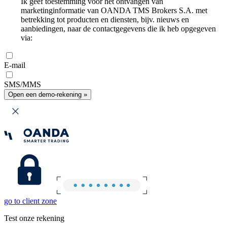
Ik geef toestemming voor het ontvangen van
marketinginformatie van OANDA TMS Brokers S.A. met
betrekking tot producten en diensten, bijv. nieuws en
aanbiedingen, naar de contactgegevens die ik heb opgegeven
via:
E-mail
SMS/MMS
Open een demo-rekening »
go to client zone
Test onze rekening