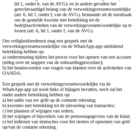
lid 1, onder b, van de AVG); en in andere gevallen het
gerechtvaardigd belang van de verwerkingsverantwoordelijke
(art. 6, lid 1, onder f, van de AVG), bestaande uit de noodzaak
om de gemelde kwestie met betrekking tot de
bedrijfsactiviteiten van de verwerkingsverantwoordelijke op te
lossen (art. 6, lid 1, onder f, van de AVG).
Om veiligheidsredenen mag een gesprek met de
verwerkingsverantwoordelijke via de WhatsApp-app uitsluitend
betrekking hebben op:
a) ondersteuning tijdens het proces voor het openen van een account
(uitleg over de stappen van de onboardingprocedure);
b) het beantwoorden van vragen van klanten over de activiteiten van
OANDA.
Een gesprek met de verwerkingsverantwoordelijke via de
WhatsApp-app zal nooit links of bijlagen bevatten, noch zal het
onder andere betrekking hebben op:
a) het saldo van uw geld op de contante rekening;
b) kwesties met betrekking tot de uitvoering van transacties;
c) het plaatsen of wijzigen van orders;
d) het wijzigen of bijwerken van de persoonsgegevens van de klant;
e) het indienen van instructies voor het storten of opnemen van geld
op/van de contante rekening.