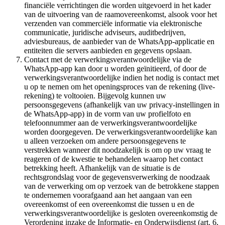
financiële verrichtingen die worden uitgevoerd in het kader
van de uitvoering van de raamovereenkomst, alsook voor het
verzenden van commerciële informatie via elektronische
communicatie, juridische adviseurs, auditbedrijven,
adviesbureaus, de aanbieder van de WhatsApp-applicatie en
entiteiten die servers aanbieden en gegevens opslaan.
Contact met de verwerkingsverantwoordelijke via de
WhatsApp-app kan door u worden geïnitieerd, of door de
verwerkingsverantwoordelijke indien het nodig is contact met
u op te nemen om het openingsproces van de rekening (live-
rekening) te voltooien. Bijgevolg kunnen uw
persoonsgegevens (afhankelijk van uw privacy-instellingen in
de WhatsApp-app) in de vorm van uw profielfoto en
telefoonnummer aan de verwerkingsverantwoordelijke
worden doorgegeven. De verwerkingsverantwoordelijke kan
u alleen verzoeken om andere persoonsgegevens te
verstrekken wanneer dit noodzakelijk is om op uw vraag te
reageren of de kwestie te behandelen waarop het contact
betrekking heeft. Afhankelijk van de situatie is de
rechtsgrondslag voor de gegevensverwerking de noodzaak
van de verwerking om op verzoek van de betrokkene stappen
te ondernemen voorafgaand aan het aangaan van een
overeenkomst of een overeenkomst die tussen u en de
verwerkingsverantwoordelijke is gesloten overeenkomstig de
Verordening inzake de Informatie- en Onderwijsdienst (art. 6,