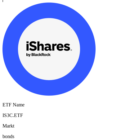
ETF Name
IS3C.ETF
Markt
bonds