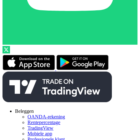
Beleggen
OANDA-rekening
Rentepercentage
TradingView
Mobiele app
Professionele klant