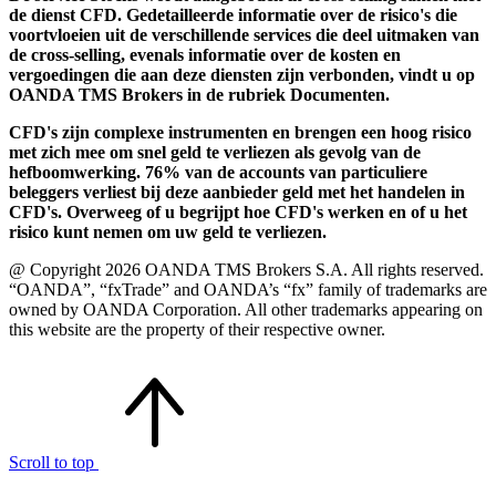
de dienst CFD. Gedetailleerde informatie over de risico's die
voortvloeien uit de verschillende services die deel uitmaken van
de cross-selling, evenals informatie over de kosten en
vergoedingen die aan deze diensten zijn verbonden, vindt u op
OANDA TMS Brokers in de rubriek Documenten.
CFD's zijn complexe instrumenten en brengen een hoog risico
met zich mee om snel geld te verliezen als gevolg van de
hefboomwerking. 76% van de accounts van particuliere
beleggers verliest bij deze aanbieder geld met het handelen in
CFD's. Overweeg of u begrijpt hoe CFD's werken en of u het
risico kunt nemen om uw geld te verliezen.
@ Copyright 2026 OANDA TMS Brokers S.A. All rights reserved.
“OANDA”, “fxTrade” and OANDA’s “fx” family of trademarks are
owned by OANDA Corporation. All other trademarks appearing on
this website are the property of their respective owner.
Scroll to top