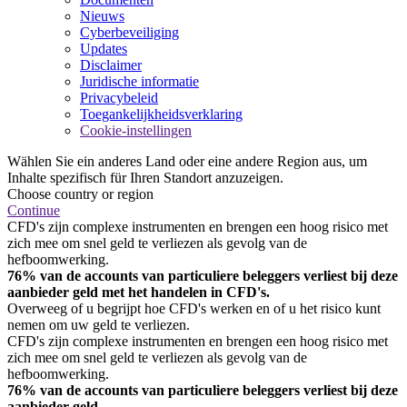
Nieuws
Cyberbeveiliging
Updates
Disclaimer
Juridische informatie
Privacybeleid
Toegankelijkheidsverklaring
Cookie-instellingen
Wählen Sie ein anderes Land oder eine andere Region aus, um
Inhalte spezifisch für Ihren Standort anzuzeigen.
Choose country or region
Continue
CFD's zijn complexe instrumenten en brengen een hoog risico met
zich mee om snel geld te verliezen als gevolg van de
hefboomwerking.
76% van de accounts van particuliere beleggers verliest bij deze
aanbieder geld met het handelen in CFD's.
Overweeg of u begrijpt hoe CFD's werken en of u het risico kunt
nemen om uw geld te verliezen.
CFD's zijn complexe instrumenten en brengen een hoog risico met
zich mee om snel geld te verliezen als gevolg van de
hefboomwerking.
76% van de accounts van particuliere beleggers verliest bij deze
aanbieder geld