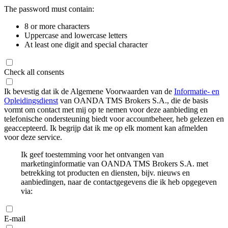
The password must contain:
8 or more characters
Uppercase and lowercase letters
At least one digit and special character
Check all consents
Ik bevestig dat ik de Algemene Voorwaarden van de
Informatie- en
Opleidingsdienst
van OANDA TMS Brokers S.A., die de basis
vormt om contact met mij op te nemen voor deze aanbieding en
telefonische ondersteuning biedt voor accountbeheer, heb gelezen en
geaccepteerd. Ik begrijp dat ik me op elk moment kan afmelden
voor deze service.
Ik geef toestemming voor het ontvangen van
marketinginformatie van OANDA TMS Brokers S.A. met
betrekking tot producten en diensten, bijv. nieuws en
aanbiedingen, naar de contactgegevens die ik heb opgegeven
via:
E-mail