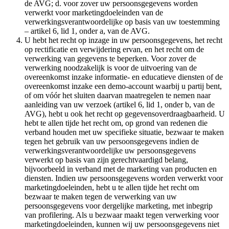
de AVG; d. voor zover uw persoonsgegevens worden
verwerkt voor marketingdoeleinden van de
verwerkingsverantwoordelijke op basis van uw toestemming
– artikel 6, lid 1, onder a, van de AVG.
U hebt het recht op inzage in uw persoonsgegevens, het recht
op rectificatie en verwijdering ervan, en het recht om de
verwerking van gegevens te beperken. Voor zover de
verwerking noodzakelijk is voor de uitvoering van de
overeenkomst inzake informatie- en educatieve diensten of de
overeenkomst inzake een demo-account waarbij u partij bent,
of om vóór het sluiten daarvan maatregelen te nemen naar
aanleiding van uw verzoek (artikel 6, lid 1, onder b, van de
AVG), hebt u ook het recht op gegevensoverdraagbaarheid. U
hebt te allen tijde het recht om, op grond van redenen die
verband houden met uw specifieke situatie, bezwaar te maken
tegen het gebruik van uw persoonsgegevens indien de
verwerkingsverantwoordelijke uw persoonsgegevens
verwerkt op basis van zijn gerechtvaardigd belang,
bijvoorbeeld in verband met de marketing van producten en
diensten. Indien uw persoonsgegevens worden verwerkt voor
marketingdoeleinden, hebt u te allen tijde het recht om
bezwaar te maken tegen de verwerking van uw
persoonsgegevens voor dergelijke marketing, met inbegrip
van profilering. Als u bezwaar maakt tegen verwerking voor
marketingdoeleinden, kunnen wij uw persoonsgegevens niet