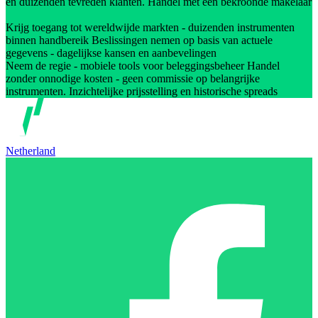
en duizenden tevreden klanten. Handel met een bekroonde makelaar
Krijg toegang tot wereldwijde markten - duizenden instrumenten
binnen handbereik Beslissingen nemen op basis van actuele
gegevens - dagelijkse kansen en aanbevelingen
Neem de regie - mobiele tools voor beleggingsbeheer Handel
zonder onnodige kosten - geen commissie op belangrijke
instrumenten. Inzichtelijke prijsstelling en historische spreads
Netherland