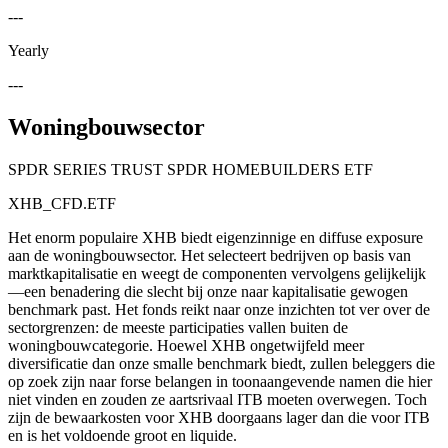
---
Yearly
---
Woningbouwsector
SPDR SERIES TRUST SPDR HOMEBUILDERS ETF
XHB_CFD.ETF
Het enorm populaire XHB biedt eigenzinnige en diffuse exposure
aan de woningbouwsector. Het selecteert bedrijven op basis van
marktkapitalisatie en weegt de componenten vervolgens gelijkelijk
—een benadering die slecht bij onze naar kapitalisatie gewogen
benchmark past. Het fonds reikt naar onze inzichten tot ver over de
sectorgrenzen: de meeste participaties vallen buiten de
woningbouwcategorie. Hoewel XHB ongetwijfeld meer
diversificatie dan onze smalle benchmark biedt, zullen beleggers die
op zoek zijn naar forse belangen in toonaangevende namen die hier
niet vinden en zouden ze aartsrivaal ITB moeten overwegen. Toch
zijn de bewaarkosten voor XHB doorgaans lager dan die voor ITB
en is het voldoende groot en liquide.