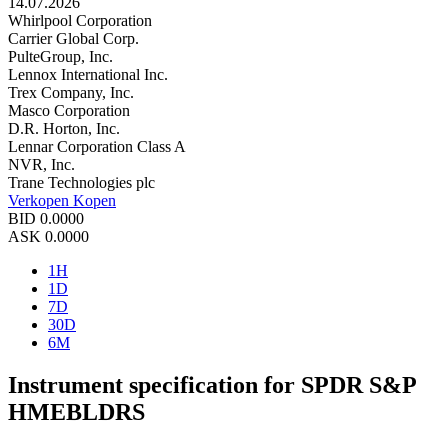
14.07.2026
Whirlpool Corporation
Carrier Global Corp.
PulteGroup, Inc.
Lennox International Inc.
Trex Company, Inc.
Masco Corporation
D.R. Horton, Inc.
Lennar Corporation Class A
NVR, Inc.
Trane Technologies plc
Verkopen
Kopen
BID
0.0000
ASK
0.0000
1H
1D
7D
30D
6M
Instrument specification for SPDR S&P
HMEBLDRS