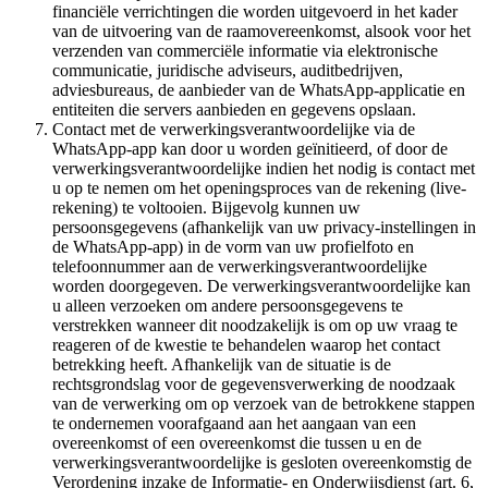
financiële verrichtingen die worden uitgevoerd in het kader
van de uitvoering van de raamovereenkomst, alsook voor het
verzenden van commerciële informatie via elektronische
communicatie, juridische adviseurs, auditbedrijven,
adviesbureaus, de aanbieder van de WhatsApp-applicatie en
entiteiten die servers aanbieden en gegevens opslaan.
Contact met de verwerkingsverantwoordelijke via de
WhatsApp-app kan door u worden geïnitieerd, of door de
verwerkingsverantwoordelijke indien het nodig is contact met
u op te nemen om het openingsproces van de rekening (live-
rekening) te voltooien. Bijgevolg kunnen uw
persoonsgegevens (afhankelijk van uw privacy-instellingen in
de WhatsApp-app) in de vorm van uw profielfoto en
telefoonnummer aan de verwerkingsverantwoordelijke
worden doorgegeven. De verwerkingsverantwoordelijke kan
u alleen verzoeken om andere persoonsgegevens te
verstrekken wanneer dit noodzakelijk is om op uw vraag te
reageren of de kwestie te behandelen waarop het contact
betrekking heeft. Afhankelijk van de situatie is de
rechtsgrondslag voor de gegevensverwerking de noodzaak
van de verwerking om op verzoek van de betrokkene stappen
te ondernemen voorafgaand aan het aangaan van een
overeenkomst of een overeenkomst die tussen u en de
verwerkingsverantwoordelijke is gesloten overeenkomstig de
Verordening inzake de Informatie- en Onderwijsdienst (art. 6,