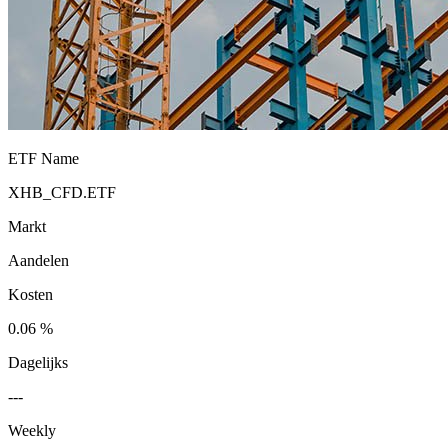
ETF Name
XHB_CFD.ETF
Markt
Aandelen
Kosten
0.06 %
Dagelijks
---
Weekly