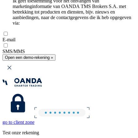
Ik geef toestemming voor het ontvangen van
marketinginformatie van OANDA TMS Brokers S.A. met
betrekking tot producten en diensten, bijv. nieuws en
aanbiedingen, naar de contactgegevens die ik heb opgegeven
via:
E-mail
SMS/MMS
Open een demo-rekening »
go to client zone
Test onze rekening