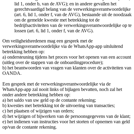
lid 1, onder b, van de AVG); en in andere gevallen het
gerechtvaardigd belang van de verwerkingsverantwoordelijke
(art. 6, lid 1, onder f, van de AVG), bestaande uit de noodzaak
om de gemelde kwestie met betrekking tot de
bedrijfsactiviteiten van de verwerkingsverantwoordelijke op te
lossen (art. 6, lid 1, onder f, van de AVG).
Om veiligheidsredenen mag een gesprek met de
verwerkingsverantwoordelijke via de WhatsApp-app uitsluitend
betrekking hebben op:
a) ondersteuning tijdens het proces voor het openen van een account
(uitleg over de stappen van de onboardingprocedure);
b) het beantwoorden van vragen van klanten over de activiteiten van
OANDA.
Een gesprek met de verwerkingsverantwoordelijke via de
WhatsApp-app zal nooit links of bijlagen bevatten, noch zal het
onder andere betrekking hebben op:
a) het saldo van uw geld op de contante rekening;
b) kwesties met betrekking tot de uitvoering van transacties;
c) het plaatsen of wijzigen van orders;
d) het wijzigen of bijwerken van de persoonsgegevens van de klant;
e) het indienen van instructies voor het storten of opnemen van geld
op/van de contante rekening.