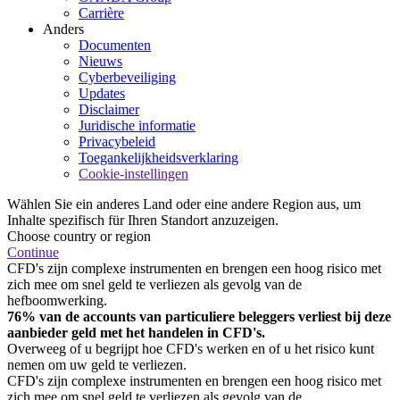
Carrière
Anders
Documenten
Nieuws
Cyberbeveiliging
Updates
Disclaimer
Juridische informatie
Privacybeleid
Toegankelijkheidsverklaring
Cookie-instellingen
Wählen Sie ein anderes Land oder eine andere Region aus, um
Inhalte spezifisch für Ihren Standort anzuzeigen.
Choose country or region
Continue
CFD's zijn complexe instrumenten en brengen een hoog risico met
zich mee om snel geld te verliezen als gevolg van de
hefboomwerking.
76% van de accounts van particuliere beleggers verliest bij deze
aanbieder geld met het handelen in CFD's.
Overweeg of u begrijpt hoe CFD's werken en of u het risico kunt
nemen om uw geld te verliezen.
CFD's zijn complexe instrumenten en brengen een hoog risico met
zich mee om snel geld te verliezen als gevolg van de