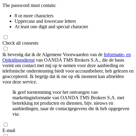
The password must contain:
8 or more characters
Uppercase and lowercase letters
At least one digit and special character
Check all consents
Ik bevestig dat ik de Algemene Voorwaarden van de
Informatie- en
Opleidingsdienst
van OANDA TMS Brokers S.A., die de basis
vormt om contact met mij op te nemen voor deze aanbieding en
telefonische ondersteuning biedt voor accountbeheer, heb gelezen en
geaccepteerd. Ik begrijp dat ik me op elk moment kan afmelden
voor deze service.
Ik geef toestemming voor het ontvangen van
marketinginformatie van OANDA TMS Brokers S.A. met
betrekking tot producten en diensten, bijv. nieuws en
aanbiedingen, naar de contactgegevens die ik heb opgegeven
via:
E-mail