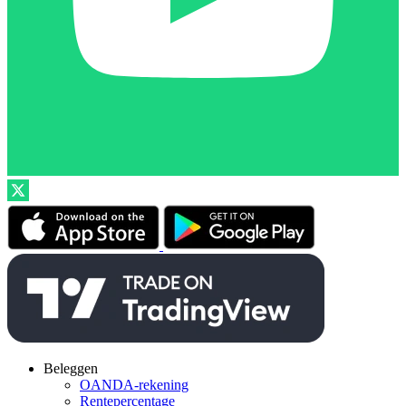
Beleggen
OANDA-rekening
Rentepercentage