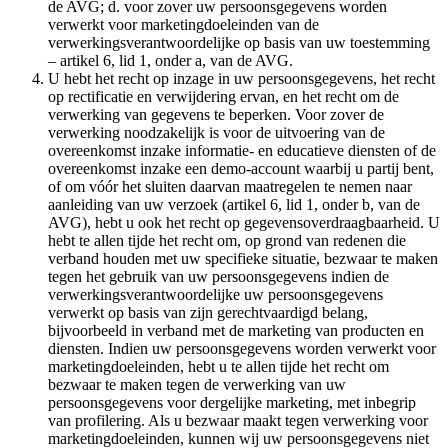
de AVG; d. voor zover uw persoonsgegevens worden
verwerkt voor marketingdoeleinden van de
verwerkingsverantwoordelijke op basis van uw toestemming
– artikel 6, lid 1, onder a, van de AVG.
U hebt het recht op inzage in uw persoonsgegevens, het recht
op rectificatie en verwijdering ervan, en het recht om de
verwerking van gegevens te beperken. Voor zover de
verwerking noodzakelijk is voor de uitvoering van de
overeenkomst inzake informatie- en educatieve diensten of de
overeenkomst inzake een demo-account waarbij u partij bent,
of om vóór het sluiten daarvan maatregelen te nemen naar
aanleiding van uw verzoek (artikel 6, lid 1, onder b, van de
AVG), hebt u ook het recht op gegevensoverdraagbaarheid. U
hebt te allen tijde het recht om, op grond van redenen die
verband houden met uw specifieke situatie, bezwaar te maken
tegen het gebruik van uw persoonsgegevens indien de
verwerkingsverantwoordelijke uw persoonsgegevens
verwerkt op basis van zijn gerechtvaardigd belang,
bijvoorbeeld in verband met de marketing van producten en
diensten. Indien uw persoonsgegevens worden verwerkt voor
marketingdoeleinden, hebt u te allen tijde het recht om
bezwaar te maken tegen de verwerking van uw
persoonsgegevens voor dergelijke marketing, met inbegrip
van profilering. Als u bezwaar maakt tegen verwerking voor
marketingdoeleinden, kunnen wij uw persoonsgegevens niet