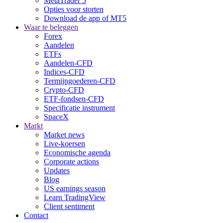
MetaTrader 5
Opties voor storten
Download de app of MT5
Waar te beleggen
Forex
Aandelen
ETFs
Aandelen-CFD
Indices-CFD
Termijngoederen-CFD
Crypto-CFD
ETF-fondsen-CFD
Specificatie instrument
SpaceX
Markt
Market news
Live-koersen
Economische agenda
Corporate actions
Updates
Blog
US earnings season
Learn TradingView
Client sentiment
Contact