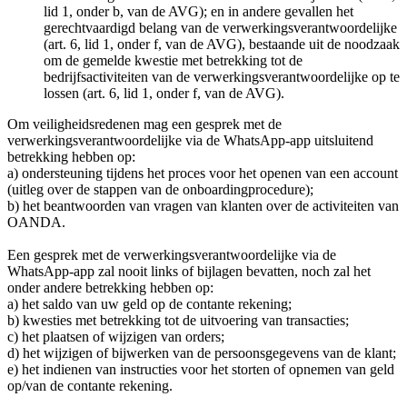
lid 1, onder b, van de AVG); en in andere gevallen het
gerechtvaardigd belang van de verwerkingsverantwoordelijke
(art. 6, lid 1, onder f, van de AVG), bestaande uit de noodzaak
om de gemelde kwestie met betrekking tot de
bedrijfsactiviteiten van de verwerkingsverantwoordelijke op te
lossen (art. 6, lid 1, onder f, van de AVG).
Om veiligheidsredenen mag een gesprek met de
verwerkingsverantwoordelijke via de WhatsApp-app uitsluitend
betrekking hebben op:
a) ondersteuning tijdens het proces voor het openen van een account
(uitleg over de stappen van de onboardingprocedure);
b) het beantwoorden van vragen van klanten over de activiteiten van
OANDA.
Een gesprek met de verwerkingsverantwoordelijke via de
WhatsApp-app zal nooit links of bijlagen bevatten, noch zal het
onder andere betrekking hebben op:
a) het saldo van uw geld op de contante rekening;
b) kwesties met betrekking tot de uitvoering van transacties;
c) het plaatsen of wijzigen van orders;
d) het wijzigen of bijwerken van de persoonsgegevens van de klant;
e) het indienen van instructies voor het storten of opnemen van geld
op/van de contante rekening.