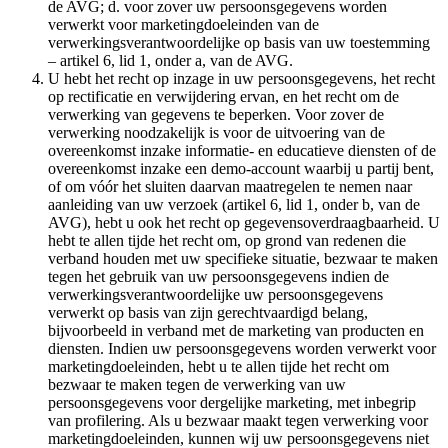
de AVG; d. voor zover uw persoonsgegevens worden
verwerkt voor marketingdoeleinden van de
verwerkingsverantwoordelijke op basis van uw toestemming
– artikel 6, lid 1, onder a, van de AVG.
U hebt het recht op inzage in uw persoonsgegevens, het recht
op rectificatie en verwijdering ervan, en het recht om de
verwerking van gegevens te beperken. Voor zover de
verwerking noodzakelijk is voor de uitvoering van de
overeenkomst inzake informatie- en educatieve diensten of de
overeenkomst inzake een demo-account waarbij u partij bent,
of om vóór het sluiten daarvan maatregelen te nemen naar
aanleiding van uw verzoek (artikel 6, lid 1, onder b, van de
AVG), hebt u ook het recht op gegevensoverdraagbaarheid. U
hebt te allen tijde het recht om, op grond van redenen die
verband houden met uw specifieke situatie, bezwaar te maken
tegen het gebruik van uw persoonsgegevens indien de
verwerkingsverantwoordelijke uw persoonsgegevens
verwerkt op basis van zijn gerechtvaardigd belang,
bijvoorbeeld in verband met de marketing van producten en
diensten. Indien uw persoonsgegevens worden verwerkt voor
marketingdoeleinden, hebt u te allen tijde het recht om
bezwaar te maken tegen de verwerking van uw
persoonsgegevens voor dergelijke marketing, met inbegrip
van profilering. Als u bezwaar maakt tegen verwerking voor
marketingdoeleinden, kunnen wij uw persoonsgegevens niet