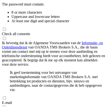
The password must contain:
8 or more characters
Uppercase and lowercase letters
At least one digit and special character
Check all consents
Ik bevestig dat ik de Algemene Voorwaarden van de
Informatie- en
Opleidingsdienst
van OANDA TMS Brokers S.A., die de basis
vormt om contact met mij op te nemen voor deze aanbieding en
telefonische ondersteuning biedt voor accountbeheer, heb gelezen en
geaccepteerd. Ik begrijp dat ik me op elk moment kan afmelden
voor deze service.
Ik geef toestemming voor het ontvangen van
marketinginformatie van OANDA TMS Brokers S.A. met
betrekking tot producten en diensten, bijv. nieuws en
aanbiedingen, naar de contactgegevens die ik heb opgegeven
via:
E-mail