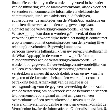
financiële verrichtingen die worden uitgevoerd in het kader
van de uitvoering van de raamovereenkomst, alsook voor het
verzenden van commerciële informatie via elektronische
communicatie, juridische adviseurs, auditbedrijven,
adviesbureaus, de aanbieder van de WhatsApp-applicatie en
entiteiten die servers aanbieden en gegevens opslaan.
Contact met de verwerkingsverantwoordelijke via de
WhatsApp-app kan door u worden geïnitieerd, of door de
verwerkingsverantwoordelijke indien het nodig is contact met
u op te nemen om het openingsproces van de rekening (live-
rekening) te voltooien. Bijgevolg kunnen uw
persoonsgegevens (afhankelijk van uw privacy-instellingen in
de WhatsApp-app) in de vorm van uw profielfoto en
telefoonnummer aan de verwerkingsverantwoordelijke
worden doorgegeven. De verwerkingsverantwoordelijke kan
u alleen verzoeken om andere persoonsgegevens te
verstrekken wanneer dit noodzakelijk is om op uw vraag te
reageren of de kwestie te behandelen waarop het contact
betrekking heeft. Afhankelijk van de situatie is de
rechtsgrondslag voor de gegevensverwerking de noodzaak
van de verwerking om op verzoek van de betrokkene stappen
te ondernemen voorafgaand aan het aangaan van een
overeenkomst of een overeenkomst die tussen u en de
verwerkingsverantwoordelijke is gesloten overeenkomstig de
Verordening inzake de Informatie- en Onderwijsdienst (art. 6,