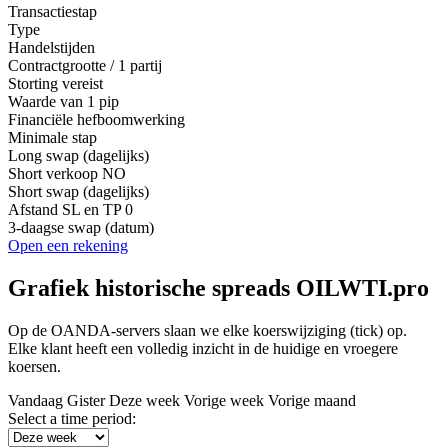
Transactiestap
Type
Handelstijden
Contractgrootte / 1 partij
Storting vereist
Waarde van 1 pip
Financiële hefboomwerking
Minimale stap
Long swap (dagelijks)
Short verkoop
NO
Short swap (dagelijks)
Afstand SL en TP
0
3-daagse swap (datum)
Open een rekening
Grafiek historische spreads OILWTI.pro
Op de OANDA-servers slaan we elke koerswijziging (tick) op.
Elke klant heeft een volledig inzicht in de huidige en vroegere
koersen.
Vandaag
Gister
Deze week
Vorige week
Vorige maand
Select a time period: