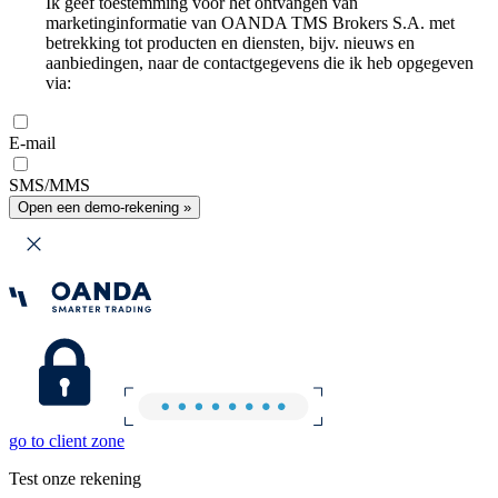
Ik geef toestemming voor het ontvangen van
marketinginformatie van OANDA TMS Brokers S.A. met
betrekking tot producten en diensten, bijv. nieuws en
aanbiedingen, naar de contactgegevens die ik heb opgegeven
via:
E-mail
SMS/MMS
Open een demo-rekening »
go to client zone
Test onze rekening