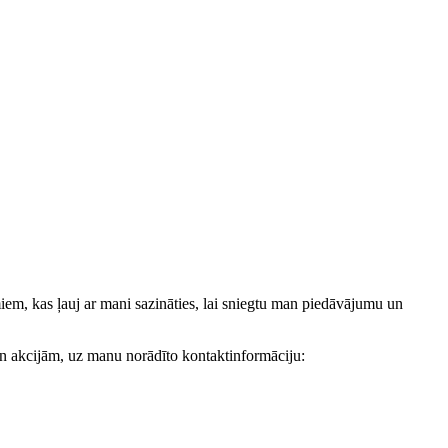
, kas ļauj ar mani sazināties, lai sniegtu man piedāvājumu un
akcijām, uz manu norādīto kontaktinformāciju: