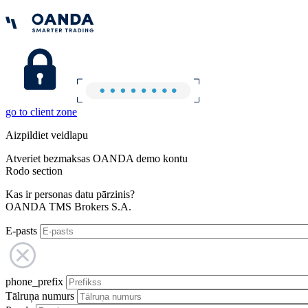
go to client zone
Aizpildiet veidlapu
Atveriet bezmaksas OANDA demo kontu
Rodo section
Kas ir personas datu pārzinis?
OANDA TMS Brokers S.A.
E-pasts
phone_prefix
Tālruņa numurs