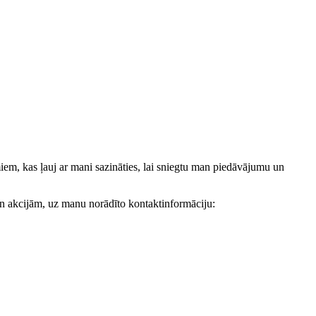
, kas ļauj ar mani sazināties, lai sniegtu man piedāvājumu un
akcijām, uz manu norādīto kontaktinformāciju: