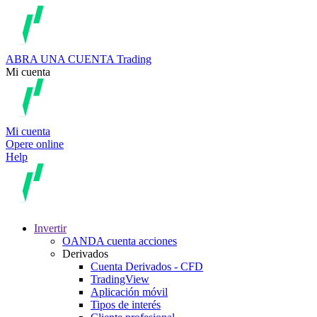
ABRA UNA CUENTA
Trading
Mi cuenta
Mi cuenta
Opere online
Help
Invertir
OANDA cuenta acciones
Derivados
Cuenta Derivados - CFD
TradingView
Aplicación móvil
Tipos de interés