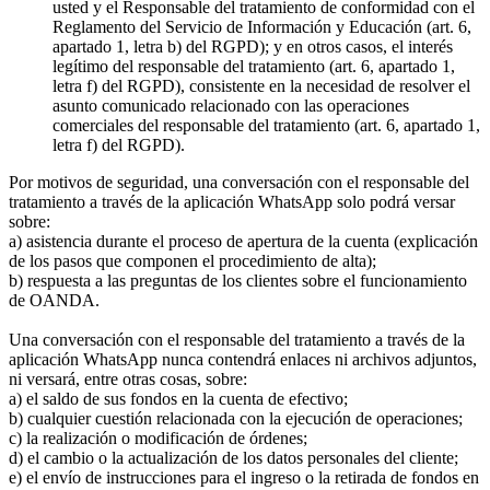
usted y el Responsable del tratamiento de conformidad con el
Reglamento del Servicio de Información y Educación (art. 6,
apartado 1, letra b) del RGPD); y en otros casos, el interés
legítimo del responsable del tratamiento (art. 6, apartado 1,
letra f) del RGPD), consistente en la necesidad de resolver el
asunto comunicado relacionado con las operaciones
comerciales del responsable del tratamiento (art. 6, apartado 1,
letra f) del RGPD).
Por motivos de seguridad, una conversación con el responsable del
tratamiento a través de la aplicación WhatsApp solo podrá versar
sobre:
a) asistencia durante el proceso de apertura de la cuenta (explicación
de los pasos que componen el procedimiento de alta);
b) respuesta a las preguntas de los clientes sobre el funcionamiento
de OANDA.
Una conversación con el responsable del tratamiento a través de la
aplicación WhatsApp nunca contendrá enlaces ni archivos adjuntos,
ni versará, entre otras cosas, sobre:
a) el saldo de sus fondos en la cuenta de efectivo;
b) cualquier cuestión relacionada con la ejecución de operaciones;
c) la realización o modificación de órdenes;
d) el cambio o la actualización de los datos personales del cliente;
e) el envío de instrucciones para el ingreso o la retirada de fondos en