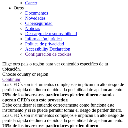
Career
Otros
Documentos
Novedades
Ciberseguridad
Noticias
Descargo de responsabilidad
Información jurídica
Política de privacidad
Accessibility Declaration
Configuración de cookies
Elige otro país o región para ver contenido específico de tu
ubicación.
Choose country or region
Continuar
Los CFD´s son instrumentos complejos e implican un alto riesgo de
perdida rápida de dinero debido a la posibilidad de apalancamiento.
76% de los inversores particulares pierden dinero cuando
operan CFD´s con este proveedor.
Debe considerar si entiende correctamente como funciona este
instrumento y si se puede permitir tomar el riesgo de perder dinero.
Los CFD´s son instrumentos complejos e implican un alto riesgo de
perdida rápida de dinero debido a la posibilidad de apalancamiento.
76% de los inversores particulares pierden dinero