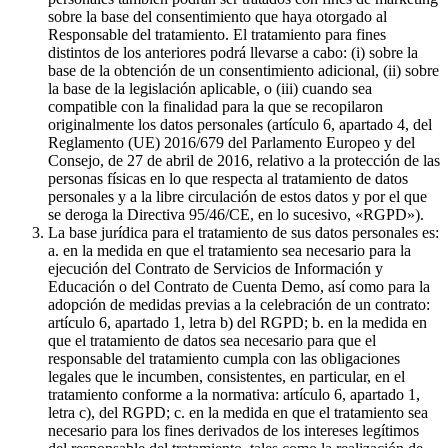
sobre la base del consentimiento que haya otorgado al
Responsable del tratamiento. El tratamiento para fines
distintos de los anteriores podrá llevarse a cabo: (i) sobre la
base de la obtención de un consentimiento adicional, (ii) sobre
la base de la legislación aplicable, o (iii) cuando sea
compatible con la finalidad para la que se recopilaron
originalmente los datos personales (artículo 6, apartado 4, del
Reglamento (UE) 2016/679 del Parlamento Europeo y del
Consejo, de 27 de abril de 2016, relativo a la protección de las
personas físicas en lo que respecta al tratamiento de datos
personales y a la libre circulación de estos datos y por el que
se deroga la Directiva 95/46/CE, en lo sucesivo, «RGPD»).
La base jurídica para el tratamiento de sus datos personales es:
a. en la medida en que el tratamiento sea necesario para la
ejecución del Contrato de Servicios de Información y
Educación o del Contrato de Cuenta Demo, así como para la
adopción de medidas previas a la celebración de un contrato:
artículo 6, apartado 1, letra b) del RGPD; b. en la medida en
que el tratamiento de datos sea necesario para que el
responsable del tratamiento cumpla con las obligaciones
legales que le incumben, consistentes, en particular, en el
tratamiento conforme a la normativa: artículo 6, apartado 1,
letra c), del RGPD; c. en la medida en que el tratamiento sea
necesario para los fines derivados de los intereses legítimos