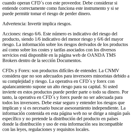
cuando operan CFD´s con este proveedor. Debe considerar si
entiende correctamente como funciona este instrumento y si se
puede permitir tomar el riesgo de perder dinero.
Advertencia: Invertir implica riesgos.
Acciones: riesgo 6/6. Este número es indicativo del riesgo del
producto, siendo 1/6 indicativo del menor riesgo y 6/6 del mayor
riesgo. La información sobre los riesgos derivados de los productos
así como sobre los costes y tarifas asociados con los diversos
servicios está disponible en la página web de OANDA TMS
Brokers dentro de la sección Documentos.
CFDs y Forex: son productos difíciles de entender. La CNMV
considera que no son adecuados para inversores minoristas debido a
su complejidad y riesgo. La operativa en CFD´s y forex con
apalancamiento supone un alto riesgo para su capital. Si usted
invierte en estos productos puede perder parte o todo su dinero. Por
tanto, la operativa en CFD´s y forex puede no ser adecuada para
todos los inversores. Debe estar seguro y entender los riesgos que
implican y si es necesario buscar asesoramiento independiente. La
información contenida en esta página web no se dirige a ningún país
específico y no pretende la distribución del producto en países
donde la distribución y uso de esta información sea incompatible
con las leyes, regulaciones y requisitos locales.