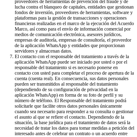
proveedores de herramientas de prevención del fraude y de
lucha contra el blanqueo de capitales, entidades que gestionan
fondos de inversión, proveedores de herramientas, software y
plataformas para la gestión de transacciones y operaciones
financieras realizadas en el marco de la ejecución del Acuerdo
Marco, así como para el envío de información comercial por
medios de comunicación electrónica, asesores jurídicos,
empresas de auditoría, empresas de consultoría, el proveedor
de la aplicación WhatsApp y entidades que proporcionan
servidores y almacenan datos.
El contacto con el responsable del tratamiento a través de la
aplicación WhatsApp puede ser iniciado por usted o por el
responsable del tratamiento si es necesario ponerse en
contacto con usted para completar el proceso de apertura de la
cuenta (cuenta real). En consecuencia, sus datos personales
pueden ser transmitidos al responsable del tratamiento
(dependiendo de su configuración de privacidad en la
aplicación WhatsApp) en forma de su foto de perfil y su
número de teléfono. El Responsable del tratamiento podrá
solicitarle que facilite otros datos personales únicamente
cuando sea necesario para responder a su consulta o gestionar
el asunto al que se refiere el contacto. Dependiendo de la
situación, la base jurídica para el tratamiento de datos será la
necesidad de tratar los datos para tomar medidas a petición del
interesado antes de celebrar un contrato o un acuerdo entre