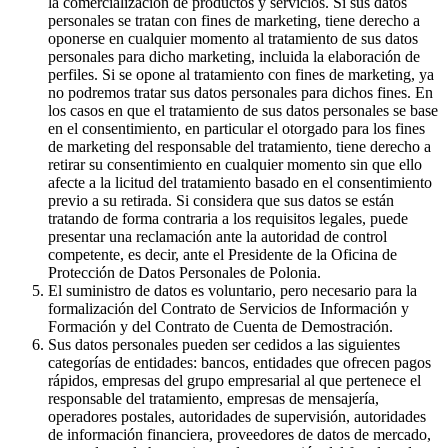
la comercialización de productos y servicios. Si sus datos
personales se tratan con fines de marketing, tiene derecho a
oponerse en cualquier momento al tratamiento de sus datos
personales para dicho marketing, incluida la elaboración de
perfiles. Si se opone al tratamiento con fines de marketing, ya
no podremos tratar sus datos personales para dichos fines. En
los casos en que el tratamiento de sus datos personales se base
en el consentimiento, en particular el otorgado para los fines
de marketing del responsable del tratamiento, tiene derecho a
retirar su consentimiento en cualquier momento sin que ello
afecte a la licitud del tratamiento basado en el consentimiento
previo a su retirada. Si considera que sus datos se están
tratando de forma contraria a los requisitos legales, puede
presentar una reclamación ante la autoridad de control
competente, es decir, ante el Presidente de la Oficina de
Protección de Datos Personales de Polonia.
El suministro de datos es voluntario, pero necesario para la
formalización del Contrato de Servicios de Información y
Formación y del Contrato de Cuenta de Demostración.
Sus datos personales pueden ser cedidos a las siguientes
categorías de entidades: bancos, entidades que ofrecen pagos
rápidos, empresas del grupo empresarial al que pertenece el
responsable del tratamiento, empresas de mensajería,
operadores postales, autoridades de supervisión, autoridades
de información financiera, proveedores de datos de mercado,