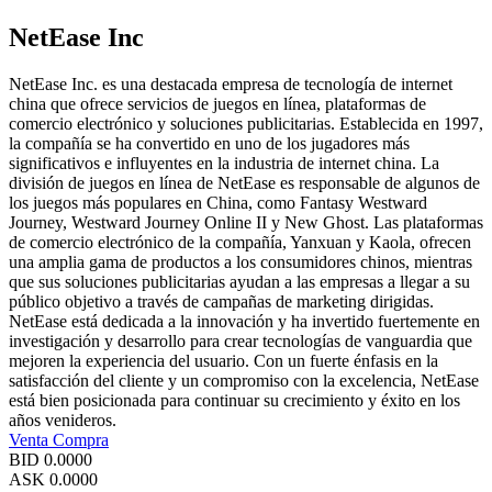
NetEase Inc
NetEase Inc. es una destacada empresa de tecnología de internet
china que ofrece servicios de juegos en línea, plataformas de
comercio electrónico y soluciones publicitarias. Establecida en 1997,
la compañía se ha convertido en uno de los jugadores más
significativos e influyentes en la industria de internet china. La
división de juegos en línea de NetEase es responsable de algunos de
los juegos más populares en China, como Fantasy Westward
Journey, Westward Journey Online II y New Ghost. Las plataformas
de comercio electrónico de la compañía, Yanxuan y Kaola, ofrecen
una amplia gama de productos a los consumidores chinos, mientras
que sus soluciones publicitarias ayudan a las empresas a llegar a su
público objetivo a través de campañas de marketing dirigidas.
NetEase está dedicada a la innovación y ha invertido fuertemente en
investigación y desarrollo para crear tecnologías de vanguardia que
mejoren la experiencia del usuario. Con un fuerte énfasis en la
satisfacción del cliente y un compromiso con la excelencia, NetEase
está bien posicionada para continuar su crecimiento y éxito en los
años venideros.
Venta
Compra
BID
0.0000
ASK
0.0000