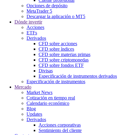
Cliente profesional
Opciones de depósito
MetaTrader 5
Descargar la aplicación o MT5
Dónde invertir
Acciones
ETFs
Derivados
CFD sobre acciones
CFD sobre índices
CFD sobre materias primas
CFD sobre criptomonedas
CFD sobre fondos ETF
Divisas
Especificación de instrumentos derivados
Especificación de instrumentos
Mercado
Market News
Cotización en tiempo real
Calendario económico
Blog
Updates
Derivados
Acciones corporativas
Sentimiento del cliente