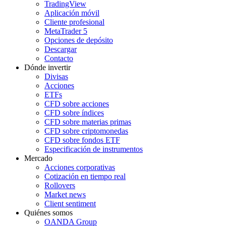
TradingView
Aplicación móvil
Cliente profesional
MetaTrader 5
Opciones de depósito
Descargar
Contacto
Dónde invertir
Divisas
Acciones
ETFs
CFD sobre acciones
CFD sobre índices
CFD sobre materias primas
CFD sobre criptomonedas
CFD sobre fondos ETF
Especificación de instrumentos
Mercado
Acciones corporativas
Cotización en tiempo real
Rollovers
Market news
Client sentiment
Quiénes somos
OANDA Group