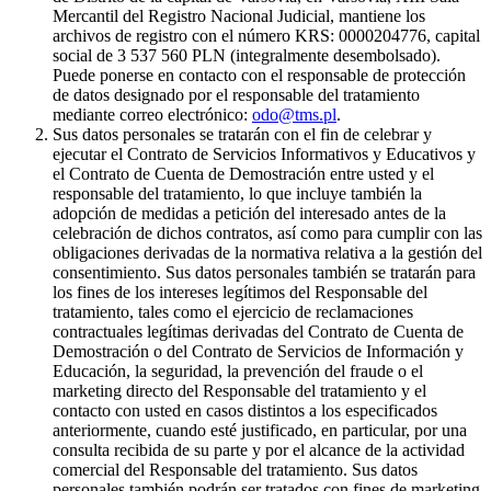
Mercantil del Registro Nacional Judicial, mantiene los
archivos de registro con el número KRS: 0000204776, capital
social de 3 537 560 PLN (integralmente desembolsado).
Puede ponerse en contacto con el responsable de protección
de datos designado por el responsable del tratamiento
mediante correo electrónico:
odo@tms.pl
.
Sus datos personales se tratarán con el fin de celebrar y
ejecutar el Contrato de Servicios Informativos y Educativos y
el Contrato de Cuenta de Demostración entre usted y el
responsable del tratamiento, lo que incluye también la
adopción de medidas a petición del interesado antes de la
celebración de dichos contratos, así como para cumplir con las
obligaciones derivadas de la normativa relativa a la gestión del
consentimiento. Sus datos personales también se tratarán para
los fines de los intereses legítimos del Responsable del
tratamiento, tales como el ejercicio de reclamaciones
contractuales legítimas derivadas del Contrato de Cuenta de
Demostración o del Contrato de Servicios de Información y
Educación, la seguridad, la prevención del fraude o el
marketing directo del Responsable del tratamiento y el
contacto con usted en casos distintos a los especificados
anteriormente, cuando esté justificado, en particular, por una
consulta recibida de su parte y por el alcance de la actividad
comercial del Responsable del tratamiento. Sus datos
personales también podrán ser tratados con fines de marketing