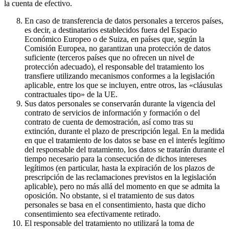
la cuenta de efectivo.
En caso de transferencia de datos personales a terceros países,
es decir, a destinatarios establecidos fuera del Espacio
Económico Europeo o de Suiza, en países que, según la
Comisión Europea, no garantizan una protección de datos
suficiente (terceros países que no ofrecen un nivel de
protección adecuado), el responsable del tratamiento los
transfiere utilizando mecanismos conformes a la legislación
aplicable, entre los que se incluyen, entre otros, las «cláusulas
contractuales tipo» de la UE.
Sus datos personales se conservarán durante la vigencia del
contrato de servicios de información y formación o del
contrato de cuenta de demostración, así como tras su
extinción, durante el plazo de prescripción legal. En la medida
en que el tratamiento de los datos se base en el interés legítimo
del responsable del tratamiento, los datos se tratarán durante el
tiempo necesario para la consecución de dichos intereses
legítimos (en particular, hasta la expiración de los plazos de
prescripción de las reclamaciones previstos en la legislación
aplicable), pero no más allá del momento en que se admita la
oposición. No obstante, si el tratamiento de sus datos
personales se basa en el consentimiento, hasta que dicho
consentimiento sea efectivamente retirado.
El responsable del tratamiento no utilizará la toma de