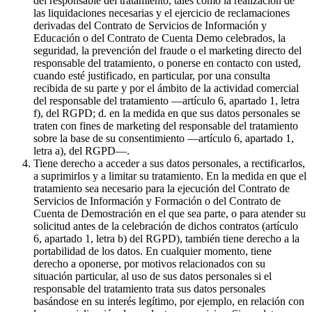
del responsable del tratamiento, tales como la realización de
las liquidaciones necesarias y el ejercicio de reclamaciones
derivadas del Contrato de Servicios de Información y
Educación o del Contrato de Cuenta Demo celebrados, la
seguridad, la prevención del fraude o el marketing directo del
responsable del tratamiento, o ponerse en contacto con usted,
cuando esté justificado, en particular, por una consulta
recibida de su parte y por el ámbito de la actividad comercial
del responsable del tratamiento —artículo 6, apartado 1, letra
f), del RGPD; d. en la medida en que sus datos personales se
traten con fines de marketing del responsable del tratamiento
sobre la base de su consentimiento —artículo 6, apartado 1,
letra a), del RGPD—.
Tiene derecho a acceder a sus datos personales, a rectificarlos,
a suprimirlos y a limitar su tratamiento. En la medida en que el
tratamiento sea necesario para la ejecución del Contrato de
Servicios de Información y Formación o del Contrato de
Cuenta de Demostración en el que sea parte, o para atender su
solicitud antes de la celebración de dichos contratos (artículo
6, apartado 1, letra b) del RGPD), también tiene derecho a la
portabilidad de los datos. En cualquier momento, tiene
derecho a oponerse, por motivos relacionados con su
situación particular, al uso de sus datos personales si el
responsable del tratamiento trata sus datos personales
basándose en su interés legítimo, por ejemplo, en relación con