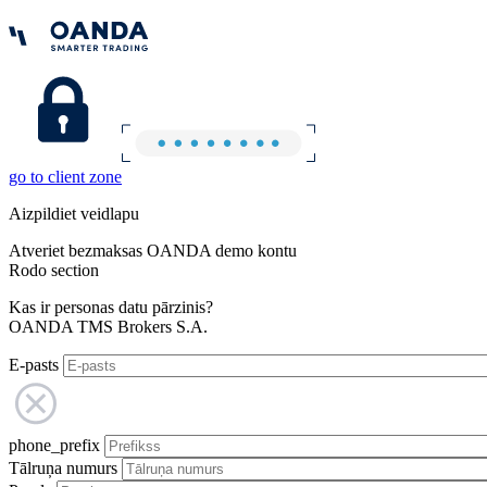
go to client zone
Aizpildiet veidlapu
Atveriet bezmaksas OANDA demo kontu
Rodo section
Kas ir personas datu pārzinis?
OANDA TMS Brokers S.A.
E-pasts
phone_prefix
Tālruņa numurs