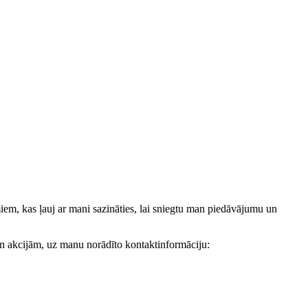
, kas ļauj ar mani sazināties, lai sniegtu man piedāvājumu un
akcijām, uz manu norādīto kontaktinformāciju: