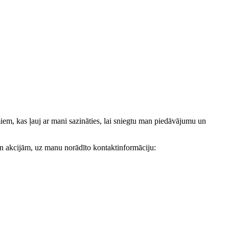
, kas ļauj ar mani sazināties, lai sniegtu man piedāvājumu un
akcijām, uz manu norādīto kontaktinformāciju: