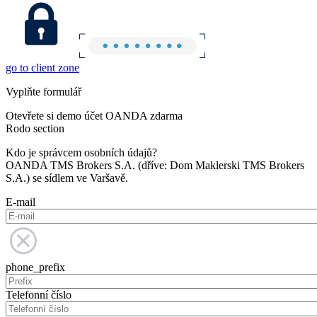
go to client zone
Vyplňte formulář
Otevřete si demo účet OANDA zdarma
Rodo section
Kdo je správcem osobních údajů?
OANDA TMS Brokers S.A. (dříve: Dom Maklerski TMS Brokers
S.A.) se sídlem ve Varšavě.
E-mail
phone_prefix
Telefonní číslo