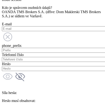
Kdo je správcem osobních údajů?
OANDA TMS Brokers S.A. (dříve: Dom Maklerski TMS Brokers
S.A.) se sídlem ve Varšavě.
E-mail
phone_prefix
Telefonní číslo
Heslo
Síla hesla:
Heslo musí obsahovat: