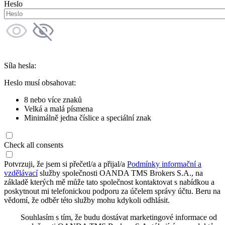
Heslo
Síla hesla:
Heslo musí obsahovat:
8 nebo více znaků
Velká a malá písmena
Minimálně jedna číslice a speciální znak
Check all consents
Potvrzuji, že jsem si přečetl/a a přijal/a
Podmínky informační a
vzdělávací
služby společnosti OANDA TMS Brokers S.A., na
základě kterých mě může tato společnost kontaktovat s nabídkou a
poskytnout mi telefonickou podporu za účelem správy účtu. Beru na
vědomí, že odběr této služby mohu kdykoli odhlásit.
Souhlasím s tím, že budu dostávat marketingové informace od