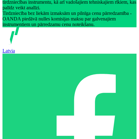
tirdzniecības instrumentu, kā arī vadošajiem tehniskajiem rīkiem, kas
palīdz veikt analīzi.
Tirdzniecība bez liekām izmaksām un pilnīga cenu pārredzamība -
OANDA piedāvā nulles komisijas maksu par galvenajiem
instrumentiem un pārredzamu cenu noteikšanu.
Latvia