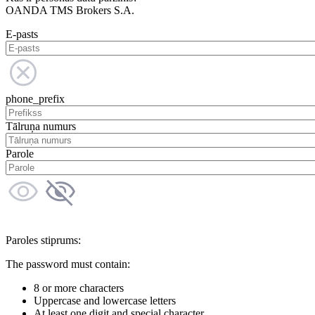
OANDA TMS Brokers S.A.
E-pasts
phone_prefix
Tālruņa numurs
Parole
Paroles stiprums:
The password must contain:
8 or more characters
Uppercase and lowercase letters
At least one digit and special character