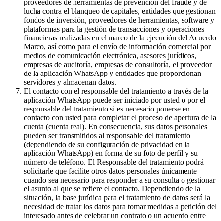
proveedores de herramientas de prevención del fraude y de
lucha contra el blanqueo de capitales, entidades que gestionan
fondos de inversión, proveedores de herramientas, software y
plataformas para la gestión de transacciones y operaciones
financieras realizadas en el marco de la ejecución del Acuerdo
Marco, así como para el envío de información comercial por
medios de comunicación electrónica, asesores jurídicos,
empresas de auditoría, empresas de consultoría, el proveedor
de la aplicación WhatsApp y entidades que proporcionan
servidores y almacenan datos.
El contacto con el responsable del tratamiento a través de la
aplicación WhatsApp puede ser iniciado por usted o por el
responsable del tratamiento si es necesario ponerse en
contacto con usted para completar el proceso de apertura de la
cuenta (cuenta real). En consecuencia, sus datos personales
pueden ser transmitidos al responsable del tratamiento
(dependiendo de su configuración de privacidad en la
aplicación WhatsApp) en forma de su foto de perfil y su
número de teléfono. El Responsable del tratamiento podrá
solicitarle que facilite otros datos personales únicamente
cuando sea necesario para responder a su consulta o gestionar
el asunto al que se refiere el contacto. Dependiendo de la
situación, la base jurídica para el tratamiento de datos será la
necesidad de tratar los datos para tomar medidas a petición del
interesado antes de celebrar un contrato o un acuerdo entre