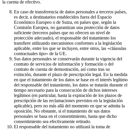
la cuenta de efectivo.
En caso de transferencia de datos personales a terceros países,
es decir, a destinatarios establecidos fuera del Espacio
Económico Europeo o de Suiza, en países que, según la
Comisión Europea, no garantizan una protección de datos
suficiente (terceros países que no ofrecen un nivel de
protección adecuado), el responsable del tratamiento los
transfiere utilizando mecanismos conformes a la legislación
aplicable, entre los que se incluyen, entre otros, las «cláusulas
contractuales tipo» de la UE.
Sus datos personales se conservarán durante la vigencia del
contrato de servicios de información y formación o del
contrato de cuenta de demostración, así como tras su
extinción, durante el plazo de prescripción legal. En la medida
en que el tratamiento de los datos se base en el interés legítimo
del responsable del tratamiento, los datos se tratarán durante el
tiempo necesario para la consecución de dichos intereses
legítimos (en particular, hasta la expiración de los plazos de
prescripción de las reclamaciones previstos en la legislación
aplicable), pero no más allá del momento en que se admita la
oposición. No obstante, si el tratamiento de sus datos
personales se basa en el consentimiento, hasta que dicho
consentimiento sea efectivamente retirado.
El responsable del tratamiento no utilizará la toma de