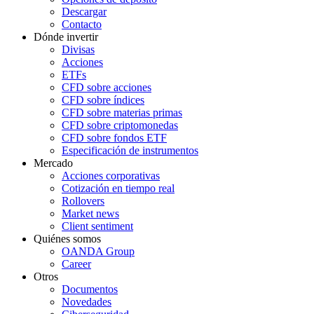
Descargar
Contacto
Dónde invertir
Divisas
Acciones
ETFs
CFD sobre acciones
CFD sobre índices
CFD sobre materias primas
CFD sobre criptomonedas
CFD sobre fondos ETF
Especificación de instrumentos
Mercado
Acciones corporativas
Cotización en tiempo real
Rollovers
Market news
Client sentiment
Quiénes somos
OANDA Group
Career
Otros
Documentos
Novedades