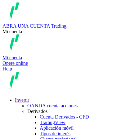
ABRA UNA CUENTA
Trading
Mi cuenta
Mi cuenta
Opere online
Help
Invertir
OANDA cuenta acciones
Derivados
Cuenta Derivados - CFD
TradingView
Aplicación móvil
Tipos de interés