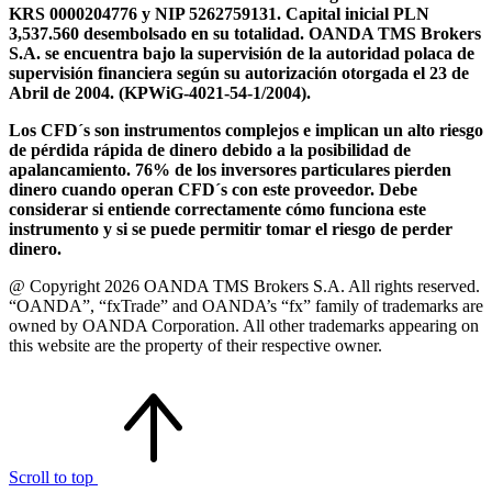
KRS 0000204776 y NIP 5262759131. Capital inicial PLN
3,537.560 desembolsado en su totalidad. OANDA TMS Brokers
S.A. se encuentra bajo la supervisión de la autoridad polaca de
supervisión financiera según su autorización otorgada el 23 de
Abril de 2004. (KPWiG-4021-54-1/2004).
Los CFD´s son instrumentos complejos e implican un alto riesgo
de pérdida rápida de dinero debido a la posibilidad de
apalancamiento. 76% de los inversores particulares pierden
dinero cuando operan CFD´s con este proveedor. Debe
considerar si entiende correctamente cómo funciona este
instrumento y si se puede permitir tomar el riesgo de perder
dinero.
@ Copyright 2026 OANDA TMS Brokers S.A. All rights reserved.
“OANDA”, “fxTrade” and OANDA’s “fx” family of trademarks are
owned by OANDA Corporation. All other trademarks appearing on
this website are the property of their respective owner.
Scroll to top