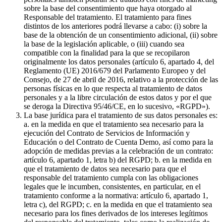
sobre la base del consentimiento que haya otorgado al
Responsable del tratamiento. El tratamiento para fines
distintos de los anteriores podrá llevarse a cabo: (i) sobre la
base de la obtención de un consentimiento adicional, (ii) sobre
la base de la legislación aplicable, o (iii) cuando sea
compatible con la finalidad para la que se recopilaron
originalmente los datos personales (artículo 6, apartado 4, del
Reglamento (UE) 2016/679 del Parlamento Europeo y del
Consejo, de 27 de abril de 2016, relativo a la protección de las
personas físicas en lo que respecta al tratamiento de datos
personales y a la libre circulación de estos datos y por el que
se deroga la Directiva 95/46/CE, en lo sucesivo, «RGPD»).
La base jurídica para el tratamiento de sus datos personales es:
a. en la medida en que el tratamiento sea necesario para la
ejecución del Contrato de Servicios de Información y
Educación o del Contrato de Cuenta Demo, así como para la
adopción de medidas previas a la celebración de un contrato:
artículo 6, apartado 1, letra b) del RGPD; b. en la medida en
que el tratamiento de datos sea necesario para que el
responsable del tratamiento cumpla con las obligaciones
legales que le incumben, consistentes, en particular, en el
tratamiento conforme a la normativa: artículo 6, apartado 1,
letra c), del RGPD; c. en la medida en que el tratamiento sea
necesario para los fines derivados de los intereses legítimos