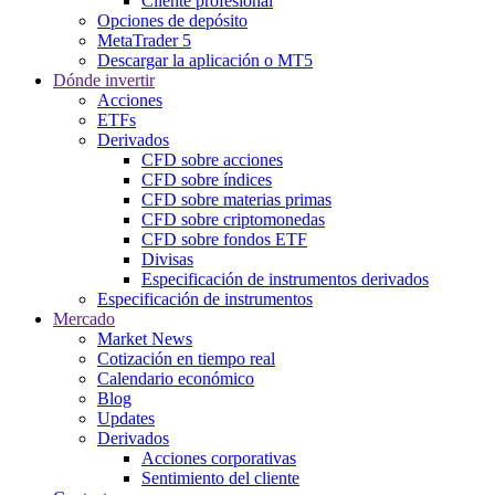
Cliente profesional
Opciones de depósito
MetaTrader 5
Descargar la aplicación o MT5
Dónde invertir
Acciones
ETFs
Derivados
CFD sobre acciones
CFD sobre índices
CFD sobre materias primas
CFD sobre criptomonedas
CFD sobre fondos ETF
Divisas
Especificación de instrumentos derivados
Especificación de instrumentos
Mercado
Market News
Cotización en tiempo real
Calendario económico
Blog
Updates
Derivados
Acciones corporativas
Sentimiento del cliente