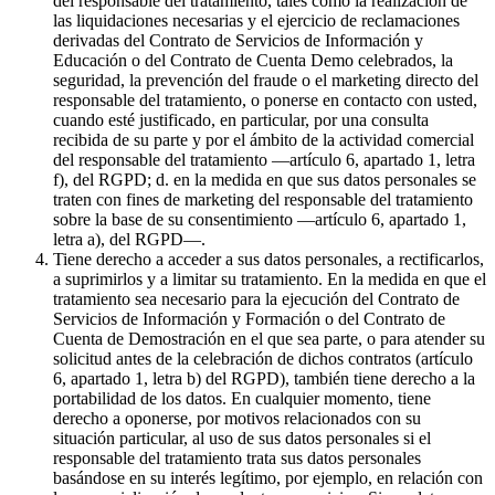
del responsable del tratamiento, tales como la realización de
las liquidaciones necesarias y el ejercicio de reclamaciones
derivadas del Contrato de Servicios de Información y
Educación o del Contrato de Cuenta Demo celebrados, la
seguridad, la prevención del fraude o el marketing directo del
responsable del tratamiento, o ponerse en contacto con usted,
cuando esté justificado, en particular, por una consulta
recibida de su parte y por el ámbito de la actividad comercial
del responsable del tratamiento —artículo 6, apartado 1, letra
f), del RGPD; d. en la medida en que sus datos personales se
traten con fines de marketing del responsable del tratamiento
sobre la base de su consentimiento —artículo 6, apartado 1,
letra a), del RGPD—.
Tiene derecho a acceder a sus datos personales, a rectificarlos,
a suprimirlos y a limitar su tratamiento. En la medida en que el
tratamiento sea necesario para la ejecución del Contrato de
Servicios de Información y Formación o del Contrato de
Cuenta de Demostración en el que sea parte, o para atender su
solicitud antes de la celebración de dichos contratos (artículo
6, apartado 1, letra b) del RGPD), también tiene derecho a la
portabilidad de los datos. En cualquier momento, tiene
derecho a oponerse, por motivos relacionados con su
situación particular, al uso de sus datos personales si el
responsable del tratamiento trata sus datos personales
basándose en su interés legítimo, por ejemplo, en relación con