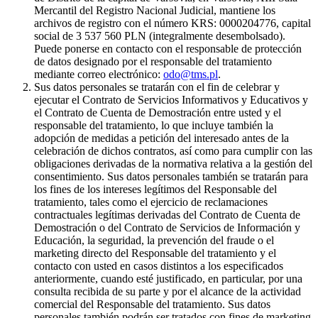
Mercantil del Registro Nacional Judicial, mantiene los
archivos de registro con el número KRS: 0000204776, capital
social de 3 537 560 PLN (integralmente desembolsado).
Puede ponerse en contacto con el responsable de protección
de datos designado por el responsable del tratamiento
mediante correo electrónico:
odo@tms.pl
.
Sus datos personales se tratarán con el fin de celebrar y
ejecutar el Contrato de Servicios Informativos y Educativos y
el Contrato de Cuenta de Demostración entre usted y el
responsable del tratamiento, lo que incluye también la
adopción de medidas a petición del interesado antes de la
celebración de dichos contratos, así como para cumplir con las
obligaciones derivadas de la normativa relativa a la gestión del
consentimiento. Sus datos personales también se tratarán para
los fines de los intereses legítimos del Responsable del
tratamiento, tales como el ejercicio de reclamaciones
contractuales legítimas derivadas del Contrato de Cuenta de
Demostración o del Contrato de Servicios de Información y
Educación, la seguridad, la prevención del fraude o el
marketing directo del Responsable del tratamiento y el
contacto con usted en casos distintos a los especificados
anteriormente, cuando esté justificado, en particular, por una
consulta recibida de su parte y por el alcance de la actividad
comercial del Responsable del tratamiento. Sus datos
personales también podrán ser tratados con fines de marketing