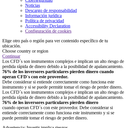
Ciberseguridad
Noticias
Descargo de responsabilidad
Información jurídica
Política de privacidad
Accessibility Declaration
Configuración de cookies
Elige otro país o región para ver contenido específico de tu
ubicación.
Choose country or region
Continuar
Los CFD´s son instrumentos complejos e implican un alto riesgo de
perdida rápida de dinero debido a la posibilidad de apalancamiento.
76% de los inversores particulares pierden dinero cuando
operan CFD´s con este proveedor.
Debe considerar si entiende correctamente como funciona este
instrumento y si se puede permitir tomar el riesgo de perder dinero.
Los CFD´s son instrumentos complejos e implican un alto riesgo de
perdida rápida de dinero debido a la posibilidad de apalancamiento.
76% de los inversores particulares pierden dinero
cuando operan CFD´s con este proveedor. Debe considerar si
entiende correctamente como funciona este instrumento y si se
puede permitir tomar el riesgo de perder dinero.
Advertencia: Invertir implica riesgos.