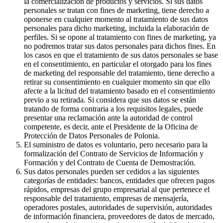
la comercialización de productos y servicios. Si sus datos
personales se tratan con fines de marketing, tiene derecho a
oponerse en cualquier momento al tratamiento de sus datos
personales para dicho marketing, incluida la elaboración de
perfiles. Si se opone al tratamiento con fines de marketing, ya
no podremos tratar sus datos personales para dichos fines. En
los casos en que el tratamiento de sus datos personales se base
en el consentimiento, en particular el otorgado para los fines
de marketing del responsable del tratamiento, tiene derecho a
retirar su consentimiento en cualquier momento sin que ello
afecte a la licitud del tratamiento basado en el consentimiento
previo a su retirada. Si considera que sus datos se están
tratando de forma contraria a los requisitos legales, puede
presentar una reclamación ante la autoridad de control
competente, es decir, ante el Presidente de la Oficina de
Protección de Datos Personales de Polonia.
El suministro de datos es voluntario, pero necesario para la
formalización del Contrato de Servicios de Información y
Formación y del Contrato de Cuenta de Demostración.
Sus datos personales pueden ser cedidos a las siguientes
categorías de entidades: bancos, entidades que ofrecen pagos
rápidos, empresas del grupo empresarial al que pertenece el
responsable del tratamiento, empresas de mensajería,
operadores postales, autoridades de supervisión, autoridades
de información financiera, proveedores de datos de mercado,