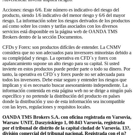
Acciones: riesgo 6/6. Este número es indicativo del riesgo del
producto, siendo 1/6 indicativo del menor riesgo y 6/6 del mayor
riesgo. La información sobre los riesgos derivados de los productos
así como sobre los costes y tarifas asociados con los diversos
servicios está disponible en la página web de OANDA TMS
Brokers dentro de la sección Documentos.
CFDs y Forex: son productos difíciles de entender. La CNMV
considera que no son adecuados para inversores minoristas debido a
su complejidad y riesgo. La operativa en CFD´s y forex con
apalancamiento supone un alto riesgo para su capital. Si usted
invierte en estos productos puede perder parte o todo su dinero. Por
tanto, la operativa en CFD´s y forex puede no ser adecuada para
todos los inversores. Debe estar seguro y entender los riesgos que
implican y si es necesario buscar asesoramiento independiente. La
información contenida en esta página web no se dirige a ningún país
específico y no pretende la distribución del producto en países
donde la distribución y uso de esta información sea incompatible
con las leyes, regulaciones y requisitos locales.
OANDA TMS Brokers S.A. con oficina registrada en Varsovia,
Warsaw UNIT, Daszyńskiego 1, 00-843 Varsovia, registrada
por el tribunal de distrito de la capital ciudad de Varsovia. 13?,
división comercial del tribunal nacional. Registrada con el n?