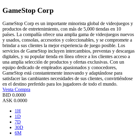
GameStop Corp
GameStop Corp es un importante minorista global de videojuegos y
productos de entretenimiento, con más de 5,000 tiendas en 10
países. La compañía ofrece una amplia gama de videojuegos nuevos
y usados, consolas, accesorios y coleccionables, y se compromete a
brindar a sus clientes la mejor experiencia de juego posible. Los
servicios de GameStop incluyen intercambios, preventas y descargas
digitales, y su popular tienda en línea ofrece a los clientes acceso a
una amplia selección de productos y ofertas exclusivas. Con un
equipo dedicado de empleados apasionados y conocedores,
GameStop está constantemente innovando y adaptándose para
satisfacer las cambiantes necesidades de sus clientes, convirtiéndose
en el destino preferido para los jugadores de todo el mundo.
Venta
Compra
BID
0.0000
ASK
0.0000
1H
1D
7D
30D
6M