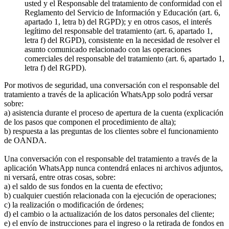
usted y el Responsable del tratamiento de conformidad con el
Reglamento del Servicio de Información y Educación (art. 6,
apartado 1, letra b) del RGPD); y en otros casos, el interés
legítimo del responsable del tratamiento (art. 6, apartado 1,
letra f) del RGPD), consistente en la necesidad de resolver el
asunto comunicado relacionado con las operaciones
comerciales del responsable del tratamiento (art. 6, apartado 1,
letra f) del RGPD).
Por motivos de seguridad, una conversación con el responsable del
tratamiento a través de la aplicación WhatsApp solo podrá versar
sobre:
a) asistencia durante el proceso de apertura de la cuenta (explicación
de los pasos que componen el procedimiento de alta);
b) respuesta a las preguntas de los clientes sobre el funcionamiento
de OANDA.
Una conversación con el responsable del tratamiento a través de la
aplicación WhatsApp nunca contendrá enlaces ni archivos adjuntos,
ni versará, entre otras cosas, sobre:
a) el saldo de sus fondos en la cuenta de efectivo;
b) cualquier cuestión relacionada con la ejecución de operaciones;
c) la realización o modificación de órdenes;
d) el cambio o la actualización de los datos personales del cliente;
e) el envío de instrucciones para el ingreso o la retirada de fondos en