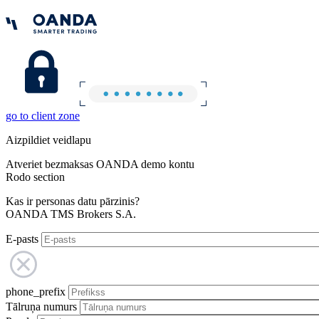
go to client zone
Aizpildiet veidlapu
Atveriet bezmaksas OANDA demo kontu
Rodo section
Kas ir personas datu pārzinis?
OANDA TMS Brokers S.A.
E-pasts
phone_prefix
Tālruņa numurs