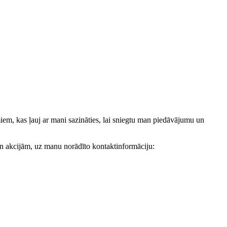
, kas ļauj ar mani sazināties, lai sniegtu man piedāvājumu un
akcijām, uz manu norādīto kontaktinformāciju: