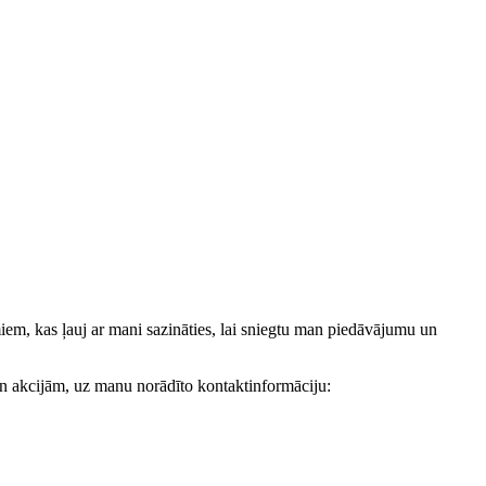
, kas ļauj ar mani sazināties, lai sniegtu man piedāvājumu un
akcijām, uz manu norādīto kontaktinformāciju: