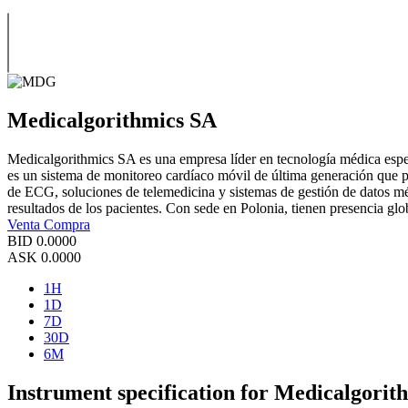
Medicalgorithmics SA
Medicalgorithmics SA es una empresa líder en tecnología médica espe
es un sistema de monitoreo cardíaco móvil de última generación que pe
de ECG, soluciones de telemedicina y sistemas de gestión de datos mé
resultados de los pacientes. Con sede en Polonia, tienen presencia g
Venta
Compra
BID
0.0000
ASK
0.0000
1H
1D
7D
30D
6M
Instrument specification for Medicalgorit