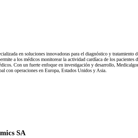
cializada en soluciones innovadoras para el diagnóstico y tratamiento 
rmite a los médicos monitorear la actividad cardíaca de los pacientes 
dicos. Con un fuerte enfoque en investigación y desarrollo, Medicalgo
lobal con operaciones en Europa, Estados Unidos y Asia.
hmics SA