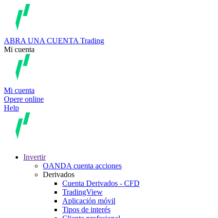
ABRA UNA CUENTA
Trading
Mi cuenta
Mi cuenta
Opere online
Help
Invertir
OANDA cuenta acciones
Derivados
Cuenta Derivados - CFD
TradingView
Aplicación móvil
Tipos de interés