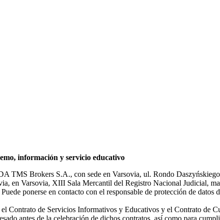
mo, información y servicio educativo
NDA TMS Brokers S.A., con sede en Varsovia, ul. Rondo Daszyńskiego 1
rsovia, en Varsovia, XIII Sala Mercantil del Registro Nacional Judicial
Puede ponerse en contacto con el responsable de protección de datos d
ar el Contrato de Servicios Informativos y Educativos y el Contrato de C
sado antes de la celebración de dichos contratos, así como para cumplir