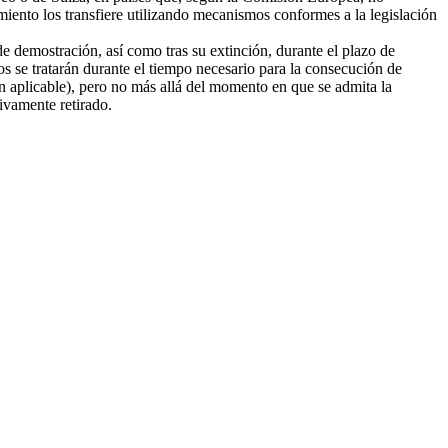
amiento los transfiere utilizando mecanismos conformes a la legislación
e demostración, así como tras su extinción, durante el plazo de
tos se tratarán durante el tiempo necesario para la consecución de
ión aplicable), pero no más allá del momento en que se admita la
tivamente retirado.