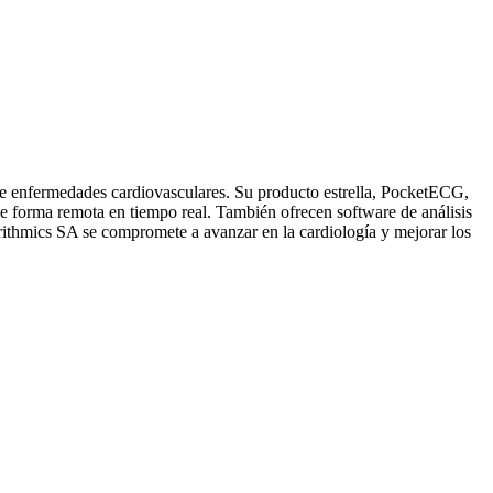
de enfermedades cardiovasculares. Su producto estrella, PocketECG,
de forma remota en tiempo real. También ofrecen software de análisis
rithmics SA se compromete a avanzar en la cardiología y mejorar los