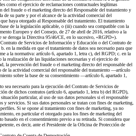
ales como el ejercicio de reclamaciones contractuales legítimas
 del fraude o el marketing directo del Responsable del tratamiento y
da de su parte y por el alcance de la actividad comercial del
 que haya otorgado al Responsable del tratamiento. El tratamiento
 base de la legislación aplicable, o (iii) cuando sea compatible con la
amento Europeo y del Consejo, de 27 de abril de 2016, relativo a la
l que se deroga la Directiva 95/46/CE, en lo sucesivo, «RGPD»).
del Contrato de Servicios de Información y Educación o del Contrato de
b. en la medida en que el tratamiento de datos sea necesario para que
me a la normativa: artículo 6, apartado 1, letra c), del RGPD; c. en la
la realización de las liquidaciones necesarias y el ejercicio de
 la prevención del fraude o el marketing directo del responsable del
to de la actividad comercial del responsable del tratamiento —artículo
tamiento sobre la base de su consentimiento —artículo 6, apartado 1,
nto sea necesario para la ejecución del Contrato de Servicios de
ión de dichos contratos (artículo 6, apartado 1, letra b) del RGPD),
tuación particular, al uso de sus datos personales si el responsable
s y servicios. Si sus datos personales se tratan con fines de marketing,
erfiles. Si se opone al tratamiento con fines de marketing, ya no
miento, en particular el otorgado para los fines de marketing del
nto basado en el consentimiento previo a su retirada. Si considera que
petente, es decir, ante el Presidente de la Oficina de Protección de
el Contrato de Cuenta de Demostración.