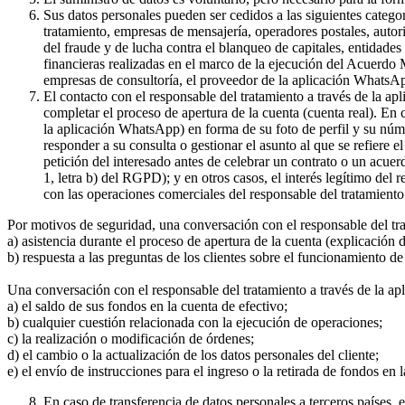
Sus datos personales pueden ser cedidos a las siguientes catego
tratamiento, empresas de mensajería, operadores postales, auto
del fraude y de lucha contra el blanqueo de capitales, entidade
financieras realizadas en el marco de la ejecución del Acuerdo
empresas de consultoría, el proveedor de la aplicación WhatsA
El contacto con el responsable del tratamiento a través de la a
completar el proceso de apertura de la cuenta (cuenta real). En
la aplicación WhatsApp) en forma de su foto de perfil y su núme
responder a su consulta o gestionar el asunto al que se refiere e
petición del interesado antes de celebrar un contrato o un acue
1, letra b) del RGPD); y en otros casos, el interés legítimo del
con las operaciones comerciales del responsable del tratamiento 
Por motivos de seguridad, una conversación con el responsable del tr
a) asistencia durante el proceso de apertura de la cuenta (explicación
b) respuesta a las preguntas de los clientes sobre el funcionamient
Una conversación con el responsable del tratamiento a través de la ap
a) el saldo de sus fondos en la cuenta de efectivo;
b) cualquier cuestión relacionada con la ejecución de operaciones;
c) la realización o modificación de órdenes;
d) el cambio o la actualización de los datos personales del cliente;
e) el envío de instrucciones para el ingreso o la retirada de fondos en 
En caso de transferencia de datos personales a terceros países,