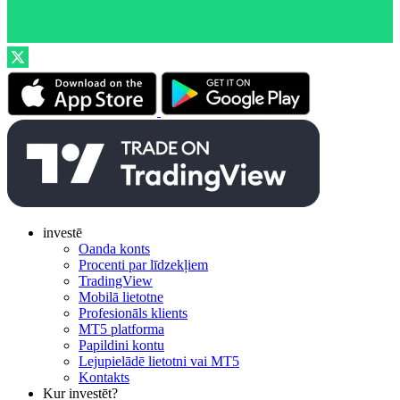
investē
Oanda konts
Procenti par līdzekļiem
TradingView
Mobilā lietotne
Profesionāls klients
MT5 platforma
Papildini kontu
Lejupielādē lietotni vai MT5
Kontakts
Kur investēt?