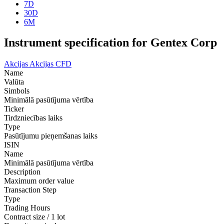
7D
30D
6M
Instrument specification for Gentex Corp
Akcijas
Akcijas CFD
Name
Valūta
Simbols
Minimālā pasūtījuma vērtība
Ticker
Tirdzniecības laiks
Type
Pasūtījumu pieņemšanas laiks
ISIN
Name
Minimālā pasūtījuma vērtība
Description
Maximum order value
Transaction Step
Type
Trading Hours
Contract size / 1 lot