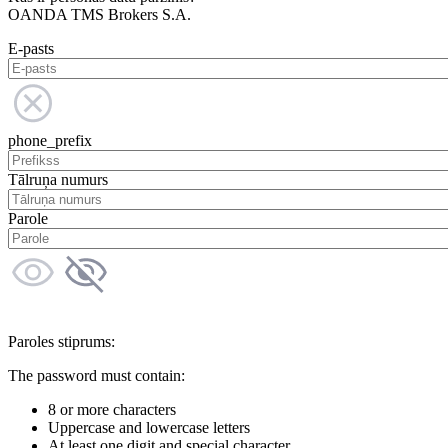
OANDA TMS Brokers S.A.
E-pasts
phone_prefix
Tālruņa numurs
Parole
Paroles stiprums:
The password must contain:
8 or more characters
Uppercase and lowercase letters
At least one digit and special character