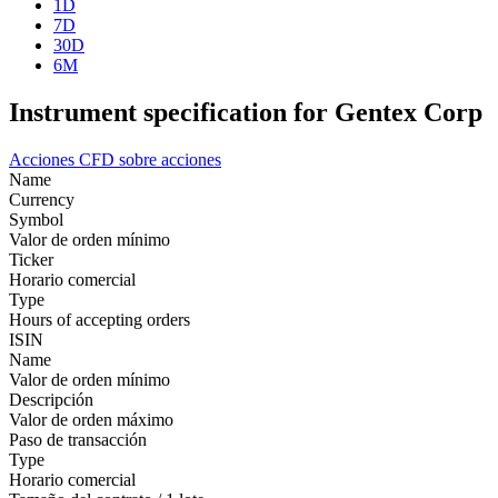
1D
7D
30D
6M
Instrument specification for Gentex Corp
Acciones
CFD sobre acciones
Name
Currency
Symbol
Valor de orden mínimo
Ticker
Horario comercial
Type
Hours of accepting orders
ISIN
Name
Valor de orden mínimo
Descripción
Valor de orden máximo
Paso de transacción
Type
Horario comercial