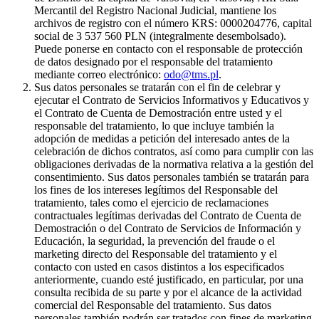
Mercantil del Registro Nacional Judicial, mantiene los
archivos de registro con el número KRS: 0000204776, capital
social de 3 537 560 PLN (integralmente desembolsado).
Puede ponerse en contacto con el responsable de protección
de datos designado por el responsable del tratamiento
mediante correo electrónico:
odo@tms.pl
.
Sus datos personales se tratarán con el fin de celebrar y
ejecutar el Contrato de Servicios Informativos y Educativos y
el Contrato de Cuenta de Demostración entre usted y el
responsable del tratamiento, lo que incluye también la
adopción de medidas a petición del interesado antes de la
celebración de dichos contratos, así como para cumplir con las
obligaciones derivadas de la normativa relativa a la gestión del
consentimiento. Sus datos personales también se tratarán para
los fines de los intereses legítimos del Responsable del
tratamiento, tales como el ejercicio de reclamaciones
contractuales legítimas derivadas del Contrato de Cuenta de
Demostración o del Contrato de Servicios de Información y
Educación, la seguridad, la prevención del fraude o el
marketing directo del Responsable del tratamiento y el
contacto con usted en casos distintos a los especificados
anteriormente, cuando esté justificado, en particular, por una
consulta recibida de su parte y por el alcance de la actividad
comercial del Responsable del tratamiento. Sus datos
personales también podrán ser tratados con fines de marketing