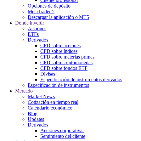
Cliente profesional
Opciones de depósito
MetaTrader 5
Descargar la aplicación o MT5
Dónde invertir
Acciones
ETFs
Derivados
CFD sobre acciones
CFD sobre índices
CFD sobre materias primas
CFD sobre criptomonedas
CFD sobre fondos ETF
Divisas
Especificación de instrumentos derivados
Especificación de instrumentos
Mercado
Market News
Cotización en tiempo real
Calendario económico
Blog
Updates
Derivados
Acciones corporativas
Sentimiento del cliente