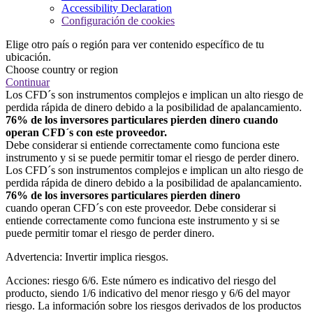
Accessibility Declaration
Configuración de cookies
Elige otro país o región para ver contenido específico de tu
ubicación.
Choose country or region
Continuar
Los CFD´s son instrumentos complejos e implican un alto riesgo de
perdida rápida de dinero debido a la posibilidad de apalancamiento.
76% de los inversores particulares pierden dinero cuando
operan CFD´s con este proveedor.
Debe considerar si entiende correctamente como funciona este
instrumento y si se puede permitir tomar el riesgo de perder dinero.
Los CFD´s son instrumentos complejos e implican un alto riesgo de
perdida rápida de dinero debido a la posibilidad de apalancamiento.
76% de los inversores particulares pierden dinero
cuando operan CFD´s con este proveedor. Debe considerar si
entiende correctamente como funciona este instrumento y si se
puede permitir tomar el riesgo de perder dinero.
Advertencia: Invertir implica riesgos.
Acciones: riesgo 6/6. Este número es indicativo del riesgo del
producto, siendo 1/6 indicativo del menor riesgo y 6/6 del mayor
riesgo. La información sobre los riesgos derivados de los productos