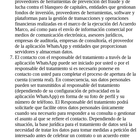
proveedores de herramientas de prevención del fraude y de
lucha contra el blanqueo de capitales, entidades que gestionan
fondos de inversión, proveedores de herramientas, software y
plataformas para la gestión de transacciones y operaciones
financieras realizadas en el marco de la ejecución del Acuerdo
Marco, así como para el envío de información comercial por
medios de comunicación electrónica, asesores jurídicos,
empresas de auditoría, empresas de consultoría, el proveedor
de la aplicación WhatsApp y entidades que proporcionan
servidores y almacenan datos.
El contacto con el responsable del tratamiento a través de la
aplicación WhatsApp puede ser iniciado por usted o por el
responsable del tratamiento si es necesario ponerse en
contacto con usted para completar el proceso de apertura de la
cuenta (cuenta real). En consecuencia, sus datos personales
pueden ser transmitidos al responsable del tratamiento
(dependiendo de su configuración de privacidad en la
aplicación WhatsApp) en forma de su foto de perfil y su
número de teléfono. El Responsable del tratamiento podrá
solicitarle que facilite otros datos personales únicamente
cuando sea necesario para responder a su consulta o gestionar
el asunto al que se refiere el contacto. Dependiendo de la
situación, la base jurídica para el tratamiento de datos será la
necesidad de tratar los datos para tomar medidas a petición del
interesado antes de celebrar un contrato o un acuerdo entre