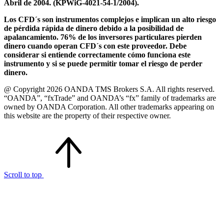
Abril de 2004. (KPWiG-4021-54-1/2004).
Los CFD´s son instrumentos complejos e implican un alto riesgo
de pérdida rápida de dinero debido a la posibilidad de
apalancamiento. 76% de los inversores particulares pierden
dinero cuando operan CFD´s con este proveedor. Debe
considerar si entiende correctamente cómo funciona este
instrumento y si se puede permitir tomar el riesgo de perder
dinero.
@ Copyright 2026 OANDA TMS Brokers S.A. All rights reserved.
“OANDA”, “fxTrade” and OANDA’s “fx” family of trademarks are
owned by OANDA Corporation. All other trademarks appearing on
this website are the property of their respective owner.
Scroll to top