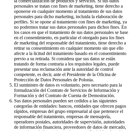
la comercialización de productos y servicios. Si sus datos
personales se tratan con fines de marketing, tiene derecho a
oponerse en cualquier momento al tratamiento de sus datos
personales para dicho marketing, incluida la elaboración de
perfiles. Si se opone al tratamiento con fines de marketing, ya
no podremos tratar sus datos personales para dichos fines. En
los casos en que el tratamiento de sus datos personales se base
en el consentimiento, en particular el otorgado para los fines
de marketing del responsable del tratamiento, tiene derecho a
retirar su consentimiento en cualquier momento sin que ello
afecte a la licitud del tratamiento basado en el consentimiento
previo a su retirada. Si considera que sus datos se están
tratando de forma contraria a los requisitos legales, puede
presentar una reclamación ante la autoridad de control
competente, es decir, ante el Presidente de la Oficina de
Protección de Datos Personales de Polonia.
El suministro de datos es voluntario, pero necesario para la
formalización del Contrato de Servicios de Información y
Formación y del Contrato de Cuenta de Demostración.
Sus datos personales pueden ser cedidos a las siguientes
categorías de entidades: bancos, entidades que ofrecen pagos
rápidos, empresas del grupo empresarial al que pertenece el
responsable del tratamiento, empresas de mensajería,
operadores postales, autoridades de supervisión, autoridades
de información financiera, proveedores de datos de mercado,