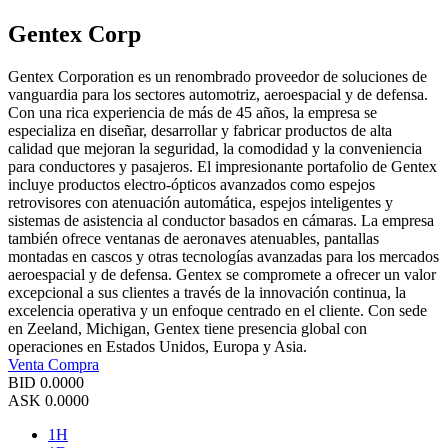
Gentex Corp
Gentex Corporation es un renombrado proveedor de soluciones de
vanguardia para los sectores automotriz, aeroespacial y de defensa.
Con una rica experiencia de más de 45 años, la empresa se
especializa en diseñar, desarrollar y fabricar productos de alta
calidad que mejoran la seguridad, la comodidad y la conveniencia
para conductores y pasajeros. El impresionante portafolio de Gentex
incluye productos electro-ópticos avanzados como espejos
retrovisores con atenuación automática, espejos inteligentes y
sistemas de asistencia al conductor basados en cámaras. La empresa
también ofrece ventanas de aeronaves atenuables, pantallas
montadas en cascos y otras tecnologías avanzadas para los mercados
aeroespacial y de defensa. Gentex se compromete a ofrecer un valor
excepcional a sus clientes a través de la innovación continua, la
excelencia operativa y un enfoque centrado en el cliente. Con sede
en Zeeland, Michigan, Gentex tiene presencia global con
operaciones en Estados Unidos, Europa y Asia.
Venta
Compra
BID
0.0000
ASK
0.0000
1H