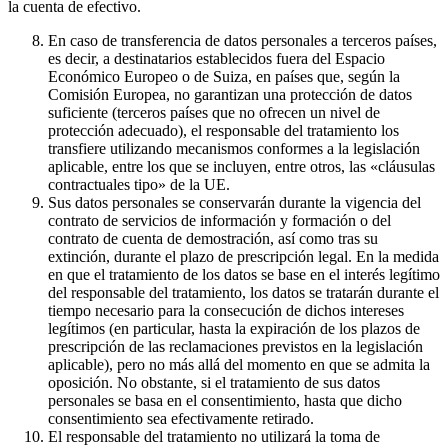
la cuenta de efectivo.
En caso de transferencia de datos personales a terceros países,
es decir, a destinatarios establecidos fuera del Espacio
Económico Europeo o de Suiza, en países que, según la
Comisión Europea, no garantizan una protección de datos
suficiente (terceros países que no ofrecen un nivel de
protección adecuado), el responsable del tratamiento los
transfiere utilizando mecanismos conformes a la legislación
aplicable, entre los que se incluyen, entre otros, las «cláusulas
contractuales tipo» de la UE.
Sus datos personales se conservarán durante la vigencia del
contrato de servicios de información y formación o del
contrato de cuenta de demostración, así como tras su
extinción, durante el plazo de prescripción legal. En la medida
en que el tratamiento de los datos se base en el interés legítimo
del responsable del tratamiento, los datos se tratarán durante el
tiempo necesario para la consecución de dichos intereses
legítimos (en particular, hasta la expiración de los plazos de
prescripción de las reclamaciones previstos en la legislación
aplicable), pero no más allá del momento en que se admita la
oposición. No obstante, si el tratamiento de sus datos
personales se basa en el consentimiento, hasta que dicho
consentimiento sea efectivamente retirado.
El responsable del tratamiento no utilizará la toma de