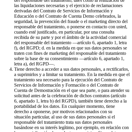
del responsable del tratamiento, tales como la realización de
las liquidaciones necesarias y el ejercicio de reclamaciones
derivadas del Contrato de Servicios de Información y
Educación o del Contrato de Cuenta Demo celebrados, la
seguridad, la prevención del fraude o el marketing directo del
responsable del tratamiento, o ponerse en contacto con usted,
cuando esté justificado, en particular, por una consulta
recibida de su parte y por el ámbito de la actividad comercial
del responsable del tratamiento —artículo 6, apartado 1, letra
f), del RGPD; d. en la medida en que sus datos personales se
traten con fines de marketing del responsable del tratamiento
sobre la base de su consentimiento —artículo 6, apartado 1,
letra a), del RGPD—.
Tiene derecho a acceder a sus datos personales, a rectificarlos,
a suprimirlos y a limitar su tratamiento. En la medida en que el
tratamiento sea necesario para la ejecución del Contrato de
Servicios de Información y Formación o del Contrato de
Cuenta de Demostración en el que sea parte, o para atender su
solicitud antes de la celebración de dichos contratos (artículo
6, apartado 1, letra b) del RGPD), también tiene derecho a la
portabilidad de los datos. En cualquier momento, tiene
derecho a oponerse, por motivos relacionados con su
situación particular, al uso de sus datos personales si el
responsable del tratamiento trata sus datos personales
basándose en su interés legítimo, por ejemplo, en relación con