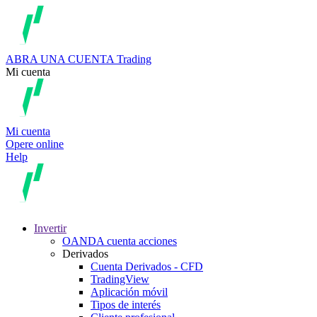
ABRA UNA CUENTA
Trading
Mi cuenta
Mi cuenta
Opere online
Help
Invertir
OANDA cuenta acciones
Derivados
Cuenta Derivados - CFD
TradingView
Aplicación móvil
Tipos de interés