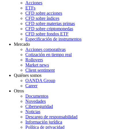
Acciones
ETFs
CFD sobre acciones
CFD sobre índices
CFD sobre materias primas
CFD sobre criptomonedas
CFD sobre fondos ETF
Especificación de instrumentos
Mercado
Acciones corporativas
Cotización en tiempo real
Rollovers
Market news
Client sentiment
Quiénes somos
OANDA Group
Career
Otros
Documentos
Novedades
Ciberseguridad
Noticias
Descargo de responsabilidad
Información jurídica
Política de privacidad