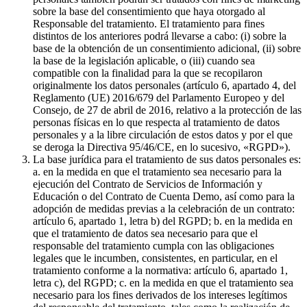
sobre la base del consentimiento que haya otorgado al
Responsable del tratamiento. El tratamiento para fines
distintos de los anteriores podrá llevarse a cabo: (i) sobre la
base de la obtención de un consentimiento adicional, (ii) sobre
la base de la legislación aplicable, o (iii) cuando sea
compatible con la finalidad para la que se recopilaron
originalmente los datos personales (artículo 6, apartado 4, del
Reglamento (UE) 2016/679 del Parlamento Europeo y del
Consejo, de 27 de abril de 2016, relativo a la protección de las
personas físicas en lo que respecta al tratamiento de datos
personales y a la libre circulación de estos datos y por el que
se deroga la Directiva 95/46/CE, en lo sucesivo, «RGPD»).
La base jurídica para el tratamiento de sus datos personales es:
a. en la medida en que el tratamiento sea necesario para la
ejecución del Contrato de Servicios de Información y
Educación o del Contrato de Cuenta Demo, así como para la
adopción de medidas previas a la celebración de un contrato:
artículo 6, apartado 1, letra b) del RGPD; b. en la medida en
que el tratamiento de datos sea necesario para que el
responsable del tratamiento cumpla con las obligaciones
legales que le incumben, consistentes, en particular, en el
tratamiento conforme a la normativa: artículo 6, apartado 1,
letra c), del RGPD; c. en la medida en que el tratamiento sea
necesario para los fines derivados de los intereses legítimos