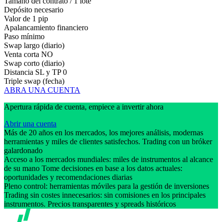
Tamaño del contrato / 1 lote
Depósito necesario
Valor de 1 pip
Apalancamiento financiero
Paso mínimo
Swap largo (diario)
Venta corta
NO
Swap corto (diario)
Distancia SL y TP
0
Triple swap (fecha)
ABRA UNA CUENTA
Apertura rápida de cuenta, empiece a invertir ahora
Abrir una cuenta
Más de 20 años en los mercados, los mejores análisis, modernas
herramientas y miles de clientes satisfechos. Trading con un bróker
galardonado
Acceso a los mercados mundiales: miles de instrumentos al alcance
de su mano Tome decisiones en base a los datos actuales:
oportunidades y recomendaciones diarias
Pleno control: herramientas móviles para la gestión de inversiones
Trading sin costes innecesarios: sin comisiones en los principales
instrumentos. Precios transparentes y spreads históricos