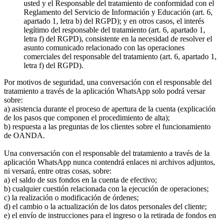
usted y el Responsable del tratamiento de conformidad con el
Reglamento del Servicio de Información y Educación (art. 6,
apartado 1, letra b) del RGPD); y en otros casos, el interés
legítimo del responsable del tratamiento (art. 6, apartado 1,
letra f) del RGPD), consistente en la necesidad de resolver el
asunto comunicado relacionado con las operaciones
comerciales del responsable del tratamiento (art. 6, apartado 1,
letra f) del RGPD).
Por motivos de seguridad, una conversación con el responsable del
tratamiento a través de la aplicación WhatsApp solo podrá versar
sobre:
a) asistencia durante el proceso de apertura de la cuenta (explicación
de los pasos que componen el procedimiento de alta);
b) respuesta a las preguntas de los clientes sobre el funcionamiento
de OANDA.
Una conversación con el responsable del tratamiento a través de la
aplicación WhatsApp nunca contendrá enlaces ni archivos adjuntos,
ni versará, entre otras cosas, sobre:
a) el saldo de sus fondos en la cuenta de efectivo;
b) cualquier cuestión relacionada con la ejecución de operaciones;
c) la realización o modificación de órdenes;
d) el cambio o la actualización de los datos personales del cliente;
e) el envío de instrucciones para el ingreso o la retirada de fondos en